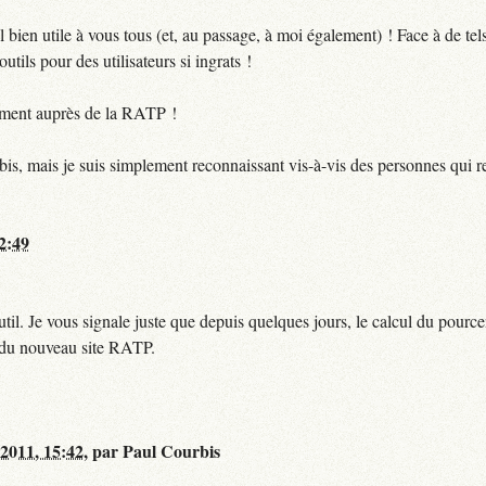
bien utile à vous tous (et, au passage, à moi également) ! Face à de te
utils pour des utilisateurs si ingrats !
ctement auprès de la RATP !
bis, mais je suis simplement reconnaissant vis-à-vis des personnes qui 
12:49
til. Je vous signale juste que depuis quelques jours, le calcul du pour
e du nouveau site RATP.
 2011, 15:42
,
par
Paul Courbis