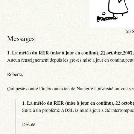
(c)
S
Messages
1.
La météo du RER (mise à jour en continu),
21 octobre 2007,
Aucun renseignement depuis les grèves:mise à jour en continu,peut etre
Roberto,
Qui peste contre l’interconnexion de Nanterre Université:un vrai sc
1.
La météo du RER (mise à jour en continu),
22 octob
Suite à un problème ADSL la mise à jour a été interrompue.
Désolé