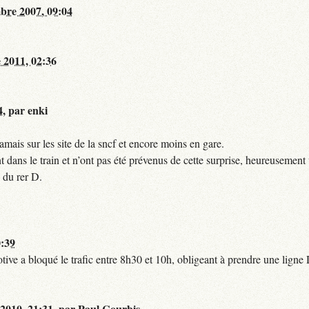
bre 2007, 09:04
 2011, 02:36
4
,
par
enki
mais sur les site de la sncf et encore moins en gare.
 dans le train et n’ont pas été prévenus de cette surprise, heureusement 
 du rer D.
0:39
tive a bloqué le trafic entre 8h30 et 10h, obligeant à prendre une lign
 2010, 21:31
,
par
Paul Courbis