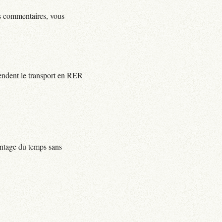
ls commentaires, vous
rendent le transport en RER
centage du temps sans