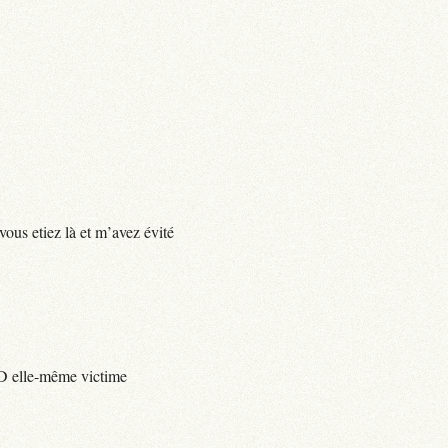
vous etiez là et m’avez évité
e D elle-même victime