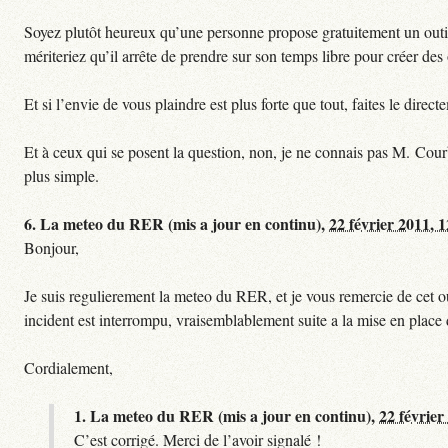
Soyez plutôt heureux qu’une personne propose gratuitement un outil 
mériteriez qu’il arrête de prendre sur son temps libre pour créer des o
Et si l’envie de vous plaindre est plus forte que tout, faites le dire
Et à ceux qui se posent la question, non, je ne connais pas M. Cour
plus simple.
6.
La meteo du RER (mis a jour en continu),
22 février 2011, 
Bonjour,
Je suis regulierement la meteo du RER, et je vous remercie de cet ou
incident est interrompu, vraisemblablement suite a la mise en plac
Cordialement,
1.
La meteo du RER (mis a jour en continu),
22 février
C’est corrigé. Merci de l’avoir signalé !