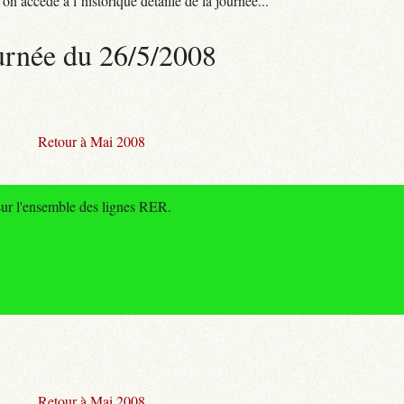
n accède à l’historique détaillé de la journée...
urnée du 26/5/2008
Retour à Mai 2008
sur l'ensemble des lignes RER.
Retour à Mai 2008