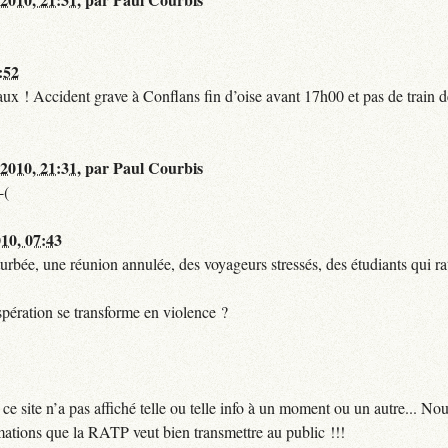
:52
t faux ! Accident grave à Conflans fin d’oise avant 17h00 et pas de train
 2010, 21:31
,
par
Paul Courbis
-(
010, 07:43
urbée, une réunion annulée, des voyageurs stressés, des étudiants qui ra
pération se transforme en violence ?
 site n’a pas affiché telle ou telle info à un moment ou un autre... No
ormations que la RATP veut bien transmettre au public !!!