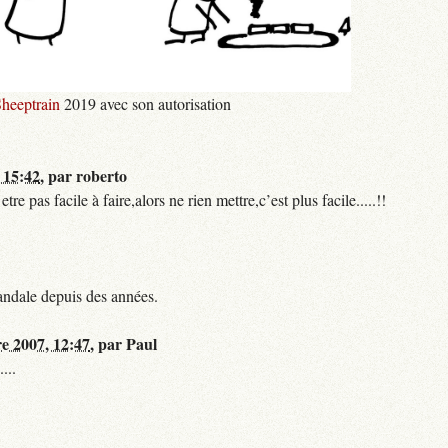
heeptrain
2019 avec son autorisation
 15:42
,
par
roberto
 pas facile à faire,alors ne rien mettre,c’est plus facile.....!!
andale depuis des années.
re 2007, 12:47
,
par
Paul
...