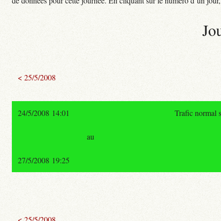
de données pour cette journée. En cliquant sur le numéro d’un jour, o
Jo
< 25/5/2008
24/5/2008 14:01
Trafic normal 
au
27/5/2008 19:25
< 25/5/2008