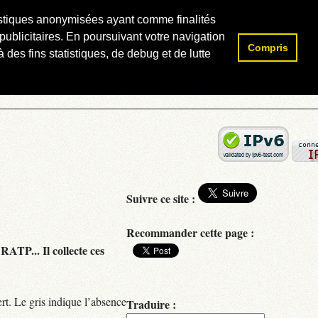
atistiques anonymisées ayant comme finalités
publicitaires. En poursuivant votre navigation
Compris
Rechercher :
 des fins statistiques, de debug et de lutte
Suivre ce site :
Recommander cette page :
RATP... Il collecte ces
rt. Le gris indique l’absence
Traduire :