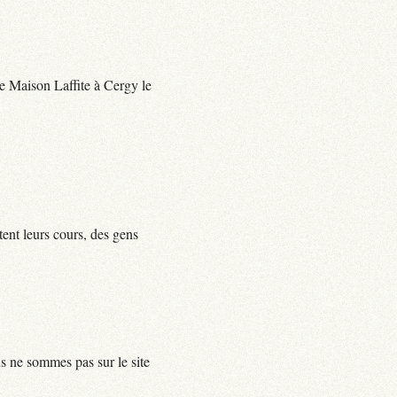
 de Maison Laffite à Cergy le
tent leurs cours, des gens
us ne sommes pas sur le site