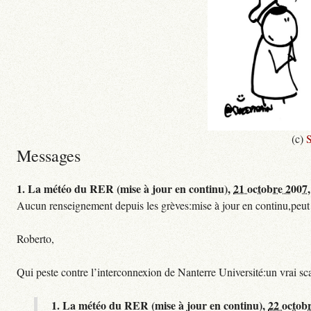
(c)
S
Messages
1.
La météo du RER (mise à jour en continu),
21 octobre 2007,
Aucun renseignement depuis les grèves:mise à jour en continu,peut etre
Roberto,
Qui peste contre l’interconnexion de Nanterre Université:un vrai sc
1.
La météo du RER (mise à jour en continu),
22 octob