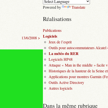
Powered by
Translate
Réalisations
Publications
Logiciels
13/6/2008 >
Jeux de l’esprit
Outils pour autocommutateurs Alcatel
La météo du RER
Logiciels HP48
Attaque « Man in the middle » facile v
Historiques de la hauteur de la Seine et
Applications pour montres Garmin (Fen
Outils Active Directory
Autres logiciels
Dans la même rubrique