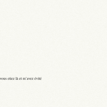
vous etiez là et m’avez évité