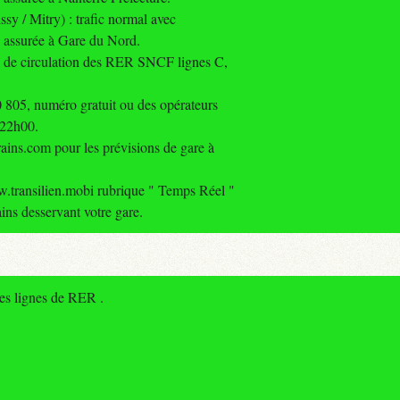
 / Mitry) : trafic normal avec
assurée à Gare du Nord.
ns de circulation des RER SNCF lignes C,
0 805, numéro gratuit ou des opérateurs
 22h00.
rains.com pour les prévisions de gare à
transilien.mobi rubrique " Temps Réel "
ins desservant votre gare.
des lignes de RER .