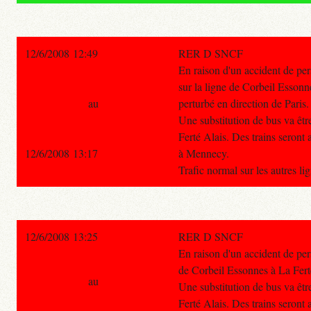
12/6/2008 12:49
RER D SNCF
En raison d'un accident de per
sur la ligne de Corbeil Essonn
au
perturbé en direction de Paris.
Une substitution de bus va êt
Ferté Alais. Des trains seront
12/6/2008 13:17
à Mennecy.
Trafic normal sur les autres l
12/6/2008 13:25
RER D SNCF
En raison d'un accident de per
de Corbeil Essonnes à La Fert
au
Une substitution de bus va êt
Ferté Alais. Des trains seront