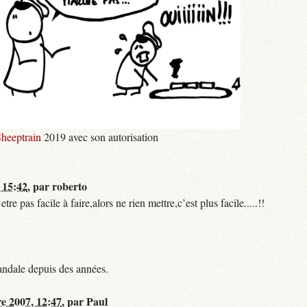
heeptrain
2019 avec son autorisation
 15:42
,
par
roberto
 pas facile à faire,alors ne rien mettre,c’est plus facile.....!!
andale depuis des années.
re 2007, 12:47
,
par
Paul