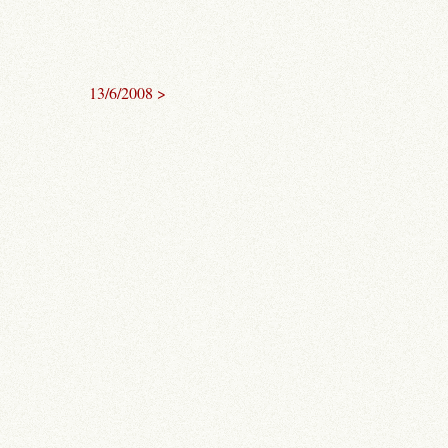
13/6/2008 >