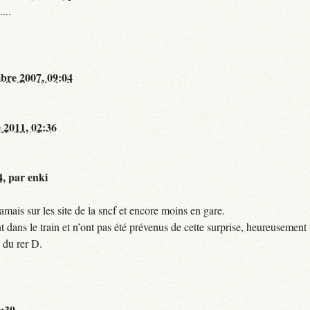
...
bre 2007, 09:04
 2011, 02:36
4
,
par
enki
mais sur les site de la sncf et encore moins en gare.
 dans le train et n’ont pas été prévenus de cette surprise, heureusement 
 du rer D.
0:39