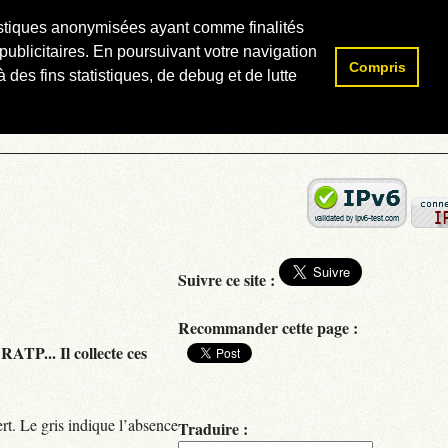
atistiques anonymisées ayant comme finalités
publicitaires. En poursuivant votre navigation
Compris
Rechercher :
 des fins statistiques, de debug et de lutte
Suivre ce site :
Recommander cette page :
RATP... Il collecte ces
rt. Le gris indique l’absence
Traduire :