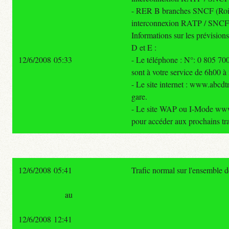
- RER B branches SNCF (Roissy
interconnexion RATP / SNCF 
Informations sur les prévisio
D et E :
12/6/2008 05:33
- Le téléphone : N°: 0 805 70
sont à votre service de 6h00 à
- Le site internet : www.abcdt
gare.
- Le site WAP ou I-Mode www.
pour accéder aux prochains tra
12/6/2008 05:41
Trafic normal sur l'ensemble 
au
12/6/2008 12:41