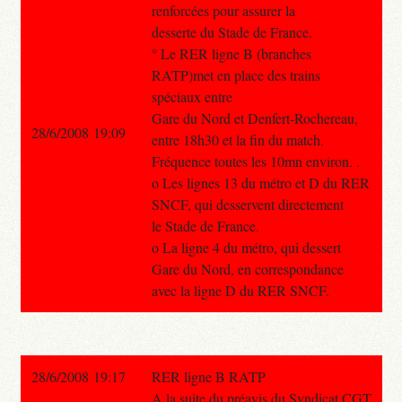
renforcées pour assurer la
desserte du Stade de France.
° Le RER ligne B (branches
RATP)met en place des trains
spéciaux entre
Gare du Nord et Denfert-Rochereau,
28/6/2008 19:09
entre 18h30 et la fin du match.
Fréquence toutes les 10mn environ. .
o Les lignes 13 du métro et D du RER
SNCF, qui desservent directement
le Stade de France.
o La ligne 4 du métro, qui dessert
Gare du Nord, en correspondance
avec la ligne D du RER SNCF.
28/6/2008 19:17
RER ligne B RATP
A la suite du préavis du Syndicat CGT