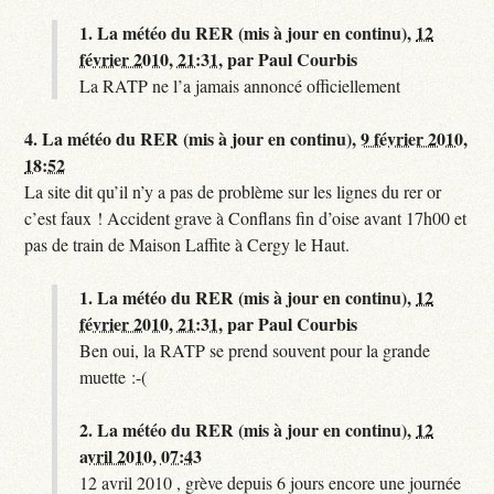
1.
La météo du RER (mis à jour en continu),
12
février 2010, 21:31
,
par
Paul Courbis
La RATP ne l’a jamais annoncé officiellement
4.
La météo du RER (mis à jour en continu),
9 février 2010,
18:52
La site dit qu’il n’y a pas de problème sur les lignes du rer or
c’est faux ! Accident grave à Conflans fin d’oise avant 17h00 et
pas de train de Maison Laffite à Cergy le Haut.
1.
La météo du RER (mis à jour en continu),
12
février 2010, 21:31
,
par
Paul Courbis
Ben oui, la RATP se prend souvent pour la grande
muette :-(
2.
La météo du RER (mis à jour en continu),
12
avril 2010, 07:43
12 avril 2010 , grève depuis 6 jours encore une journée