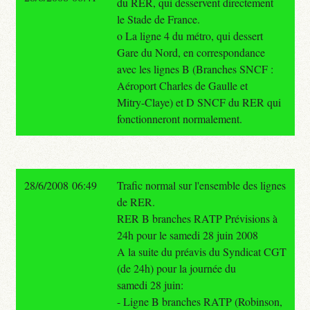
du RER, qui desservent directement
le Stade de France.
o La ligne 4 du métro, qui dessert
Gare du Nord, en correspondance
avec les lignes B (Branches SNCF :
Aéroport Charles de Gaulle et
Mitry-Claye) et D SNCF du RER qui
fonctionneront normalement.
28/6/2008 06:49
Trafic normal sur l'ensemble des lignes
de RER.
RER B branches RATP Prévisions à
24h pour le samedi 28 juin 2008
A la suite du préavis du Syndicat CGT
(de 24h) pour la journée du
samedi 28 juin:
- Ligne B branches RATP (Robinson,