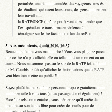
perturbée, une réunion annulée, des voyageurs stressés,
des étudiants qui ratent leurs cours, des gens qui perdent
leur travail etc..
la RATP/SNCF ( m^me pot !) vont elles attendre que
l’exaspération se transforme en violence ?
témoignez sur le site facebook « fan du rerB »
5.
Aux mécontents,
4 août 2010, 16:37
Beaucoup d’entre vous me font rire ! Vous vous plaignez parce
que ce site n’a pas affiché telle ou telle info à un moment ou un
autre... Nous ne sommes pas sur le site de la RATP ici, et l’outil
de M. Courbis ne fait qu’afficher les informations que la RATP
veut bien transmettre au public !!!
Soyez plutôt heureux qu’une personne propose gratuitement un
outil bien utile à vous tous (et, au passage, à moi également) !
Face à de tels commentaires, vous mériteriez qu’il arrête de
prendre sur son temps libre pour créer des outils pour des
utilisateurs si ingrats !