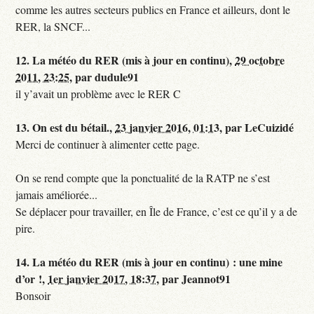
comme les autres secteurs publics en France et ailleurs, dont le
RER, la SNCF...
12.
La météo du RER (mis à jour en continu),
29 octobre
2011, 23:25
,
par
dudule91
il y’avait un problème avec le RER C
13.
On est du bétail.,
23 janvier 2016, 01:13
,
par
LeCuizidé
Merci de continuer à alimenter cette page.
On se rend compte que la ponctualité de la RATP ne s’est
jamais améliorée...
Se déplacer pour travailler, en Île de France, c’est ce qu’il y a de
pire.
14.
La météo du RER (mis à jour en continu) : une mine
d’or !,
1er janvier 2017, 18:37
,
par
Jeannot91
Bonsoir