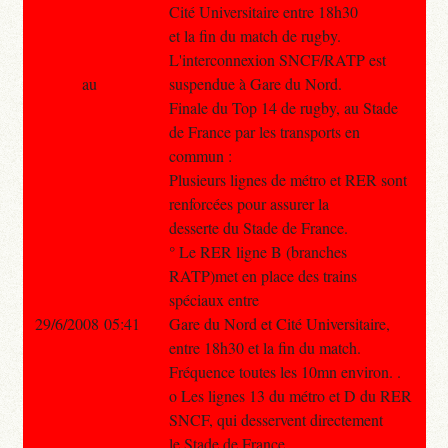
Cité Universitaire entre 18h30
et la fin du match de rugby.
L'interconnexion SNCF/RATP est
au
suspendue à Gare du Nord.
Finale du Top 14 de rugby, au Stade
de France par les transports en
commun :
Plusieurs lignes de métro et RER sont
renforcées pour assurer la
desserte du Stade de France.
° Le RER ligne B (branches
RATP)met en place des trains
spéciaux entre
29/6/2008 05:41
Gare du Nord et Cité Universitaire,
entre 18h30 et la fin du match.
Fréquence toutes les 10mn environ. .
o Les lignes 13 du métro et D du RER
SNCF, qui desservent directement
le Stade de France.