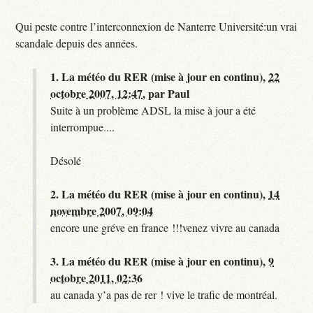
Qui peste contre l’interconnexion de Nanterre Université:un vrai
scandale depuis des années.
1.
La météo du RER (mise à jour en continu),
22
octobre 2007, 12:47
,
par
Paul
Suite à un problème ADSL la mise à jour a été
interrompue....
Désolé
2.
La météo du RER (mise à jour en continu),
14
novembre 2007, 09:04
encore une gréve en france !!!venez vivre au canada
3.
La météo du RER (mise à jour en continu),
9
octobre 2011, 02:36
au canada y’a pas de rer ! vive le trafic de montréal.