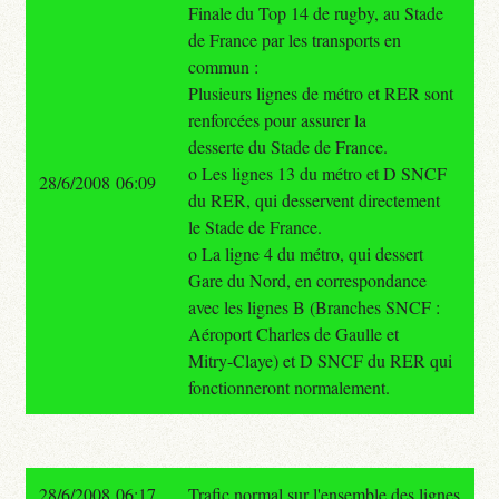
Finale du Top 14 de rugby, au Stade
de France par les transports en
commun :
Plusieurs lignes de métro et RER sont
renforcées pour assurer la
desserte du Stade de France.
o Les lignes 13 du métro et D SNCF
28/6/2008 06:09
du RER, qui desservent directement
le Stade de France.
o La ligne 4 du métro, qui dessert
Gare du Nord, en correspondance
avec les lignes B (Branches SNCF :
Aéroport Charles de Gaulle et
Mitry-Claye) et D SNCF du RER qui
fonctionneront normalement.
28/6/2008 06:17
Trafic normal sur l'ensemble des lignes