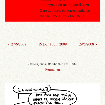
o La ligne 4 du métro, qui dessert
Gare du Nord, en correspondance
avec la ligne D du RER SNCF.
< 27/6/2008
Retour à Juin 2008
29/6/2008 >
- Mise à jour au 06/08/2026 03:10:08 -
Permalien