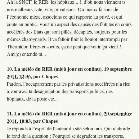
Ah la SNCF, le RER, les hôpitaux... !, d’où nous viennent ts
nos malheurs, vite, vite, privatisons. Ou mieux faisons de
l’économie mixte, associons ce qui rapporte au privé, et qui
coûte au public. Voilà un aspect des causes des faillites en cours
accélérés des Etats qui sont pillés, décapités, toujours pour les
mêmes charognards. Il va falloir finir le boulot interrompu par
Thermidor, frères et soeurs, ça ne peut que venir, ça vient !
Ami(e) entends-tu...
10.
La météo du RER (mis à jour en continu),
19 septembre
2011, 22:36
,
par
Chapes
Pardon, l’accaparement par les privatisations accélérées n’a rien
à voir avec la désagrégation des transports publics, des
hôpitaux, de la poste etc...
11.
La météo du RER (mis à jour en continu),
20 septembre
2011, 10:03
,
par
Chapes
Je réponds à l’esprit de l’auteur du site selon moi. Qui n’aborde
le fond de la question : Pourquoi se dégradent les transports,