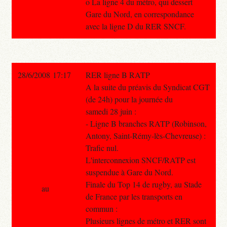
o La ligne 4 du métro, qui dessert
Gare du Nord, en correspondance
avec la ligne D du RER SNCF.
28/6/2008 17:17
RER ligne B RATP
A la suite du préavis du Syndicat CGT
(de 24h) pour la journée du
samedi 28 juin :
- Ligne B branches RATP (Robinson,
Antony, Saint-Rémy-lès-Chevreuse) :
Trafic nul.
L'interconnexion SNCF/RATP est
suspendue à Gare du Nord.
Finale du Top 14 de rugby, au Stade
au
de France par les transports en
commun :
Plusieurs lignes de métro et RER sont