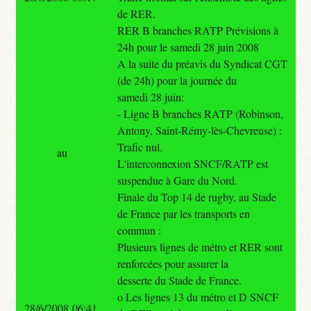
de RER.
RER B branches RATP Prévisions à
24h pour le samedi 28 juin 2008
A la suite du préavis du Syndicat CGT
(de 24h) pour la journée du
samedi 28 juin:
- Ligne B branches RATP (Robinson,
Antony, Saint-Rémy-lès-Chevreuse) :
Trafic nul.
au
L'interconnexion SNCF/RATP est
suspendue à Gare du Nord.
Finale du Top 14 de rugby, au Stade
de France par les transports en
commun :
Plusieurs lignes de métro et RER sont
renforcées pour assurer la
desserte du Stade de France.
o Les lignes 13 du métro et D SNCF
28/6/2008 06:41