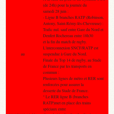
(de 24h) pour la journée du
samedi 28 juin :
- Ligne B branches RATP (Robinson,
Antony, Saint-Rémy-lès-Chevreuse) :
Trafic nul. sauf entre Gare du Nord et
Denfert Rochereau entre 18h30
et la fin du match de rugby.
L'interconnexion SNCF/RATP est
au
suspendue à Gare du Nord.
Finale du Top 14 de rugby, au Stade
de France par les transports en
commun :
Plusieurs lignes de métro et RER sont
renforcées pour assurer la
desserte du Stade de France.
° Le RER ligne B (branches
RATP)met en place des trains
spéciaux entre