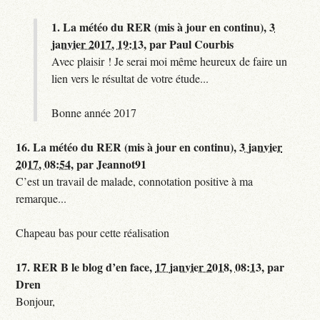
1.
La météo du RER (mis à jour en continu),
3
janvier 2017, 19:13
,
par
Paul Courbis
Avec plaisir ! Je serai moi même heureux de faire un
lien vers le résultat de votre étude...
Bonne année 2017
16.
La météo du RER (mis à jour en continu),
3 janvier
2017, 08:54
,
par
Jeannot91
C’est un travail de malade, connotation positive à ma
remarque...
Chapeau bas pour cette réalisation
17.
RER B le blog d’en face,
17 janvier 2018, 08:13
,
par
Dren
Bonjour,