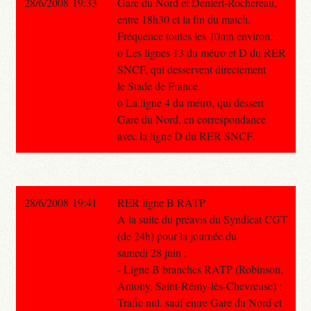
28/6/2008 19:33
Gare du Nord et Denfert-Rochereau,
entre 18h30 et la fin du match.
Fréquence toutes les 10mn environ. .
o Les lignes 13 du métro et D du RER
SNCF, qui desservent directement
le Stade de France.
o La ligne 4 du métro, qui dessert
Gare du Nord, en correspondance
avec la ligne D du RER SNCF.
28/6/2008 19:41
RER ligne B RATP
A la suite du préavis du Syndicat CGT
(de 24h) pour la journée du
samedi 28 juin :
- Ligne B branches RATP (Robinson,
Antony, Saint-Rémy-lès-Chevreuse) :
Trafic nul. sauf entre Gare du Nord et