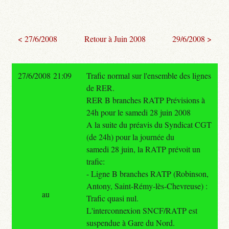
< 27/6/2008
Retour à Juin 2008
29/6/2008 >
27/6/2008 21:09
Trafic normal sur l'ensemble des lignes
de RER.
RER B branches RATP Prévisions à
24h pour le samedi 28 juin 2008
A la suite du préavis du Syndicat CGT
(de 24h) pour la journée du
samedi 28 juin, la RATP prévoit un
trafic:
- Ligne B branches RATP (Robinson,
Antony, Saint-Rémy-lès-Chevreuse) :
au
Trafic quasi nul.
L'interconnexion SNCF/RATP est
suspendue à Gare du Nord.