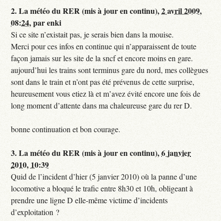
2.
La météo du RER (mis à jour en continu),
2 avril 2009,
08:24
,
par
enki
Si ce site n’existait pas, je serais bien dans la mouise.
Merci pour ces infos en continue qui n’apparaissent de toute
façon jamais sur les site de la sncf et encore moins en gare.
aujourd’hui les trains sont terminus gare du nord, mes collègues
sont dans le train et n’ont pas été prévenus de cette surprise,
heureusement vous etiez là et m’avez évité encore une fois de
long moment d’attente dans ma chaleureuse gare du rer D.
bonne continuation et bon courage.
3.
La météo du RER (mis à jour en continu),
6 janvier
2010, 10:39
Quid de l’incident d’hier (5 janvier 2010) où la panne d’une
locomotive a bloqué le trafic entre 8h30 et 10h, obligeant à
prendre une ligne D elle-même victime d’incidents
d’exploitation ?