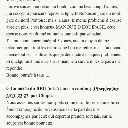
j’arrive souvent en retard au boulot comme beaucoup d’autres,
j’ai essayer à plusieurs reprise la ligne B Robinson gare du nord,
gare du nord Pontoise, mais la aussi le meme problème d’excuse
avec en plus, c’est honteux MANQUE D EQUIPAGE, cette
excuse nous est donné au moins une fois par semaine.
J’ai un abonnement intégral 5 zones, aucun moyen de me
retourner pour tout les retards que l’on me retire, mais j’ai quand
meme tout les justificatifs que je demande à chaques problemes.
Si quelqu’un à une idée sur la marche a suivre n’hésité pas a me
repondre.
Bonne journée à tous ...
9.
La météo du RER (mis à jour en continu),
19 septembre
2011, 22:27
,
par
Chapes
Nous assistons sur les transports comme sur le reste à une furia
foire d’empoigne de privatisations de la part des uns
accompagnés par ceux qui espèrent prendre le relais, car la
soupe est bonne pour eux.