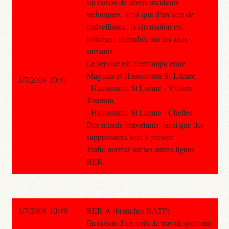
En raison de divers incidents
techniques, ainsi que d'un acte de
malveillance, la circulation est
fortement perturbée sur les axes
suivants :
Le service est interrompu entre
Magenta et Haussmann St-Lazare.
1/7/2008 10:41
- Haussmann St Lazare - Villiers -
Tournan,
- Haussmann St Lazare - Chelles.
Des retards importants, ainsi que des
suppressions sont à prévoir.
Trafic normal sur les autres lignes
RER.
1/7/2008 10:49
RER A (branches RATP)
En raison d'un arrêt de travail spontané