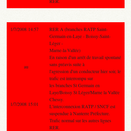
RER.
1/7/2008 14:57
RER A (branches RATP Saint-
Germain-en-Laye - Boissy-Saint-
Léger -
Marne-la-Vallée)
En raison d'un arrêt de travail spontané
sans préavis suite à
au
l'agression d'un conducteur hier soir, le
trafic est interrompu sur
les branches St Germain en
Laye/Boissy St Léger/Marne la Vallée
Chessy.
1/7/2008 15:01
L'interconnexion RATP / SNCF est
suspendue à Nanterre Préfecture.
Trafic normal sur les autres lignes
RER.