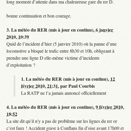
long moment d’attente dans ma chaleureuse gare du rer D.
bonne continuation et bon courage.
3.
La météo du RER (mis à jour en continu),
6 janvier
2010, 10:39
Quid de l’incident d’hier (5 janvier 2010) où la panne d’une
locomotive a bloqué le trafic entre 8h30 et 10h, obligeant à
prendre une ligne D elle-même victime d’incidents
d’exploitation ?
1.
La météo du RER (mis à jour en continu),
12
février 2010, 21:31
,
par
Paul Courbis
La RATP ne l’a jamais annoncé officiellement
4.
La météo du RER (mis à jour en continu),
9 février 2010,
18:52
La site dit qu’il n’y a pas de problème sur les lignes du rer or
c’est faux ! Accident grave à Conflans fin d’oise avant 17h00 et