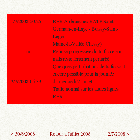
1/7/2008 20:25
RER A (branches RATP Saint-
Germain-en-Laye - Boissy-Saint-
Léger -
Marne-la-Vallée Chessy)
au
Reprise progressive du trafic ce soir
mais reste fortement perturbé.
Quelques perturbations de trafic sont
encore possible pour la journée
2/7/2008 05:33
du mercredi 2 juillet.
Trafic normal sur les autres lignes
RER.
< 30/6/2008
Retour à Juillet 2008
2/7/2008 >