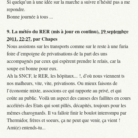
Si quelqu’un à une idée sur la marche a suivre n’hésité pas a me
repondre.
Bonne journée à tous ...
9.
La météo du RER (mis à jour en continu),
19 septembre
2011, 22:27
,
par
Chapes
Nous assistons sur les transports comme sur le reste à une furia
foire d’empoigne de privatisations de la part des uns
accompagnés par ceux qui espèrent prendre le relais, car la
soupe est bonne pour eux.
Ah la SNCF, le RER, les hôpitaux... !, d’où nous viennent ts
nos malheurs, vite, vite, privatisons. Ou mieux faisons de
l’économie mixte, associons ce qui rapporte au privé, et qui
coûte au public. Voilà un aspect des causes des faillites en cours
accélérés des Etats qui sont pillés, décapités, toujours pour les
mêmes charognards. Il va falloir finir le boulot interrompu par
Thermidor, frères et soeurs, ça ne peut que venir, ça vient !
Ami(e) entends-tu...