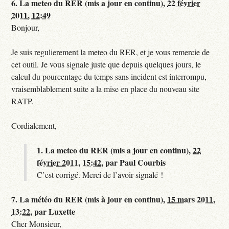
6.
La meteo du RER (mis a jour en continu),
22 février
2011, 12:49
Bonjour,
Je suis regulierement la meteo du RER, et je vous remercie de
cet outil. Je vous signale juste que depuis quelques jours, le
calcul du pourcentage du temps sans incident est interrompu,
vraisemblablement suite a la mise en place du nouveau site
RATP.
Cordialement,
1.
La meteo du RER (mis a jour en continu),
22
février 2011, 15:42
,
par
Paul Courbis
C’est corrigé. Merci de l’avoir signalé !
7.
La météo du RER (mis à jour en continu),
15 mars 2011,
13:22
,
par
Luxette
Cher Monsieur,