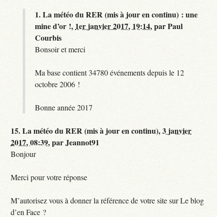
1.
La météo du RER (mis à jour en continu) : une
mine d’or !,
1er janvier 2017, 19:14
,
par
Paul
Courbis
Bonsoir et merci
Ma base contient 34780 événements depuis le 12
octobre 2006 !
Bonne année 2017
15.
La météo du RER (mis à jour en continu),
3 janvier
2017, 08:39
,
par
Jeannot91
Bonjour
Merci pour votre réponse
M’autorisez vous à donner la référence de votre site sur Le blog
d’en Face ?