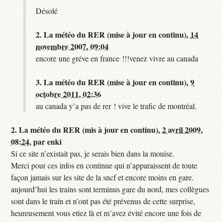
Désolé
2.
La météo du RER (mise à jour en continu),
14
novembre 2007, 09:04
encore une gréve en france !!!venez vivre au canada
3.
La météo du RER (mise à jour en continu),
9
octobre 2011, 02:36
au canada y’a pas de rer ! vive le trafic de montréal.
2.
La météo du RER (mis à jour en continu),
2 avril 2009,
08:24
,
par
enki
Si ce site n’existait pas, je serais bien dans la mouise.
Merci pour ces infos en continue qui n’apparaissent de toute
façon jamais sur les site de la sncf et encore moins en gare.
aujourd’hui les trains sont terminus gare du nord, mes collègues
sont dans le train et n’ont pas été prévenus de cette surprise,
heureusement vous etiez là et m’avez évité encore une fois de