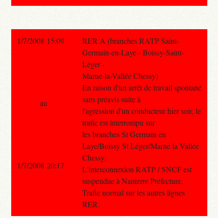
1/7/2008 15:09
RER A (branches RATP Saint-
Germain-en-Laye - Boissy-Saint-
Léger -
Marne-la-Vallée Chessy)
En raison d'un arrêt de travail spontané
sans préavis suite à
au
l'agression d'un conducteur hier soir, le
trafic est interrompu sur
les branches St Germain en
Laye/Boissy St Léger/Marne la Vallée
Chessy.
1/7/2008 20:17
L'interconnexion RATP / SNCF est
suspendue à Nanterre Préfecture.
Trafic normal sur les autres lignes
RER.