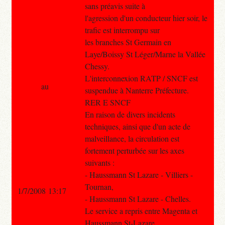
sans préavis suite à
l'agression d'un conducteur hier soir, le
trafic est interrompu sur
les branches St Germain en
Laye/Boissy St Léger/Marne la Vallée
Chessy.
L'interconnexion RATP / SNCF est
au
suspendue à Nanterre Préfecture.
RER E SNCF
En raison de divers incidents
techniques, ainsi que d'un acte de
malveillance, la circulation est
fortement perturbée sur les axes
suivants :
- Haussmann St Lazare - Villiers -
Tournan,
1/7/2008 13:17
- Haussmann St Lazare - Chelles.
Le service a repris entre Magenta et
Haussmann St-Lazare.