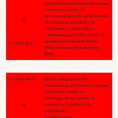
En raison d'un arrêt de travail spontané
sans préavis, la trafic est
très fortement perturbé sur les branches
au
St Germain en Laye/Boissy St
Léger/Marne la Vallée Chessy.
L'interconnexion RATP / SNCF est
suspendue à Nanterre Préfecture.
1/7/2008 06:17
Trafic normal sur les autres lignes
RER.
1/7/2008 06:25
RER A (branches RATP)
En raison d'un arrêt de travail spontané
sans préavis, la trafic est
interrompu sur les branches St
au
Germain en Laye/Boissy St
Léger/Marne
la Vallée Chessy.