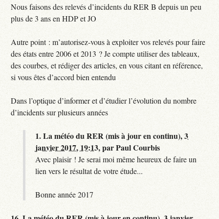
Nous faisons des relevés d’incidents du RER B depuis un peu
plus de 3 ans en HDP et JO
Autre point : m’autorisez-vous à exploiter vos relevés pour faire
des états entre 2006 et 2013 ? Je compte utiliser des tableaux,
des courbes, et rédiger des articles, en vous citant en référence,
si vous êtes d’accord bien entendu
Dans l’optique d’informer et d’étudier l’évolution du nombre
d’incidents sur plusieurs années
1.
La météo du RER (mis à jour en continu),
3
janvier 2017, 19:13
,
par
Paul Courbis
Avec plaisir ! Je serai moi même heureux de faire un
lien vers le résultat de votre étude...
Bonne année 2017
16.
La météo du RER (mis à jour en continu),
3 janvier