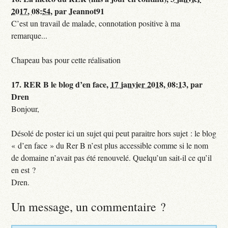
2017, 08:54
,
par
Jeannot91
C’est un travail de malade, connotation positive à ma
remarque...
Chapeau bas pour cette réalisation
17.
RER B le blog d’en face,
17 janvier 2018, 08:13
,
par
Dren
Bonjour,
Désolé de poster ici un sujet qui peut paraitre hors sujet : le blog
« d’en face » du Rer B n’est plus accessible comme si le nom
de domaine n’avait pas été renouvelé. Quelqu’un sait-il ce qu’il
en est ?
Dren.
Un message, un commentaire ?