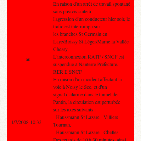
En raison d'un arrêt de travail spontané
sans préavis suite à
l'agression d'un conducteur hier soir, le
trafic est interrompu sur
les branches St Germain en
Laye/Boissy St Léger/Marne la Vallée
Chessy.
L'interconnexion RATP / SNCF est
au
suspendue à Nanterre Préfecture.
RER E SNCF
En raison d'un incident affectant la
voie à Noisy le Sec, et d'un
signal d'alarme dans le tunnel de
Pantin, la circulation est perturbée
sur les axes suivants :
- Haussmann St Lazare - Villiers -
1/7/2008 10:33
Tournan,
- Haussmann St Lazare - Chelles.
Des retards de 10 à 30 minutes, ainsi