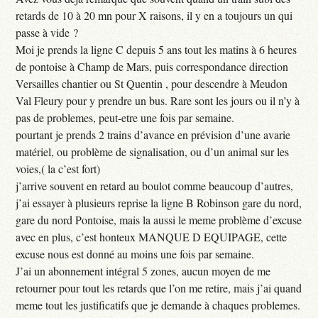
retards de 10 à 20 mn pour X raisons, il y en a toujours un qui
passe à vide ?
Moi je prends la ligne C depuis 5 ans tout les matins à 6 heures
de pontoise à Champ de Mars, puis correspondance direction
Versailles chantier ou St Quentin , pour descendre à Meudon
Val Fleury pour y prendre un bus. Rare sont les jours ou il n’y à
pas de problemes, peut-etre une fois par semaine.
pourtant je prends 2 trains d’avance en prévision d’une avarie
matériel, ou problème de signalisation, ou d’un animal sur les
voies,( la c’est fort)
j’arrive souvent en retard au boulot comme beaucoup d’autres,
j’ai essayer à plusieurs reprise la ligne B Robinson gare du nord,
gare du nord Pontoise, mais la aussi le meme problème d’excuse
avec en plus, c’est honteux MANQUE D EQUIPAGE, cette
excuse nous est donné au moins une fois par semaine.
J’ai un abonnement intégral 5 zones, aucun moyen de me
retourner pour tout les retards que l’on me retire, mais j’ai quand
meme tout les justificatifs que je demande à chaques problemes.