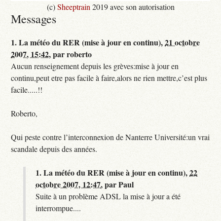
(c)
Sheeptrain
2019 avec son autorisation
Messages
1.
La météo du RER (mise à jour en continu),
21 octobre
2007, 15:42
,
par
roberto
Aucun renseignement depuis les grèves:mise à jour en
continu,peut etre pas facile à faire,alors ne rien mettre,c’est plus
facile.....!!
Roberto,
Qui peste contre l’interconnexion de Nanterre Université:un vrai
scandale depuis des années.
1.
La météo du RER (mise à jour en continu),
22
octobre 2007, 12:47
,
par
Paul
Suite à un problème ADSL la mise à jour a été
interrompue....