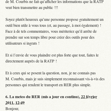
de M. Courbis ne fait qu’afficher les informations que la RATP
veut bien transmettre au public !!!
Soyez plutôt heureux qu’une personne propose gratuitement un
outil bien utile à vous tous (et, au passage, à moi également) !
Face à de tels commentaires, vous mériteriez qu’il arrête de
prendre sur son temps libre pour créer des outils pour des
utilisateurs si ingrats !
Et si l’envie de vous plaindre est plus forte que tout, faites le
directement auprès de la RATP !
Et à ceux qui se posent la question, non, je ne connais pas
M. Courbis, mais je suis simplement reconnaissant vis-à-vis des
personnes qui rendent le transport en RER plus simple.
6.
La meteo du RER (mis a jour en continu),
22 février
2011, 12:49
Bonjour,