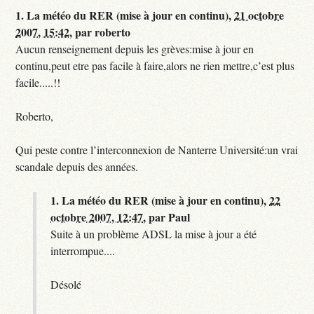
1.
La météo du RER (mise à jour en continu),
21 octobre
2007, 15:42
,
par
roberto
Aucun renseignement depuis les grèves:mise à jour en
continu,peut etre pas facile à faire,alors ne rien mettre,c’est plus
facile.....!!
Roberto,
Qui peste contre l’interconnexion de Nanterre Université:un vrai
scandale depuis des années.
1.
La météo du RER (mise à jour en continu),
22
octobre 2007, 12:47
,
par
Paul
Suite à un problème ADSL la mise à jour a été
interrompue....
Désolé