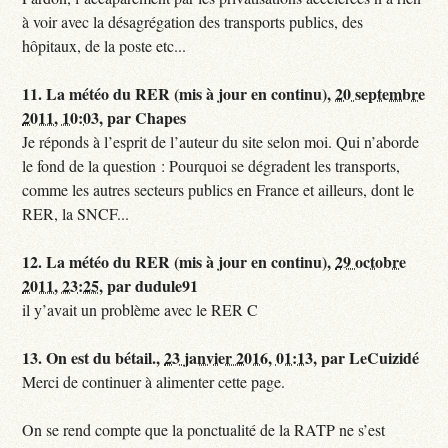
à voir avec la désagrégation des transports publics, des
hôpitaux, de la poste etc...
11.
La météo du RER (mis à jour en continu),
20 septembre
2011, 10:03
,
par
Chapes
Je réponds à l’esprit de l’auteur du site selon moi. Qui n’aborde
le fond de la question : Pourquoi se dégradent les transports,
comme les autres secteurs publics en France et ailleurs, dont le
RER, la SNCF...
12.
La météo du RER (mis à jour en continu),
29 octobre
2011, 23:25
,
par
dudule91
il y’avait un problème avec le RER C
13.
On est du bétail.,
23 janvier 2016, 01:13
,
par
LeCuizidé
Merci de continuer à alimenter cette page.
On se rend compte que la ponctualité de la RATP ne s’est