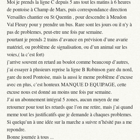
Moi je prends la ligne C depuis 5 ans tout les matins à 6 heures
de pontoise à Champ de Mars, puis correspondance direction
Versailles chantier ou St Quentin , pour descendre à Meudon
Val Fleury pour y prendre un bus. Rare sont les jours ou il n’y à
pas de problemes, peut-etre une fois par semaine.
pourtant je prends 2 trains d’avance en prévision d’une avarie
matériel, ou problème de signalisation, ou d’un animal sur les
voies,( la c’est fort)
j’arrive souvent en retard au boulot comme beaucoup d’autres,
j’ai essayer à plusieurs reprise la ligne B Robinson gare du nord,
gare du nord Pontoise, mais la aussi le meme problème d’excuse
avec en plus, c’est honteux MANQUE D EQUIPAGE, cette
excuse nous est donné au moins une fois par semaine.
J’ai un abonnement intégral 5 zones, aucun moyen de me
retourner pour tout les retards que l’on me retire, mais j’ai quand
meme tout les justificatifs que je demande à chaques problemes.
Si quelqu’un à une idée sur la marche a suivre n’hésité pas a me
repondre.
Bonne journée à tous ...