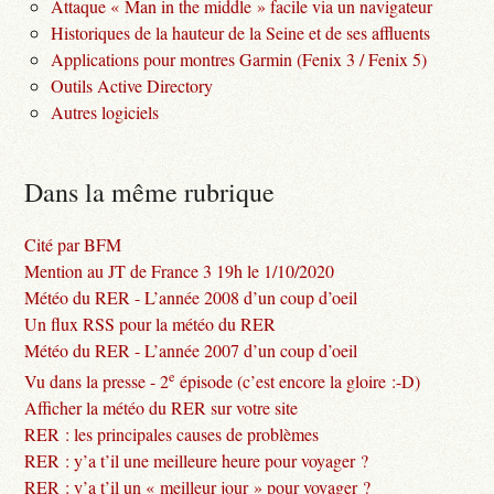
Attaque « Man in the middle » facile via un navigateur
Historiques de la hauteur de la Seine et de ses affluents
Applications pour montres Garmin (Fenix 3 / Fenix 5)
Outils Active Directory
Autres logiciels
Dans la même rubrique
Cité par BFM
Mention au JT de France 3 19h le 1/10/2020
Météo du RER - L’année 2008 d’un coup d’oeil
Un flux RSS pour la météo du RER
Météo du RER - L’année 2007 d’un coup d’oeil
e
Vu dans la presse - 2
épisode (c’est encore la gloire :-D)
Afficher la météo du RER sur votre site
RER : les principales causes de problèmes
RER : y’a t’il une meilleure heure pour voyager ?
RER : y’a t’il un « meilleur jour » pour voyager ?