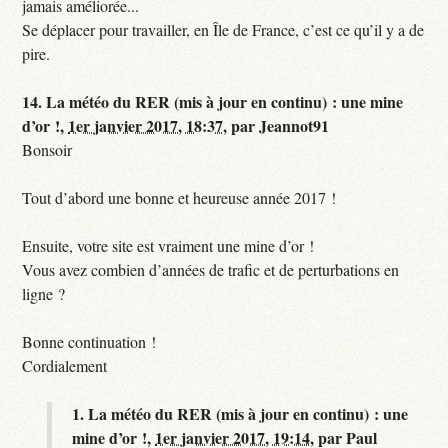
jamais améliorée...
Se déplacer pour travailler, en Île de France, c’est ce qu’il y a de
pire.
14.
La météo du RER (mis à jour en continu) : une mine
d’or !,
1er janvier 2017, 18:37
,
par
Jeannot91
Bonsoir
Tout d’abord une bonne et heureuse année 2017 !
Ensuite, votre site est vraiment une mine d’or !
Vous avez combien d’années de trafic et de perturbations en
ligne ?
Bonne continuation !
Cordialement
1.
La météo du RER (mis à jour en continu) : une
mine d’or !,
1er janvier 2017, 19:14
,
par
Paul