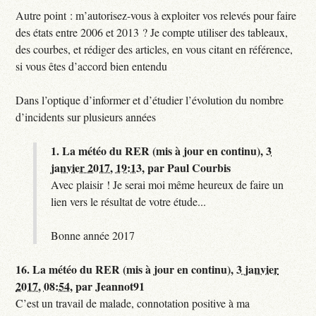
Autre point : m’autorisez-vous à exploiter vos relevés pour faire
des états entre 2006 et 2013 ? Je compte utiliser des tableaux,
des courbes, et rédiger des articles, en vous citant en référence,
si vous êtes d’accord bien entendu
Dans l’optique d’informer et d’étudier l’évolution du nombre
d’incidents sur plusieurs années
1.
La météo du RER (mis à jour en continu),
3
janvier 2017, 19:13
,
par
Paul Courbis
Avec plaisir ! Je serai moi même heureux de faire un
lien vers le résultat de votre étude...
Bonne année 2017
16.
La météo du RER (mis à jour en continu),
3 janvier
2017, 08:54
,
par
Jeannot91
C’est un travail de malade, connotation positive à ma