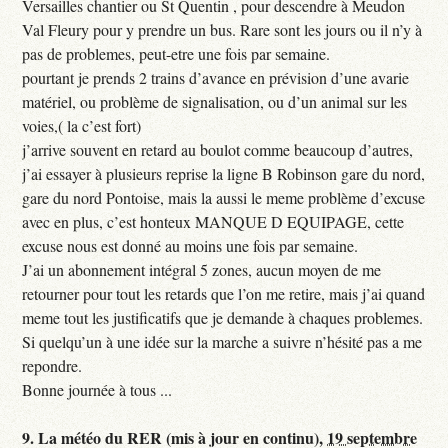
Versailles chantier ou St Quentin , pour descendre à Meudon
Val Fleury pour y prendre un bus. Rare sont les jours ou il n’y à
pas de problemes, peut-etre une fois par semaine.
pourtant je prends 2 trains d’avance en prévision d’une avarie
matériel, ou problème de signalisation, ou d’un animal sur les
voies,( la c’est fort)
j’arrive souvent en retard au boulot comme beaucoup d’autres,
j’ai essayer à plusieurs reprise la ligne B Robinson gare du nord,
gare du nord Pontoise, mais la aussi le meme problème d’excuse
avec en plus, c’est honteux MANQUE D EQUIPAGE, cette
excuse nous est donné au moins une fois par semaine.
J’ai un abonnement intégral 5 zones, aucun moyen de me
retourner pour tout les retards que l’on me retire, mais j’ai quand
meme tout les justificatifs que je demande à chaques problemes.
Si quelqu’un à une idée sur la marche a suivre n’hésité pas a me
repondre.
Bonne journée à tous ...
9.
La météo du RER (mis à jour en continu),
19 septembre