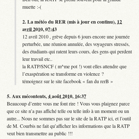
muette :-(
2.
La météo du RER (mis à jour en continu),
12
avril 2010, 07:43
12 avril 2010 , grève depuis 6 jours encore une journée
perturbée, une réunion annulée, des voyageurs stressés,
des étudiants qui ratent leurs cours, des gens qui perdent
leur travail etc..
la RATP/SNCF ( m^me pot !) vont elles attendre que
l’exaspération se transforme en violence ?
témoignez sur le site facebook « fan du rerB »
5.
Aux mécontents,
4 août 2010, 16:37
Beaucoup d’entre vous me font rire ! Vous vous plaignez parce
que ce site n’a pas affiché telle ou telle info à un moment ou un
autre... Nous ne sommes pas sur le site de la RATP ici, et l’outil
de M. Courbis ne fait qu’afficher les informations que la RATP
veut bien transmettre au public !!!