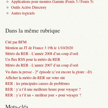
Applications pour montres Garmin (Fenix 3 / Fenix 5)
Outils Active Directory
Autres logiciels
Dans la même rubrique
Cité par BFM
Mention au JT de France 3 19h le 1/10/2020
Météo du RER - L’année 2008 d’un coup d’oeil
Un flux RSS pour la météo du RER
Météo du RER - L’année 2007 d’un coup d’oeil
e
Vu dans la presse - 2
épisode (c’est encore la gloire :-D)
Afficher la météo du RER sur votre site
RER : les principales causes de problèmes
RER : y’a t’il une meilleure heure pour voyager ?
RER : y’a t’il un « meilleur jour » pour voyager ?
Mots-clés