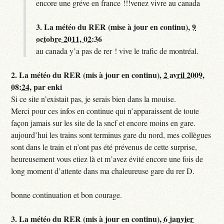
encore une gréve en france !!!venez vivre au canada
3.
La météo du RER (mise à jour en continu),
9
octobre 2011, 02:36
au canada y’a pas de rer ! vive le trafic de montréal.
2.
La météo du RER (mis à jour en continu),
2 avril 2009,
08:24
,
par
enki
Si ce site n’existait pas, je serais bien dans la mouise.
Merci pour ces infos en continue qui n’apparaissent de toute
façon jamais sur les site de la sncf et encore moins en gare.
aujourd’hui les trains sont terminus gare du nord, mes collègues
sont dans le train et n’ont pas été prévenus de cette surprise,
heureusement vous etiez là et m’avez évité encore une fois de
long moment d’attente dans ma chaleureuse gare du rer D.
bonne continuation et bon courage.
3.
La météo du RER (mis à jour en continu),
6 janvier