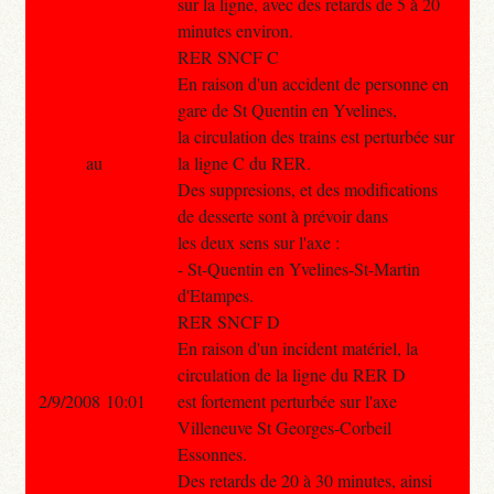
sur la ligne, avec des retards de 5 à 20
minutes environ.
RER SNCF C
En raison d'un accident de personne en
gare de St Quentin en Yvelines,
la circulation des trains est perturbée sur
au
la ligne C du RER.
Des suppresions, et des modifications
de desserte sont à prévoir dans
les deux sens sur l'axe :
- St-Quentin en Yvelines-St-Martin
d'Etampes.
RER SNCF D
En raison d'un incident matériel, la
circulation de la ligne du RER D
2/9/2008 10:01
est fortement perturbée sur l'axe
Villeneuve St Georges-Corbeil
Essonnes.
Des retards de 20 à 30 minutes, ainsi