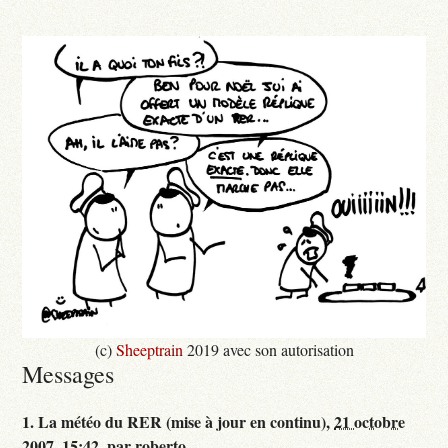
(c)
Sheeptrain
2019 avec son autorisation
Messages
1.
La météo du RER (mise à jour en continu),
21 octobre
2007, 15:42
,
par
roberto