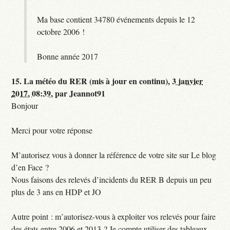
Ma base contient 34780 événements depuis le 12
octobre 2006 !
Bonne année 2017
15.
La météo du RER (mis à jour en continu),
3 janvier
2017, 08:39
,
par
Jeannot91
Bonjour
Merci pour votre réponse
M’autorisez vous à donner la référence de votre site sur Le blog
d’en Face ?
Nous faisons des relevés d’incidents du RER B depuis un peu
plus de 3 ans en HDP et JO
Autre point : m’autorisez-vous à exploiter vos relevés pour faire
des états entre 2006 et 2013 ? Je compte utiliser des tableaux,