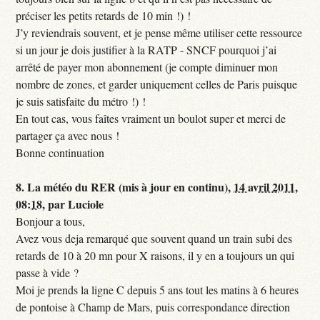
préciser les petits retards de 10 min !) !
J’y reviendrais souvent, et je pense même utiliser cette ressource
si un jour je dois justifier à la RATP - SNCF pourquoi j’ai
arrêté de payer mon abonnement (je compte diminuer mon
nombre de zones, et garder uniquement celles de Paris puisque
je suis satisfaite du métro !) !
En tout cas, vous faîtes vraiment un boulot super et merci de
partager ça avec nous !
Bonne continuation
8.
La météo du RER (mis à jour en continu),
14 avril 2011,
08:18
,
par
Luciole
Bonjour a tous,
Avez vous deja remarqué que souvent quand un train subi des
retards de 10 à 20 mn pour X raisons, il y en a toujours un qui
passe à vide ?
Moi je prends la ligne C depuis 5 ans tout les matins à 6 heures
de pontoise à Champ de Mars, puis correspondance direction