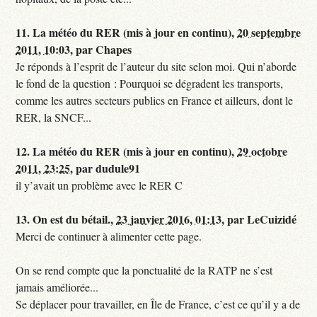
11.
La météo du RER (mis à jour en continu),
20 septembre
2011, 10:03
,
par
Chapes
Je réponds à l’esprit de l’auteur du site selon moi. Qui n’aborde
le fond de la question : Pourquoi se dégradent les transports,
comme les autres secteurs publics en France et ailleurs, dont le
RER, la SNCF...
12.
La météo du RER (mis à jour en continu),
29 octobre
2011, 23:25
,
par
dudule91
il y’avait un problème avec le RER C
13.
On est du bétail.,
23 janvier 2016, 01:13
,
par
LeCuizidé
Merci de continuer à alimenter cette page.
On se rend compte que la ponctualité de la RATP ne s’est
jamais améliorée...
Se déplacer pour travailler, en Île de France, c’est ce qu’il y a de