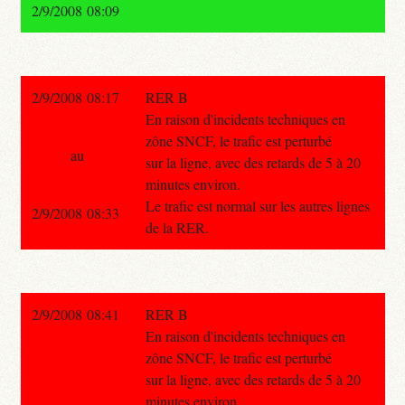
2/9/2008 08:09
2/9/2008 08:17
RER B
En raison d'incidents techniques en
zône SNCF, le trafic est perturbé
au
sur la ligne, avec des retards de 5 à 20
minutes environ.
Le trafic est normal sur les autres lignes
2/9/2008 08:33
de la RER.
2/9/2008 08:41
RER B
En raison d'incidents techniques en
zône SNCF, le trafic est perturbé
sur la ligne, avec des retards de 5 à 20
minutes environ.