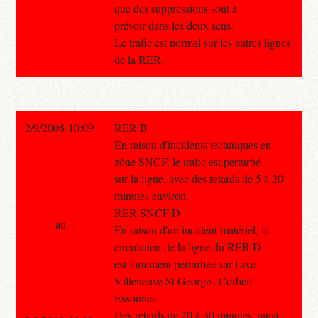
que des suppressions sont à
prévoir dans les deux sens.
Le trafic est normal sur les autres lignes
de la RER.
2/9/2008 10:09
RER B
En raison d'incidents techniques en
zône SNCF, le trafic est perturbé
sur la ligne, avec des retards de 5 à 20
minutes environ.
RER SNCF D
au
En raison d'un incident matériel, la
circulation de la ligne du RER D
est fortement perturbée sur l'axe
Villeneuve St Georges-Corbeil
Essonnes.
Des retards de 20 à 30 minutes, ainsi