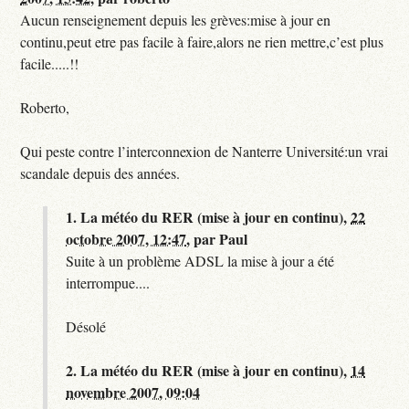
Aucun renseignement depuis les grèves:mise à jour en
continu,peut etre pas facile à faire,alors ne rien mettre,c’est plus
facile.....!!
Roberto,
Qui peste contre l’interconnexion de Nanterre Université:un vrai
scandale depuis des années.
1.
La météo du RER (mise à jour en continu),
22
octobre 2007, 12:47
,
par
Paul
Suite à un problème ADSL la mise à jour a été
interrompue....
Désolé
2.
La météo du RER (mise à jour en continu),
14
novembre 2007, 09:04