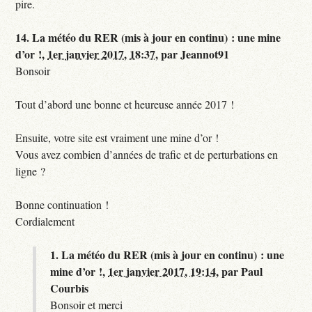
pire.
14.
La météo du RER (mis à jour en continu) : une mine
d’or !,
1er janvier 2017, 18:37
,
par
Jeannot91
Bonsoir
Tout d’abord une bonne et heureuse année 2017 !
Ensuite, votre site est vraiment une mine d’or !
Vous avez combien d’années de trafic et de perturbations en
ligne ?
Bonne continuation !
Cordialement
1.
La météo du RER (mis à jour en continu) : une
mine d’or !,
1er janvier 2017, 19:14
,
par
Paul
Courbis
Bonsoir et merci