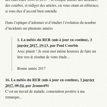
des courbes, et rédiger des articles, en vous citant en référence,
si vous êtes d’accord bien entendu
Dans l’optique d’informer et d’étudier l’évolution du nombre
d’incidents sur plusieurs années
1.
La météo du RER (mis à jour en continu),
3
janvier 2017, 19:13
,
par
Paul Courbis
Avec plaisir ! Je serai moi même heureux de faire un
lien vers le résultat de votre étude...
Bonne année 2017
16.
La météo du RER (mis à jour en continu),
3 janvier
2017, 08:54
,
par
Jeannot91
C’est un travail de malade, connotation positive à ma
remarque...