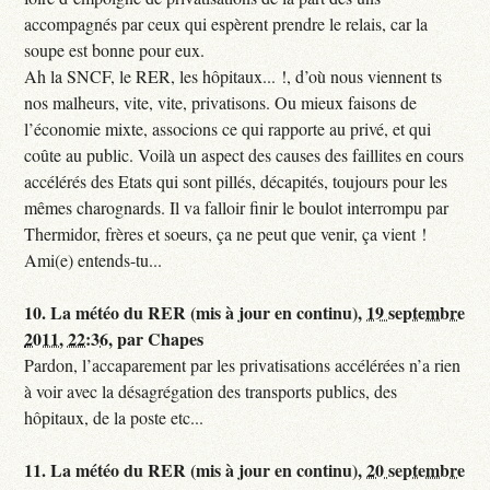
accompagnés par ceux qui espèrent prendre le relais, car la
soupe est bonne pour eux.
Ah la SNCF, le RER, les hôpitaux... !, d’où nous viennent ts
nos malheurs, vite, vite, privatisons. Ou mieux faisons de
l’économie mixte, associons ce qui rapporte au privé, et qui
coûte au public. Voilà un aspect des causes des faillites en cours
accélérés des Etats qui sont pillés, décapités, toujours pour les
mêmes charognards. Il va falloir finir le boulot interrompu par
Thermidor, frères et soeurs, ça ne peut que venir, ça vient !
Ami(e) entends-tu...
10.
La météo du RER (mis à jour en continu),
19 septembre
2011, 22:36
,
par
Chapes
Pardon, l’accaparement par les privatisations accélérées n’a rien
à voir avec la désagrégation des transports publics, des
hôpitaux, de la poste etc...
11.
La météo du RER (mis à jour en continu),
20 septembre