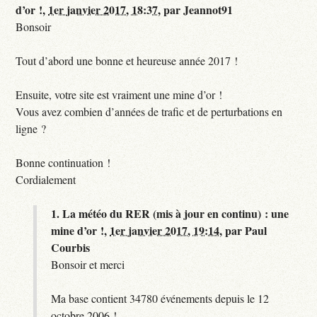
d’or !,
1er janvier 2017, 18:37
,
par
Jeannot91
Bonsoir
Tout d’abord une bonne et heureuse année 2017 !
Ensuite, votre site est vraiment une mine d’or !
Vous avez combien d’années de trafic et de perturbations en
ligne ?
Bonne continuation !
Cordialement
1.
La météo du RER (mis à jour en continu) : une
mine d’or !,
1er janvier 2017, 19:14
,
par
Paul
Courbis
Bonsoir et merci
Ma base contient 34780 événements depuis le 12
octobre 2006 !