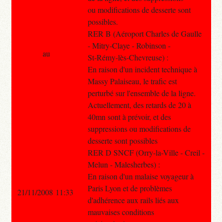
ou modifications de desserte sont
possibles.
RER B (Aéroport Charles de Gaulle
- Mitry-Claye - Robinson -
au
St-Rémy-lès-Chevreuse) :
En raison d'un incident technique à
Massy Palaiseau, le trafic est
perturbé sur l'ensemble de la ligne.
Actuellement, des retards de 20 à
40mn sont à prévoir, et des
suppressions ou modifications de
desserte sont possibles
RER D SNCF (Orry-la-Ville - Creil -
Melun - Malesherbes) :
En raison d'un malaise voyageur à
Paris Lyon et de problèmes
21/11/2008 11:33
d'adhérence aux rails liés aux
mauvaises conditions