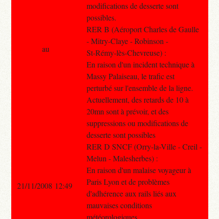
modifications de desserte sont
possibles.
RER B (Aéroport Charles de Gaulle
- Mitry-Claye - Robinson -
au
St-Rémy-lès-Chevreuse) :
En raison d'un incident technique à
Massy Palaiseau, le trafic est
perturbé sur l'ensemble de la ligne.
Actuellement, des retards de 10 à
20mn sont à prévoir, et des
suppressions ou modifications de
desserte sont possibles
RER D SNCF (Orry-la-Ville - Creil -
Melun - Malesherbes) :
En raison d'un malaise voyageur à
Paris Lyon et de problèmes
21/11/2008 12:49
d'adhérence aux rails liés aux
mauvaises conditions
météorologiques,