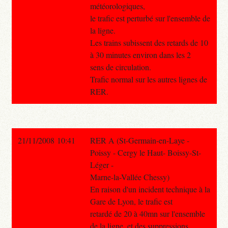
météorologiques,
le trafic est perturbé sur l'ensemble de
la ligne.
Les trains subissent des retards de 10
à 30 minutes environ dans les 2
sens de circulation.
Trafic normal sur les autres lignes de
RER.
21/11/2008 10:41
RER A (St-Germain-en-Laye -
Poissy - Cergy le Haut- Boissy-St-
Léger -
Marne-la-Vallée Chessy)
En raison d'un incident technique à la
Gare de Lyon, le trafic est
retardé de 20 à 40mn sur l'ensemble
de la ligne, et des suppressions