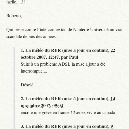
facile.....!!
Roberto,
Qui peste contre l’interconnexion de Nanterre Université:un vrai
scandale depuis des années.
1.
La météo du RER (mise à jour en continu),
22
octobre 2007, 12:47
,
par
Paul
Suite à un problème ADSL la mise à jour a été
interrompue....
Désolé
2.
La météo du RER (mise à jour en continu),
14
novembre 2007, 09:04
encore une gréve en france !!!venez vivre au canada
3.
La météo du RER (mise à jour en continu),
9