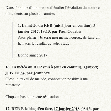
Dans l’optique d’informer et d’étudier l’évolution du nombre
d’incidents sur plusieurs années
1.
La météo du RER (mis à jour en continu),
3
janvier 2017, 19:13
,
par
Paul Courbis
Avec plaisir ! Je serai moi même heureux de faire un
lien vers le résultat de votre étude...
Bonne année 2017
16.
La météo du RER (mis à jour en continu),
3 janvier
2017, 08:54
,
par
Jeannot91
C’est un travail de malade, connotation positive à ma
remarque...
Chapeau bas pour cette réalisation
17.
RER B le blog d’en face,
17 janvier 2018, 08:13
,
par