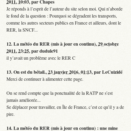
2011, 10:03
,
par
Chapes
Je réponds à l’esprit de l’auteur du site selon moi. Qui n’aborde
le fond de la question : Pourquoi se dégradent les transports,
comme les autres secteurs publics en France et ailleurs, dont le
RER, la SNCF...
12.
La météo du RER (mis à jour en continu),
29 octobre
2011, 23:25
,
par
dudule91
il y’avait un problème avec le RER C
13.
On est du bétail.,
23 janvier 2016, 01:13
,
par
LeCuizidé
Merci de continuer à alimenter cette page.
On se rend compte que la ponctualité de la RATP ne s’est
jamais améliorée...
Se déplacer pour travailler, en Île de France, c’est ce qu’il y a de
pire.
14.
La météo du RER (mis à jour en continu) : une mine