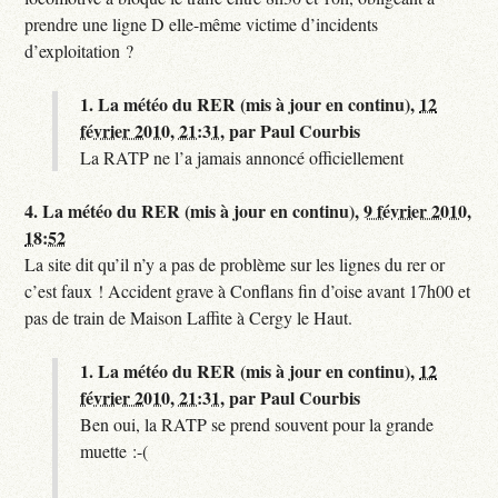
prendre une ligne D elle-même victime d’incidents
d’exploitation ?
1.
La météo du RER (mis à jour en continu),
12
février 2010, 21:31
,
par
Paul Courbis
La RATP ne l’a jamais annoncé officiellement
4.
La météo du RER (mis à jour en continu),
9 février 2010,
18:52
La site dit qu’il n’y a pas de problème sur les lignes du rer or
c’est faux ! Accident grave à Conflans fin d’oise avant 17h00 et
pas de train de Maison Laffite à Cergy le Haut.
1.
La météo du RER (mis à jour en continu),
12
février 2010, 21:31
,
par
Paul Courbis
Ben oui, la RATP se prend souvent pour la grande
muette :-(