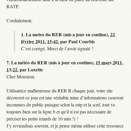
RATP.
Cordialement,
1.
La meteo du RER (mis a jour en continu),
22
février 2011, 15:42
,
par
Paul Courbis
C’est corrigé. Merci de l’avoir signalé !
7.
La météo du RER (mis à jour en continu),
15 mars 2011,
13:22
,
par
Luxette
Cher Monsieur,
Utilisatrice malheureuse du RER B chaque jour, votre site
découvert ce jour est une véritable mine d’informations (souvent
inconnues du public puisque selon la ratp et la scnf, tout va
toujours bien sur la ligne b et qu’il n’est pas nécessaire de
préciser les petits retards de 10 min !) !
J’y reviendrais souvent, et je pense même utiliser cette ressource