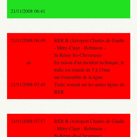
21/11/2008 06:41
21/11/2008 06:49
RER B (Aéroport Charles de Gaulle
- Mitry-Claye - Robinson -
St-Rémy-lès-Chevreuse)
au
En raison d'un incident technique, le
trafic est retardé de 5 à 15mn
sur l'ensemble de la ligne.
21/11/2008 07:49
Trafic normal sur les autres lignes de
RER.
21/11/2008 07:57
RER B (Aéroport Charles de Gaulle
- Mitry-Claye - Robinson -
St-Rémy-lès-Chevreuse)