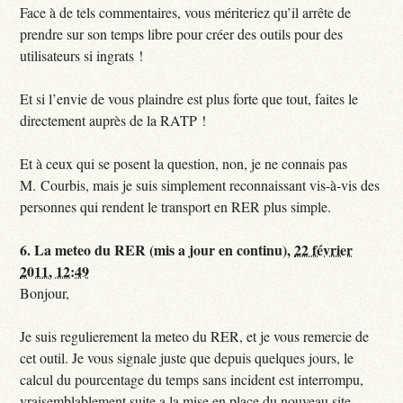
Face à de tels commentaires, vous mériteriez qu’il arrête de
prendre sur son temps libre pour créer des outils pour des
utilisateurs si ingrats !
Et si l’envie de vous plaindre est plus forte que tout, faites le
directement auprès de la RATP !
Et à ceux qui se posent la question, non, je ne connais pas
M. Courbis, mais je suis simplement reconnaissant vis-à-vis des
personnes qui rendent le transport en RER plus simple.
6.
La meteo du RER (mis a jour en continu),
22 février
2011, 12:49
Bonjour,
Je suis regulierement la meteo du RER, et je vous remercie de
cet outil. Je vous signale juste que depuis quelques jours, le
calcul du pourcentage du temps sans incident est interrompu,
vraisemblablement suite a la mise en place du nouveau site