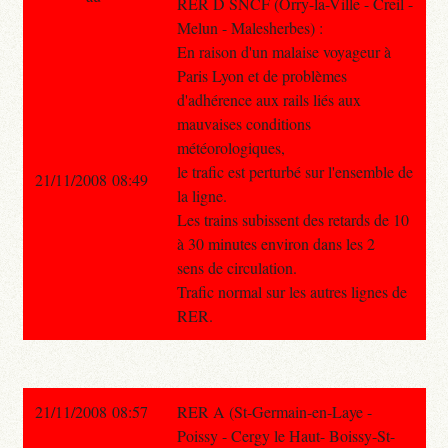
RER D SNCF (Orry-la-Ville - Creil -
Melun - Malesherbes) :
En raison d'un malaise voyageur à
Paris Lyon et de problèmes
d'adhérence aux rails liés aux
mauvaises conditions
météorologiques,
le trafic est perturbé sur l'ensemble de
21/11/2008 08:49
la ligne.
Les trains subissent des retards de 10
à 30 minutes environ dans les 2
sens de circulation.
Trafic normal sur les autres lignes de
RER.
21/11/2008 08:57
RER A (St-Germain-en-Laye -
Poissy - Cergy le Haut- Boissy-St-