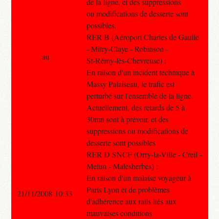
de la ligne, et des suppressions
ou modifications de desserte sont
possibles.
RER B (Aéroport Charles de Gaulle
- Mitry-Claye - Robinson -
au
St-Rémy-lès-Chevreuse) :
En raison d'un incident technique à
Massy Palaiseau, le trafic est
perturbé sur l'ensemble de la ligne.
Actuellement, des retards de 5 à
30mn sont à prévoir, et des
suppressions ou modifications de
desserte sont possibles
RER D SNCF (Orry-la-Ville - Creil -
Melun - Malesherbes) :
En raison d'un malaise voyageur à
Paris Lyon et de problèmes
21/11/2008 10:33
d'adhérence aux rails liés aux
mauvaises conditions