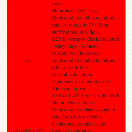
Léger -
Marne-la-Vallée Chessy)
En raison d'un incident technique, le
trafic est retardé de 10 à 30mn
sur l'ensemble de la ligne.
RER B (Aéroport Charles de Gaulle
- Mitry-Claye - Robinson -
St-Rémy-lès-Chevreuse) :
au
En raison d'un incident technique, le
trafic est perturbé sur
l'ensemble de la ligne.
Actuellement, des retards de 5 à
30mn sont à prévoir.
RER D SNCF (Orry-la-Ville - Creil -
Melun - Malesherbes) :
En raison d'un malaise voyageur à
Paris Lyon et de problèmes
d'adhérence aux rails liés aux
21/11/2008 09:09
mauvaises conditions