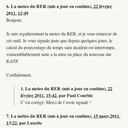
6.
La meteo du RER (mis a jour en continu),
22 février
2011, 12:49
Bonjour,
Je suis regulierement la meteo du RER, et je vous remercie de
cet outil. Je vous signale juste que depuis quelques jours, le
calcul du pourcentage du temps sans incident est interrompu,
vraisemblablement suite a la mise en place du nouveau site
RATP.
Cordialement,
1.
La meteo du RER (mis a jour en continu),
22
février 2011, 15:42
,
par
Paul Courbis
C’est corrigé. Merci de l’avoir signalé !
7.
La météo du RER (mis à jour en continu),
15 mars 2011,
13:22
,
par
Luxette