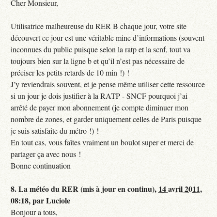
Cher Monsieur,
Utilisatrice malheureuse du RER B chaque jour, votre site
découvert ce jour est une véritable mine d’informations (souvent
inconnues du public puisque selon la ratp et la scnf, tout va
toujours bien sur la ligne b et qu’il n’est pas nécessaire de
préciser les petits retards de 10 min !) !
J’y reviendrais souvent, et je pense même utiliser cette ressource
si un jour je dois justifier à la RATP - SNCF pourquoi j’ai
arrêté de payer mon abonnement (je compte diminuer mon
nombre de zones, et garder uniquement celles de Paris puisque
je suis satisfaite du métro !) !
En tout cas, vous faîtes vraiment un boulot super et merci de
partager ça avec nous !
Bonne continuation
8.
La météo du RER (mis à jour en continu),
14 avril 2011,
08:18
,
par
Luciole
Bonjour a tous,