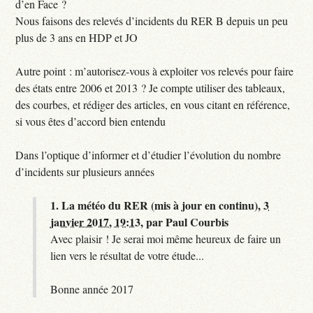
d’en Face ?
Nous faisons des relevés d’incidents du RER B depuis un peu
plus de 3 ans en HDP et JO
Autre point : m’autorisez-vous à exploiter vos relevés pour faire
des états entre 2006 et 2013 ? Je compte utiliser des tableaux,
des courbes, et rédiger des articles, en vous citant en référence,
si vous êtes d’accord bien entendu
Dans l’optique d’informer et d’étudier l’évolution du nombre
d’incidents sur plusieurs années
1.
La météo du RER (mis à jour en continu),
3
janvier 2017, 19:13
,
par
Paul Courbis
Avec plaisir ! Je serai moi même heureux de faire un
lien vers le résultat de votre étude...
Bonne année 2017