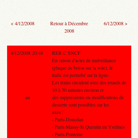
< 4/12/2008
Retour à Décembre
6/12/2008 >
2008
4/12/2008 20:48
RER C SNCF
En raison d'actes de malveillance
(plaque de beton sur la voie), le
trafic est perturbé sur la ligne.
Les trains circulent avec des retards de
10 à 30 minutes environ et
au
des suppressions ou modifications de
desserte sont possibles sur les
axes :
- Paris-Dourdan
- Paris-Massy-St Quentin en Yvelines
- Paris-Pontoise