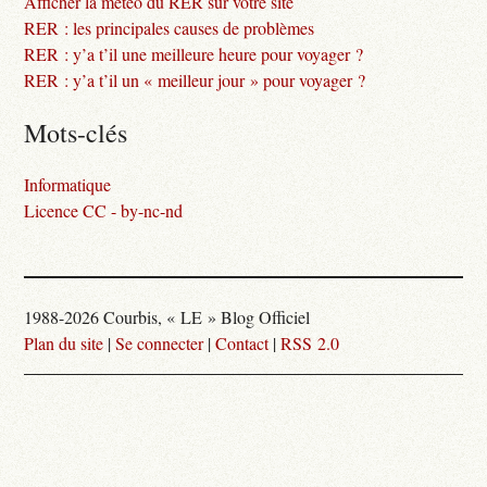
Afficher la météo du RER sur votre site
RER : les principales causes de problèmes
RER : y’a t’il une meilleure heure pour voyager ?
RER : y’a t’il un « meilleur jour » pour voyager ?
Mots-clés
Informatique
Licence CC - by-nc-nd
1988-2026 Courbis, « LE » Blog Officiel
Plan du site
|
Se connecter
|
Contact
|
RSS 2.0