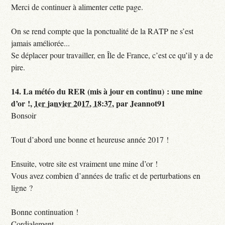
Merci de continuer à alimenter cette page.
On se rend compte que la ponctualité de la RATP ne s’est
jamais améliorée...
Se déplacer pour travailler, en Île de France, c’est ce qu’il y a de
pire.
14.
La météo du RER (mis à jour en continu) : une mine
d’or !,
1er janvier 2017, 18:37
,
par
Jeannot91
Bonsoir
Tout d’abord une bonne et heureuse année 2017 !
Ensuite, votre site est vraiment une mine d’or !
Vous avez combien d’années de trafic et de perturbations en
ligne ?
Bonne continuation !
Cordialement