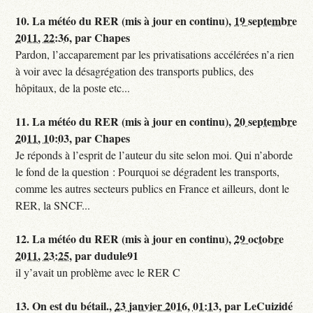
10.
La météo du RER (mis à jour en continu),
19 septembre
2011, 22:36
,
par
Chapes
Pardon, l’accaparement par les privatisations accélérées n’a rien
à voir avec la désagrégation des transports publics, des
hôpitaux, de la poste etc...
11.
La météo du RER (mis à jour en continu),
20 septembre
2011, 10:03
,
par
Chapes
Je réponds à l’esprit de l’auteur du site selon moi. Qui n’aborde
le fond de la question : Pourquoi se dégradent les transports,
comme les autres secteurs publics en France et ailleurs, dont le
RER, la SNCF...
12.
La météo du RER (mis à jour en continu),
29 octobre
2011, 23:25
,
par
dudule91
il y’avait un problème avec le RER C
13.
On est du bétail.,
23 janvier 2016, 01:13
,
par
LeCuizidé