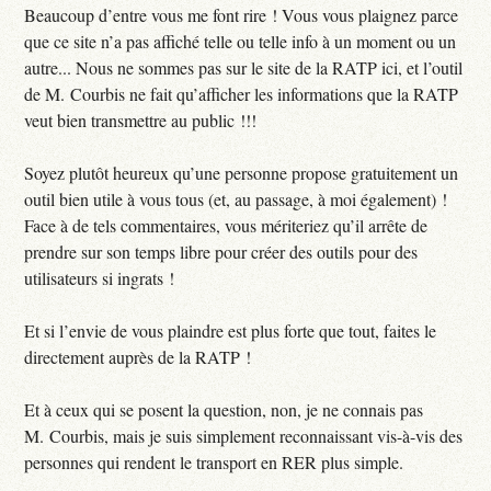
Beaucoup d’entre vous me font rire ! Vous vous plaignez parce
que ce site n’a pas affiché telle ou telle info à un moment ou un
autre... Nous ne sommes pas sur le site de la RATP ici, et l’outil
de M. Courbis ne fait qu’afficher les informations que la RATP
veut bien transmettre au public !!!
Soyez plutôt heureux qu’une personne propose gratuitement un
outil bien utile à vous tous (et, au passage, à moi également) !
Face à de tels commentaires, vous mériteriez qu’il arrête de
prendre sur son temps libre pour créer des outils pour des
utilisateurs si ingrats !
Et si l’envie de vous plaindre est plus forte que tout, faites le
directement auprès de la RATP !
Et à ceux qui se posent la question, non, je ne connais pas
M. Courbis, mais je suis simplement reconnaissant vis-à-vis des
personnes qui rendent le transport en RER plus simple.