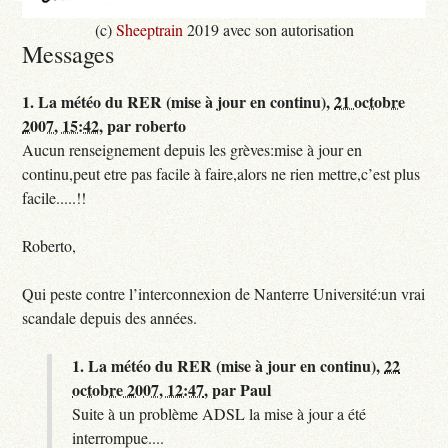
(c)
Sheeptrain
2019 avec son autorisation
Messages
1.
La météo du RER (mise à jour en continu),
21 octobre
2007, 15:42
,
par
roberto
Aucun renseignement depuis les grèves:mise à jour en
continu,peut etre pas facile à faire,alors ne rien mettre,c’est plus
facile.....!!
Roberto,
Qui peste contre l’interconnexion de Nanterre Université:un vrai
scandale depuis des années.
1.
La météo du RER (mise à jour en continu),
22
octobre 2007, 12:47
,
par
Paul
Suite à un problème ADSL la mise à jour a été
interrompue....