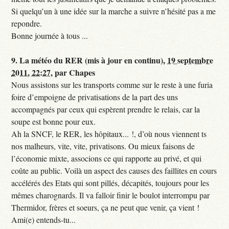
Si quelqu’un à une idée sur la marche a suivre n’hésité pas a me
repondre.
Bonne journée à tous ...
9.
La météo du RER (mis à jour en continu),
19 septembre
2011, 22:27
,
par
Chapes
Nous assistons sur les transports comme sur le reste à une furia
foire d’empoigne de privatisations de la part des uns
accompagnés par ceux qui espèrent prendre le relais, car la
soupe est bonne pour eux.
Ah la SNCF, le RER, les hôpitaux... !, d’où nous viennent ts
nos malheurs, vite, vite, privatisons. Ou mieux faisons de
l’économie mixte, associons ce qui rapporte au privé, et qui
coûte au public. Voilà un aspect des causes des faillites en cours
accélérés des Etats qui sont pillés, décapités, toujours pour les
mêmes charognards. Il va falloir finir le boulot interrompu par
Thermidor, frères et soeurs, ça ne peut que venir, ça vient !
Ami(e) entends-tu...