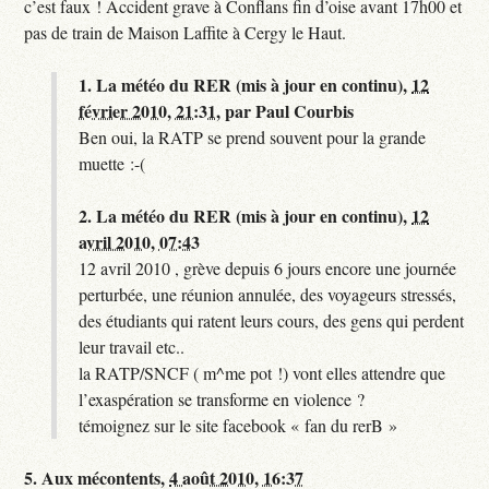
c’est faux ! Accident grave à Conflans fin d’oise avant 17h00 et
pas de train de Maison Laffite à Cergy le Haut.
1.
La météo du RER (mis à jour en continu),
12
février 2010, 21:31
,
par
Paul Courbis
Ben oui, la RATP se prend souvent pour la grande
muette :-(
2.
La météo du RER (mis à jour en continu),
12
avril 2010, 07:43
12 avril 2010 , grève depuis 6 jours encore une journée
perturbée, une réunion annulée, des voyageurs stressés,
des étudiants qui ratent leurs cours, des gens qui perdent
leur travail etc..
la RATP/SNCF ( m^me pot !) vont elles attendre que
l’exaspération se transforme en violence ?
témoignez sur le site facebook « fan du rerB »
5.
Aux mécontents,
4 août 2010, 16:37