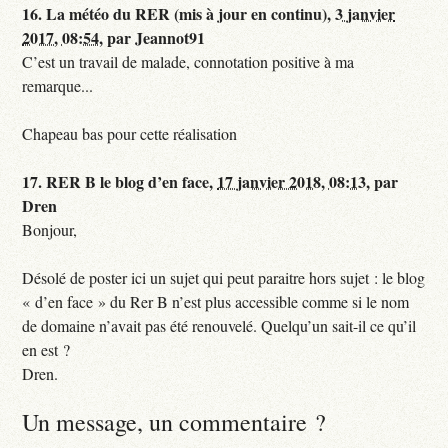
16.
La météo du RER (mis à jour en continu),
3 janvier
2017, 08:54
,
par
Jeannot91
C’est un travail de malade, connotation positive à ma
remarque...
Chapeau bas pour cette réalisation
17.
RER B le blog d’en face,
17 janvier 2018, 08:13
,
par
Dren
Bonjour,
Désolé de poster ici un sujet qui peut paraitre hors sujet : le blog
« d’en face » du Rer B n’est plus accessible comme si le nom
de domaine n’avait pas été renouvelé. Quelqu’un sait-il ce qu’il
en est ?
Dren.
Un message, un commentaire ?