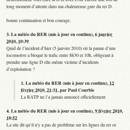
long moment d’attente dans ma chaleureuse gare du rer D.
bonne continuation et bon courage.
3.
La météo du RER (mis à jour en continu),
6 janvier
2010, 10:39
Quid de l’incident d’hier (5 janvier 2010) où la panne d’une
locomotive a bloqué le trafic entre 8h30 et 10h, obligeant à
prendre une ligne D elle-même victime d’incidents
d’exploitation ?
1.
La météo du RER (mis à jour en continu),
12
février 2010, 21:31
,
par
Paul Courbis
La RATP ne l’a jamais annoncé officiellement
4.
La météo du RER (mis à jour en continu),
9 février 2010,
18:52
La site dit qu’il n’y a pas de problème sur les lignes du rer or