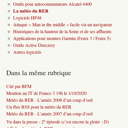
Outils pour autocommutateurs Alcatel 4400
La météo du RER
Logiciels HP48
Attaque « Man in the middle » facile via un navigateur
Historiques de la hauteur de la Seine et de ses affluents
Applications pour montres Garmin (Fenix 3 / Fenix 5)
Outils Active Directory
Autres logiciels
Dans la même rubrique
Cité par BFM
Mention au JT de France 3 19h le 1/10/2020
Météo du RER - L’année 2008 d’un coup d’oeil
Un flux RSS pour la météo du RER
Météo du RER - L’année 2007 d’un coup d’oeil
e
Vu dans la presse - 2
épisode (c’est encore la gloire :-D)