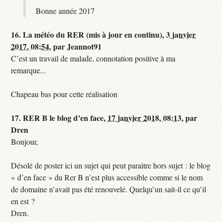
Bonne année 2017
16.
La météo du RER (mis à jour en continu),
3 janvier
2017, 08:54
,
par
Jeannot91
C’est un travail de malade, connotation positive à ma
remarque...
Chapeau bas pour cette réalisation
17.
RER B le blog d’en face,
17 janvier 2018, 08:13
,
par
Dren
Bonjour,
Désolé de poster ici un sujet qui peut paraitre hors sujet : le blog
« d’en face » du Rer B n’est plus accessible comme si le nom
de domaine n’avait pas été renouvelé. Quelqu’un sait-il ce qu’il
en est ?
Dren.