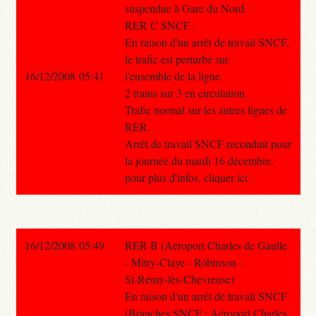
suspendue à Gare du Nord.
RER C SNCF :
En raison d'un arrêt de travail SNCF,
le trafic est perturbé sur
16/12/2008 05:41
l'ensemble de la ligne.
2 trains sur 3 en circulation.
Trafic normal sur les autres lignes de
RER.
Arrêt de travail SNCF reconduit pour
la journée du mardi 16 décembre,
pour plus d'infos, cliquer ici
16/12/2008 05:49
RER B (Aéroport Charles de Gaulle
- Mitry-Claye - Robinson -
St-Rémy-lès-Chevreuse)
En raison d'un arrêt de travail SNCF
(Branches SNCF : Aéroport Charles