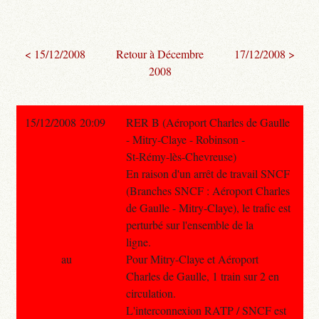
< 15/12/2008
Retour à Décembre
17/12/2008 >
2008
15/12/2008 20:09
RER B (Aéroport Charles de Gaulle
- Mitry-Claye - Robinson -
St-Rémy-lès-Chevreuse)
En raison d'un arrêt de travail SNCF
(Branches SNCF : Aéroport Charles
de Gaulle - Mitry-Claye), le trafic est
perturbé sur l'ensemble de la
ligne.
au
Pour Mitry-Claye et Aéroport
Charles de Gaulle, 1 train sur 2 en
circulation.
L'interconnexion RATP / SNCF est