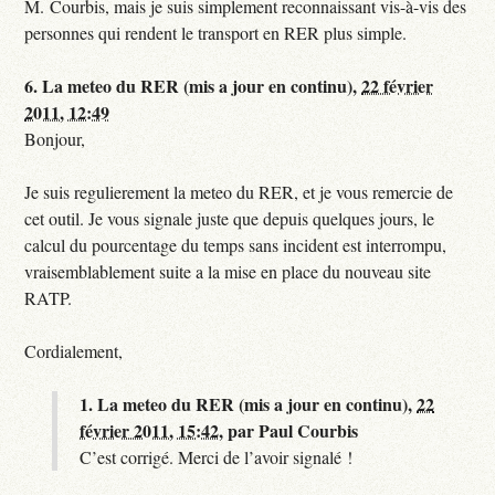
M. Courbis, mais je suis simplement reconnaissant vis-à-vis des
personnes qui rendent le transport en RER plus simple.
6.
La meteo du RER (mis a jour en continu),
22 février
2011, 12:49
Bonjour,
Je suis regulierement la meteo du RER, et je vous remercie de
cet outil. Je vous signale juste que depuis quelques jours, le
calcul du pourcentage du temps sans incident est interrompu,
vraisemblablement suite a la mise en place du nouveau site
RATP.
Cordialement,
1.
La meteo du RER (mis a jour en continu),
22
février 2011, 15:42
,
par
Paul Courbis
C’est corrigé. Merci de l’avoir signalé !