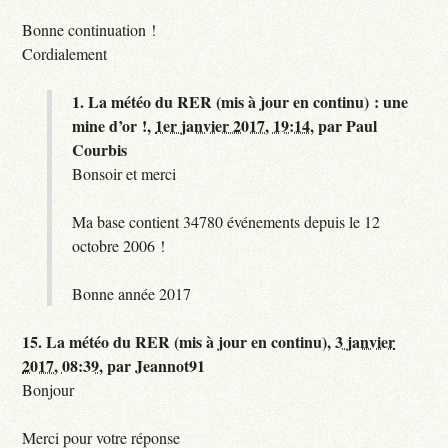
Bonne continuation !
Cordialement
1.
La météo du RER (mis à jour en continu) : une
mine d’or !,
1er janvier 2017, 19:14
,
par
Paul
Courbis
Bonsoir et merci
Ma base contient 34780 événements depuis le 12
octobre 2006 !
Bonne année 2017
15.
La météo du RER (mis à jour en continu),
3 janvier
2017, 08:39
,
par
Jeannot91
Bonjour
Merci pour votre réponse