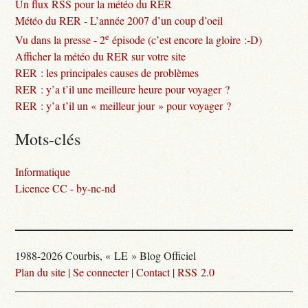
Un flux RSS pour la météo du RER
Météo du RER - L’année 2007 d’un coup d’oeil
e
Vu dans la presse - 2
épisode (c’est encore la gloire :-D)
Afficher la météo du RER sur votre site
RER : les principales causes de problèmes
RER : y’a t’il une meilleure heure pour voyager ?
RER : y’a t’il un « meilleur jour » pour voyager ?
Mots-clés
Informatique
Licence CC - by-nc-nd
1988-2026 Courbis, « LE » Blog Officiel
Plan du site
|
Se connecter
|
Contact
|
RSS 2.0