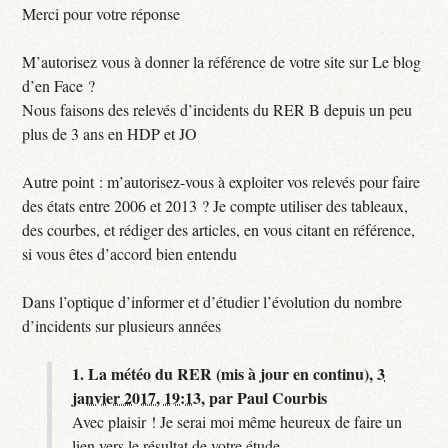
Merci pour votre réponse
M’autorisez vous à donner la référence de votre site sur Le blog
d’en Face ?
Nous faisons des relevés d’incidents du RER B depuis un peu
plus de 3 ans en HDP et JO
Autre point : m’autorisez-vous à exploiter vos relevés pour faire
des états entre 2006 et 2013 ? Je compte utiliser des tableaux,
des courbes, et rédiger des articles, en vous citant en référence,
si vous êtes d’accord bien entendu
Dans l’optique d’informer et d’étudier l’évolution du nombre
d’incidents sur plusieurs années
1.
La météo du RER (mis à jour en continu),
3
janvier 2017, 19:13
,
par
Paul Courbis
Avec plaisir ! Je serai moi même heureux de faire un
lien vers le résultat de votre étude...