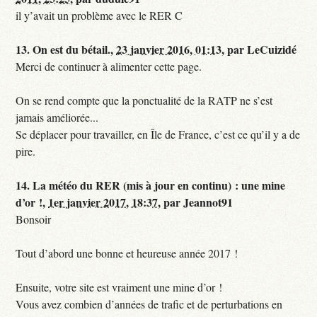
il y’avait un problème avec le RER C
13.
On est du bétail.,
23 janvier 2016, 01:13
,
par
LeCuizidé
Merci de continuer à alimenter cette page.
On se rend compte que la ponctualité de la RATP ne s’est
jamais améliorée...
Se déplacer pour travailler, en Île de France, c’est ce qu’il y a de
pire.
14.
La météo du RER (mis à jour en continu) : une mine
d’or !,
1er janvier 2017, 18:37
,
par
Jeannot91
Bonsoir
Tout d’abord une bonne et heureuse année 2017 !
Ensuite, votre site est vraiment une mine d’or !
Vous avez combien d’années de trafic et de perturbations en