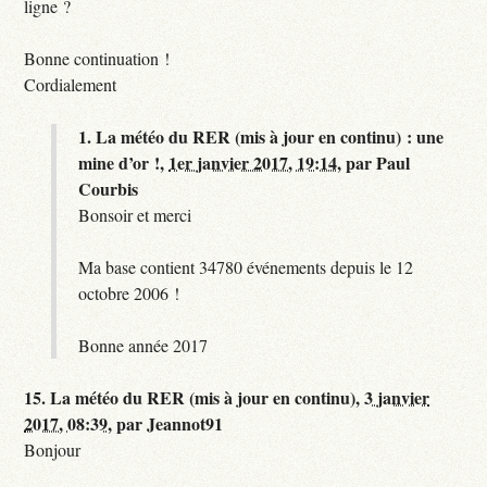
ligne ?
Bonne continuation !
Cordialement
1.
La météo du RER (mis à jour en continu) : une
mine d’or !,
1er janvier 2017, 19:14
,
par
Paul
Courbis
Bonsoir et merci
Ma base contient 34780 événements depuis le 12
octobre 2006 !
Bonne année 2017
15.
La météo du RER (mis à jour en continu),
3 janvier
2017, 08:39
,
par
Jeannot91
Bonjour