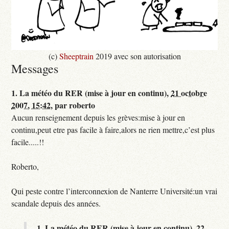
(c)
Sheeptrain
2019 avec son autorisation
Messages
1.
La météo du RER (mise à jour en continu),
21 octobre
2007, 15:42
,
par
roberto
Aucun renseignement depuis les grèves:mise à jour en
continu,peut etre pas facile à faire,alors ne rien mettre,c’est plus
facile.....!!
Roberto,
Qui peste contre l’interconnexion de Nanterre Université:un vrai
scandale depuis des années.
1.
La météo du RER (mise à jour en continu),
22