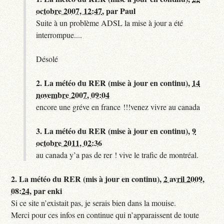
octobre 2007, 12:47
,
par
Paul
Suite à un problème ADSL la mise à jour a été
interrompue....
Désolé
2.
La météo du RER (mise à jour en continu),
14
novembre 2007, 09:04
encore une gréve en france !!!venez vivre au canada
3.
La météo du RER (mise à jour en continu),
9
octobre 2011, 02:36
au canada y’a pas de rer ! vive le trafic de montréal.
2.
La météo du RER (mis à jour en continu),
2 avril 2009,
08:24
,
par
enki
Si ce site n’existait pas, je serais bien dans la mouise.
Merci pour ces infos en continue qui n’apparaissent de toute