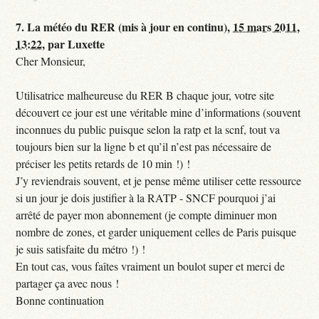
7.
La météo du RER (mis à jour en continu),
15 mars 2011,
13:22
,
par
Luxette
Cher Monsieur,
Utilisatrice malheureuse du RER B chaque jour, votre site
découvert ce jour est une véritable mine d’informations (souvent
inconnues du public puisque selon la ratp et la scnf, tout va
toujours bien sur la ligne b et qu’il n’est pas nécessaire de
préciser les petits retards de 10 min !) !
J’y reviendrais souvent, et je pense même utiliser cette ressource
si un jour je dois justifier à la RATP - SNCF pourquoi j’ai
arrêté de payer mon abonnement (je compte diminuer mon
nombre de zones, et garder uniquement celles de Paris puisque
je suis satisfaite du métro !) !
En tout cas, vous faîtes vraiment un boulot super et merci de
partager ça avec nous !
Bonne continuation