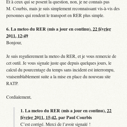
Et à ceux qui se posent la question, non, je ne connais pas
M. Courbis, mais je suis simplement reconnaissant vis-à-vis des
personnes qui rendent le transport en RER plus simple.
6.
La meteo du RER (mis a jour en continu),
22 février
2011, 12:49
Bonjour,
Je suis regulierement la meteo du RER, et je vous remercie de
cet outil. Je vous signale juste que depuis quelques jours, le
calcul du pourcentage du temps sans incident est interrompu,
vraisemblablement suite a la mise en place du nouveau site
RATP.
Cordialement,
1.
La meteo du RER (mis a jour en continu),
22
février 2011, 15:42
,
par
Paul Courbis
C’est corrigé. Merci de l’avoir signalé !