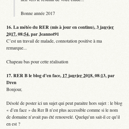
Bonne année 2017
16.
La météo du RER (mis à jour en continu),
3 janvier
2017, 08:54
,
par
Jeannot91
C’est un travail de malade, connotation positive à ma
remarque...
Chapeau bas pour cette réalisation
17.
RER B le blog d’en face,
17 janvier 2018, 08:13
,
par
Dren
Bonjour,
Désolé de poster ici un sujet qui peut paraitre hors sujet : le blog
« d’en face » du Rer B n’est plus accessible comme si le nom
de domaine n’avait pas été renouvelé. Quelqu’un sait-il ce qu’il
en est ?