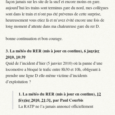
façon jamais sur les site de la sncf et encore moins en gare.
aujourd’hui les trains sont terminus gare du nord, mes collègues
sont dans le train et n’ont pas été prévenus de cette surprise,
heureusement vous etiez là et m’avez évité encore une fois de
long moment d’attente dans ma chaleureuse gare du rer D.
bonne continuation et bon courage.
3.
La météo du RER (mis à jour en continu),
6 janvier
2010, 10:39
Quid de l’incident d’hier (5 janvier 2010) où la panne d’une
locomotive a bloqué le trafic entre 8h30 et 10h, obligeant à
prendre une ligne D elle-même victime d’incidents
d’exploitation ?
1.
La météo du RER (mis à jour en continu),
12
février 2010, 21:31
,
par
Paul Courbis
La RATP ne l’a jamais annoncé officiellement