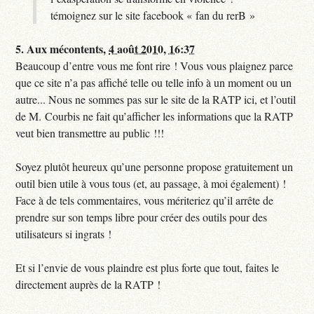
témoignez sur le site facebook « fan du rerB »
5.
Aux mécontents,
4 août 2010, 16:37
Beaucoup d’entre vous me font rire ! Vous vous plaignez parce
que ce site n’a pas affiché telle ou telle info à un moment ou un
autre... Nous ne sommes pas sur le site de la RATP ici, et l’outil
de M. Courbis ne fait qu’afficher les informations que la RATP
veut bien transmettre au public !!!
Soyez plutôt heureux qu’une personne propose gratuitement un
outil bien utile à vous tous (et, au passage, à moi également) !
Face à de tels commentaires, vous mériteriez qu’il arrête de
prendre sur son temps libre pour créer des outils pour des
utilisateurs si ingrats !
Et si l’envie de vous plaindre est plus forte que tout, faites le
directement auprès de la RATP !