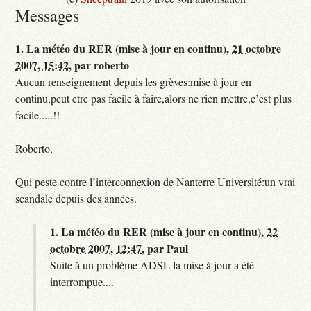
Messages
1.
La météo du RER (mise à jour en continu),
21 octobre
2007, 15:42
,
par
roberto
Aucun renseignement depuis les grèves:mise à jour en
continu,peut etre pas facile à faire,alors ne rien mettre,c’est plus
facile.....!!
Roberto,
Qui peste contre l’interconnexion de Nanterre Université:un vrai
scandale depuis des années.
1.
La météo du RER (mise à jour en continu),
22
octobre 2007, 12:47
,
par
Paul
Suite à un problème ADSL la mise à jour a été
interrompue....