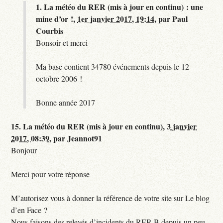
1.
La météo du RER (mis à jour en continu) : une
mine d’or !,
1er janvier 2017, 19:14
,
par
Paul
Courbis
Bonsoir et merci
Ma base contient 34780 événements depuis le 12
octobre 2006 !
Bonne année 2017
15.
La météo du RER (mis à jour en continu),
3 janvier
2017, 08:39
,
par
Jeannot91
Bonjour
Merci pour votre réponse
M’autorisez vous à donner la référence de votre site sur Le blog
d’en Face ?
Nous faisons des relevés d’incidents du RER B depuis un peu