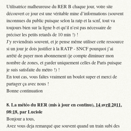
Utilisatrice malheureuse du RER B chaque jour, votre site
découvert ce jour est une véritable mine d’informations (souvent
inconnues du public puisque selon la ratp et la scnf, tout va
toujours bien sur la ligne b et qu’il n’est pas nécessaire de
préciser les petits retards de 10 min !) !
J’y reviendrais souvent, et je pense même utiliser cette ressource
si un jour je dois justifier à la RATP - SNCF pourquoi j’ai
arrêté de payer mon abonnement (je compte diminuer mon
nombre de zones, et garder uniquement celles de Paris puisque
je suis satisfaite du métro !) !
En tout cas, vous faîtes vraiment un boulot super et merci de
partager ça avec nous !
Bonne continuation
8.
La météo du RER (mis à jour en continu),
14 avril 2011,
08:18
,
par
Luciole
Bonjour a tous,
Avez vous deja remarqué que souvent quand un train subi des