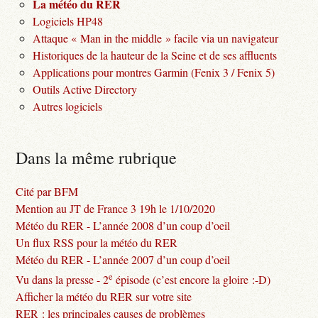
La météo du RER
Logiciels HP48
Attaque « Man in the middle » facile via un navigateur
Historiques de la hauteur de la Seine et de ses affluents
Applications pour montres Garmin (Fenix 3 / Fenix 5)
Outils Active Directory
Autres logiciels
Dans la même rubrique
Cité par BFM
Mention au JT de France 3 19h le 1/10/2020
Météo du RER - L’année 2008 d’un coup d’oeil
Un flux RSS pour la météo du RER
Météo du RER - L’année 2007 d’un coup d’oeil
e
Vu dans la presse - 2
épisode (c’est encore la gloire :-D)
Afficher la météo du RER sur votre site
RER : les principales causes de problèmes