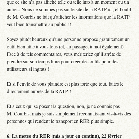
que ce site n’a pas affiché telle ou telle info à un moment ou un
autre... Nous ne sommes pas sur le site de la RATP ici, et l’outil
de M. Courbis ne fait qu’afficher les informations que la RATP
veut bien transmettre au public !!!
Soyez plutôt heureux qu’une personne propose gratuitement un
outil bien utile à vous tous (et, au passage, à moi également) !
Face à de tels commentaires, vous mériteriez qu’il arrête de
prendre sur son temps libre pour créer des outils pour des
utilisateurs si ingrats !
Et si l’envie de vous plaindre est plus forte que tout, faites le
directement auprès de la RATP !
Et à ceux qui se posent la question, non, je ne connais pas
M. Courbis, mais je suis simplement reconnaissant vis-à-vis des
personnes qui rendent le transport en RER plus simple.
6.
La meteo du RER (mis a jour en continu),
22 février