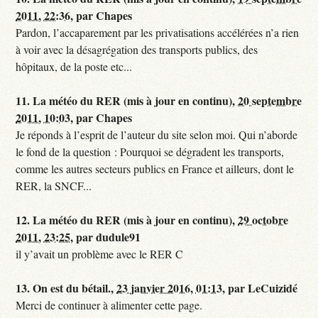
2011, 22:36
,
par
Chapes
Pardon, l’accaparement par les privatisations accélérées n’a rien
à voir avec la désagrégation des transports publics, des
hôpitaux, de la poste etc...
11.
La météo du RER (mis à jour en continu),
20 septembre
2011, 10:03
,
par
Chapes
Je réponds à l’esprit de l’auteur du site selon moi. Qui n’aborde
le fond de la question : Pourquoi se dégradent les transports,
comme les autres secteurs publics en France et ailleurs, dont le
RER, la SNCF...
12.
La météo du RER (mis à jour en continu),
29 octobre
2011, 23:25
,
par
dudule91
il y’avait un problème avec le RER C
13.
On est du bétail.,
23 janvier 2016, 01:13
,
par
LeCuizidé
Merci de continuer à alimenter cette page.