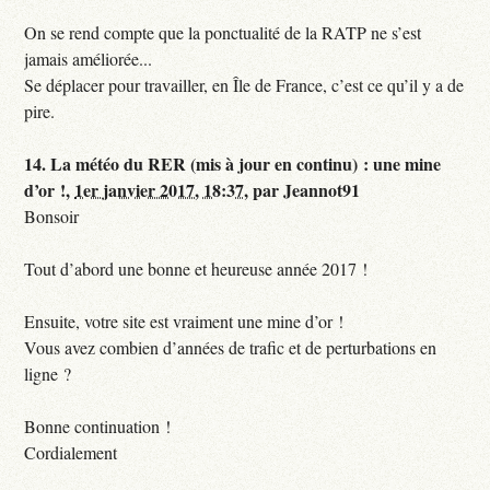
On se rend compte que la ponctualité de la RATP ne s’est
jamais améliorée...
Se déplacer pour travailler, en Île de France, c’est ce qu’il y a de
pire.
14.
La météo du RER (mis à jour en continu) : une mine
d’or !,
1er janvier 2017, 18:37
,
par
Jeannot91
Bonsoir
Tout d’abord une bonne et heureuse année 2017 !
Ensuite, votre site est vraiment une mine d’or !
Vous avez combien d’années de trafic et de perturbations en
ligne ?
Bonne continuation !
Cordialement