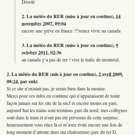
Désolé
2.
La météo du RER (mise à jour en continu),
14
novembre 2007, 09:04
encore une gréve en france !!!venez vivre au canada
3.
La météo du RER (mise à jour en continu),
9
octobre 2011, 02:36
au canada y’a pas de rer ! vive le trafic de montréal.
2.
La météo du RER (mis à jour en continu),
2 avril 2009,
08:24
,
par
enki
Si ce site n’existait pas, je serais bien dans la mouise.
Merci pour ces infos en continue qui n’apparaissent de toute
façon jamais sur les site de la sncf et encore moins en gare.
aujourd’hui les trains sont terminus gare du nord, mes collègues
sont dans le train et n’ont pas été prévenus de cette surprise,
heureusement vous etiez là et m’avez évité encore une fois de
long moment d’attente dans ma chaleureuse gare du rer D.