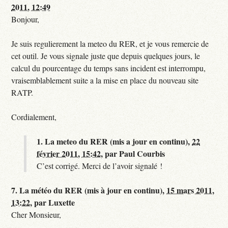
2011, 12:49
Bonjour,
Je suis regulierement la meteo du RER, et je vous remercie de
cet outil. Je vous signale juste que depuis quelques jours, le
calcul du pourcentage du temps sans incident est interrompu,
vraisemblablement suite a la mise en place du nouveau site
RATP.
Cordialement,
1.
La meteo du RER (mis a jour en continu),
22
février 2011, 15:42
,
par
Paul Courbis
C’est corrigé. Merci de l’avoir signalé !
7.
La météo du RER (mis à jour en continu),
15 mars 2011,
13:22
,
par
Luxette
Cher Monsieur,