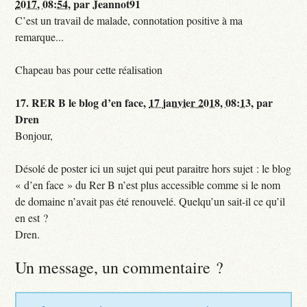
2017, 08:54
,
par
Jeannot91
C’est un travail de malade, connotation positive à ma
remarque...
Chapeau bas pour cette réalisation
17.
RER B le blog d’en face,
17 janvier 2018, 08:13
,
par
Dren
Bonjour,
Désolé de poster ici un sujet qui peut paraitre hors sujet : le blog
« d’en face » du Rer B n’est plus accessible comme si le nom
de domaine n’avait pas été renouvelé. Quelqu’un sait-il ce qu’il
en est ?
Dren.
Un message, un commentaire ?