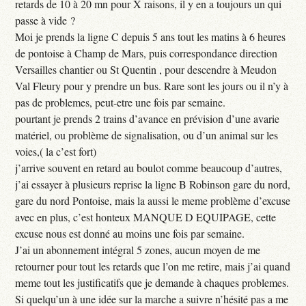
retards de 10 à 20 mn pour X raisons, il y en a toujours un qui
passe à vide ?
Moi je prends la ligne C depuis 5 ans tout les matins à 6 heures
de pontoise à Champ de Mars, puis correspondance direction
Versailles chantier ou St Quentin , pour descendre à Meudon
Val Fleury pour y prendre un bus. Rare sont les jours ou il n’y à
pas de problemes, peut-etre une fois par semaine.
pourtant je prends 2 trains d’avance en prévision d’une avarie
matériel, ou problème de signalisation, ou d’un animal sur les
voies,( la c’est fort)
j’arrive souvent en retard au boulot comme beaucoup d’autres,
j’ai essayer à plusieurs reprise la ligne B Robinson gare du nord,
gare du nord Pontoise, mais la aussi le meme problème d’excuse
avec en plus, c’est honteux MANQUE D EQUIPAGE, cette
excuse nous est donné au moins une fois par semaine.
J’ai un abonnement intégral 5 zones, aucun moyen de me
retourner pour tout les retards que l’on me retire, mais j’ai quand
meme tout les justificatifs que je demande à chaques problemes.
Si quelqu’un à une idée sur la marche a suivre n’hésité pas a me