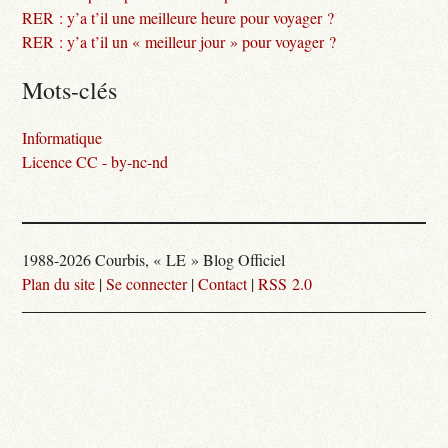
RER : y’a t’il une meilleure heure pour voyager ?
RER : y’a t’il un « meilleur jour » pour voyager ?
Mots-clés
Informatique
Licence CC - by-nc-nd
1988-2026 Courbis, « LE » Blog Officiel
Plan du site
|
Se connecter
|
Contact
|
RSS 2.0