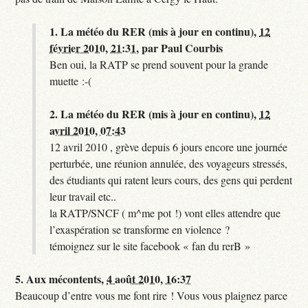
1.
La météo du RER (mis à jour en continu),
12
février 2010, 21:31
,
par
Paul Courbis
Ben oui, la RATP se prend souvent pour la grande
muette :-(
2.
La météo du RER (mis à jour en continu),
12
avril 2010, 07:43
12 avril 2010 , grève depuis 6 jours encore une journée
perturbée, une réunion annulée, des voyageurs stressés,
des étudiants qui ratent leurs cours, des gens qui perdent
leur travail etc..
la RATP/SNCF ( m^me pot !) vont elles attendre que
l’exaspération se transforme en violence ?
témoignez sur le site facebook « fan du rerB »
5.
Aux mécontents,
4 août 2010, 16:37
Beaucoup d’entre vous me font rire ! Vous vous plaignez parce