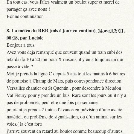
En tout cas, vous faîtes vraiment un boulot super et merci de
partager ça avec nous !
Bonne continuation
8.
La météo du RER (mis à jour en continu),
14 avril 2011,
08:18
,
par
Luciole
Bonjour a tous,
Avez vous deja remarqué que souvent quand un train subi des
retards de 10 à 20 mn pour X raisons, il y en a toujours un qui
passe à vide ?
Moi je prends la ligne C depuis 5 ans tout les matins à 6 heures
de pontoise à Champ de Mars, puis correspondance direction
Versailles chantier ou St Quentin , pour descendre à Meudon
Val Fleury pour y prendre un bus. Rare sont les jours ou il n’y à
pas de problemes, peut-etre une fois par semaine.
pourtant je prends 2 trains d’avance en prévision d’une avarie
matériel, ou problème de signalisation, ou d’un animal sur les
voies,( la c’est fort)
j’arrive souvent en retard au boulot comme beaucoup d’autres,