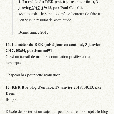
1.
La météo du RER (mis à jour en continu),
3
janvier 2017, 19:13
,
par
Paul Courbis
Avec plaisir ! Je serai moi même heureux de faire un
lien vers le résultat de votre étude...
Bonne année 2017
16.
La météo du RER (mis à jour en continu),
3 janvier
2017, 08:54
,
par
Jeannot91
C’est un travail de malade, connotation positive à ma
remarque...
Chapeau bas pour cette réalisation
17.
RER B le blog d’en face,
17 janvier 2018, 08:13
,
par
Dren
Bonjour,
Désolé de poster ici un sujet qui peut paraitre hors sujet : le blog