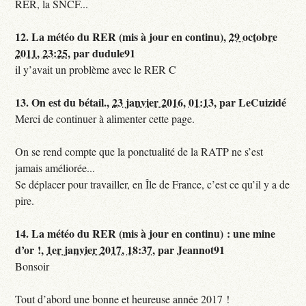
RER, la SNCF...
12.
La météo du RER (mis à jour en continu),
29 octobre
2011, 23:25
,
par
dudule91
il y’avait un problème avec le RER C
13.
On est du bétail.,
23 janvier 2016, 01:13
,
par
LeCuizidé
Merci de continuer à alimenter cette page.
On se rend compte que la ponctualité de la RATP ne s’est
jamais améliorée...
Se déplacer pour travailler, en Île de France, c’est ce qu’il y a de
pire.
14.
La météo du RER (mis à jour en continu) : une mine
d’or !,
1er janvier 2017, 18:37
,
par
Jeannot91
Bonsoir
Tout d’abord une bonne et heureuse année 2017 !