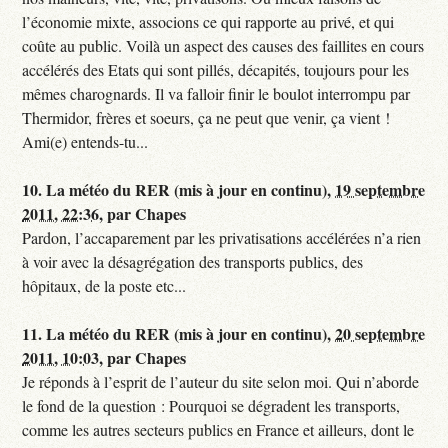
l’économie mixte, associons ce qui rapporte au privé, et qui
coûte au public. Voilà un aspect des causes des faillites en cours
accélérés des Etats qui sont pillés, décapités, toujours pour les
mêmes charognards. Il va falloir finir le boulot interrompu par
Thermidor, frères et soeurs, ça ne peut que venir, ça vient !
Ami(e) entends-tu...
10.
La météo du RER (mis à jour en continu),
19 septembre
2011, 22:36
,
par
Chapes
Pardon, l’accaparement par les privatisations accélérées n’a rien
à voir avec la désagrégation des transports publics, des
hôpitaux, de la poste etc...
11.
La météo du RER (mis à jour en continu),
20 septembre
2011, 10:03
,
par
Chapes
Je réponds à l’esprit de l’auteur du site selon moi. Qui n’aborde
le fond de la question : Pourquoi se dégradent les transports,
comme les autres secteurs publics en France et ailleurs, dont le