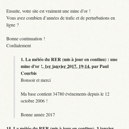
Ensuite, votre site est vraiment une mine d’or !
Vous avez combien d’années de trafic et de perturbations en
ligne ?
Bonne continuation !
Cordialement
1.
La météo du RER (mis à jour en continu) : une
mine d’or !,
1er janvier 2017, 19:14
,
par
Paul
Courbis
Bonsoir et merci
Ma base contient 34780 événements depuis le 12
octobre 2006 !
Bonne année 2017
15.
La météo du RER (mis à jour en continu),
3 janvier