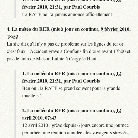
février 2010, 21:31
,
par
Paul Courbis
La RATP ne l’a jamais annoncé officiellement
4.
La météo du RER (mis à jour en continu),
9 février 2010,
18:52
La site dit qu’il n’y a pas de problème sur les lignes du rer or
c’est faux ! Accident grave à Conflans fin d’oise avant 17h00 et
pas de train de Maison Laffite à Cergy le Haut.
1.
La météo du RER (mis à jour en continu),
12
février 2010, 21:31
,
par
Paul Courbis
Ben oui, la RATP se prend souvent pour la grande
muette :-(
2.
La météo du RER (mis à jour en continu),
12
avril 2010, 07:43
12 avril 2010 , grève depuis 6 jours encore une journée
perturbée, une réunion annulée, des voyageurs stressés,