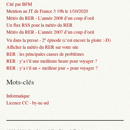
Cité par BFM
Mention au JT de France 3 19h le 1/10/2020
Météo du RER - L’année 2008 d’un coup d’oeil
Un flux RSS pour la météo du RER
Météo du RER - L’année 2007 d’un coup d’oeil
e
Vu dans la presse - 2
épisode (c’est encore la gloire :-D)
Afficher la météo du RER sur votre site
RER : les principales causes de problèmes
RER : y’a t’il une meilleure heure pour voyager ?
RER : y’a t’il un « meilleur jour » pour voyager ?
Mots-clés
Informatique
Licence CC - by-nc-nd