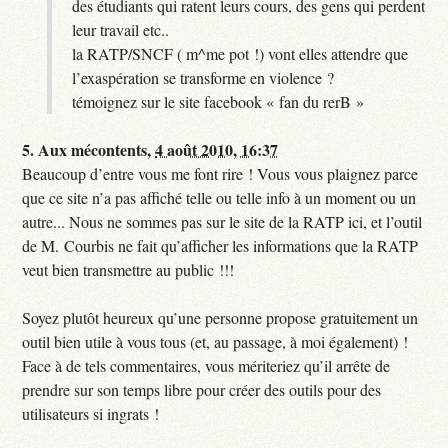
des étudiants qui ratent leurs cours, des gens qui perdent
leur travail etc..
la RATP/SNCF ( m^me pot !) vont elles attendre que
l’exaspération se transforme en violence ?
témoignez sur le site facebook « fan du rerB »
5.
Aux mécontents,
4 août 2010, 16:37
Beaucoup d’entre vous me font rire ! Vous vous plaignez parce
que ce site n’a pas affiché telle ou telle info à un moment ou un
autre... Nous ne sommes pas sur le site de la RATP ici, et l’outil
de M. Courbis ne fait qu’afficher les informations que la RATP
veut bien transmettre au public !!!
Soyez plutôt heureux qu’une personne propose gratuitement un
outil bien utile à vous tous (et, au passage, à moi également) !
Face à de tels commentaires, vous mériteriez qu’il arrête de
prendre sur son temps libre pour créer des outils pour des
utilisateurs si ingrats !