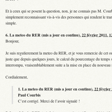
Et à ceux qui se posent la question, non, je ne connais pas M. Courb
simplement reconnaissant vis-à-vis des personnes qui rendent le tr
simple.
6.
La meteo du RER (mis a jour en continu),
22 février 2011, 1
Bonjour,
Je suis regulierement la meteo du RER, et je vous remercie de cet ou
juste que depuis quelques jours, le calcul du pourcentage du temps s
interrompu, vraisemblablement suite a la mise en place du nouveau
Cordialement,
1.
La meteo du RER (mis a jour en continu),
22 février
Paul Courbis
C’est corrigé. Merci de l’avoir signalé !