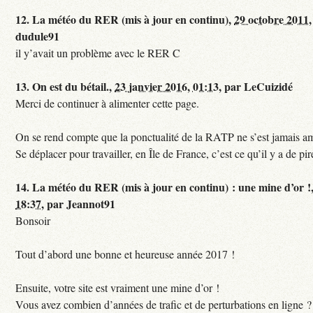
12.
La météo du RER (mis à jour en continu),
29 octobre 2011,
dudule91
il y’avait un problème avec le RER C
13.
On est du bétail.,
23 janvier 2016, 01:13
,
par
LeCuizidé
Merci de continuer à alimenter cette page.
On se rend compte que la ponctualité de la RATP ne s’est jamais am
Se déplacer pour travailler, en Île de France, c’est ce qu’il y a de pir
14.
La météo du RER (mis à jour en continu) : une mine d’or !
18:37
,
par
Jeannot91
Bonsoir
Tout d’abord une bonne et heureuse année 2017 !
Ensuite, votre site est vraiment une mine d’or !
Vous avez combien d’années de trafic et de perturbations en ligne ?