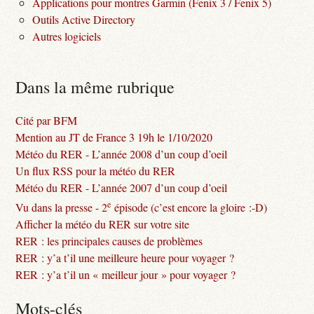
Applications pour montres Garmin (Fenix 3 / Fenix 5)
Outils Active Directory
Autres logiciels
Dans la même rubrique
Cité par BFM
Mention au JT de France 3 19h le 1/10/2020
Météo du RER - L’année 2008 d’un coup d’oeil
Un flux RSS pour la météo du RER
Météo du RER - L’année 2007 d’un coup d’oeil
e
Vu dans la presse - 2
épisode (c’est encore la gloire :-D)
Afficher la météo du RER sur votre site
RER : les principales causes de problèmes
RER : y’a t’il une meilleure heure pour voyager ?
RER : y’a t’il un « meilleur jour » pour voyager ?
Mots-clés