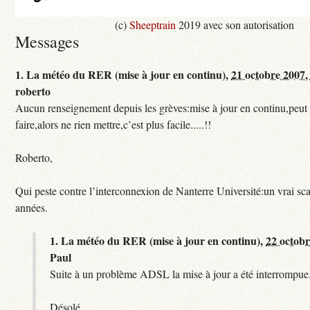
(c)
Sheeptrain
2019 avec son autorisation
Messages
1.
La météo du RER (mise à jour en continu),
21 octobre 2007,
roberto
Aucun renseignement depuis les grèves:mise à jour en continu,peut e
faire,alors ne rien mettre,c’est plus facile.....!!
Roberto,
Qui peste contre l’interconnexion de Nanterre Université:un vrai sc
années.
1.
La météo du RER (mise à jour en continu),
22 octobr
Paul
Suite à un problème ADSL la mise à jour a été interrompue.
Désolé