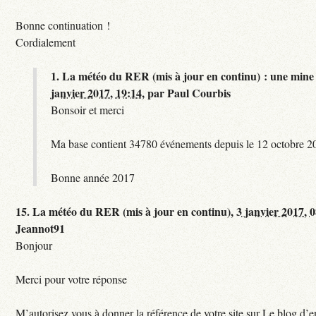
Bonne continuation !
Cordialement
1.
La météo du RER (mis à jour en continu) : une mine 
janvier 2017, 19:14
,
par
Paul Courbis
Bonsoir et merci
Ma base contient 34780 événements depuis le 12 octobre 2
Bonne année 2017
15.
La météo du RER (mis à jour en continu),
3 janvier 2017, 
Jeannot91
Bonjour
Merci pour votre réponse
M’autorisez vous à donner la référence de votre site sur Le blog d’