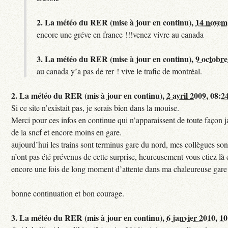
2.
La météo du RER (mise à jour en continu),
14 novem
encore une gréve en france !!!venez vivre au canada
3.
La météo du RER (mise à jour en continu),
9 octobre
au canada y’a pas de rer ! vive le trafic de montréal.
2.
La météo du RER (mis à jour en continu),
2 avril 2009, 08:2
Si ce site n’existait pas, je serais bien dans la mouise.
Merci pour ces infos en continue qui n’apparaissent de toute façon ja
de la sncf et encore moins en gare.
aujourd’hui les trains sont terminus gare du nord, mes collègues sont
n’ont pas été prévenus de cette surprise, heureusement vous etiez là 
encore une fois de long moment d’attente dans ma chaleureuse gare
bonne continuation et bon courage.
3.
La météo du RER (mis à jour en continu),
6 janvier 2010, 1