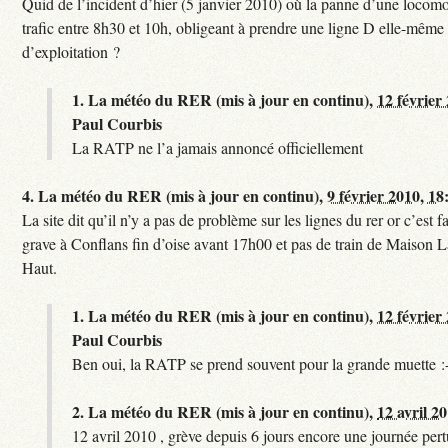
Quid de l’incident d’hier (5 janvier 2010) où la panne d’une locomo
trafic entre 8h30 et 10h, obligeant à prendre une ligne D elle-même
d’exploitation ?
1.
La météo du RER (mis à jour en continu),
12 février
Paul Courbis
La RATP ne l’a jamais annoncé officiellement
4.
La météo du RER (mis à jour en continu),
9 février 2010, 18
La site dit qu’il n’y a pas de problème sur les lignes du rer or c’est 
grave à Conflans fin d’oise avant 17h00 et pas de train de Maison La
Haut.
1.
La météo du RER (mis à jour en continu),
12 février
Paul Courbis
Ben oui, la RATP se prend souvent pour la grande muette :
2.
La météo du RER (mis à jour en continu),
12 avril 2
12 avril 2010 , grève depuis 6 jours encore une journée per