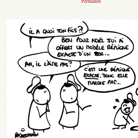
Permalien