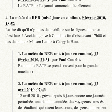
La RATP ne l’a jamais annoncé officiellement
4.
La météo du RER (mis à jour en continu),
9 février 2010,
18:52
La site dit qu’il n’y a pas de problème sur les lignes du rer or
c’est faux ! Accident grave à Conflans fin d’oise avant 17h00 et
pas de train de Maison Laffite à Cergy le Haut.
1.
La météo du RER (mis à jour en continu),
12
février 2010, 21:31
,
par
Paul Courbis
Ben oui, la RATP se prend souvent pour la grande
muette :-(
2.
La météo du RER (mis à jour en continu),
12
avril 2010, 07:43
12 avril 2010 , grève depuis 6 jours encore une journée
perturbée, une réunion annulée, des voyageurs stressés,
des étudiants qui ratent leurs cours, des gens qui perdent