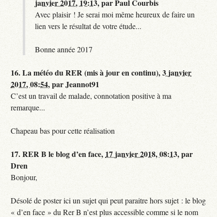
janvier 2017, 19:13
,
par
Paul Courbis
Avec plaisir ! Je serai moi même heureux de faire un
lien vers le résultat de votre étude...
Bonne année 2017
16.
La météo du RER (mis à jour en continu),
3 janvier
2017, 08:54
,
par
Jeannot91
C’est un travail de malade, connotation positive à ma
remarque...
Chapeau bas pour cette réalisation
17.
RER B le blog d’en face,
17 janvier 2018, 08:13
,
par
Dren
Bonjour,
Désolé de poster ici un sujet qui peut paraitre hors sujet : le blog
« d’en face » du Rer B n’est plus accessible comme si le nom