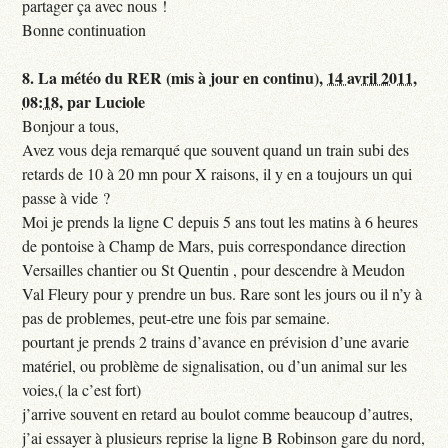
partager ça avec nous !
Bonne continuation
8.
La météo du RER (mis à jour en continu),
14 avril 2011,
08:18
,
par
Luciole
Bonjour a tous,
Avez vous deja remarqué que souvent quand un train subi des
retards de 10 à 20 mn pour X raisons, il y en a toujours un qui
passe à vide ?
Moi je prends la ligne C depuis 5 ans tout les matins à 6 heures
de pontoise à Champ de Mars, puis correspondance direction
Versailles chantier ou St Quentin , pour descendre à Meudon
Val Fleury pour y prendre un bus. Rare sont les jours ou il n’y à
pas de problemes, peut-etre une fois par semaine.
pourtant je prends 2 trains d’avance en prévision d’une avarie
matériel, ou problème de signalisation, ou d’un animal sur les
voies,( la c’est fort)
j’arrive souvent en retard au boulot comme beaucoup d’autres,
j’ai essayer à plusieurs reprise la ligne B Robinson gare du nord,