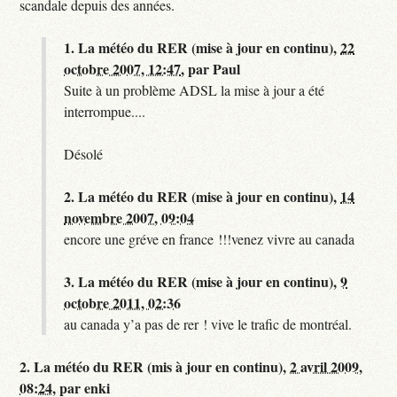
scandale depuis des années.
1.
La météo du RER (mise à jour en continu),
22
octobre 2007, 12:47
,
par
Paul
Suite à un problème ADSL la mise à jour a été
interrompue....
Désolé
2.
La météo du RER (mise à jour en continu),
14
novembre 2007, 09:04
encore une gréve en france !!!venez vivre au canada
3.
La météo du RER (mise à jour en continu),
9
octobre 2011, 02:36
au canada y’a pas de rer ! vive le trafic de montréal.
2.
La météo du RER (mis à jour en continu),
2 avril 2009,
08:24
,
par
enki