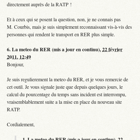
directement auprès de la RATP !
Et à ceux qui se posent la question, non, je ne connais pas
M. Courbis, mais je suis simplement reconnaissant vis-à-vis des
personnes qui rendent le transport en RER plus simple.
6.
La meteo du RER (mis a jour en continu),
22 février
2011, 12:49
Bonjour,
Je suis regulierement la meteo du RER, et je vous remercie de
cet outil. Je vous signale juste que depuis quelques jours, le
calcul du pourcentage du temps sans incident est interrompu,
vraisemblablement suite a la mise en place du nouveau site
RATP.
Cordialement,
1.
La meteo du RER (mis a jour en continu),
22