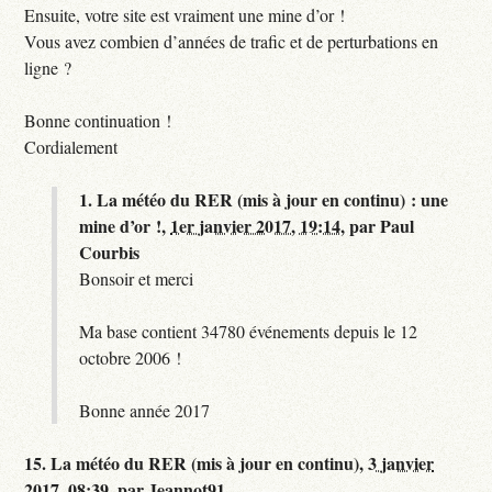
Ensuite, votre site est vraiment une mine d’or !
Vous avez combien d’années de trafic et de perturbations en
ligne ?
Bonne continuation !
Cordialement
1.
La météo du RER (mis à jour en continu) : une
mine d’or !,
1er janvier 2017, 19:14
,
par
Paul
Courbis
Bonsoir et merci
Ma base contient 34780 événements depuis le 12
octobre 2006 !
Bonne année 2017
15.
La météo du RER (mis à jour en continu),
3 janvier
2017, 08:39
,
par
Jeannot91