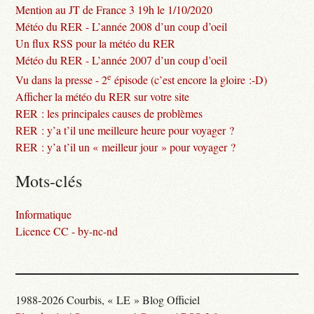
Mention au JT de France 3 19h le 1/10/2020
Météo du RER - L’année 2008 d’un coup d’oeil
Un flux RSS pour la météo du RER
Météo du RER - L’année 2007 d’un coup d’oeil
e
Vu dans la presse - 2
épisode (c’est encore la gloire :-D)
Afficher la météo du RER sur votre site
RER : les principales causes de problèmes
RER : y’a t’il une meilleure heure pour voyager ?
RER : y’a t’il un « meilleur jour » pour voyager ?
Mots-clés
Informatique
Licence CC - by-nc-nd
1988-2026 Courbis, « LE » Blog Officiel