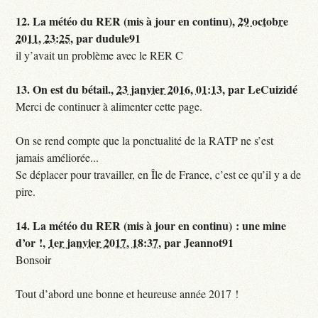
12.
La météo du RER (mis à jour en continu),
29 octobre
2011, 23:25
,
par
dudule91
il y’avait un problème avec le RER C
13.
On est du bétail.,
23 janvier 2016, 01:13
,
par
LeCuizidé
Merci de continuer à alimenter cette page.
On se rend compte que la ponctualité de la RATP ne s’est
jamais améliorée...
Se déplacer pour travailler, en Île de France, c’est ce qu’il y a de
pire.
14.
La météo du RER (mis à jour en continu) : une mine
d’or !,
1er janvier 2017, 18:37
,
par
Jeannot91
Bonsoir
Tout d’abord une bonne et heureuse année 2017 !