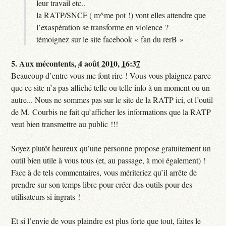
leur travail etc..
la RATP/SNCF ( m^me pot !) vont elles attendre que
l’exaspération se transforme en violence ?
témoignez sur le site facebook « fan du rerB »
5.
Aux mécontents,
4 août 2010, 16:37
Beaucoup d’entre vous me font rire ! Vous vous plaignez parce
que ce site n’a pas affiché telle ou telle info à un moment ou un
autre... Nous ne sommes pas sur le site de la RATP ici, et l’outil
de M. Courbis ne fait qu’afficher les informations que la RATP
veut bien transmettre au public !!!
Soyez plutôt heureux qu’une personne propose gratuitement un
outil bien utile à vous tous (et, au passage, à moi également) !
Face à de tels commentaires, vous mériteriez qu’il arrête de
prendre sur son temps libre pour créer des outils pour des
utilisateurs si ingrats !
Et si l’envie de vous plaindre est plus forte que tout, faites le