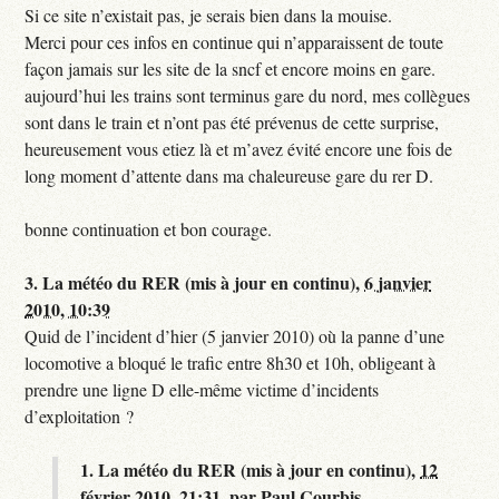
Si ce site n’existait pas, je serais bien dans la mouise.
Merci pour ces infos en continue qui n’apparaissent de toute
façon jamais sur les site de la sncf et encore moins en gare.
aujourd’hui les trains sont terminus gare du nord, mes collègues
sont dans le train et n’ont pas été prévenus de cette surprise,
heureusement vous etiez là et m’avez évité encore une fois de
long moment d’attente dans ma chaleureuse gare du rer D.
bonne continuation et bon courage.
3.
La météo du RER (mis à jour en continu),
6 janvier
2010, 10:39
Quid de l’incident d’hier (5 janvier 2010) où la panne d’une
locomotive a bloqué le trafic entre 8h30 et 10h, obligeant à
prendre une ligne D elle-même victime d’incidents
d’exploitation ?
1.
La météo du RER (mis à jour en continu),
12
février 2010, 21:31
,
par
Paul Courbis