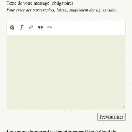
Texte de votre message (obligatoire)
Pour créer des paragraphes, laissez simplement des lignes vides.
Les spams donneront systématiquement lieu à dépôt de