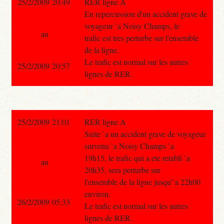
25/2/2009 20:49
RER ligne A
En repercussion d'un accident grave de
voyageur `a Noisy Champs, le
au
trafic est tres perturbe sur l'ensemble
de la ligne.
Le trafic est normal sur les autres
25/2/2009 20:57
lignes de RER.
25/2/2009 21:01
RER ligne A
Suite `a un accident grave de voyageur
survenu `a Noisy Champs `a
19h15, le trafic qui a ete retabli `a
au
20h35, sera perturbe sur
l'ensemble de la ligne jusqu'`a 22h00
environ.
26/2/2009 05:33
Le trafic est normal sur les autres
lignes de RER.