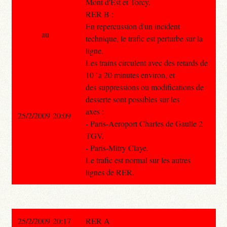
Mont d'Est et Torcy.
RER B :
En repercussion d'un incident
au
technique, le trafic est perturbe sur la
ligne.
Les trains circulent avec des retards de
10 `a 20 minutes environ, et
des suppressions ou modifications de
desserte sont possibles sur les
axes :
25/2/2009 20:09
- Paris-Aeroport Charles de Gaulle 2
TGV.
- Paris-Mitry Claye.
Le trafic est normal sur les autres
lignes de RER.
25/2/2009 20:17
RER A