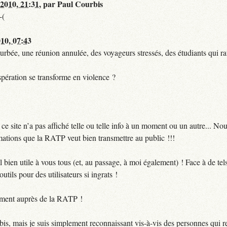
 2010, 21:31
,
par
Paul Courbis
-(
010, 07:43
urbée, une réunion annulée, des voyageurs stressés, des étudiants qui ra
pération se transforme en violence ?
 site n’a pas affiché telle ou telle info à un moment ou un autre... No
ormations que la RATP veut bien transmettre au public !!!
bien utile à vous tous (et, au passage, à moi également) ! Face à de te
utils pour des utilisateurs si ingrats !
ctement auprès de la RATP !
bis, mais je suis simplement reconnaissant vis-à-vis des personnes qui 