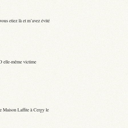
vous etiez là et m’avez évité
e D elle-même victime
 de Maison Laffite à Cergy le