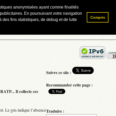
atistiques anonymisées ayant comme finalités
publicitaires. En poursuivant votre navigation
Compris
Rechercher :
 des fins statistiques, de debug et de lutte
Suivre ce site :
Recommander cette page :
RATP... Il collecte ces
rt. Le gris indique l’absence
Traduire :