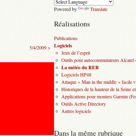
Powered by
Translate
Réalisations
Publications
Logiciels
5/4/2009 >
Jeux de l’esprit
Outils pour autocommutateurs Alcatel
La météo du RER
Logiciels HP48
Attaque « Man in the middle » facile v
Historiques de la hauteur de la Seine et
Applications pour montres Garmin (Fen
Outils Active Directory
Autres logiciels
Dans la même rubrique