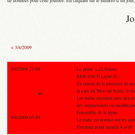
de données pour cette journée. En cliquant sur le numéro d’un jour, o
Jo
< 3/4/2009
3/4/2009 21:09
Le point `a 21 heures
RER SNCF Ligne D :
En raison de la presence de pe
la gare du Mee sur Seine, le tra
au
Les trains circulent avec des r
des suppressions ou modificati
l'ensemble de la ligne.
4/4/2009 05:49
Le trafic est normal sur les au
Prochain point samedi 4 avril `