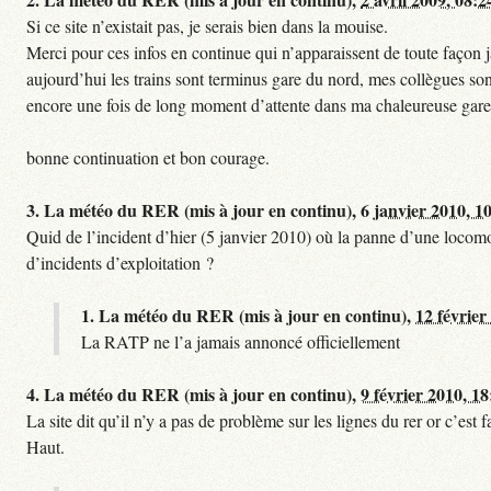
Si ce site n’existait pas, je serais bien dans la mouise.
Merci pour ces infos en continue qui n’apparaissent de toute façon ja
aujourd’hui les trains sont terminus gare du nord, mes collègues sont
encore une fois de long moment d’attente dans ma chaleureuse gare
bonne continuation et bon courage.
3.
La météo du RER (mis à jour en continu),
6 janvier 2010, 1
Quid de l’incident d’hier (5 janvier 2010) où la panne d’une locomo
d’incidents d’exploitation ?
1.
La météo du RER (mis à jour en continu),
12 février
La RATP ne l’a jamais annoncé officiellement
4.
La météo du RER (mis à jour en continu),
9 février 2010, 18
La site dit qu’il n’y a pas de problème sur les lignes du rer or c’es
Haut.