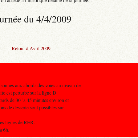
n accède à l’historique détaillé de la journée...
urnée du 4/4/2009
Retour à Avril 2009
rsonnes aux abords des voies au niveau de
fic est perturbe sur la ligne D.
etards de 30 `a 45 minutes environ et
ons de desserte sont possibles sur
tres lignes de RER.
a 6h.