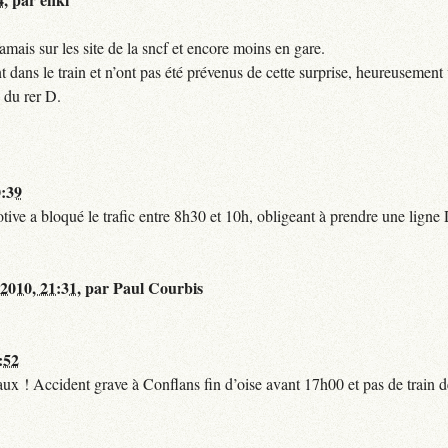
mais sur les site de la sncf et encore moins en gare.
 dans le train et n’ont pas été prévenus de cette surprise, heureusement 
 du rer D.
0:39
tive a bloqué le trafic entre 8h30 et 10h, obligeant à prendre une lign
 2010, 21:31
,
par
Paul Courbis
:52
t faux ! Accident grave à Conflans fin d’oise avant 17h00 et pas de train