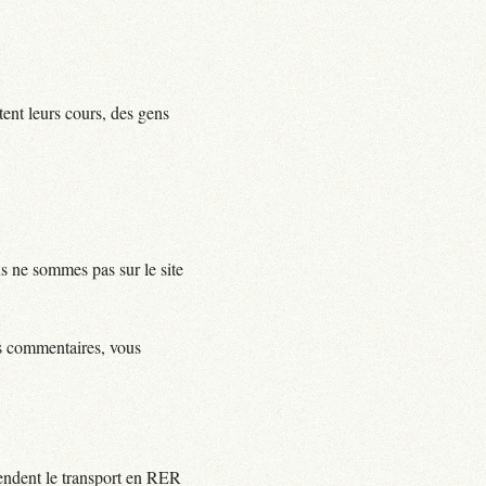
tent leurs cours, des gens
us ne sommes pas sur le site
ls commentaires, vous
rendent le transport en RER