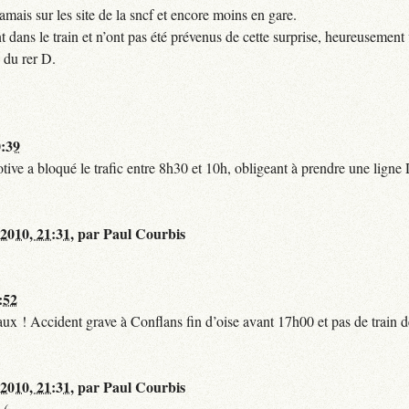
mais sur les site de la sncf et encore moins en gare.
 dans le train et n’ont pas été prévenus de cette surprise, heureusement 
 du rer D.
0:39
tive a bloqué le trafic entre 8h30 et 10h, obligeant à prendre une lign
 2010, 21:31
,
par
Paul Courbis
:52
t faux ! Accident grave à Conflans fin d’oise avant 17h00 et pas de train
 2010, 21:31
,
par
Paul Courbis
-(