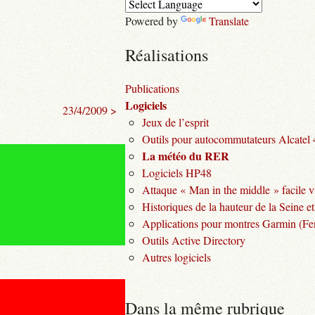
Powered by
Translate
Réalisations
Publications
Logiciels
23/4/2009 >
Jeux de l’esprit
Outils pour autocommutateurs Alcatel
La météo du RER
Logiciels HP48
Attaque « Man in the middle » facile v
Historiques de la hauteur de la Seine et
Applications pour montres Garmin (Fen
Outils Active Directory
Autres logiciels
Dans la même rubrique