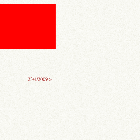
23/4/2009 >