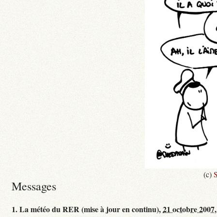
(c)
S
Messages
1.
La météo du RER (mise à jour en continu),
21 octobre 2007,