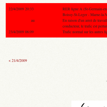
22/4/2009 20:33
RER ligne A (St-Germain-en-
Boissy-St-Leger - Marne-la-V
au
En raison d'un arret de travai
conducteur, le trafic est pertu
23/4/2009 06:09
Trafic normal sur les autres 
< 21/4/2009