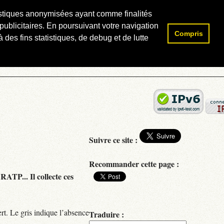
atistiques anonymisées ayant comme finalités
publicitaires. En poursuivant votre navigation
Compris
Rechercher :
 des fins statistiques, de debug et de lutte
Suivre ce site :
Recommander cette page :
RATP... Il collecte ces
rt. Le gris indique l’absence
Traduire :