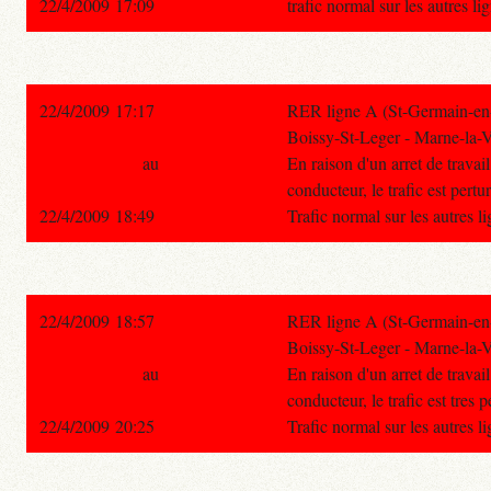
22/4/2009 17:09
trafic normal sur les autres l
22/4/2009 17:17
RER ligne A (St-Germain-en-
Boissy-St-Leger - Marne-la-V
au
En raison d'un arret de travai
conducteur, le trafic est pertu
22/4/2009 18:49
Trafic normal sur les autres 
22/4/2009 18:57
RER ligne A (St-Germain-en-
Boissy-St-Leger - Marne-la-V
au
En raison d'un arret de travai
conducteur, le trafic est tres 
22/4/2009 20:25
Trafic normal sur les autres 