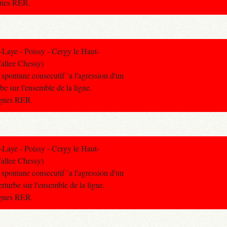
ignes RER.
Laye - Poissy - Cergy le Haut-
allee Chessy)
l spontane consecutif `a l'agression d'un
rbe sur l'ensemble de la ligne.
lignes RER.
Laye - Poissy - Cergy le Haut-
allee Chessy)
l spontane consecutif `a l'agression d'un
perturbe sur l'ensemble de la ligne.
lignes RER.