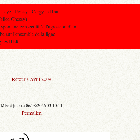
Laye - Poissy - Cergy le Haut-
allee Chessy)
l spontane consecutif `a l'agression d'un
rbe sur l'ensemble de la ligne.
lignes RER.
Retour à Avril 2009
- Mise à jour au 06/08/2026 03:10:11 -
Permalien