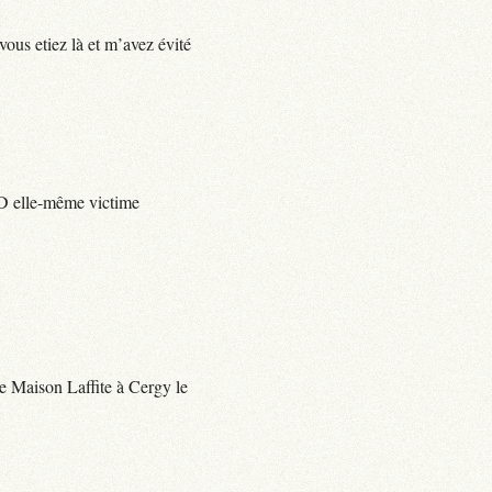
vous etiez là et m’avez évité
e D elle-même victime
 de Maison Laffite à Cergy le