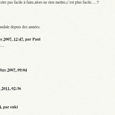
 pas facile à faire,alors ne rien mettre,c’est plus facile.....!!
andale depuis des années.
re 2007, 12:47
,
par
Paul
...
bre 2007, 09:04
 2011, 02:36
4
,
par
enki