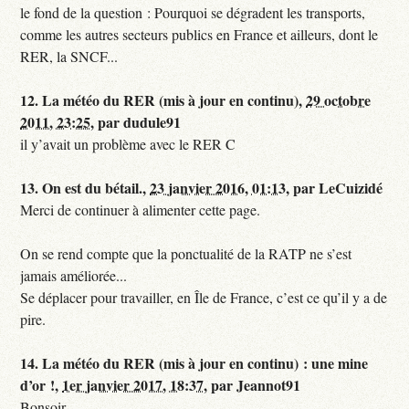
le fond de la question : Pourquoi se dégradent les transports,
comme les autres secteurs publics en France et ailleurs, dont le
RER, la SNCF...
12.
La météo du RER (mis à jour en continu),
29 octobre
2011, 23:25
,
par
dudule91
il y’avait un problème avec le RER C
13.
On est du bétail.,
23 janvier 2016, 01:13
,
par
LeCuizidé
Merci de continuer à alimenter cette page.
On se rend compte que la ponctualité de la RATP ne s’est
jamais améliorée...
Se déplacer pour travailler, en Île de France, c’est ce qu’il y a de
pire.
14.
La météo du RER (mis à jour en continu) : une mine
d’or !,
1er janvier 2017, 18:37
,
par
Jeannot91
Bonsoir