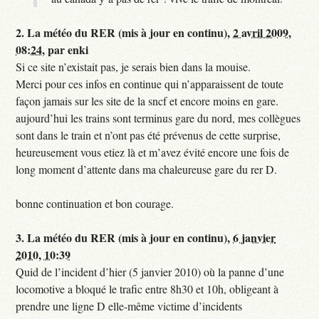
2.
La météo du RER (mis à jour en continu),
2 avril 2009,
08:24
,
par
enki
Si ce site n’existait pas, je serais bien dans la mouise.
Merci pour ces infos en continue qui n’apparaissent de toute
façon jamais sur les site de la sncf et encore moins en gare.
aujourd’hui les trains sont terminus gare du nord, mes collègues
sont dans le train et n’ont pas été prévenus de cette surprise,
heureusement vous etiez là et m’avez évité encore une fois de
long moment d’attente dans ma chaleureuse gare du rer D.
bonne continuation et bon courage.
3.
La météo du RER (mis à jour en continu),
6 janvier
2010, 10:39
Quid de l’incident d’hier (5 janvier 2010) où la panne d’une
locomotive a bloqué le trafic entre 8h30 et 10h, obligeant à
prendre une ligne D elle-même victime d’incidents