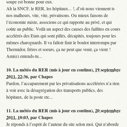
soupe est bonne pour eux.
Ah la SNCF, le RER, les hôpitaux... !, d’où nous viennent ts
nos malheurs, vite, vite, privatisons. Ou mieux faisons de
l’économie mixte, associons ce qui rapporte au privé, et qui
coûte au public. Voilà un aspect des causes des faillites en cours
accélérés des Etats qui sont pillés, décapités, toujours pour les
mêmes charognards. Il va falloir finir le boulot interrompu par
Thermidor, frères et soeurs, ça ne peut que venir, ça vient !
Ami(e) entends-tu...
10.
La météo du RER (mis à jour en continu),
19 septembre
2011, 22:36
,
par
Chapes
Pardon, l’accaparement par les privatisations accélérées n’a rien
à voir avec la désagrégation des transports publics, des
hôpitaux, de la poste etc...
11.
La météo du RER (mis à jour en continu),
20 septembre
2011, 10:03
,
par
Chapes
Je réponds à l’esprit de l’auteur du site selon moi. Qui n’aborde