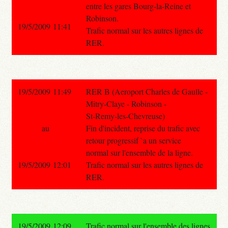
entre les gares Bourg-la-Reine et
Robinson.
19/5/2009 11:41
Trafic normal sur les autres lignes de
RER.
19/5/2009 11:49
RER B (Aeroport Charles de Gaulle -
Mitry-Claye - Robinson -
St-Remy-les-Chevreuse)
au
Fin d'incident, reprise du trafic avec
retour progressif `a un service
normal sur l'ensemble de la ligne.
19/5/2009 12:01
Trafic normal sur les autres lignes de
RER.
19/5/2009 12:09
Trafic normal sur l'ensemble des lignes