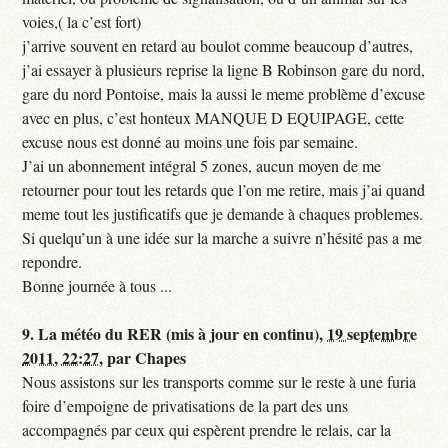
voies,( la c’est fort)
j’arrive souvent en retard au boulot comme beaucoup d’autres,
j’ai essayer à plusieurs reprise la ligne B Robinson gare du nord,
gare du nord Pontoise, mais la aussi le meme problème d’excuse
avec en plus, c’est honteux MANQUE D EQUIPAGE, cette
excuse nous est donné au moins une fois par semaine.
J’ai un abonnement intégral 5 zones, aucun moyen de me
retourner pour tout les retards que l’on me retire, mais j’ai quand
meme tout les justificatifs que je demande à chaques problemes.
Si quelqu’un à une idée sur la marche a suivre n’hésité pas a me
repondre.
Bonne journée à tous ...
9.
La météo du RER (mis à jour en continu),
19 septembre
2011, 22:27
,
par
Chapes
Nous assistons sur les transports comme sur le reste à une furia
foire d’empoigne de privatisations de la part des uns
accompagnés par ceux qui espèrent prendre le relais, car la