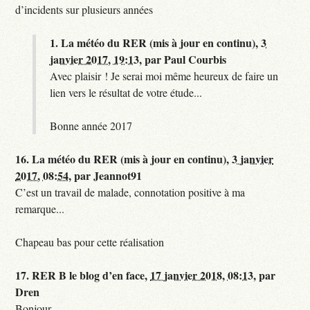
d’incidents sur plusieurs années
1.
La météo du RER (mis à jour en continu),
3
janvier 2017, 19:13
,
par
Paul Courbis
Avec plaisir ! Je serai moi même heureux de faire un
lien vers le résultat de votre étude...
Bonne année 2017
16.
La météo du RER (mis à jour en continu),
3 janvier
2017, 08:54
,
par
Jeannot91
C’est un travail de malade, connotation positive à ma
remarque...
Chapeau bas pour cette réalisation
17.
RER B le blog d’en face,
17 janvier 2018, 08:13
,
par
Dren
Bonjour,