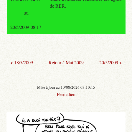
de RER.
au
20/5/2009 08:17
< 18/5/2009
Retour à Mai 2009
20/5/2009 >
- Mise à jour au 10/08/2026 03:10:15 -
Permalien