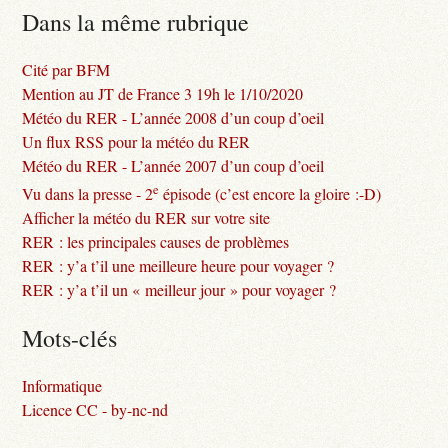
Dans la même rubrique
Cité par BFM
Mention au JT de France 3 19h le 1/10/2020
Météo du RER - L’année 2008 d’un coup d’oeil
Un flux RSS pour la météo du RER
Météo du RER - L’année 2007 d’un coup d’oeil
e
Vu dans la presse - 2
épisode (c’est encore la gloire :-D)
Afficher la météo du RER sur votre site
RER : les principales causes de problèmes
RER : y’a t’il une meilleure heure pour voyager ?
RER : y’a t’il un « meilleur jour » pour voyager ?
Mots-clés
Informatique
Licence CC - by-nc-nd