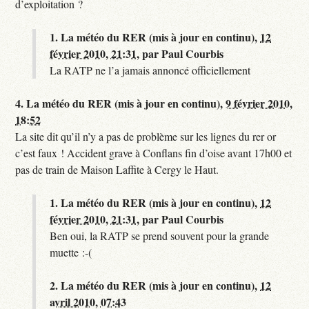
d’exploitation ?
1.
La météo du RER (mis à jour en continu),
12
février 2010, 21:31
,
par
Paul Courbis
La RATP ne l’a jamais annoncé officiellement
4.
La météo du RER (mis à jour en continu),
9 février 2010,
18:52
La site dit qu’il n’y a pas de problème sur les lignes du rer or
c’est faux ! Accident grave à Conflans fin d’oise avant 17h00 et
pas de train de Maison Laffite à Cergy le Haut.
1.
La météo du RER (mis à jour en continu),
12
février 2010, 21:31
,
par
Paul Courbis
Ben oui, la RATP se prend souvent pour la grande
muette :-(
2.
La météo du RER (mis à jour en continu),
12
avril 2010, 07:43