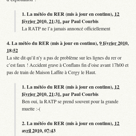
1.
La météo du RER (mis à jour en continu),
12
février 2010, 21:31
,
par
Paul Courbis
La RATP ne l’a jamais annoncé officiellement
4.
La météo du RER (mis à jour en continu),
9 février 2010,
18:52
La site dit qu’il n’y a pas de problème sur les lignes du rer or
c’est faux ! Accident grave à Conflans fin d’oise avant 17h00 et
pas de train de Maison Laffite à Cergy le Haut.
1.
La météo du RER (mis à jour en continu),
12
février 2010, 21:31
,
par
Paul Courbis
Ben oui, la RATP se prend souvent pour la grande
muette :-(
2.
La météo du RER (mis à jour en continu),
12
avril 2010, 07:43