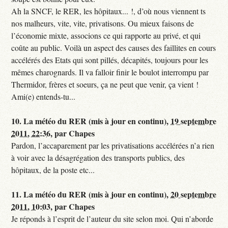
Ah la SNCF, le RER, les hôpitaux... !, d’où nous viennent ts
nos malheurs, vite, vite, privatisons. Ou mieux faisons de
l’économie mixte, associons ce qui rapporte au privé, et qui
coûte au public. Voilà un aspect des causes des faillites en cours
accélérés des Etats qui sont pillés, décapités, toujours pour les
mêmes charognards. Il va falloir finir le boulot interrompu par
Thermidor, frères et soeurs, ça ne peut que venir, ça vient !
Ami(e) entends-tu...
10.
La météo du RER (mis à jour en continu),
19 septembre
2011, 22:36
,
par
Chapes
Pardon, l’accaparement par les privatisations accélérées n’a rien
à voir avec la désagrégation des transports publics, des
hôpitaux, de la poste etc...
11.
La météo du RER (mis à jour en continu),
20 septembre
2011, 10:03
,
par
Chapes
Je réponds à l’esprit de l’auteur du site selon moi. Qui n’aborde