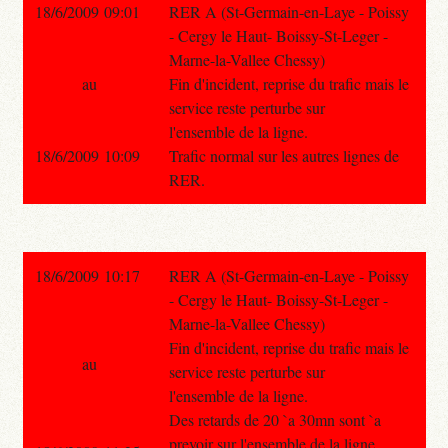
18/6/2009 09:01
RER A (St-Germain-en-Laye - Poissy
- Cergy le Haut- Boissy-St-Leger -
Marne-la-Vallee Chessy)
au
Fin d'incident, reprise du trafic mais le
service reste perturbe sur
l'ensemble de la ligne.
18/6/2009 10:09
Trafic normal sur les autres lignes de
RER.
18/6/2009 10:17
RER A (St-Germain-en-Laye - Poissy
- Cergy le Haut- Boissy-St-Leger -
Marne-la-Vallee Chessy)
Fin d'incident, reprise du trafic mais le
au
service reste perturbe sur
l'ensemble de la ligne.
Des retards de 20 `a 30mn sont `a
prevoir sur l'ensemble de la ligne.