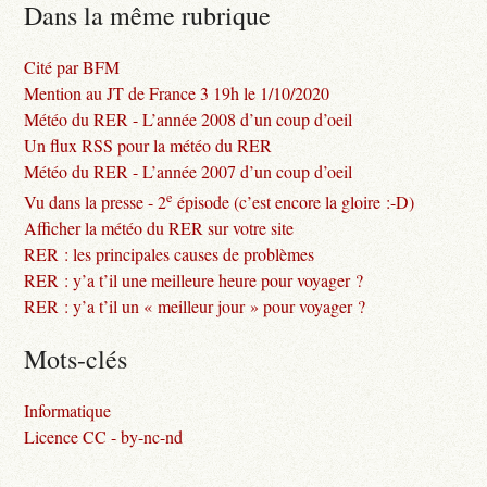
Dans la même rubrique
Cité par BFM
Mention au JT de France 3 19h le 1/10/2020
Météo du RER - L’année 2008 d’un coup d’oeil
Un flux RSS pour la météo du RER
Météo du RER - L’année 2007 d’un coup d’oeil
e
Vu dans la presse - 2
épisode (c’est encore la gloire :-D)
Afficher la météo du RER sur votre site
RER : les principales causes de problèmes
RER : y’a t’il une meilleure heure pour voyager ?
RER : y’a t’il un « meilleur jour » pour voyager ?
Mots-clés
Informatique
Licence CC - by-nc-nd