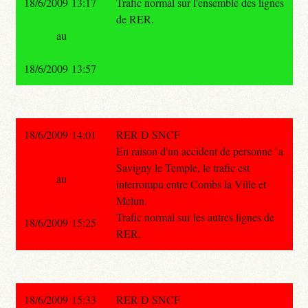
18/6/2009 13:17
Trafic normal sur l'ensemble des lignes
de RER.
au
18/6/2009 13:57
18/6/2009 14:01
RER D SNCF
En raison d'un accident de personne `a
Savigny le Temple, le trafic est
au
interrompu entre Combs la Ville et
Melun.
Trafic normal sur les autres lignes de
18/6/2009 15:25
RER.
18/6/2009 15:33
RER D SNCF