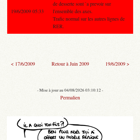
de desserte sont `a prevoir sur
19/6/2009 05:33
l'ensemble des axes.
Trafic normal sur les autres lignes de
RER.
< 17/6/2009
Retour à Juin 2009
19/6/2009 >
- Mise à jour au 04/08/2026 03:10:12 -
Permalien