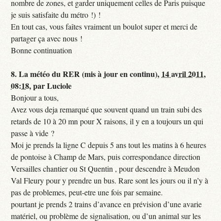
nombre de zones, et garder uniquement celles de Paris puisque
je suis satisfaite du métro !) !
En tout cas, vous faîtes vraiment un boulot super et merci de
partager ça avec nous !
Bonne continuation
8.
La météo du RER (mis à jour en continu),
14 avril 2011,
08:18
,
par
Luciole
Bonjour a tous,
Avez vous deja remarqué que souvent quand un train subi des
retards de 10 à 20 mn pour X raisons, il y en a toujours un qui
passe à vide ?
Moi je prends la ligne C depuis 5 ans tout les matins à 6 heures
de pontoise à Champ de Mars, puis correspondance direction
Versailles chantier ou St Quentin , pour descendre à Meudon
Val Fleury pour y prendre un bus. Rare sont les jours ou il n’y à
pas de problemes, peut-etre une fois par semaine.
pourtant je prends 2 trains d’avance en prévision d’une avarie
matériel, ou problème de signalisation, ou d’un animal sur les