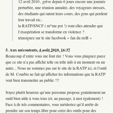
12 avril 2010 , grève depuis 6 jours encore une journée
perturbée, une réunion annulée, des voyageurs stressés,
des étudiants qui ratent leurs cours, des gens qui perdent
leur travail etc..
la RATP/SNCF ( m^me pot !) vont elles attendre que
l’exaspération se transforme en violence ?
témoignez sur le site facebook « fan du rerB »
5.
Aux mécontents,
4 août 2010, 16:37
Beaucoup d’entre vous me font rire ! Vous vous plaignez parce
que ce site n’a pas affiché telle ou telle info à un moment ou un
autre... Nous ne sommes pas sur le site de la RATP ici, et l’outil
de M. Courbis ne fait qu’afficher les informations que la RATP
veut bien transmettre au public !!!
Soyez plutôt heureux qu’une personne propose gratuitement un
outil bien utile à vous tous (et, au passage, à moi également) !
Face à de tels commentaires, vous mériteriez qu’il arrête de
prendre sur son temps libre pour créer des outils pour des