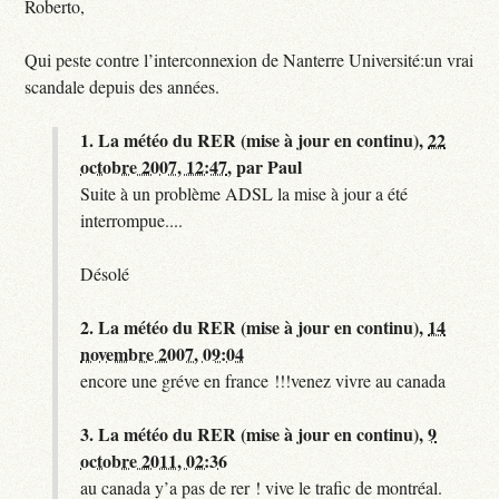
Roberto,
Qui peste contre l’interconnexion de Nanterre Université:un vrai
scandale depuis des années.
1.
La météo du RER (mise à jour en continu),
22
octobre 2007, 12:47
,
par
Paul
Suite à un problème ADSL la mise à jour a été
interrompue....
Désolé
2.
La météo du RER (mise à jour en continu),
14
novembre 2007, 09:04
encore une gréve en france !!!venez vivre au canada
3.
La météo du RER (mise à jour en continu),
9
octobre 2011, 02:36
au canada y’a pas de rer ! vive le trafic de montréal.