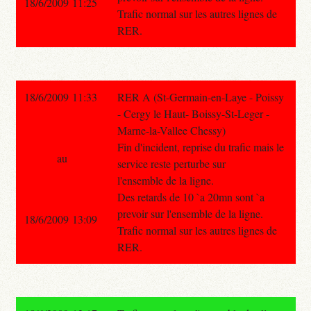
18/6/2009 11:25
Trafic normal sur les autres lignes de
RER.
18/6/2009 11:33
RER A (St-Germain-en-Laye - Poissy
- Cergy le Haut- Boissy-St-Leger -
Marne-la-Vallee Chessy)
Fin d'incident, reprise du trafic mais le
au
service reste perturbe sur
l'ensemble de la ligne.
Des retards de 10 `a 20mn sont `a
prevoir sur l'ensemble de la ligne.
18/6/2009 13:09
Trafic normal sur les autres lignes de
RER.