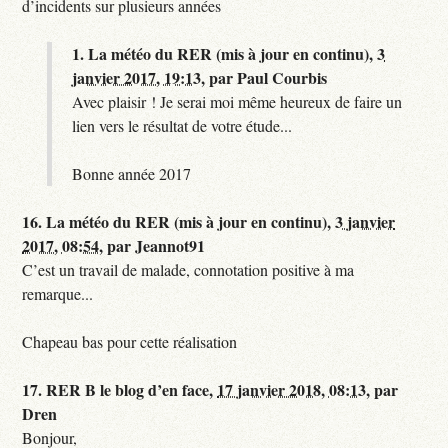
d’incidents sur plusieurs années
1.
La météo du RER (mis à jour en continu),
3
janvier 2017, 19:13
,
par
Paul Courbis
Avec plaisir ! Je serai moi même heureux de faire un
lien vers le résultat de votre étude...
Bonne année 2017
16.
La météo du RER (mis à jour en continu),
3 janvier
2017, 08:54
,
par
Jeannot91
C’est un travail de malade, connotation positive à ma
remarque...
Chapeau bas pour cette réalisation
17.
RER B le blog d’en face,
17 janvier 2018, 08:13
,
par
Dren
Bonjour,