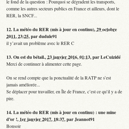
le fond de la question : Pourquoi se dégradent les transports,
comme les autres secteurs publics en France et ailleurs, dont le
RER, la SNCF...
12.
La météo du RER (mis à jour en continu),
29 octobre
2011, 23:25
,
par
dudule91
il y’avait un problème avec le RER C
13.
On est du bétail.,
23 janvier 2016, 01:13
,
par
LeCuizidé
Merci de continuer à alimenter cette page.
On se rend compte que la ponctualité de la RATP ne s’est
jamais améliorée...
Se déplacer pour travailler, en Île de France, c’est ce qu’il y a de
pire.
14.
La météo du RER (mis à jour en continu) : une mine
d’or !,
1er janvier 2017, 18:37
,
par
Jeannot91
Bonsoir