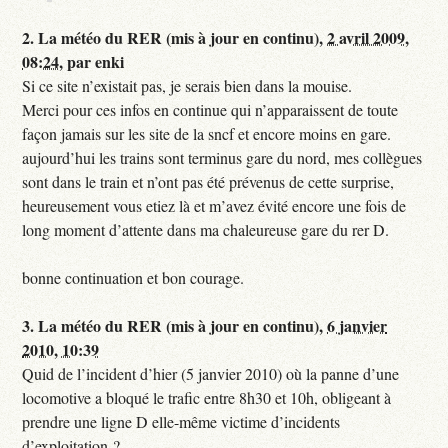
2.
La météo du RER (mis à jour en continu),
2 avril 2009,
08:24
,
par
enki
Si ce site n’existait pas, je serais bien dans la mouise.
Merci pour ces infos en continue qui n’apparaissent de toute
façon jamais sur les site de la sncf et encore moins en gare.
aujourd’hui les trains sont terminus gare du nord, mes collègues
sont dans le train et n’ont pas été prévenus de cette surprise,
heureusement vous etiez là et m’avez évité encore une fois de
long moment d’attente dans ma chaleureuse gare du rer D.
bonne continuation et bon courage.
3.
La météo du RER (mis à jour en continu),
6 janvier
2010, 10:39
Quid de l’incident d’hier (5 janvier 2010) où la panne d’une
locomotive a bloqué le trafic entre 8h30 et 10h, obligeant à
prendre une ligne D elle-même victime d’incidents
d’exploitation ?