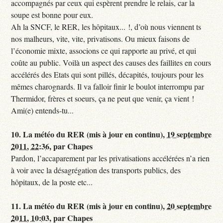
accompagnés par ceux qui espèrent prendre le relais, car la
soupe est bonne pour eux.
Ah la SNCF, le RER, les hôpitaux... !, d’où nous viennent ts
nos malheurs, vite, vite, privatisons. Ou mieux faisons de
l’économie mixte, associons ce qui rapporte au privé, et qui
coûte au public. Voilà un aspect des causes des faillites en cours
accélérés des Etats qui sont pillés, décapités, toujours pour les
mêmes charognards. Il va falloir finir le boulot interrompu par
Thermidor, frères et soeurs, ça ne peut que venir, ça vient !
Ami(e) entends-tu...
10.
La météo du RER (mis à jour en continu),
19 septembre
2011, 22:36
,
par
Chapes
Pardon, l’accaparement par les privatisations accélérées n’a rien
à voir avec la désagrégation des transports publics, des
hôpitaux, de la poste etc...
11.
La météo du RER (mis à jour en continu),
20 septembre
2011, 10:03
,
par
Chapes