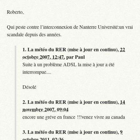
Roberto,
Qui peste contre l’interconnexion de Nanterre Université:un vrai
scandale depuis des années.
1.
La météo du RER (mise à jour en continu),
22
octobre 2007, 12:47
,
par
Paul
Suite à un problème ADSL la mise à jour a été
interrompue....
Désolé
2.
La météo du RER (mise à jour en continu),
14
novembre 2007, 09:04
encore une gréve en france !!!venez vivre au canada
3.
La météo du RER (mise à jour en continu),
9
octobre 2011, 02:36