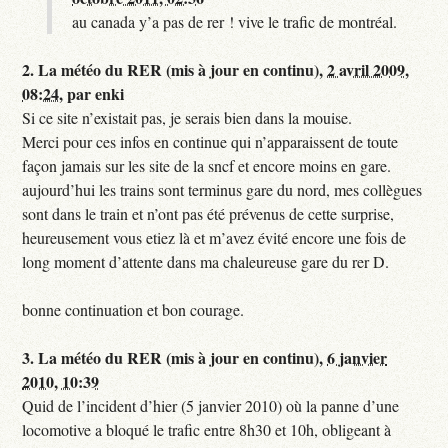
au canada y’a pas de rer ! vive le trafic de montréal.
2.
La météo du RER (mis à jour en continu),
2 avril 2009,
08:24
,
par
enki
Si ce site n’existait pas, je serais bien dans la mouise.
Merci pour ces infos en continue qui n’apparaissent de toute
façon jamais sur les site de la sncf et encore moins en gare.
aujourd’hui les trains sont terminus gare du nord, mes collègues
sont dans le train et n’ont pas été prévenus de cette surprise,
heureusement vous etiez là et m’avez évité encore une fois de
long moment d’attente dans ma chaleureuse gare du rer D.
bonne continuation et bon courage.
3.
La météo du RER (mis à jour en continu),
6 janvier
2010, 10:39
Quid de l’incident d’hier (5 janvier 2010) où la panne d’une
locomotive a bloqué le trafic entre 8h30 et 10h, obligeant à