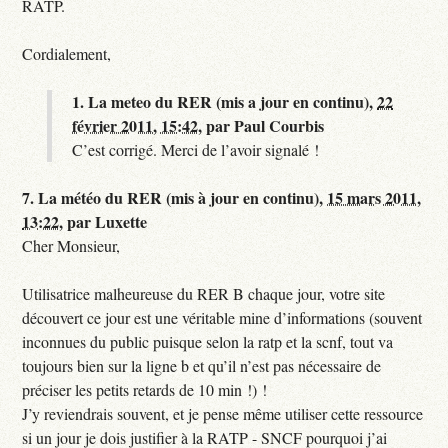
RATP.
Cordialement,
1.
La meteo du RER (mis a jour en continu),
22
février 2011, 15:42
,
par
Paul Courbis
C’est corrigé. Merci de l’avoir signalé !
7.
La météo du RER (mis à jour en continu),
15 mars 2011,
13:22
,
par
Luxette
Cher Monsieur,
Utilisatrice malheureuse du RER B chaque jour, votre site
découvert ce jour est une véritable mine d’informations (souvent
inconnues du public puisque selon la ratp et la scnf, tout va
toujours bien sur la ligne b et qu’il n’est pas nécessaire de
préciser les petits retards de 10 min !) !
J’y reviendrais souvent, et je pense même utiliser cette ressource
si un jour je dois justifier à la RATP - SNCF pourquoi j’ai