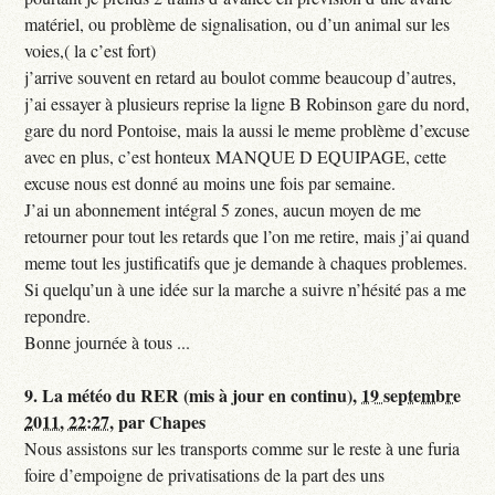
matériel, ou problème de signalisation, ou d’un animal sur les
voies,( la c’est fort)
j’arrive souvent en retard au boulot comme beaucoup d’autres,
j’ai essayer à plusieurs reprise la ligne B Robinson gare du nord,
gare du nord Pontoise, mais la aussi le meme problème d’excuse
avec en plus, c’est honteux MANQUE D EQUIPAGE, cette
excuse nous est donné au moins une fois par semaine.
J’ai un abonnement intégral 5 zones, aucun moyen de me
retourner pour tout les retards que l’on me retire, mais j’ai quand
meme tout les justificatifs que je demande à chaques problemes.
Si quelqu’un à une idée sur la marche a suivre n’hésité pas a me
repondre.
Bonne journée à tous ...
9.
La météo du RER (mis à jour en continu),
19 septembre
2011, 22:27
,
par
Chapes
Nous assistons sur les transports comme sur le reste à une furia
foire d’empoigne de privatisations de la part des uns