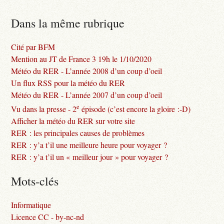
Dans la même rubrique
Cité par BFM
Mention au JT de France 3 19h le 1/10/2020
Météo du RER - L’année 2008 d’un coup d’oeil
Un flux RSS pour la météo du RER
Météo du RER - L’année 2007 d’un coup d’oeil
e
Vu dans la presse - 2
épisode (c’est encore la gloire :-D)
Afficher la météo du RER sur votre site
RER : les principales causes de problèmes
RER : y’a t’il une meilleure heure pour voyager ?
RER : y’a t’il un « meilleur jour » pour voyager ?
Mots-clés
Informatique
Licence CC - by-nc-nd