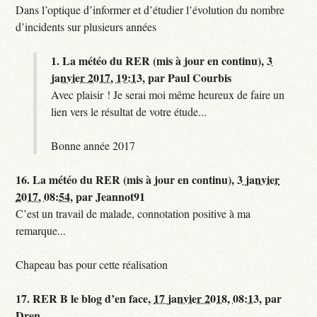
Dans l’optique d’informer et d’étudier l’évolution du nombre
d’incidents sur plusieurs années
1.
La météo du RER (mis à jour en continu),
3
janvier 2017, 19:13
,
par
Paul Courbis
Avec plaisir ! Je serai moi même heureux de faire un
lien vers le résultat de votre étude...
Bonne année 2017
16.
La météo du RER (mis à jour en continu),
3 janvier
2017, 08:54
,
par
Jeannot91
C’est un travail de malade, connotation positive à ma
remarque...
Chapeau bas pour cette réalisation
17.
RER B le blog d’en face,
17 janvier 2018, 08:13
,
par
Dren