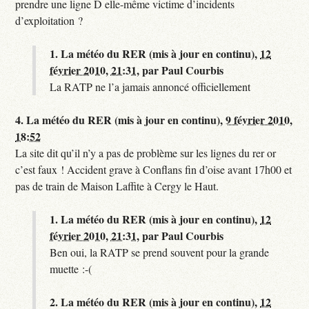
prendre une ligne D elle-même victime d’incidents
d’exploitation ?
1.
La météo du RER (mis à jour en continu),
12
février 2010, 21:31
,
par
Paul Courbis
La RATP ne l’a jamais annoncé officiellement
4.
La météo du RER (mis à jour en continu),
9 février 2010,
18:52
La site dit qu’il n’y a pas de problème sur les lignes du rer or
c’est faux ! Accident grave à Conflans fin d’oise avant 17h00 et
pas de train de Maison Laffite à Cergy le Haut.
1.
La météo du RER (mis à jour en continu),
12
février 2010, 21:31
,
par
Paul Courbis
Ben oui, la RATP se prend souvent pour la grande
muette :-(
2.
La météo du RER (mis à jour en continu),
12