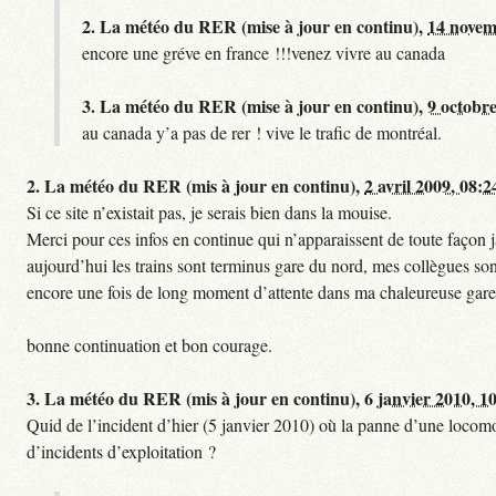
2.
La météo du RER (mise à jour en continu),
14 novem
encore une gréve en france !!!venez vivre au canada
3.
La météo du RER (mise à jour en continu),
9 octobre
au canada y’a pas de rer ! vive le trafic de montréal.
2.
La météo du RER (mis à jour en continu),
2 avril 2009, 08:2
Si ce site n’existait pas, je serais bien dans la mouise.
Merci pour ces infos en continue qui n’apparaissent de toute façon ja
aujourd’hui les trains sont terminus gare du nord, mes collègues sont
encore une fois de long moment d’attente dans ma chaleureuse gare
bonne continuation et bon courage.
3.
La météo du RER (mis à jour en continu),
6 janvier 2010, 1
Quid de l’incident d’hier (5 janvier 2010) où la panne d’une locomo
d’incidents d’exploitation ?