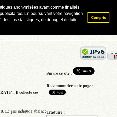
atistiques anonymisées ayant comme finalités
publicitaires. En poursuivant votre navigation
Compris
Rechercher :
 des fins statistiques, de debug et de lutte
Suivre ce site :
Recommander cette page :
RATP... Il collecte ces
rt. Le gris indique l’absence
Traduire :