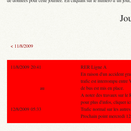
de données pour cette journée. En cliquant sur le numéro d’un jour, o
Jo
< 11/8/2009
11/8/2009 20:41
RER Ligne A
En raison d'un accident gr
trafic est interrompu entre 
au
de bus est mis en place.
A noter des travaux sur le
pour plus d'infos, cliquer ic
12/8/2009 05:33
Trafic normal sur les autre
Prochain point mercredi 12