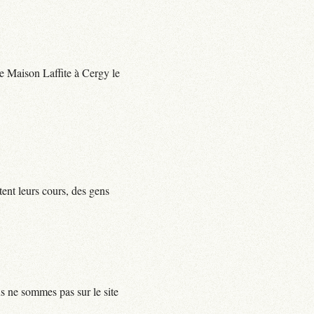
 de Maison Laffite à Cergy le
tent leurs cours, des gens
us ne sommes pas sur le site