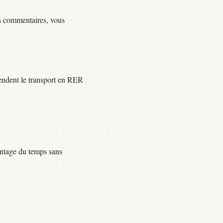
ls commentaires, vous
rendent le transport en RER
centage du temps sans