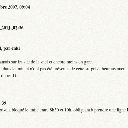
bre 2007, 09:04
 2011, 02:36
4
,
par
enki
mais sur les site de la sncf et encore moins en gare.
 dans le train et n’ont pas été prévenus de cette surprise, heureusement 
 du rer D.
0:39
tive a bloqué le trafic entre 8h30 et 10h, obligeant à prendre une lign