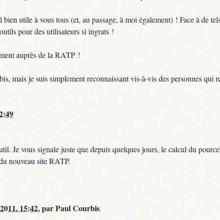
bien utile à vous tous (et, au passage, à moi également) ! Face à de te
utils pour des utilisateurs si ingrats !
ctement auprès de la RATP !
bis, mais je suis simplement reconnaissant vis-à-vis des personnes qui 
12:49
til. Je vous signale juste que depuis quelques jours, le calcul du pour
e du nouveau site RATP.
 2011, 15:42
,
par
Paul Courbis