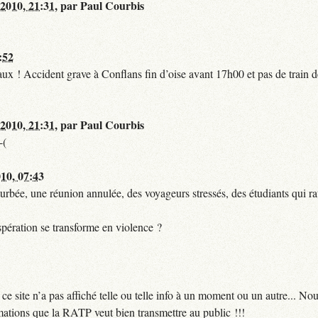
 2010, 21:31
,
par
Paul Courbis
:52
t faux ! Accident grave à Conflans fin d’oise avant 17h00 et pas de train
 2010, 21:31
,
par
Paul Courbis
-(
010, 07:43
urbée, une réunion annulée, des voyageurs stressés, des étudiants qui ra
pération se transforme en violence ?
 site n’a pas affiché telle ou telle info à un moment ou un autre... No
ormations que la RATP veut bien transmettre au public !!!