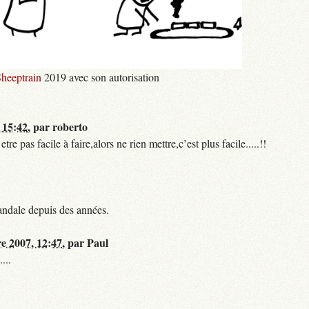
heeptrain
2019 avec son autorisation
 15:42
,
par
roberto
 pas facile à faire,alors ne rien mettre,c’est plus facile.....!!
andale depuis des années.
re 2007, 12:47
,
par
Paul
...