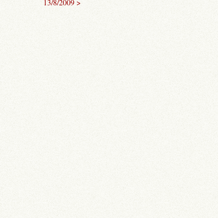
13/8/2009 >