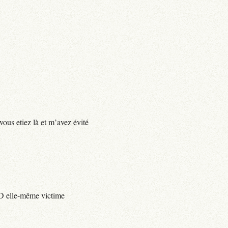
vous etiez là et m’avez évité
e D elle-même victime