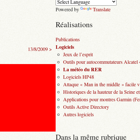
Powered by
Translate
Réalisations
Publications
Logiciels
13/8/2009 >
Jeux de l’esprit
Outils pour autocommutateurs Alcatel
La météo du RER
Logiciels HP48
Attaque « Man in the middle » facile v
Historiques de la hauteur de la Seine et
Applications pour montres Garmin (Fen
Outils Active Directory
Autres logiciels
Dans la même rubrique