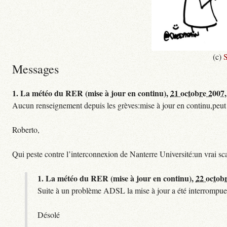
(c)
S
Messages
1.
La météo du RER (mise à jour en continu),
21 octobre 2007,
Aucun renseignement depuis les grèves:mise à jour en continu,peut etre
Roberto,
Qui peste contre l’interconnexion de Nanterre Université:un vrai sc
1.
La météo du RER (mise à jour en continu),
22 octob
Suite à un problème ADSL la mise à jour a été interrompue.
Désolé