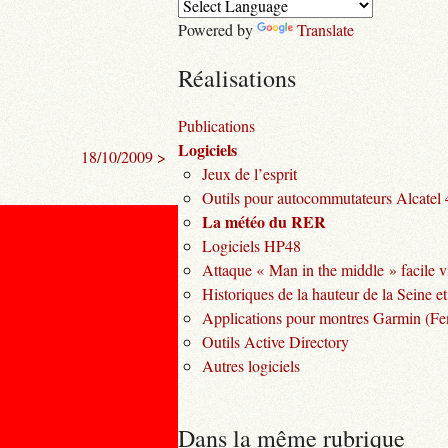
Powered by
Translate
Réalisations
Publications
Logiciels
18/10/2009 >
Jeux de l’esprit
Outils pour autocommutateurs Alcatel
La météo du RER
Logiciels HP48
Attaque « Man in the middle » facile v
Historiques de la hauteur de la Seine et
Applications pour montres Garmin (Fen
Outils Active Directory
Autres logiciels
Dans la même rubrique