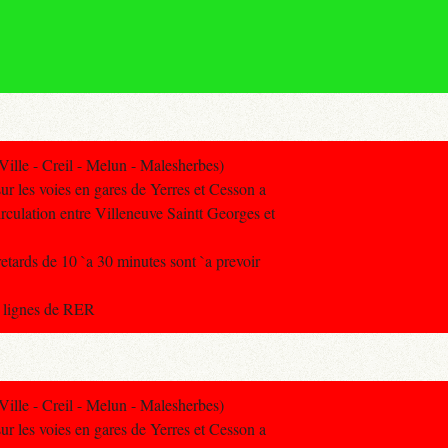
lle - Creil - Melun - Malesherbes)
r les voies en gares de Yerres et Cesson a
rculation entre Villeneuve Saintt Georges et
retards de 10 `a 30 minutes sont `a prevoir
s lignes de RER
lle - Creil - Melun - Malesherbes)
r les voies en gares de Yerres et Cesson a