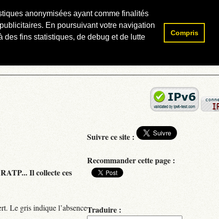
atistiques anonymisées ayant comme finalités
publicitaires. En poursuivant votre navigation
Compris
Rechercher :
 des fins statistiques, de debug et de lutte
Suivre ce site :
Recommander cette page :
RATP... Il collecte ces
rt. Le gris indique l’absence
Traduire :