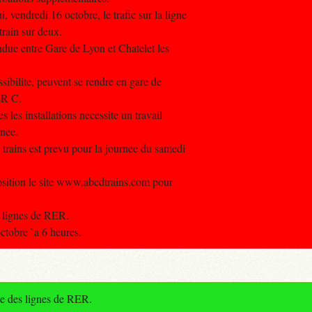
 vendredi 16 octobre, le trafic sur la ligne
train sur deux.
ndue entre Gare de Lyon et Chatelet les
ssibilite, peuvent se rendre en gare de
ER C.
s les installations necessite un travail
rnee.
s trains est prevu pour la journee du samedi
position le site www.abcdtrains.com pour
s lignes de RER.
ctobre `a 6 heures.
le des lignes de RER.