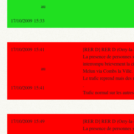
au
17/10/2009 15:33
17/10/2009 15:41
[RER D] RER D (Orry-la-Vi
La presence de personnes su
interrompu brievement la ci
au
Melun via Combs la Ville.
Le trafic reprend mais des 
.
17/10/2009 15:41
Trafic normal sur les autre
17/10/2009 15:49
[RER D] RER D (Orry-la-Vi
La presence de personnes su