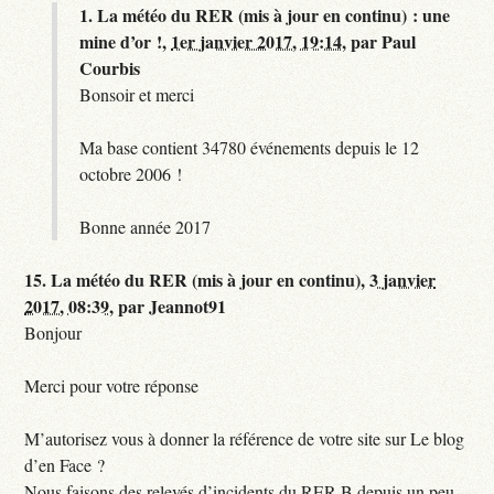
1.
La météo du RER (mis à jour en continu) : une
mine d’or !,
1er janvier 2017, 19:14
,
par
Paul
Courbis
Bonsoir et merci
Ma base contient 34780 événements depuis le 12
octobre 2006 !
Bonne année 2017
15.
La météo du RER (mis à jour en continu),
3 janvier
2017, 08:39
,
par
Jeannot91
Bonjour
Merci pour votre réponse
M’autorisez vous à donner la référence de votre site sur Le blog
d’en Face ?
Nous faisons des relevés d’incidents du RER B depuis un peu