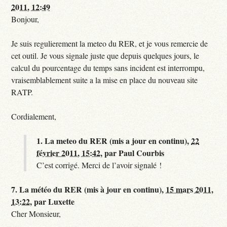
2011, 12:49
Bonjour,
Je suis regulierement la meteo du RER, et je vous remercie de
cet outil. Je vous signale juste que depuis quelques jours, le
calcul du pourcentage du temps sans incident est interrompu,
vraisemblablement suite a la mise en place du nouveau site
RATP.
Cordialement,
1.
La meteo du RER (mis a jour en continu),
22
février 2011, 15:42
,
par
Paul Courbis
C’est corrigé. Merci de l’avoir signalé !
7.
La météo du RER (mis à jour en continu),
15 mars 2011,
13:22
,
par
Luxette
Cher Monsieur,