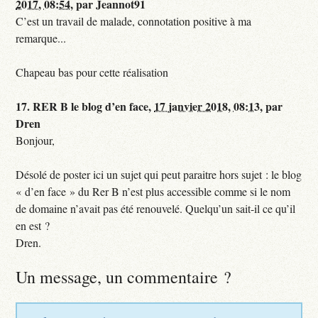
2017, 08:54
,
par
Jeannot91
C’est un travail de malade, connotation positive à ma
remarque...
Chapeau bas pour cette réalisation
17.
RER B le blog d’en face,
17 janvier 2018, 08:13
,
par
Dren
Bonjour,
Désolé de poster ici un sujet qui peut paraitre hors sujet : le blog
« d’en face » du Rer B n’est plus accessible comme si le nom
de domaine n’avait pas été renouvelé. Quelqu’un sait-il ce qu’il
en est ?
Dren.
Un message, un commentaire ?