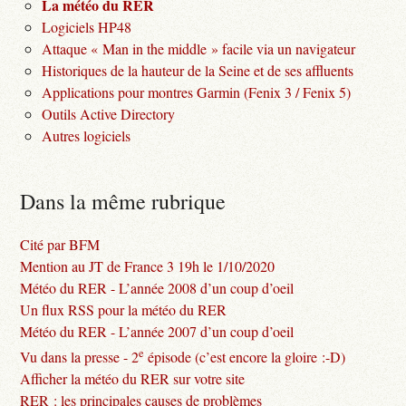
La météo du RER
Logiciels HP48
Attaque « Man in the middle » facile via un navigateur
Historiques de la hauteur de la Seine et de ses affluents
Applications pour montres Garmin (Fenix 3 / Fenix 5)
Outils Active Directory
Autres logiciels
Dans la même rubrique
Cité par BFM
Mention au JT de France 3 19h le 1/10/2020
Météo du RER - L’année 2008 d’un coup d’oeil
Un flux RSS pour la météo du RER
Météo du RER - L’année 2007 d’un coup d’oeil
e
Vu dans la presse - 2
épisode (c’est encore la gloire :-D)
Afficher la météo du RER sur votre site
RER : les principales causes de problèmes