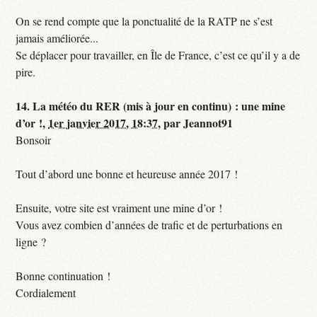
On se rend compte que la ponctualité de la RATP ne s’est
jamais améliorée...
Se déplacer pour travailler, en Île de France, c’est ce qu’il y a de
pire.
14.
La météo du RER (mis à jour en continu) : une mine
d’or !,
1er janvier 2017, 18:37
,
par
Jeannot91
Bonsoir
Tout d’abord une bonne et heureuse année 2017 !
Ensuite, votre site est vraiment une mine d’or !
Vous avez combien d’années de trafic et de perturbations en
ligne ?
Bonne continuation !
Cordialement