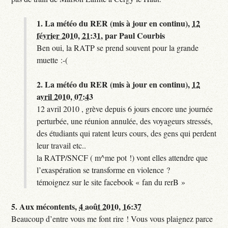
1.
La météo du RER (mis à jour en continu),
12
février 2010, 21:31
,
par
Paul Courbis
Ben oui, la RATP se prend souvent pour la grande
muette :-(
2.
La météo du RER (mis à jour en continu),
12
avril 2010, 07:43
12 avril 2010 , grève depuis 6 jours encore une journée
perturbée, une réunion annulée, des voyageurs stressés,
des étudiants qui ratent leurs cours, des gens qui perdent
leur travail etc..
la RATP/SNCF ( m^me pot !) vont elles attendre que
l’exaspération se transforme en violence ?
témoignez sur le site facebook « fan du rerB »
5.
Aux mécontents,
4 août 2010, 16:37
Beaucoup d’entre vous me font rire ! Vous vous plaignez parce