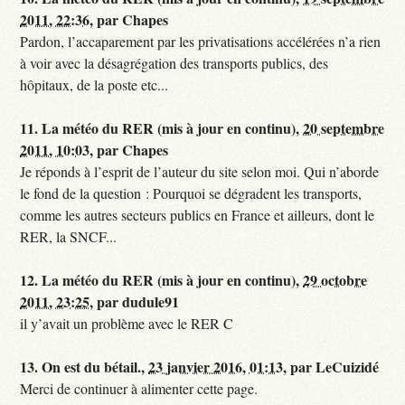
2011, 22:36
,
par
Chapes
Pardon, l’accaparement par les privatisations accélérées n’a rien
à voir avec la désagrégation des transports publics, des
hôpitaux, de la poste etc...
11.
La météo du RER (mis à jour en continu),
20 septembre
2011, 10:03
,
par
Chapes
Je réponds à l’esprit de l’auteur du site selon moi. Qui n’aborde
le fond de la question : Pourquoi se dégradent les transports,
comme les autres secteurs publics en France et ailleurs, dont le
RER, la SNCF...
12.
La météo du RER (mis à jour en continu),
29 octobre
2011, 23:25
,
par
dudule91
il y’avait un problème avec le RER C
13.
On est du bétail.,
23 janvier 2016, 01:13
,
par
LeCuizidé
Merci de continuer à alimenter cette page.