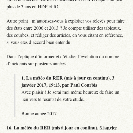
plus de 3 ans en HDP et JO
Autre point : m’autorisez-vous à exploiter vos relevés pour faire
des états entre 2006 et 2013 ? Je compte utiliser des tableaux,
des courbes, et rédiger des articles, en vous citant en référence,
si vous êtes d’accord bien entendu
Dans l’optique d’informer et d’étudier l’évolution du nombre
d’incidents sur plusieurs années
1.
La météo du RER (mis à jour en continu),
3
janvier 2017, 19:13
,
par
Paul Courbis
Avec plaisir ! Je serai moi même heureux de faire un
lien vers le résultat de votre étude...
Bonne année 2017
16.
La météo du RER (mis à jour en continu),
3 janvier