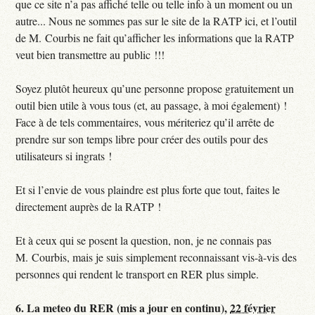
que ce site n’a pas affiché telle ou telle info à un moment ou un
autre... Nous ne sommes pas sur le site de la RATP ici, et l’outil
de M. Courbis ne fait qu’afficher les informations que la RATP
veut bien transmettre au public !!!
Soyez plutôt heureux qu’une personne propose gratuitement un
outil bien utile à vous tous (et, au passage, à moi également) !
Face à de tels commentaires, vous mériteriez qu’il arrête de
prendre sur son temps libre pour créer des outils pour des
utilisateurs si ingrats !
Et si l’envie de vous plaindre est plus forte que tout, faites le
directement auprès de la RATP !
Et à ceux qui se posent la question, non, je ne connais pas
M. Courbis, mais je suis simplement reconnaissant vis-à-vis des
personnes qui rendent le transport en RER plus simple.
6.
La meteo du RER (mis a jour en continu),
22 février