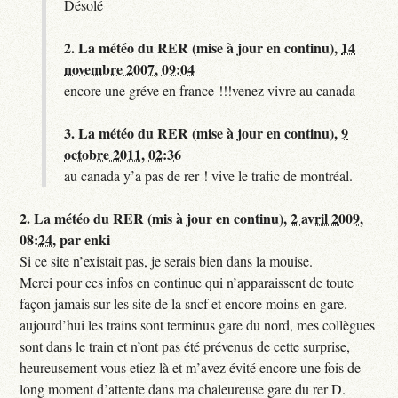
Désolé
2.
La météo du RER (mise à jour en continu),
14
novembre 2007, 09:04
encore une gréve en france !!!venez vivre au canada
3.
La météo du RER (mise à jour en continu),
9
octobre 2011, 02:36
au canada y’a pas de rer ! vive le trafic de montréal.
2.
La météo du RER (mis à jour en continu),
2 avril 2009,
08:24
,
par
enki
Si ce site n’existait pas, je serais bien dans la mouise.
Merci pour ces infos en continue qui n’apparaissent de toute
façon jamais sur les site de la sncf et encore moins en gare.
aujourd’hui les trains sont terminus gare du nord, mes collègues
sont dans le train et n’ont pas été prévenus de cette surprise,
heureusement vous etiez là et m’avez évité encore une fois de
long moment d’attente dans ma chaleureuse gare du rer D.