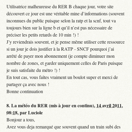
Utilisatrice malheureuse du RER B chaque jour, votre site
découvert ce jour est une véritable mine d’informations (souvent
inconnues du public puisque selon la ratp et la scnf, tout va
toujours bien sur la ligne b et qu’il n’est pas nécessaire de
préciser les petits retards de 10 min !) !
J’y reviendrais souvent, et je pense même utiliser cette ressource
si un jour je dois justifier à la RATP - SNCF pourquoi j’ai
arrêté de payer mon abonnement (je compte diminuer mon
nombre de zones, et garder uniquement celles de Paris puisque
je suis satisfaite du métro !) !
En tout cas, vous faîtes vraiment un boulot super et merci de
partager ça avec nous !
Bonne continuation
8.
La météo du RER (mis à jour en continu),
14 avril 2011,
08:18
,
par
Luciole
Bonjour a tous,
Avez vous deja remarqué que souvent quand un train subi des