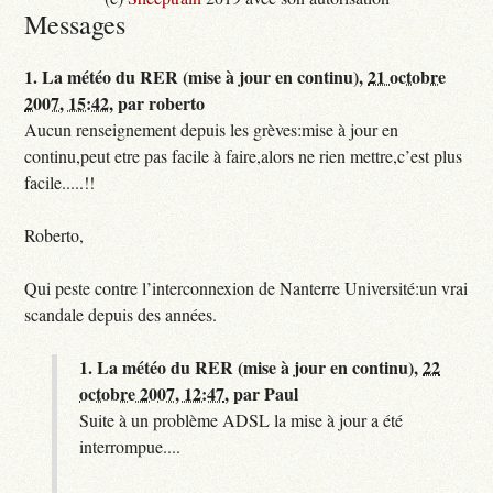
Messages
1.
La météo du RER (mise à jour en continu),
21 octobre
2007, 15:42
,
par
roberto
Aucun renseignement depuis les grèves:mise à jour en
continu,peut etre pas facile à faire,alors ne rien mettre,c’est plus
facile.....!!
Roberto,
Qui peste contre l’interconnexion de Nanterre Université:un vrai
scandale depuis des années.
1.
La météo du RER (mise à jour en continu),
22
octobre 2007, 12:47
,
par
Paul
Suite à un problème ADSL la mise à jour a été
interrompue....