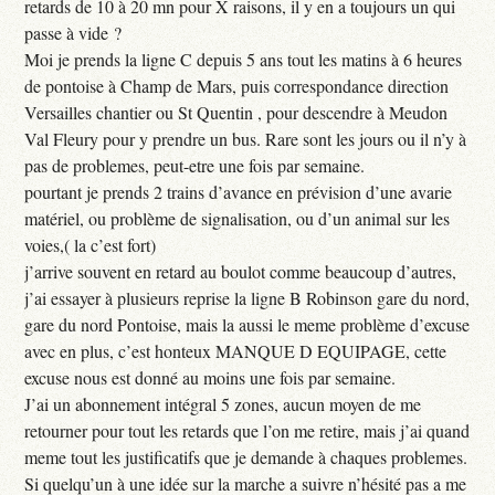
retards de 10 à 20 mn pour X raisons, il y en a toujours un qui
passe à vide ?
Moi je prends la ligne C depuis 5 ans tout les matins à 6 heures
de pontoise à Champ de Mars, puis correspondance direction
Versailles chantier ou St Quentin , pour descendre à Meudon
Val Fleury pour y prendre un bus. Rare sont les jours ou il n’y à
pas de problemes, peut-etre une fois par semaine.
pourtant je prends 2 trains d’avance en prévision d’une avarie
matériel, ou problème de signalisation, ou d’un animal sur les
voies,( la c’est fort)
j’arrive souvent en retard au boulot comme beaucoup d’autres,
j’ai essayer à plusieurs reprise la ligne B Robinson gare du nord,
gare du nord Pontoise, mais la aussi le meme problème d’excuse
avec en plus, c’est honteux MANQUE D EQUIPAGE, cette
excuse nous est donné au moins une fois par semaine.
J’ai un abonnement intégral 5 zones, aucun moyen de me
retourner pour tout les retards que l’on me retire, mais j’ai quand
meme tout les justificatifs que je demande à chaques problemes.
Si quelqu’un à une idée sur la marche a suivre n’hésité pas a me