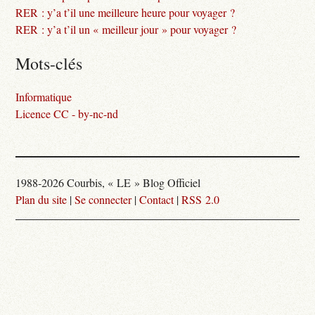
RER : y’a t’il une meilleure heure pour voyager ?
RER : y’a t’il un « meilleur jour » pour voyager ?
Mots-clés
Informatique
Licence CC - by-nc-nd
1988-2026 Courbis, « LE » Blog Officiel
Plan du site
|
Se connecter
|
Contact
|
RSS 2.0