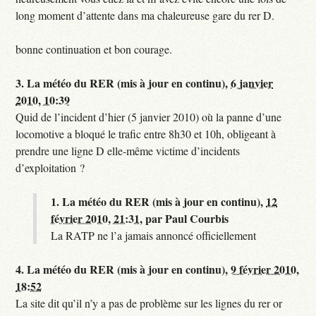
long moment d’attente dans ma chaleureuse gare du rer D.
bonne continuation et bon courage.
3.
La météo du RER (mis à jour en continu),
6 janvier
2010, 10:39
Quid de l’incident d’hier (5 janvier 2010) où la panne d’une
locomotive a bloqué le trafic entre 8h30 et 10h, obligeant à
prendre une ligne D elle-même victime d’incidents
d’exploitation ?
1.
La météo du RER (mis à jour en continu),
12
février 2010, 21:31
,
par
Paul Courbis
La RATP ne l’a jamais annoncé officiellement
4.
La météo du RER (mis à jour en continu),
9 février 2010,
18:52
La site dit qu’il n’y a pas de problème sur les lignes du rer or