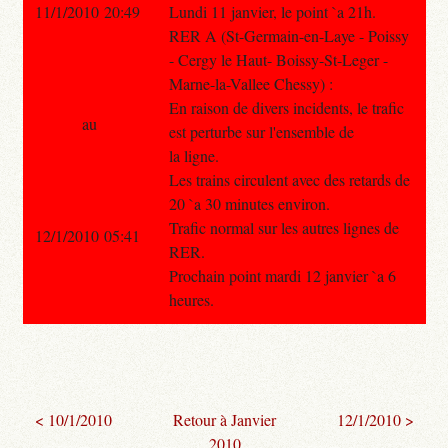
11/1/2010 20:49
Lundi 11 janvier, le point `a 21h.
RER A (St-Germain-en-Laye - Poissy
- Cergy le Haut- Boissy-St-Leger -
Marne-la-Vallee Chessy) :
En raison de divers incidents, le trafic
au
est perturbe sur l'ensemble de
la ligne.
Les trains circulent avec des retards de
20 `a 30 minutes environ.
Trafic normal sur les autres lignes de
12/1/2010 05:41
RER.
Prochain point mardi 12 janvier `a 6
heures.
< 10/1/2010
Retour à Janvier
12/1/2010 >
2010