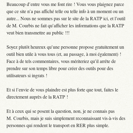
Beaucoup d’entre vous me font rire ! Vous vous plaignez parce
que ce site n’a pas affiché telle ou telle info à un moment ou un
autre... Nous ne sommes pas sur le site de la RATP ici, et l’outil
de M. Courbis ne fait qu’afficher les informations que la RATP
veut bien transmettre au public !!!
Soyez plutôt heureux qu’une personne propose gratuitement un
outil bien utile à vous tous (et, au passage, à moi également) !
Face à de tels commentaires, vous mériteriez qu’il arrête de
prendre sur son temps libre pour créer des outils pour des
utilisateurs si ingrats !
Et si l’envie de vous plaindre est plus forte que tout, faites le
directement auprès de la RATP !
Et à ceux qui se posent la question, non, je ne connais pas
M. Courbis, mais je suis simplement reconnaissant vis-à-vis des
personnes qui rendent le transport en RER plus simple.