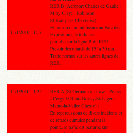
RER B (Aeroport Charles de Gaulle -
Mitry-Claye - Robinson -
St-Remy-les-Chevreuse) :
En raison d'un rail fissure au Parc des
11/1/2010 11:17
Expositions, le trafic est
perturbe sur la ligne B du RER.
Prevoir des retards de 15 `a 30 mn.
Trafic normal sur les autres lignes de
RER.
11/1/2010 11:25
RER A (St-Germain-en-Laye - Poissy
- Cergy le Haut- Boissy-St-Leger -
Marne-la-Vallee Chessy) :
En repercussions de divers incidents et
de retards cumules pendant la
pointe, le trafic est perturbe sur