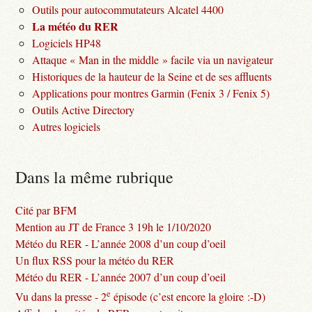
Outils pour autocommutateurs Alcatel 4400
La météo du RER
Logiciels HP48
Attaque « Man in the middle » facile via un navigateur
Historiques de la hauteur de la Seine et de ses affluents
Applications pour montres Garmin (Fenix 3 / Fenix 5)
Outils Active Directory
Autres logiciels
Dans la même rubrique
Cité par BFM
Mention au JT de France 3 19h le 1/10/2020
Météo du RER - L’année 2008 d’un coup d’oeil
Un flux RSS pour la météo du RER
Météo du RER - L’année 2007 d’un coup d’oeil
e
Vu dans la presse - 2
épisode (c’est encore la gloire :-D)