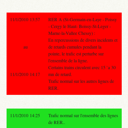
11/1/2010 13:57
RER A (St-Germain-en-Laye - Poissy
- Cergy le Haut- Boissy-St-Leger -
Marne-la-Vallee Chessy) :
En repercussions de divers incidents et
au
de retards cumules pendant la
pointe, le trafic est perturbe sur
l'ensemble de la ligne.
Certains trains circulent avec 15 `a 30
11/1/2010 14:17
mn de retard.
Trafic normal sur les autres lignes de
RER.
11/1/2010 14:25
Trafic normal sur l'ensemble des lignes
de RER..