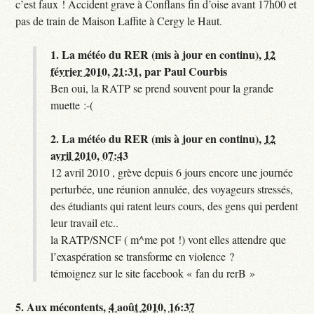
c’est faux ! Accident grave à Conflans fin d’oise avant 17h00 et
pas de train de Maison Laffite à Cergy le Haut.
1.
La météo du RER (mis à jour en continu),
12
février 2010, 21:31
,
par
Paul Courbis
Ben oui, la RATP se prend souvent pour la grande
muette :-(
2.
La météo du RER (mis à jour en continu),
12
avril 2010, 07:43
12 avril 2010 , grève depuis 6 jours encore une journée
perturbée, une réunion annulée, des voyageurs stressés,
des étudiants qui ratent leurs cours, des gens qui perdent
leur travail etc..
la RATP/SNCF ( m^me pot !) vont elles attendre que
l’exaspération se transforme en violence ?
témoignez sur le site facebook « fan du rerB »
5.
Aux mécontents,
4 août 2010, 16:37