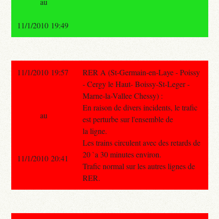
au
11/1/2010 19:49
11/1/2010 19:57
RER A (St-Germain-en-Laye - Poissy
- Cergy le Haut- Boissy-St-Leger -
Marne-la-Vallee Chessy) :
En raison de divers incidents, le trafic
au
est perturbe sur l'ensemble de
la ligne.
Les trains circulent avec des retards de
20 `a 30 minutes environ.
11/1/2010 20:41
Trafic normal sur les autres lignes de
RER.