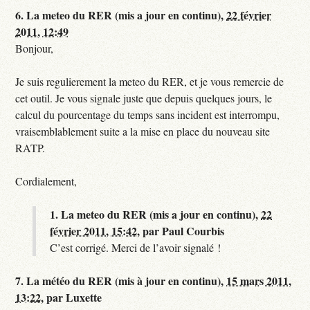
6.
La meteo du RER (mis a jour en continu),
22 février
2011, 12:49
Bonjour,
Je suis regulierement la meteo du RER, et je vous remercie de
cet outil. Je vous signale juste que depuis quelques jours, le
calcul du pourcentage du temps sans incident est interrompu,
vraisemblablement suite a la mise en place du nouveau site
RATP.
Cordialement,
1.
La meteo du RER (mis a jour en continu),
22
février 2011, 15:42
,
par
Paul Courbis
C’est corrigé. Merci de l’avoir signalé !
7.
La météo du RER (mis à jour en continu),
15 mars 2011,
13:22
,
par
Luxette