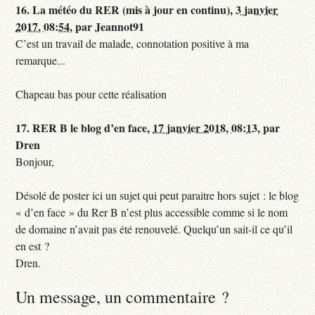
16.
La météo du RER (mis à jour en continu),
3 janvier
2017, 08:54
,
par
Jeannot91
C’est un travail de malade, connotation positive à ma
remarque...
Chapeau bas pour cette réalisation
17.
RER B le blog d’en face,
17 janvier 2018, 08:13
,
par
Dren
Bonjour,
Désolé de poster ici un sujet qui peut paraitre hors sujet : le blog
« d’en face » du Rer B n’est plus accessible comme si le nom
de domaine n’avait pas été renouvelé. Quelqu’un sait-il ce qu’il
en est ?
Dren.
Un message, un commentaire ?