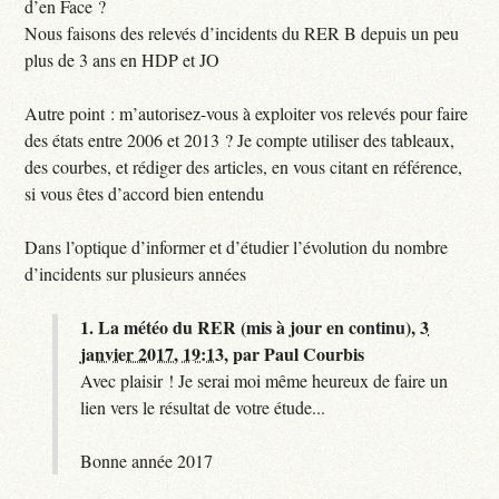
d’en Face ?
Nous faisons des relevés d’incidents du RER B depuis un peu
plus de 3 ans en HDP et JO
Autre point : m’autorisez-vous à exploiter vos relevés pour faire
des états entre 2006 et 2013 ? Je compte utiliser des tableaux,
des courbes, et rédiger des articles, en vous citant en référence,
si vous êtes d’accord bien entendu
Dans l’optique d’informer et d’étudier l’évolution du nombre
d’incidents sur plusieurs années
1.
La météo du RER (mis à jour en continu),
3
janvier 2017, 19:13
,
par
Paul Courbis
Avec plaisir ! Je serai moi même heureux de faire un
lien vers le résultat de votre étude...
Bonne année 2017