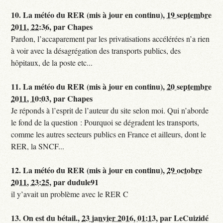
10.
La météo du RER (mis à jour en continu),
19 septembre
2011, 22:36
,
par
Chapes
Pardon, l’accaparement par les privatisations accélérées n’a rien
à voir avec la désagrégation des transports publics, des
hôpitaux, de la poste etc...
11.
La météo du RER (mis à jour en continu),
20 septembre
2011, 10:03
,
par
Chapes
Je réponds à l’esprit de l’auteur du site selon moi. Qui n’aborde
le fond de la question : Pourquoi se dégradent les transports,
comme les autres secteurs publics en France et ailleurs, dont le
RER, la SNCF...
12.
La météo du RER (mis à jour en continu),
29 octobre
2011, 23:25
,
par
dudule91
il y’avait un problème avec le RER C
13.
On est du bétail.,
23 janvier 2016, 01:13
,
par
LeCuizidé