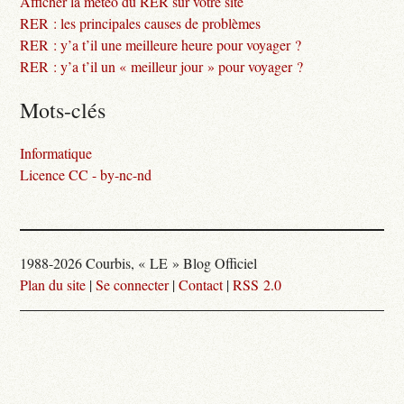
Afficher la météo du RER sur votre site
RER : les principales causes de problèmes
RER : y’a t’il une meilleure heure pour voyager ?
RER : y’a t’il un « meilleur jour » pour voyager ?
Mots-clés
Informatique
Licence CC - by-nc-nd
1988-2026 Courbis, « LE » Blog Officiel
Plan du site
|
Se connecter
|
Contact
|
RSS 2.0