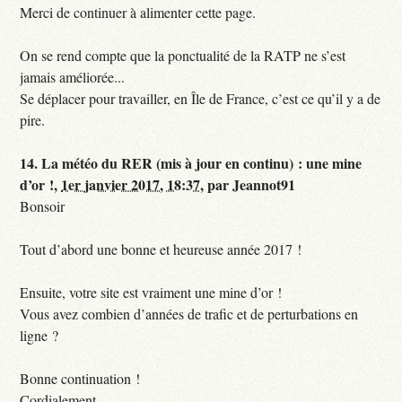
Merci de continuer à alimenter cette page.
On se rend compte que la ponctualité de la RATP ne s’est
jamais améliorée...
Se déplacer pour travailler, en Île de France, c’est ce qu’il y a de
pire.
14.
La météo du RER (mis à jour en continu) : une mine
d’or !,
1er janvier 2017, 18:37
,
par
Jeannot91
Bonsoir
Tout d’abord une bonne et heureuse année 2017 !
Ensuite, votre site est vraiment une mine d’or !
Vous avez combien d’années de trafic et de perturbations en
ligne ?
Bonne continuation !
Cordialement