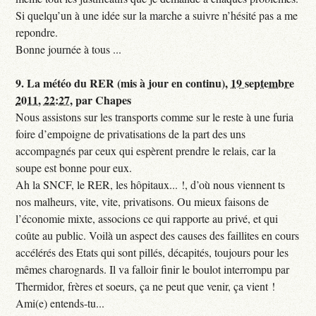
Si quelqu’un à une idée sur la marche a suivre n’hésité pas a me
repondre.
Bonne journée à tous ...
9.
La météo du RER (mis à jour en continu),
19 septembre
2011, 22:27
,
par
Chapes
Nous assistons sur les transports comme sur le reste à une furia
foire d’empoigne de privatisations de la part des uns
accompagnés par ceux qui espèrent prendre le relais, car la
soupe est bonne pour eux.
Ah la SNCF, le RER, les hôpitaux... !, d’où nous viennent ts
nos malheurs, vite, vite, privatisons. Ou mieux faisons de
l’économie mixte, associons ce qui rapporte au privé, et qui
coûte au public. Voilà un aspect des causes des faillites en cours
accélérés des Etats qui sont pillés, décapités, toujours pour les
mêmes charognards. Il va falloir finir le boulot interrompu par
Thermidor, frères et soeurs, ça ne peut que venir, ça vient !
Ami(e) entends-tu...