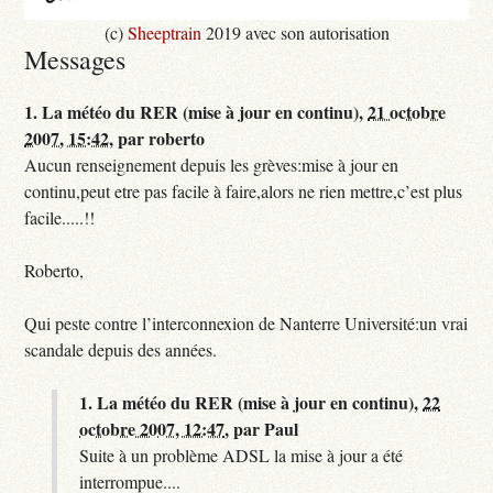
(c)
Sheeptrain
2019 avec son autorisation
Messages
1.
La météo du RER (mise à jour en continu),
21 octobre
2007, 15:42
,
par
roberto
Aucun renseignement depuis les grèves:mise à jour en
continu,peut etre pas facile à faire,alors ne rien mettre,c’est plus
facile.....!!
Roberto,
Qui peste contre l’interconnexion de Nanterre Université:un vrai
scandale depuis des années.
1.
La météo du RER (mise à jour en continu),
22
octobre 2007, 12:47
,
par
Paul
Suite à un problème ADSL la mise à jour a été
interrompue....