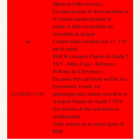
Marne-la-Vallee Chessy) :
En repercussions de divers incidents et
de retards cumules pendant la
pointe, le trafic est perturbe sur
l'ensemble de la ligne.
au
Certains trains circulent avec 15 `a 30
mn de retard.
RER B (Aeroport Charles de Gaulle 2
TGV - Mitry-Claye - Robinson -
St-Remy-les-Chevreuse) :
En raison d'un rail fissure au Parc des
Expositions, le trafic est
11/1/2010 13:49
interrompu entre Aulnay-sous-Bois et
Aeroport Charles de Gaulle 2 TGV.
Des navettes de bus sont mises en
remplacement.
Trafic normal sur les autres lignes de
RER.