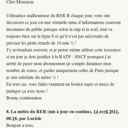
Cher Monsieur,
Utilisatrice malheureuse du RER B chaque jour, votre site
découvert ce jour est une véritable mine d’informations (souvent
inconnues du public puisque selon la ratp et la scnf, tout va
toujours bien sur la ligne b et qu’il n’est pas nécessaire de
préciser les petits retards de 10 min !) !
J’y reviendrais souvent, et je pense même utiliser cette ressource
si un jour je dois justifier à la RATP - SNCF pourquoi j’ai
arrêté de payer mon abonnement (je compte diminuer mon
nombre de zones, et garder uniquement celles de Paris puisque
je suis satisfaite du métro !) !
En tout cas, vous faîtes vraiment un boulot super et merci de
partager ça avec nous !
Bonne continuation
8.
La météo du RER (mis à jour en continu),
14 avril 2011,
08:18
,
par
Luciole
Bonjour a tous,