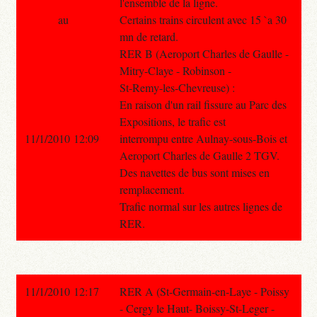
l'ensemble de la ligne.
au
Certains trains circulent avec 15 `a 30
mn de retard.
RER B (Aeroport Charles de Gaulle -
Mitry-Claye - Robinson -
St-Remy-les-Chevreuse) :
En raison d'un rail fissure au Parc des
Expositions, le trafic est
11/1/2010 12:09
interrompu entre Aulnay-sous-Bois et
Aeroport Charles de Gaulle 2 TGV.
Des navettes de bus sont mises en
remplacement.
Trafic normal sur les autres lignes de
RER.
11/1/2010 12:17
RER A (St-Germain-en-Laye - Poissy
- Cergy le Haut- Boissy-St-Leger -