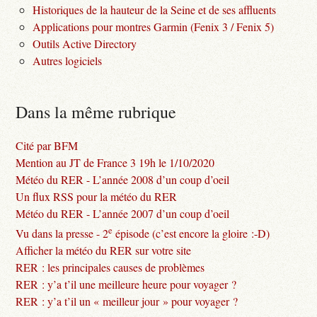
Historiques de la hauteur de la Seine et de ses affluents
Applications pour montres Garmin (Fenix 3 / Fenix 5)
Outils Active Directory
Autres logiciels
Dans la même rubrique
Cité par BFM
Mention au JT de France 3 19h le 1/10/2020
Météo du RER - L’année 2008 d’un coup d’oeil
Un flux RSS pour la météo du RER
Météo du RER - L’année 2007 d’un coup d’oeil
e
Vu dans la presse - 2
épisode (c’est encore la gloire :-D)
Afficher la météo du RER sur votre site
RER : les principales causes de problèmes
RER : y’a t’il une meilleure heure pour voyager ?
RER : y’a t’il un « meilleur jour » pour voyager ?