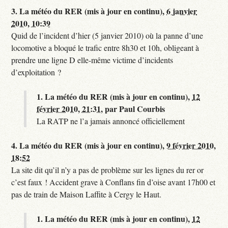
3.
La météo du RER (mis à jour en continu),
6 janvier
2010, 10:39
Quid de l’incident d’hier (5 janvier 2010) où la panne d’une
locomotive a bloqué le trafic entre 8h30 et 10h, obligeant à
prendre une ligne D elle-même victime d’incidents
d’exploitation ?
1.
La météo du RER (mis à jour en continu),
12
février 2010, 21:31
,
par
Paul Courbis
La RATP ne l’a jamais annoncé officiellement
4.
La météo du RER (mis à jour en continu),
9 février 2010,
18:52
La site dit qu’il n’y a pas de problème sur les lignes du rer or
c’est faux ! Accident grave à Conflans fin d’oise avant 17h00 et
pas de train de Maison Laffite à Cergy le Haut.
1.
La météo du RER (mis à jour en continu),
12