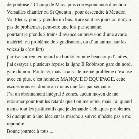
de pontoise à Champ de Mars, puis correspondance direction
Versailles chantier ou St Quentin , pour descendre à Meudon
Val Fleury pour y prendre un bus. Rare sont les jours ou il n’y à
pas de problemes, peut-etre une fois par semaine.
pourtant je prends 2 trains d’avance en prévision d’une avarie
matériel, ou problème de signalisation, ou d’un animal sur les
voies,( la c’est fort)
j’arrive souvent en retard au boulot comme beaucoup d’autres,
j’ai essayer à plusieurs reprise la ligne B Robinson gare du nord,
gare du nord Pontoise, mais la aussi le meme problème d’excuse
avec en plus, c’est honteux MANQUE D EQUIPAGE, cette
excuse nous est donné au moins une fois par semaine.
J’ai un abonnement intégral 5 zones, aucun moyen de me
retourner pour tout les retards que l’on me retire, mais j’ai quand
meme tout les justificatifs que je demande à chaques problemes.
Si quelqu’un à une idée sur la marche a suivre n’hésité pas a me
repondre.
Bonne journée à tous ...