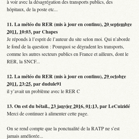
à voir avec la désagrégation des transports publics, des
hôpitaux, de la poste etc...
11.
La météo du RER (mis à jour en continu),
20 septembre
2011, 10:03
,
par
Chapes
Je réponds à l’esprit de l’auteur du site selon moi. Qui n’aborde
le fond de la question : Pourquoi se dégradent les transports,
comme les autres secteurs publics en France et ailleurs, dont le
RER, la SNCF...
12.
La météo du RER (mis à jour en continu),
29 octobre
2011, 23:25
,
par
dudule91
il y’avait un problème avec le RER C
13.
On est du bétail.,
23 janvier 2016, 01:13
,
par
LeCuizidé
Merci de continuer à alimenter cette page.
On se rend compte que la ponctualité de la RATP ne s’est
jamais améliorée...