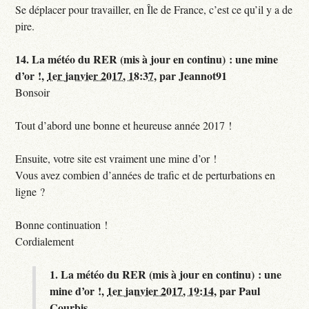
Se déplacer pour travailler, en Île de France, c’est ce qu’il y a de
pire.
14.
La météo du RER (mis à jour en continu) : une mine
d’or !,
1er janvier 2017, 18:37
,
par
Jeannot91
Bonsoir
Tout d’abord une bonne et heureuse année 2017 !
Ensuite, votre site est vraiment une mine d’or !
Vous avez combien d’années de trafic et de perturbations en
ligne ?
Bonne continuation !
Cordialement
1.
La météo du RER (mis à jour en continu) : une
mine d’or !,
1er janvier 2017, 19:14
,
par
Paul
Courbis