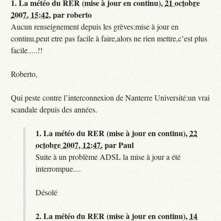
1.
La météo du RER (mise à jour en continu),
21 octobre
2007, 15:42
,
par
roberto
Aucun renseignement depuis les grèves:mise à jour en
continu,peut etre pas facile à faire,alors ne rien mettre,c’est plus
facile.....!!
Roberto,
Qui peste contre l’interconnexion de Nanterre Université:un vrai
scandale depuis des années.
1.
La météo du RER (mise à jour en continu),
22
octobre 2007, 12:47
,
par
Paul
Suite à un problème ADSL la mise à jour a été
interrompue....
Désolé
2.
La météo du RER (mise à jour en continu),
14