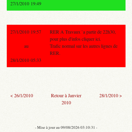
27/1/2010 19:49
27/1/2010 19:57
RER A Travaux `a partir de 22h30,
pour plus d'infos cliquer ici.
au
Trafic normal sur les autres lignes de
RER.
28/1/2010 05:33
< 26/1/2010
Retour à Janvier
28/1/2010 >
2010
- Mise à jour au 09/08/2026 03:10:31 -