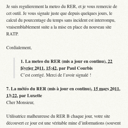
Je suis regulierement la meteo du RER, et je vous remercie de
cet outil. Je vous signale juste que depuis quelques jours, le
calcul du pourcentage du temps sans incident est interrompu,
vraisemblablement suite a la mise en place du nouveau site
RATP.
Cordialement,
1.
La meteo du RER (mis a jour en continu),
22
février 2011, 15:42
,
par
Paul Courbis
C’est corrigé. Merci de l’avoir signalé !
7.
La météo du RER (mis à jour en continu),
15 mars 2011,
13:22
,
par
Luxette
Cher Monsieur,
Utilisatrice malheureuse du RER B chaque jour, votre site
découvert ce jour est une véritable mine d’informations (souvent