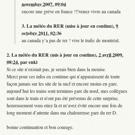
novembre 2007, 09:04
encore une gréve en france !!!venez vivre au canada
3.
La météo du RER (mise à jour en continu),
9
octobre 2011, 02:36
au canada y’a pas de rer ! vive le trafic de montréal.
2.
La météo du RER (mis à jour en continu),
2 avril 2009,
08:24
,
par
enki
Si ce site n’existait pas, je serais bien dans la mouise.
Merci pour ces infos en continue qui n’apparaissent de toute
façon jamais sur les site de la sncf et encore moins en gare.
aujourd’hui les trains sont terminus gare du nord, mes collègues
sont dans le train et n’ont pas été prévenus de cette surprise,
heureusement vous etiez là et m’avez évité encore une fois de
long moment d’attente dans ma chaleureuse gare du rer D.
bonne continuation et bon courage.