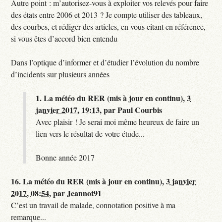
Autre point : m’autorisez-vous à exploiter vos relevés pour faire
des états entre 2006 et 2013 ? Je compte utiliser des tableaux,
des courbes, et rédiger des articles, en vous citant en référence,
si vous êtes d’accord bien entendu
Dans l’optique d’informer et d’étudier l’évolution du nombre
d’incidents sur plusieurs années
1.
La météo du RER (mis à jour en continu),
3
janvier 2017, 19:13
,
par
Paul Courbis
Avec plaisir ! Je serai moi même heureux de faire un
lien vers le résultat de votre étude...
Bonne année 2017
16.
La météo du RER (mis à jour en continu),
3 janvier
2017, 08:54
,
par
Jeannot91
C’est un travail de malade, connotation positive à ma
remarque...