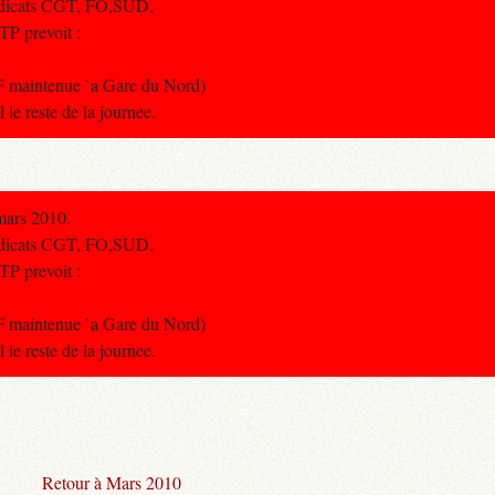
yndicats CGT, FO,SUD,
TP prevoit :
F maintenue `a Gare du Nord)
le reste de la journee.
mars 2010.
yndicats CGT, FO,SUD,
TP prevoit :
F maintenue `a Gare du Nord)
le reste de la journee.
Retour à Mars 2010