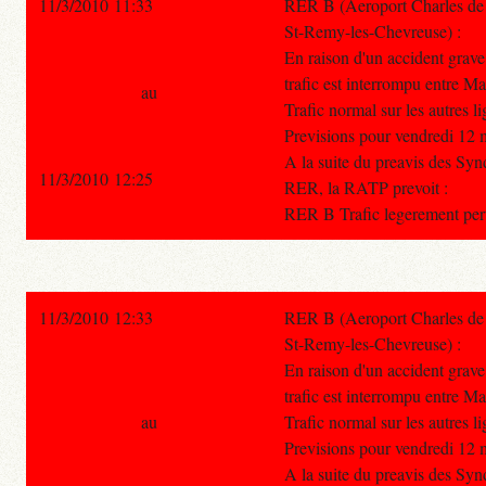
11/3/2010 11:33
RER B (Aeroport Charles de 
St-Remy-les-Chevreuse) :
En raison d'un accident grave
trafic est interrompu entre Ma
au
Trafic normal sur les autres 
Previsions pour vendredi 12 
A la suite du preavis des Sy
11/3/2010 12:25
RER, la RATP prevoit :
RER B Trafic legerement pert
11/3/2010 12:33
RER B (Aeroport Charles de 
St-Remy-les-Chevreuse) :
En raison d'un accident grave
trafic est interrompu entre Ma
au
Trafic normal sur les autres 
Previsions pour vendredi 12 
A la suite du preavis des S