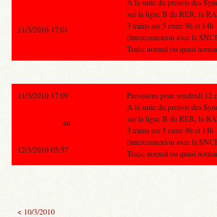
A la suite du preavis des S
sur la ligne B du RER, la RA
3 trains sur 5 entre 9h et 14h
11/3/2010 17:01
(interconnexion avec la SNC
Trafic normal ou quasi normal 
11/3/2010 17:09
Previsions pour vendredi 12 
A la suite du preavis des S
sur la ligne B du RER, la RA
au
3 trains sur 5 entre 9h et 14h
(interconnexion avec la SNC
12/3/2010 05:57
Trafic normal ou quasi normal 
< 10/3/2010