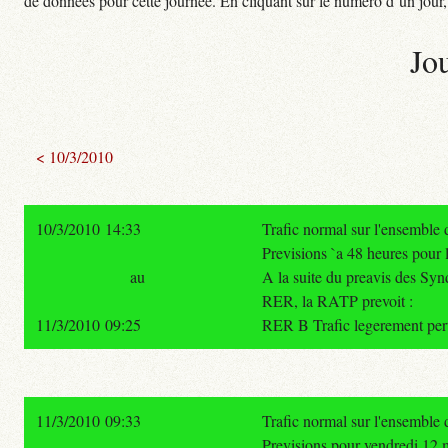
de données pour cette journée. En cliquant sur le numéro d’un jour, o
Jo
< 10/3/2010
10/3/2010 14:33
Trafic normal sur l'ensemble
Previsions `a 48 heures pour 
au
A la suite du preavis des Sy
RER, la RATP prevoit :
11/3/2010 09:25
RER B Trafic legerement pert
11/3/2010 09:33
Trafic normal sur l'ensemble
Previsions pour vendredi 12 