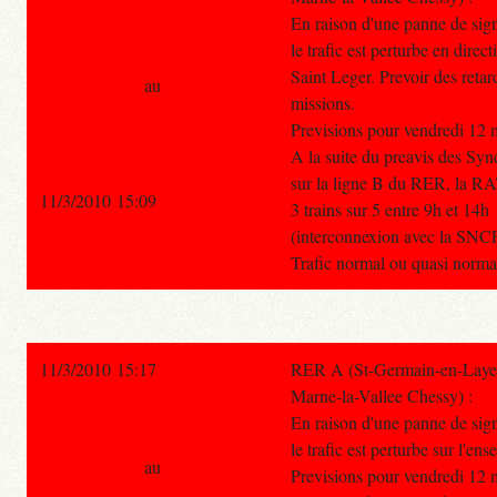
En raison d'une panne de sign
le trafic est perturbe en dire
Saint Leger. Prevoir des reta
au
missions.
Previsions pour vendredi 12 
A la suite du preavis des S
sur la ligne B du RER, la RA
11/3/2010 15:09
3 trains sur 5 entre 9h et 14h
(interconnexion avec la SNC
Trafic normal ou quasi normal 
11/3/2010 15:17
RER A (St-Germain-en-Laye -
Marne-la-Vallee Chessy) :
En raison d'une panne de sign
le trafic est perturbe sur l'ens
au
Previsions pour vendredi 12 