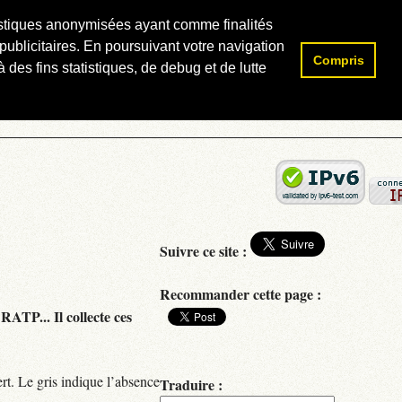
atistiques anonymisées ayant comme finalités
publicitaires. En poursuivant votre navigation
Compris
Rechercher :
 des fins statistiques, de debug et de lutte
Suivre ce site :
Recommander cette page :
RATP... Il collecte ces
rt. Le gris indique l’absence
Traduire :