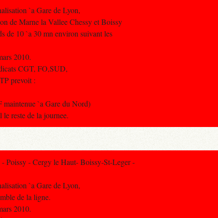
alisation `a Gare de Lyon,
ction de Marne la Vallee Chessy et Boissy
rds de 10 `a 30 mn environ suivant les
mars 2010.
yndicats CGT, FO,SUD,
TP prevoit :
F maintenue `a Gare du Nord)
le reste de la journee.
 Poissy - Cergy le Haut- Boissy-St-Leger -
alisation `a Gare de Lyon,
emble de la ligne.
mars 2010.