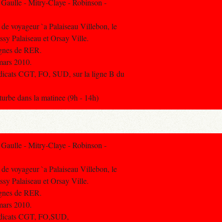
Gaulle - Mitry-Claye - Robinson -
 de voyageur `a Palaiseau Villebon, le
ssy Palaiseau et Orsay Ville.
lignes de RER.
mars 2010.
ndicats CGT, FO, SUD, sur la ligne B du
urbe dans la matinee (9h - 14h)
Gaulle - Mitry-Claye - Robinson -
 de voyageur `a Palaiseau Villebon, le
ssy Palaiseau et Orsay Ville.
lignes de RER.
mars 2010.
yndicats CGT, FO,SUD,