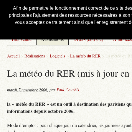
Afin de permettre le fonctionnement correct de ce site de
principales l'ajustement des ressources nécessaires à son f
Courbis, « LE » Blog Officiel
vous acceptez ce traitement ainsi que l'enregistrement de
Bienvenue
Réalisations
Divers (et d’été)
Annonces
Accueil
>
Réalisations
>
Logiciels
>
La météo du RER
>
La météo du RE
La météo du RER (mis à jour en 
mardi 7 novembre 2006
,
par
Paul Courbis
la « météo du RER » est un outil à destination des parisiens qui
informations depuis octobre 2006.
Mode d’emploi : pour chaque jour du calendrier, les journées ayant 