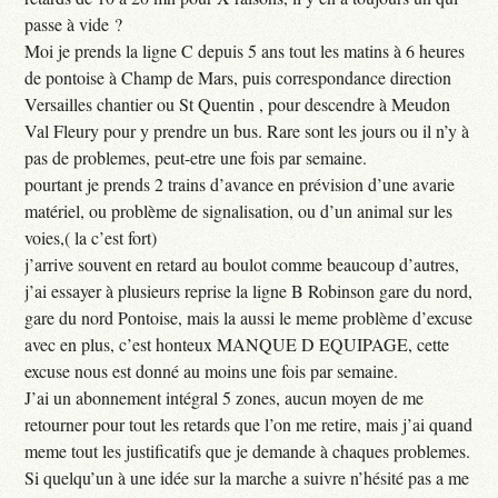
passe à vide ?
Moi je prends la ligne C depuis 5 ans tout les matins à 6 heures
de pontoise à Champ de Mars, puis correspondance direction
Versailles chantier ou St Quentin , pour descendre à Meudon
Val Fleury pour y prendre un bus. Rare sont les jours ou il n’y à
pas de problemes, peut-etre une fois par semaine.
pourtant je prends 2 trains d’avance en prévision d’une avarie
matériel, ou problème de signalisation, ou d’un animal sur les
voies,( la c’est fort)
j’arrive souvent en retard au boulot comme beaucoup d’autres,
j’ai essayer à plusieurs reprise la ligne B Robinson gare du nord,
gare du nord Pontoise, mais la aussi le meme problème d’excuse
avec en plus, c’est honteux MANQUE D EQUIPAGE, cette
excuse nous est donné au moins une fois par semaine.
J’ai un abonnement intégral 5 zones, aucun moyen de me
retourner pour tout les retards que l’on me retire, mais j’ai quand
meme tout les justificatifs que je demande à chaques problemes.
Si quelqu’un à une idée sur la marche a suivre n’hésité pas a me