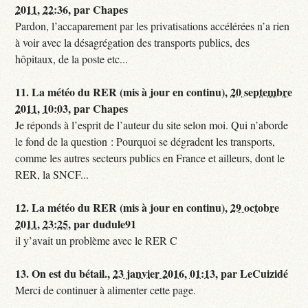
2011, 22:36
,
par
Chapes
Pardon, l’accaparement par les privatisations accélérées n’a rien
à voir avec la désagrégation des transports publics, des
hôpitaux, de la poste etc...
11.
La météo du RER (mis à jour en continu),
20 septembre
2011, 10:03
,
par
Chapes
Je réponds à l’esprit de l’auteur du site selon moi. Qui n’aborde
le fond de la question : Pourquoi se dégradent les transports,
comme les autres secteurs publics en France et ailleurs, dont le
RER, la SNCF...
12.
La météo du RER (mis à jour en continu),
29 octobre
2011, 23:25
,
par
dudule91
il y’avait un problème avec le RER C
13.
On est du bétail.,
23 janvier 2016, 01:13
,
par
LeCuizidé
Merci de continuer à alimenter cette page.