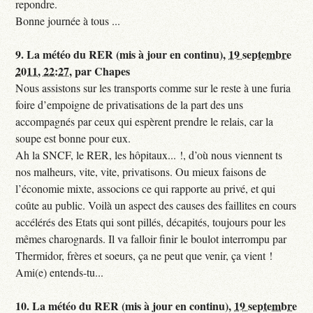
repondre.
Bonne journée à tous ...
9.
La météo du RER (mis à jour en continu),
19 septembre
2011, 22:27
,
par
Chapes
Nous assistons sur les transports comme sur le reste à une furia
foire d’empoigne de privatisations de la part des uns
accompagnés par ceux qui espèrent prendre le relais, car la
soupe est bonne pour eux.
Ah la SNCF, le RER, les hôpitaux... !, d’où nous viennent ts
nos malheurs, vite, vite, privatisons. Ou mieux faisons de
l’économie mixte, associons ce qui rapporte au privé, et qui
coûte au public. Voilà un aspect des causes des faillites en cours
accélérés des Etats qui sont pillés, décapités, toujours pour les
mêmes charognards. Il va falloir finir le boulot interrompu par
Thermidor, frères et soeurs, ça ne peut que venir, ça vient !
Ami(e) entends-tu...
10.
La météo du RER (mis à jour en continu),
19 septembre