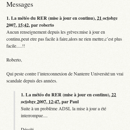
Messages
1.
La météo du RER (mise à jour en continu),
21 octobre
2007, 15:42
,
par
roberto
Aucun renseignement depuis les grèves:mise à jour en
continu,peut etre pas facile à faire,alors ne rien mettre,c’est plus
facile.....!!
Roberto,
Qui peste contre l’interconnexion de Nanterre Université:un vrai
scandale depuis des années.
1.
La météo du RER (mise à jour en continu),
22
octobre 2007, 12:47
,
par
Paul
Suite à un problème ADSL la mise à jour a été
interrompue....
Désolé