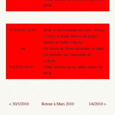
RER.
31/3/2010 20:09
RER A (St-Germain-en-Laye - Poissy
- Cergy le Haut- Boissy-St-Leger -
Marne-la-Vallee Chessy) :
au
En raison de divers incidents, le trafic
est perturbe sur l'ensemble de
la ligne.
1/4/2010 05:41
Trafic normal sur les autres lignes de
RER.
< 30/3/2010
Retour à Mars 2010
1/4/2010 >