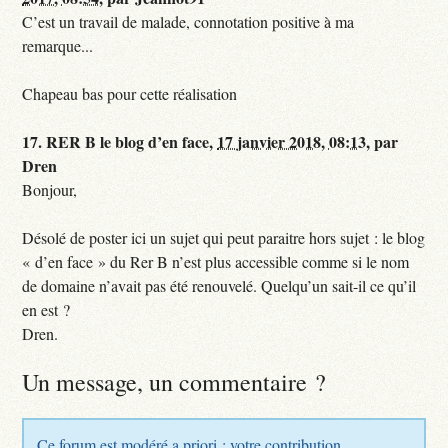
C’est un travail de malade, connotation positive à ma
remarque...
Chapeau bas pour cette réalisation
17.
RER B le blog d’en face,
17 janvier 2018, 08:13
,
par
Dren
Bonjour,
Désolé de poster ici un sujet qui peut paraitre hors sujet : le blog
« d’en face » du Rer B n’est plus accessible comme si le nom
de domaine n’avait pas été renouvelé. Quelqu’un sait-il ce qu’il
en est ?
Dren.
Un message, un commentaire ?
Ce forum est modéré a priori : votre contribution