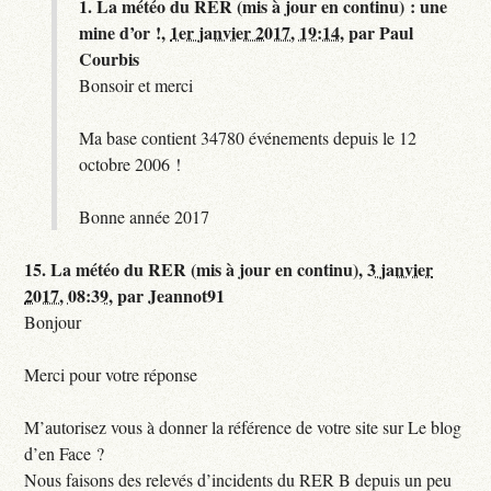
1.
La météo du RER (mis à jour en continu) : une
mine d’or !,
1er janvier 2017, 19:14
,
par
Paul
Courbis
Bonsoir et merci
Ma base contient 34780 événements depuis le 12
octobre 2006 !
Bonne année 2017
15.
La météo du RER (mis à jour en continu),
3 janvier
2017, 08:39
,
par
Jeannot91
Bonjour
Merci pour votre réponse
M’autorisez vous à donner la référence de votre site sur Le blog
d’en Face ?
Nous faisons des relevés d’incidents du RER B depuis un peu