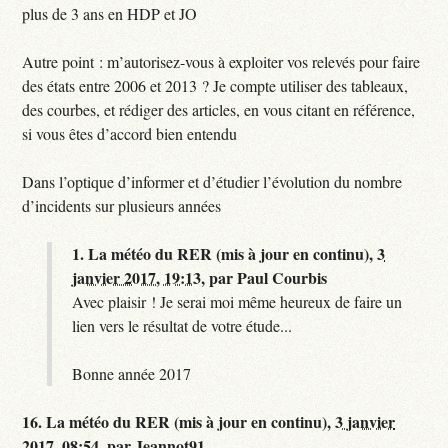
plus de 3 ans en HDP et JO
Autre point : m’autorisez-vous à exploiter vos relevés pour faire
des états entre 2006 et 2013 ? Je compte utiliser des tableaux,
des courbes, et rédiger des articles, en vous citant en référence,
si vous êtes d’accord bien entendu
Dans l’optique d’informer et d’étudier l’évolution du nombre
d’incidents sur plusieurs années
1.
La météo du RER (mis à jour en continu),
3
janvier 2017, 19:13
,
par
Paul Courbis
Avec plaisir ! Je serai moi même heureux de faire un
lien vers le résultat de votre étude...
Bonne année 2017
16.
La météo du RER (mis à jour en continu),
3 janvier
2017, 08:54
,
par
Jeannot91