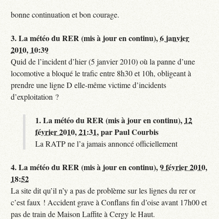
bonne continuation et bon courage.
3.
La météo du RER (mis à jour en continu),
6 janvier
2010, 10:39
Quid de l’incident d’hier (5 janvier 2010) où la panne d’une
locomotive a bloqué le trafic entre 8h30 et 10h, obligeant à
prendre une ligne D elle-même victime d’incidents
d’exploitation ?
1.
La météo du RER (mis à jour en continu),
12
février 2010, 21:31
,
par
Paul Courbis
La RATP ne l’a jamais annoncé officiellement
4.
La météo du RER (mis à jour en continu),
9 février 2010,
18:52
La site dit qu’il n’y a pas de problème sur les lignes du rer or
c’est faux ! Accident grave à Conflans fin d’oise avant 17h00 et
pas de train de Maison Laffite à Cergy le Haut.