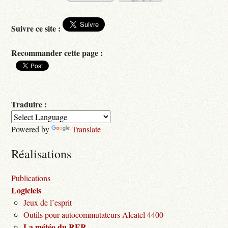
Suivre ce site :
Recommander cette page :
Traduire :
Powered by
Translate
Réalisations
Publications
Logiciels
Jeux de l’esprit
Outils pour autocommutateurs Alcatel 4400
La météo du RER