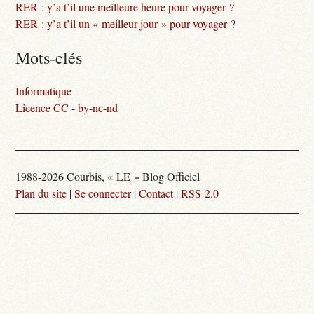
RER : y’a t’il une meilleure heure pour voyager ?
RER : y’a t’il un « meilleur jour » pour voyager ?
Mots-clés
Informatique
Licence CC - by-nc-nd
1988-2026 Courbis, « LE » Blog Officiel
Plan du site
|
Se connecter
|
Contact
|
RSS 2.0