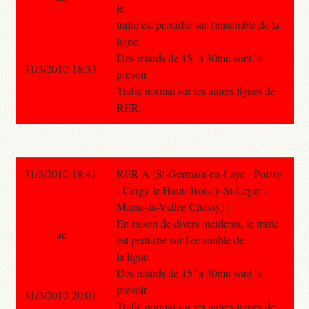
le
trafic est perturbe sur l'ensemble de la
ligne.
Des retards de 15 `a 30mn sont `a
31/3/2010 18:33
prevoir.
Trafic normal sur les autres lignes de
RER.
31/3/2010 18:41
RER A (St-Germain-en-Laye - Poissy
- Cergy le Haut- Boissy-St-Leger -
Marne-la-Vallee Chessy) :
En raison de divers incidents, le trafic
au
est perturbe sur l'ensemble de
la ligne.
Des retards de 15 `a 30mn sont `a
prevoir.
31/3/2010 20:01
Trafic normal sur les autres lignes de