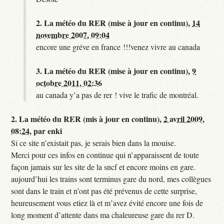
2.
La météo du RER (mise à jour en continu),
14
novembre 2007, 09:04
encore une gréve en france !!!venez vivre au canada
3.
La météo du RER (mise à jour en continu),
9
octobre 2011, 02:36
au canada y’a pas de rer ! vive le trafic de montréal.
2.
La météo du RER (mis à jour en continu),
2 avril 2009,
08:24
,
par
enki
Si ce site n’existait pas, je serais bien dans la mouise.
Merci pour ces infos en continue qui n’apparaissent de toute
façon jamais sur les site de la sncf et encore moins en gare.
aujourd’hui les trains sont terminus gare du nord, mes collègues
sont dans le train et n’ont pas été prévenus de cette surprise,
heureusement vous etiez là et m’avez évité encore une fois de
long moment d’attente dans ma chaleureuse gare du rer D.