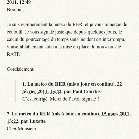
2011, 12:49
Bonjour,
Je suis regulierement la meteo du RER, et je vous remercie de
cet outil. Je vous signale juste que depuis quelques jours, le
calcul du pourcentage du temps sans incident est interrompu,
vraisemblablement suite a la mise en place du nouveau site
RATP.
Cordialement,
1.
La meteo du RER (mis a jour en continu),
22
février 2011, 15:42
,
par
Paul Courbis
C’est corrigé. Merci de l’avoir signalé !
7.
La météo du RER (mis à jour en continu),
15 mars 2011,
13:22
,
par
Luxette
Cher Monsieur,