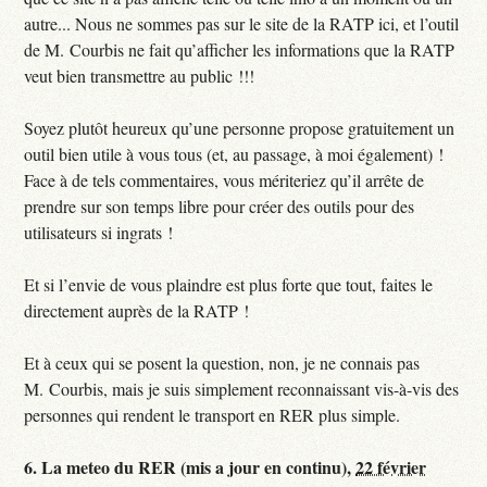
autre... Nous ne sommes pas sur le site de la RATP ici, et l’outil
de M. Courbis ne fait qu’afficher les informations que la RATP
veut bien transmettre au public !!!
Soyez plutôt heureux qu’une personne propose gratuitement un
outil bien utile à vous tous (et, au passage, à moi également) !
Face à de tels commentaires, vous mériteriez qu’il arrête de
prendre sur son temps libre pour créer des outils pour des
utilisateurs si ingrats !
Et si l’envie de vous plaindre est plus forte que tout, faites le
directement auprès de la RATP !
Et à ceux qui se posent la question, non, je ne connais pas
M. Courbis, mais je suis simplement reconnaissant vis-à-vis des
personnes qui rendent le transport en RER plus simple.
6.
La meteo du RER (mis a jour en continu),
22 février