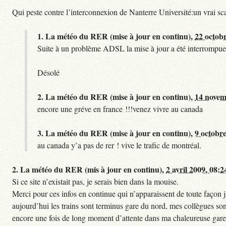
Qui peste contre l’interconnexion de Nanterre Université:un vrai sc
1.
La météo du RER (mise à jour en continu),
22 octob
Suite à un problème ADSL la mise à jour a été interrompue.
Désolé
2.
La météo du RER (mise à jour en continu),
14 novem
encore une gréve en france !!!venez vivre au canada
3.
La météo du RER (mise à jour en continu),
9 octobre
au canada y’a pas de rer ! vive le trafic de montréal.
2.
La météo du RER (mis à jour en continu),
2 avril 2009, 08:2
Si ce site n’existait pas, je serais bien dans la mouise.
Merci pour ces infos en continue qui n’apparaissent de toute façon ja
aujourd’hui les trains sont terminus gare du nord, mes collègues sont
encore une fois de long moment d’attente dans ma chaleureuse gare