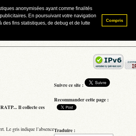
atistiques anonymisées ayant comme finalités
publicitaires. En poursuivant votre navigation
Compris
Rechercher :
 des fins statistiques, de debug et de lutte
Suivre ce site :
Recommander cette page :
RATP... Il collecte ces
rt. Le gris indique l’absence
Traduire :