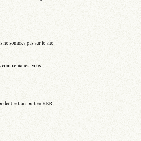
us ne sommes pas sur le site
ls commentaires, vous
rendent le transport en RER