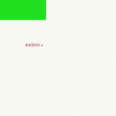
4/4/2010 >