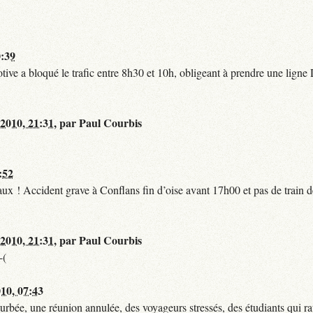
0:39
tive a bloqué le trafic entre 8h30 et 10h, obligeant à prendre une lign
 2010, 21:31
,
par
Paul Courbis
:52
t faux ! Accident grave à Conflans fin d’oise avant 17h00 et pas de train
 2010, 21:31
,
par
Paul Courbis
-(
010, 07:43
urbée, une réunion annulée, des voyageurs stressés, des étudiants qui ra