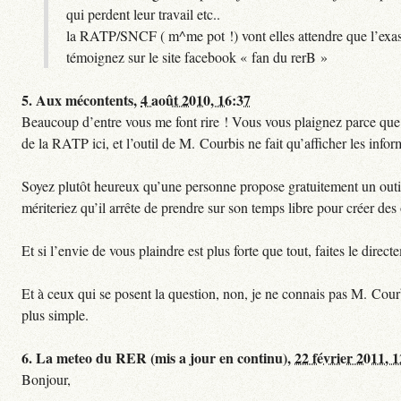
qui perdent leur travail etc..
la RATP/SNCF ( m^me pot !) vont elles attendre que l’exas
témoignez sur le site facebook « fan du rerB »
5.
Aux mécontents,
4 août 2010, 16:37
Beaucoup d’entre vous me font rire ! Vous vous plaignez parce que ce
de la RATP ici, et l’outil de M. Courbis ne fait qu’afficher les inf
Soyez plutôt heureux qu’une personne propose gratuitement un outil 
mériteriez qu’il arrête de prendre sur son temps libre pour créer des o
Et si l’envie de vous plaindre est plus forte que tout, faites le dire
Et à ceux qui se posent la question, non, je ne connais pas M. Cour
plus simple.
6.
La meteo du RER (mis a jour en continu),
22 février 2011, 
Bonjour,