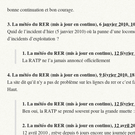
bonne continuation et bon courage.
3.
La météo du RER (mis à jour en continu),
6 janvier 2010, 1
Quid de l’incident d’hier (5 janvier 2010) où la panne d’une locomo
d’incidents d’exploitation ?
1.
La météo du RER (mis à jour en continu),
12 février
La RATP ne l’a jamais annoncé officiellement
4.
La météo du RER (mis à jour en continu),
9 février 2010, 18
La site dit qu’il n’y a pas de problème sur les lignes du rer or c’es
Haut.
1.
La météo du RER (mis à jour en continu),
12 février
Ben oui, la RATP se prend souvent pour la grande muette :
2.
La météo du RER (mis à jour en continu),
12 avril 2
12 avril 2010 , grève depuis 6 jours encore une journée pert