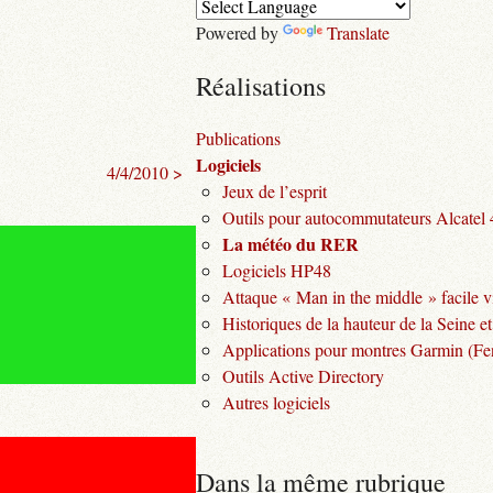
Powered by
Translate
Réalisations
Publications
Logiciels
4/4/2010 >
Jeux de l’esprit
Outils pour autocommutateurs Alcatel
La météo du RER
Logiciels HP48
Attaque « Man in the middle » facile v
Historiques de la hauteur de la Seine et
Applications pour montres Garmin (Fen
Outils Active Directory
Autres logiciels
Dans la même rubrique