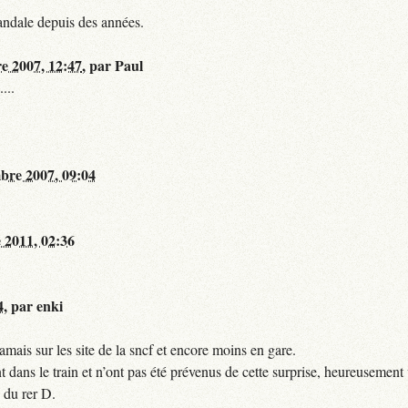
andale depuis des années.
re 2007, 12:47
,
par
Paul
...
bre 2007, 09:04
 2011, 02:36
4
,
par
enki
mais sur les site de la sncf et encore moins en gare.
 dans le train et n’ont pas été prévenus de cette surprise, heureusement 
 du rer D.