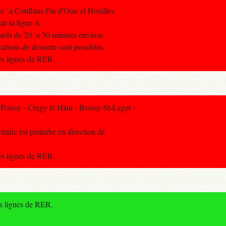
ce `a Conflans Fin d'Oise et Houilles
sur la ligne A.
tards de 20 `a 30 minutes environ.
ations de desserte sont possibles.
res lignes de RER.
oissy - Cergy le Haut - Boissy-St-Leger -
rafic est perturbe en direction de
res lignes de RER.
es lignes de RER.