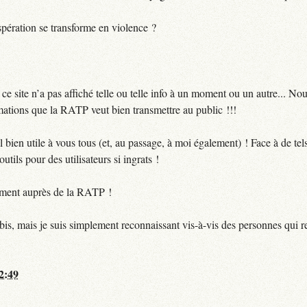
pération se transforme en violence ?
 site n’a pas affiché telle ou telle info à un moment ou un autre... No
ormations que la RATP veut bien transmettre au public !!!
bien utile à vous tous (et, au passage, à moi également) ! Face à de te
utils pour des utilisateurs si ingrats !
ctement auprès de la RATP !
bis, mais je suis simplement reconnaissant vis-à-vis des personnes qui 
12:49