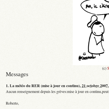
(c)
S
Messages
1.
La météo du RER (mise à jour en continu),
21 octobre 2007,
Aucun renseignement depuis les grèves:mise à jour en continu,peut etre
Roberto,