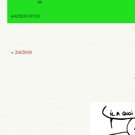
au
4/4/2010 07:01
< 2/4/2010