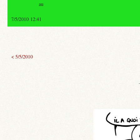
au
7/5/2010 12:41
< 5/5/2010