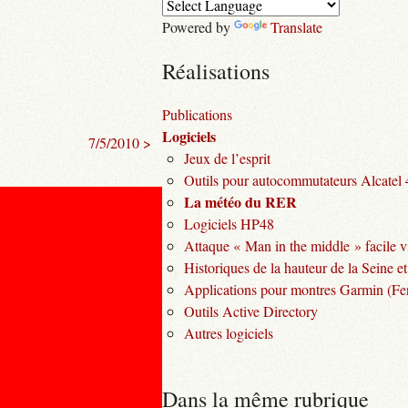
Powered by
Translate
Réalisations
Publications
Logiciels
7/5/2010 >
Jeux de l’esprit
Outils pour autocommutateurs Alcatel
La météo du RER
Logiciels HP48
Attaque « Man in the middle » facile v
Historiques de la hauteur de la Seine et
Applications pour montres Garmin (Fen
Outils Active Directory
Autres logiciels
Dans la même rubrique