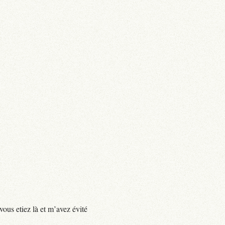
vous etiez là et m’avez évité