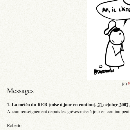
(c)
S
Messages
1.
La météo du RER (mise à jour en continu),
21 octobre 2007,
Aucun renseignement depuis les grèves:mise à jour en continu,peut etre
Roberto,