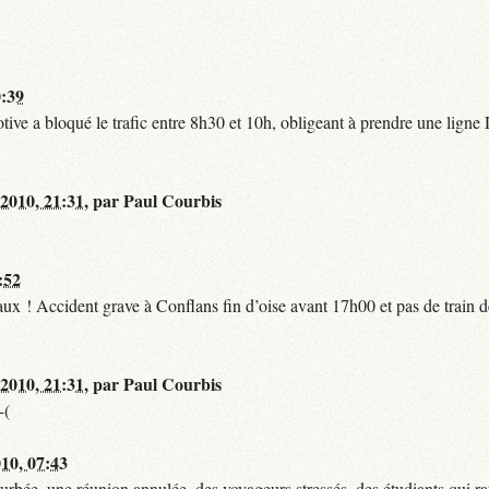
0:39
tive a bloqué le trafic entre 8h30 et 10h, obligeant à prendre une lign
 2010, 21:31
,
par
Paul Courbis
:52
t faux ! Accident grave à Conflans fin d’oise avant 17h00 et pas de train
 2010, 21:31
,
par
Paul Courbis
-(
010, 07:43
urbée, une réunion annulée, des voyageurs stressés, des étudiants qui ra