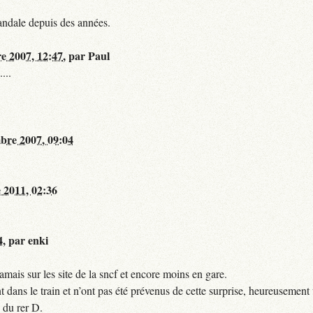
andale depuis des années.
re 2007, 12:47
,
par
Paul
...
bre 2007, 09:04
 2011, 02:36
4
,
par
enki
mais sur les site de la sncf et encore moins en gare.
 dans le train et n’ont pas été prévenus de cette surprise, heureusement 
 du rer D.