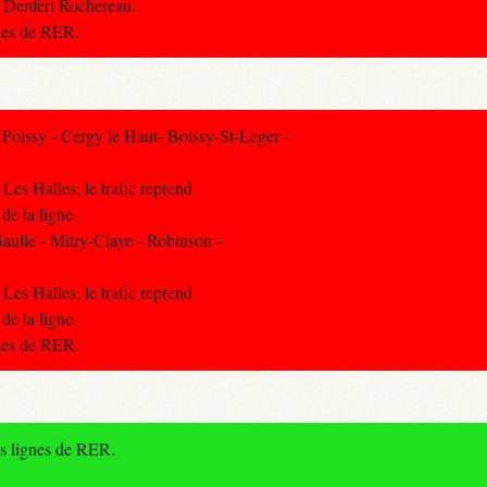
 Denfert Rochereau.
gnes de RER.
oissy - Cergy le Haut- Boissy-St-Leger -
 Les Halles, le trafic reprend
de la ligne.
ulle - Mitry-Claye - Robinson -
 Les Halles, le trafic reprend
de la ligne.
gnes de RER.
es lignes de RER.