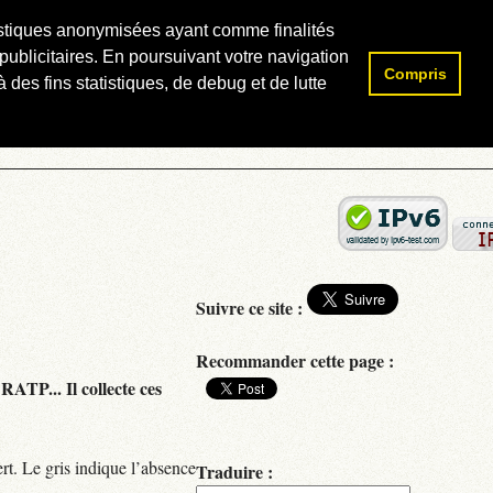
atistiques anonymisées ayant comme finalités
publicitaires. En poursuivant votre navigation
Compris
Rechercher :
 des fins statistiques, de debug et de lutte
Suivre ce site :
Recommander cette page :
RATP... Il collecte ces
rt. Le gris indique l’absence
Traduire :