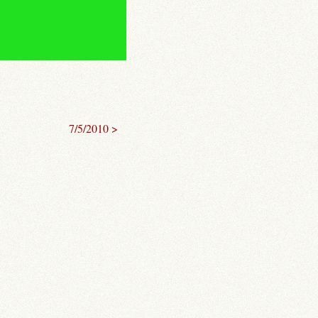
7/5/2010 >