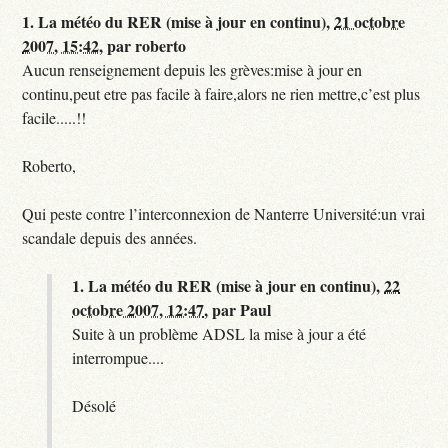
1.
La météo du RER (mise à jour en continu),
21 octobre
2007, 15:42
,
par
roberto
Aucun renseignement depuis les grèves:mise à jour en
continu,peut etre pas facile à faire,alors ne rien mettre,c’est plus
facile.....!!
Roberto,
Qui peste contre l’interconnexion de Nanterre Université:un vrai
scandale depuis des années.
1.
La météo du RER (mise à jour en continu),
22
octobre 2007, 12:47
,
par
Paul
Suite à un problème ADSL la mise à jour a été
interrompue....
Désolé