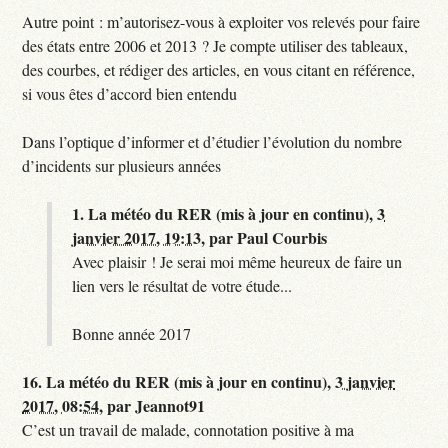
Autre point : m’autorisez-vous à exploiter vos relevés pour faire
des états entre 2006 et 2013 ? Je compte utiliser des tableaux,
des courbes, et rédiger des articles, en vous citant en référence,
si vous êtes d’accord bien entendu
Dans l’optique d’informer et d’étudier l’évolution du nombre
d’incidents sur plusieurs années
1.
La météo du RER (mis à jour en continu),
3
janvier 2017, 19:13
,
par
Paul Courbis
Avec plaisir ! Je serai moi même heureux de faire un
lien vers le résultat de votre étude...
Bonne année 2017
16.
La météo du RER (mis à jour en continu),
3 janvier
2017, 08:54
,
par
Jeannot91
C’est un travail de malade, connotation positive à ma