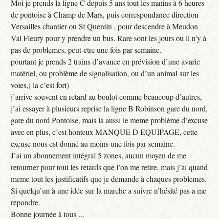
Moi je prends la ligne C depuis 5 ans tout les matins à 6 heures
de pontoise à Champ de Mars, puis correspondance direction
Versailles chantier ou St Quentin , pour descendre à Meudon
Val Fleury pour y prendre un bus. Rare sont les jours ou il n’y à
pas de problemes, peut-etre une fois par semaine.
pourtant je prends 2 trains d’avance en prévision d’une avarie
matériel, ou problème de signalisation, ou d’un animal sur les
voies,( la c’est fort)
j’arrive souvent en retard au boulot comme beaucoup d’autres,
j’ai essayer à plusieurs reprise la ligne B Robinson gare du nord,
gare du nord Pontoise, mais la aussi le meme problème d’excuse
avec en plus, c’est honteux MANQUE D EQUIPAGE, cette
excuse nous est donné au moins une fois par semaine.
J’ai un abonnement intégral 5 zones, aucun moyen de me
retourner pour tout les retards que l’on me retire, mais j’ai quand
meme tout les justificatifs que je demande à chaques problemes.
Si quelqu’un à une idée sur la marche a suivre n’hésité pas a me
repondre.
Bonne journée à tous ...