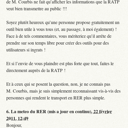
de M. Courbis ne fait qu’afficher les informations que la RATP
veut bien transmettre au public !!!
Soyez plutôt heureux qu’une personne propose gratuitement un
outil bien utile à vous tous (et, au passage, à moi également) !
Face à de tels commentaires, vous mériteriez qu’il arrête de
prendre sur son temps libre pour créer des outils pour des
utilisateurs si ingrats !
Et si l’envie de vous plaindre est plus forte que tout, faites le
directement auprès de la RATP !
Et à ceux qui se posent la question, non, je ne connais pas
M. Courbis, mais je suis simplement reconnaissant vis-à-vis des
personnes qui rendent le transport en RER plus simple.
6.
La meteo du RER (mis a jour en continu),
22 février
2011, 12:49
Bonjour,