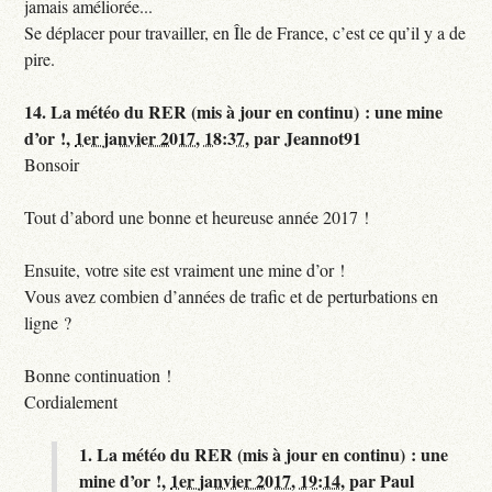
jamais améliorée...
Se déplacer pour travailler, en Île de France, c’est ce qu’il y a de
pire.
14.
La météo du RER (mis à jour en continu) : une mine
d’or !,
1er janvier 2017, 18:37
,
par
Jeannot91
Bonsoir
Tout d’abord une bonne et heureuse année 2017 !
Ensuite, votre site est vraiment une mine d’or !
Vous avez combien d’années de trafic et de perturbations en
ligne ?
Bonne continuation !
Cordialement
1.
La météo du RER (mis à jour en continu) : une
mine d’or !,
1er janvier 2017, 19:14
,
par
Paul