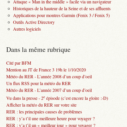
Attaque « Man in the middle » facile via un navigateur
Historiques de la hauteur de la Seine et de ses affluents
Applications pour montres Garmin (Fenix 3 / Fenix 5)
Outils Active Directory
Autres logiciels
Dans la même rubrique
Cité par BFM
Mention au JT de France 3 19h le 1/10/2020
Météo du RER - L’année 2008 d’un coup d’oeil
Un flux RSS pour la météo du RER
Météo du RER - L’année 2007 d’un coup d’oeil
e
Vu dans la presse - 2
épisode (c’est encore la gloire :-D)
Afficher la météo du RER sur votre site
RER : les principales causes de problèmes
RER : y’a t’il une meilleure heure pour voyager ?
RER : y’a t’il un « meilleur jour » pour voyager ?