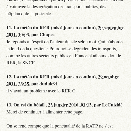
à voir avec la désagrégation des transports publics, des
hôpitaux, de la poste etc...
11.
La météo du RER (mis à jour en continu),
20 septembre
2011, 10:03
,
par
Chapes
Je réponds à l’esprit de l’auteur du site selon moi. Qui n’aborde
le fond de la question : Pourquoi se dégradent les transports,
comme les autres secteurs publics en France et ailleurs, dont le
RER, la SNCF...
12.
La météo du RER (mis à jour en continu),
29 octobre
2011, 23:25
,
par
dudule91
il y’avait un problème avec le RER C
13.
On est du bétail.,
23 janvier 2016, 01:13
,
par
LeCuizidé
Merci de continuer à alimenter cette page.
On se rend compte que la ponctualité de la RATP ne s’est