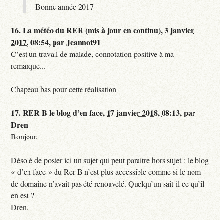
Bonne année 2017
16.
La météo du RER (mis à jour en continu),
3 janvier
2017, 08:54
,
par
Jeannot91
C’est un travail de malade, connotation positive à ma
remarque...
Chapeau bas pour cette réalisation
17.
RER B le blog d’en face,
17 janvier 2018, 08:13
,
par
Dren
Bonjour,
Désolé de poster ici un sujet qui peut paraitre hors sujet : le blog
« d’en face » du Rer B n’est plus accessible comme si le nom
de domaine n’avait pas été renouvelé. Quelqu’un sait-il ce qu’il
en est ?
Dren.