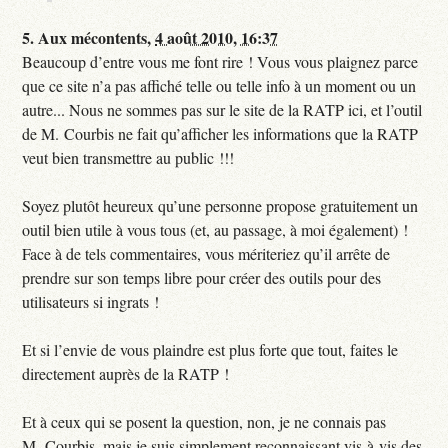
5.
Aux mécontents,
4 août 2010, 16:37
Beaucoup d’entre vous me font rire ! Vous vous plaignez parce
que ce site n’a pas affiché telle ou telle info à un moment ou un
autre... Nous ne sommes pas sur le site de la RATP ici, et l’outil
de M. Courbis ne fait qu’afficher les informations que la RATP
veut bien transmettre au public !!!
Soyez plutôt heureux qu’une personne propose gratuitement un
outil bien utile à vous tous (et, au passage, à moi également) !
Face à de tels commentaires, vous mériteriez qu’il arrête de
prendre sur son temps libre pour créer des outils pour des
utilisateurs si ingrats !
Et si l’envie de vous plaindre est plus forte que tout, faites le
directement auprès de la RATP !
Et à ceux qui se posent la question, non, je ne connais pas
M. Courbis, mais je suis simplement reconnaissant vis-à-vis des