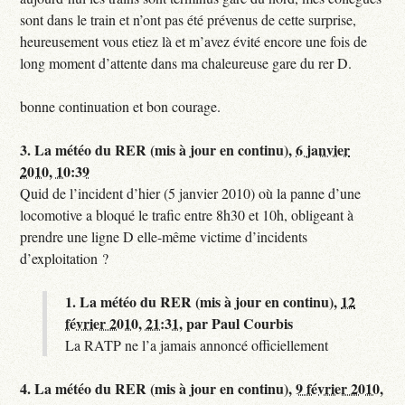
sont dans le train et n’ont pas été prévenus de cette surprise,
heureusement vous etiez là et m’avez évité encore une fois de
long moment d’attente dans ma chaleureuse gare du rer D.
bonne continuation et bon courage.
3.
La météo du RER (mis à jour en continu),
6 janvier
2010, 10:39
Quid de l’incident d’hier (5 janvier 2010) où la panne d’une
locomotive a bloqué le trafic entre 8h30 et 10h, obligeant à
prendre une ligne D elle-même victime d’incidents
d’exploitation ?
1.
La météo du RER (mis à jour en continu),
12
février 2010, 21:31
,
par
Paul Courbis
La RATP ne l’a jamais annoncé officiellement
4.
La météo du RER (mis à jour en continu),
9 février 2010,