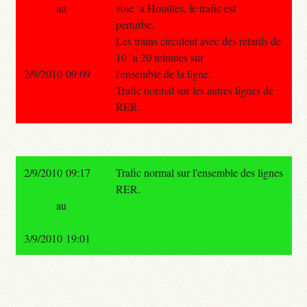
au
voie `a Houilles, le trafic est
perturbe.
Les trains circulent avec des retards de
10 `a 20 minutes sur
2/9/2010 09:09
l'ensemble de la ligne.
Trafic normal sur les autres lignes de
RER.
2/9/2010 09:17
Trafic normal sur l'ensemble des lignes
RER.
au
3/9/2010 19:01