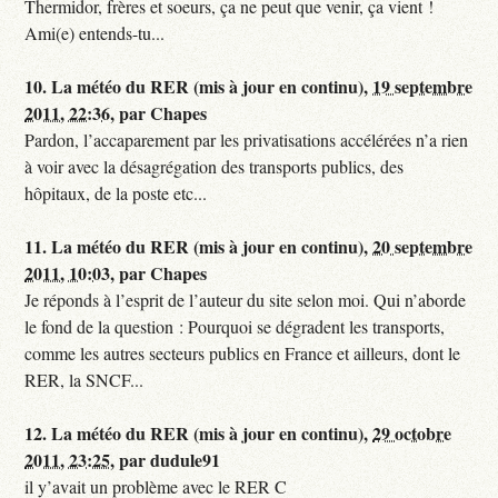
Thermidor, frères et soeurs, ça ne peut que venir, ça vient !
Ami(e) entends-tu...
10.
La météo du RER (mis à jour en continu),
19 septembre
2011, 22:36
,
par
Chapes
Pardon, l’accaparement par les privatisations accélérées n’a rien
à voir avec la désagrégation des transports publics, des
hôpitaux, de la poste etc...
11.
La météo du RER (mis à jour en continu),
20 septembre
2011, 10:03
,
par
Chapes
Je réponds à l’esprit de l’auteur du site selon moi. Qui n’aborde
le fond de la question : Pourquoi se dégradent les transports,
comme les autres secteurs publics en France et ailleurs, dont le
RER, la SNCF...
12.
La météo du RER (mis à jour en continu),
29 octobre
2011, 23:25
,
par
dudule91
il y’avait un problème avec le RER C