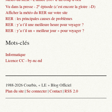
e
Vu dans la presse - 2
épisode (c’est encore la gloire :-D)
Afficher la météo du RER sur votre site
RER : les principales causes de problèmes
RER : y’a t’il une meilleure heure pour voyager ?
RER : y’a t’il un « meilleur jour » pour voyager ?
Mots-clés
Informatique
Licence CC - by-nc-nd
1988-2026 Courbis, « LE » Blog Officiel
Plan du site
|
Se connecter
|
Contact
|
RSS 2.0