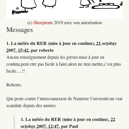
(c)
Sheeptrain
2019 avec son autorisation
Messages
1.
La météo du RER (mise à jour en continu),
21 octobre
2007, 15:42
,
par
roberto
Aucun renseignement depuis les grèves:mise à jour en
continu,peut etre pas facile à faire,alors ne rien mettre,c’est plus
facile.....!!
Roberto,
Qui peste contre l’interconnexion de Nanterre Université:un vrai
scandale depuis des années.
1.
La météo du RER (mise à jour en continu),
22
octobre 2007, 12:47
,
par
Paul