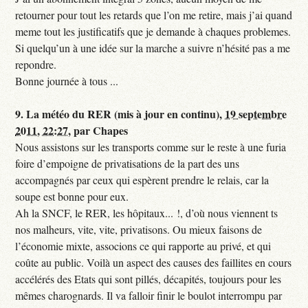
retourner pour tout les retards que l’on me retire, mais j’ai quand
meme tout les justificatifs que je demande à chaques problemes.
Si quelqu’un à une idée sur la marche a suivre n’hésité pas a me
repondre.
Bonne journée à tous ...
9.
La météo du RER (mis à jour en continu),
19 septembre
2011, 22:27
,
par
Chapes
Nous assistons sur les transports comme sur le reste à une furia
foire d’empoigne de privatisations de la part des uns
accompagnés par ceux qui espèrent prendre le relais, car la
soupe est bonne pour eux.
Ah la SNCF, le RER, les hôpitaux... !, d’où nous viennent ts
nos malheurs, vite, vite, privatisons. Ou mieux faisons de
l’économie mixte, associons ce qui rapporte au privé, et qui
coûte au public. Voilà un aspect des causes des faillites en cours
accélérés des Etats qui sont pillés, décapités, toujours pour les
mêmes charognards. Il va falloir finir le boulot interrompu par