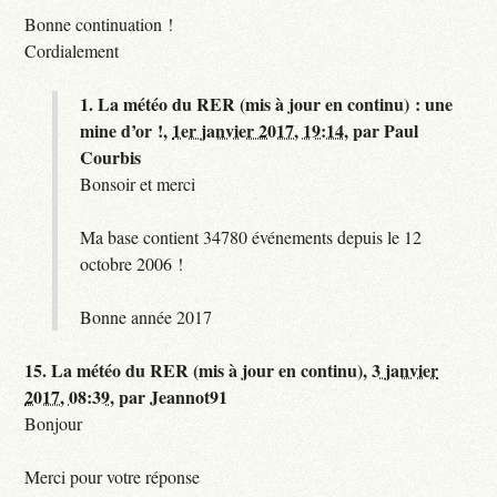
Bonne continuation !
Cordialement
1.
La météo du RER (mis à jour en continu) : une
mine d’or !,
1er janvier 2017, 19:14
,
par
Paul
Courbis
Bonsoir et merci
Ma base contient 34780 événements depuis le 12
octobre 2006 !
Bonne année 2017
15.
La météo du RER (mis à jour en continu),
3 janvier
2017, 08:39
,
par
Jeannot91
Bonjour
Merci pour votre réponse