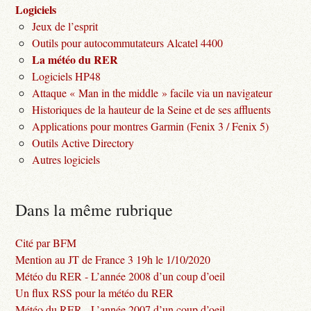
Logiciels
Jeux de l’esprit
Outils pour autocommutateurs Alcatel 4400
La météo du RER
Logiciels HP48
Attaque « Man in the middle » facile via un navigateur
Historiques de la hauteur de la Seine et de ses affluents
Applications pour montres Garmin (Fenix 3 / Fenix 5)
Outils Active Directory
Autres logiciels
Dans la même rubrique
Cité par BFM
Mention au JT de France 3 19h le 1/10/2020
Météo du RER - L’année 2008 d’un coup d’oeil
Un flux RSS pour la météo du RER
Météo du RER - L’année 2007 d’un coup d’oeil