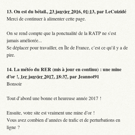
13.
On est du bétail.,
23 janvier 2016, 01:13
,
par
LeCuizidé
Merci de continuer à alimenter cette page.
On se rend compte que la ponctualité de la RATP ne s’est
jamais améliorée...
Se déplacer pour travailler, en Île de France, c’est ce qu’il y a de
pire.
14.
La météo du RER (mis à jour en continu) : une mine
d’or !,
1er janvier 2017, 18:37
,
par
Jeannot91
Bonsoir
Tout d’abord une bonne et heureuse année 2017 !
Ensuite, votre site est vraiment une mine d’or !
Vous avez combien d’années de trafic et de perturbations en
ligne ?