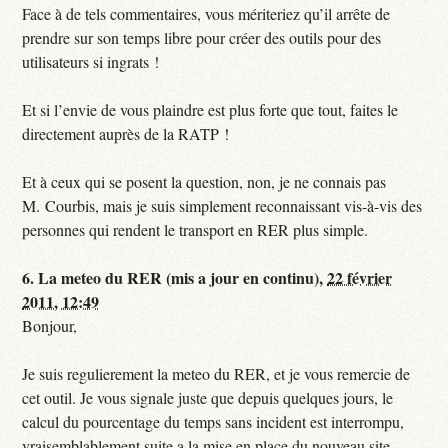
Face à de tels commentaires, vous mériteriez qu’il arrête de
prendre sur son temps libre pour créer des outils pour des
utilisateurs si ingrats !
Et si l’envie de vous plaindre est plus forte que tout, faites le
directement auprès de la RATP !
Et à ceux qui se posent la question, non, je ne connais pas
M. Courbis, mais je suis simplement reconnaissant vis-à-vis des
personnes qui rendent le transport en RER plus simple.
6.
La meteo du RER (mis a jour en continu),
22 février
2011, 12:49
Bonjour,
Je suis regulierement la meteo du RER, et je vous remercie de
cet outil. Je vous signale juste que depuis quelques jours, le
calcul du pourcentage du temps sans incident est interrompu,
vraisemblablement suite a la mise en place du nouveau site