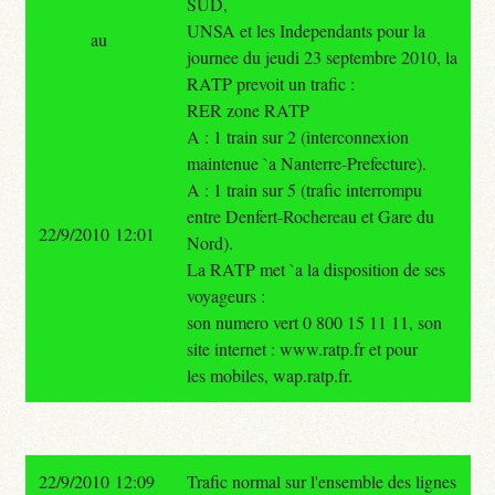
SUD,
UNSA et les Independants pour la
au
journee du jeudi 23 septembre 2010, la
RATP prevoit un trafic :
RER zone RATP
A : 1 train sur 2 (interconnexion
maintenue `a Nanterre-Prefecture).
A : 1 train sur 5 (trafic interrompu
entre Denfert-Rochereau et Gare du
22/9/2010 12:01
Nord).
La RATP met `a la disposition de ses
voyageurs :
son numero vert 0 800 15 11 11, son
site internet : www.ratp.fr et pour
les mobiles, wap.ratp.fr.
22/9/2010 12:09
Trafic normal sur l'ensemble des lignes