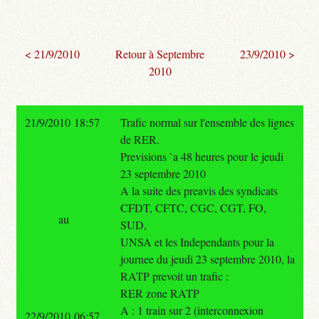
< 21/9/2010
Retour à Septembre
23/9/2010 >
2010
21/9/2010 18:57
Trafic normal sur l'ensemble des lignes
de RER.
Previsions `a 48 heures pour le jeudi
23 septembre 2010
A la suite des preavis des syndicats
CFDT, CFTC, CGC, CGT, FO,
au
SUD,
UNSA et les Independants pour la
journee du jeudi 23 septembre 2010, la
RATP prevoit un trafic :
RER zone RATP
A : 1 train sur 2 (interconnexion
22/9/2010 06:57