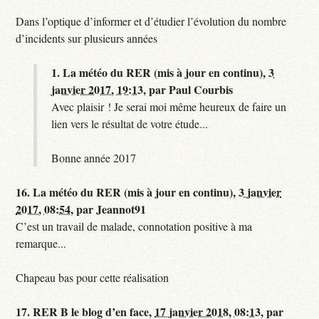
Dans l’optique d’informer et d’étudier l’évolution du nombre
d’incidents sur plusieurs années
1.
La météo du RER (mis à jour en continu),
3
janvier 2017, 19:13
,
par
Paul Courbis
Avec plaisir ! Je serai moi même heureux de faire un
lien vers le résultat de votre étude...
Bonne année 2017
16.
La météo du RER (mis à jour en continu),
3 janvier
2017, 08:54
,
par
Jeannot91
C’est un travail de malade, connotation positive à ma
remarque...
Chapeau bas pour cette réalisation
17.
RER B le blog d’en face,
17 janvier 2018, 08:13
,
par