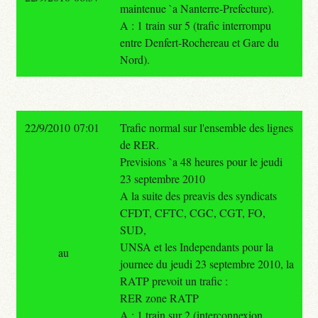
maintenue `a Nanterre-Prefecture).
A : 1 train sur 5 (trafic interrompu
entre Denfert-Rochereau et Gare du
Nord).
22/9/2010 07:01
Trafic normal sur l'ensemble des lignes
de RER.
Previsions `a 48 heures pour le jeudi
23 septembre 2010
A la suite des preavis des syndicats
CFDT, CFTC, CGC, CGT, FO,
SUD,
UNSA et les Independants pour la
au
journee du jeudi 23 septembre 2010, la
RATP prevoit un trafic :
RER zone RATP
A : 1 train sur 2 (interconnexion