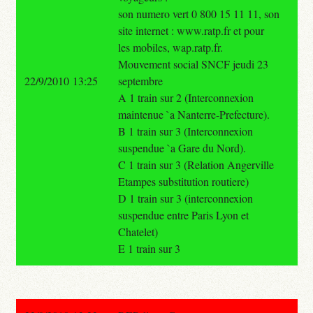
son numero vert 0 800 15 11 11, son
site internet : www.ratp.fr et pour
les mobiles, wap.ratp.fr.
Mouvement social SNCF jeudi 23
22/9/2010 13:25
septembre
A 1 train sur 2 (Interconnexion
maintenue `a Nanterre-Prefecture).
B 1 train sur 3 (Interconnexion
suspendue `a Gare du Nord).
C 1 train sur 3 (Relation Angerville
Etampes substitution routiere)
D 1 train sur 3 (interconnexion
suspendue entre Paris Lyon et
Chatelet)
E 1 train sur 3