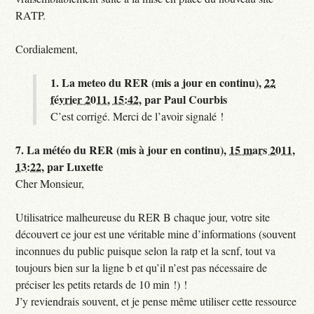
RATP.
Cordialement,
1.
La meteo du RER (mis a jour en continu),
22
février 2011, 15:42
,
par
Paul Courbis
C’est corrigé. Merci de l’avoir signalé !
7.
La météo du RER (mis à jour en continu),
15 mars 2011,
13:22
,
par
Luxette
Cher Monsieur,
Utilisatrice malheureuse du RER B chaque jour, votre site
découvert ce jour est une véritable mine d’informations (souvent
inconnues du public puisque selon la ratp et la scnf, tout va
toujours bien sur la ligne b et qu’il n’est pas nécessaire de
préciser les petits retards de 10 min !) !
J’y reviendrais souvent, et je pense même utiliser cette ressource