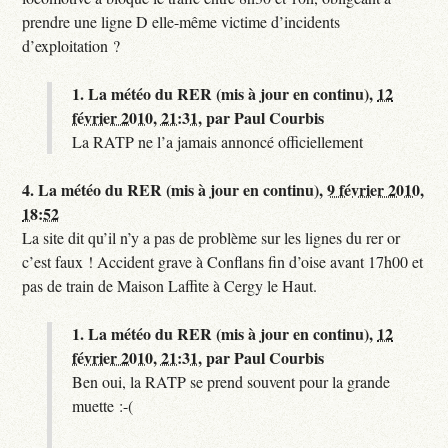
prendre une ligne D elle-même victime d’incidents
d’exploitation ?
1.
La météo du RER (mis à jour en continu),
12
février 2010, 21:31
,
par
Paul Courbis
La RATP ne l’a jamais annoncé officiellement
4.
La météo du RER (mis à jour en continu),
9 février 2010,
18:52
La site dit qu’il n’y a pas de problème sur les lignes du rer or
c’est faux ! Accident grave à Conflans fin d’oise avant 17h00 et
pas de train de Maison Laffite à Cergy le Haut.
1.
La météo du RER (mis à jour en continu),
12
février 2010, 21:31
,
par
Paul Courbis
Ben oui, la RATP se prend souvent pour la grande
muette :-(