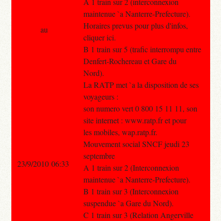
A 1 train sur 2 (interconnexion
maintenue `a Nanterre-Prefecture).
Horaires prevus pour plus d'infos,
au
cliquer ici.
B 1 train sur 5 (trafic interrompu entre
Denfert-Rochereau et Gare du
Nord).
La RATP met `a la disposition de ses
voyageurs :
son numero vert 0 800 15 11 11, son
site internet : www.ratp.fr et pour
les mobiles, wap.ratp.fr.
Mouvement social SNCF jeudi 23
septembre
23/9/2010 06:33
A 1 train sur 2 (Interconnexion
maintenue `a Nanterre-Prefecture).
B 1 train sur 3 (Interconnexion
suspendue `a Gare du Nord).
C 1 train sur 3 (Relation Angerville