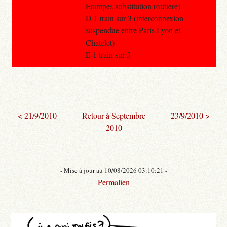
Etampes substitution routiere)
D 1 train sur 3 (interconnexion
suspendue entre Paris Lyon et
Chatelet)
E 1 train sur 3
< 21/9/2010
Retour à Septembre
23/9/2010 >
2010
- Mise à jour au 10/08/2026 03:10:21 -
Permalien