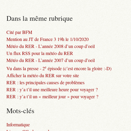
Dans la même rubrique
Cité par BFM
Mention au JT de France 3 19h le 1/10/2020
Météo du RER - L’année 2008 d’un coup d’oeil
Un flux RSS pour la météo du RER
Météo du RER - L’année 2007 d’un coup d’oeil
e
Vu dans la presse - 2
épisode (c’est encore la gloire :-D)
Afficher la météo du RER sur votre site
RER : les principales causes de problèmes
RER : y’a t’il une meilleure heure pour voyager ?
RER : y’a t’il un « meilleur jour » pour voyager ?
Mots-clés
Informatique