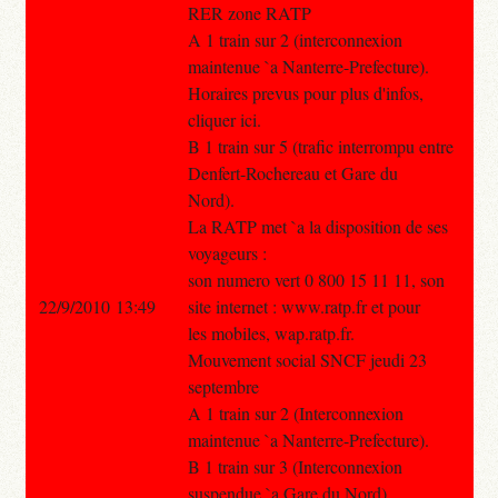
RER zone RATP
A 1 train sur 2 (interconnexion
maintenue `a Nanterre-Prefecture).
Horaires prevus pour plus d'infos,
cliquer ici.
B 1 train sur 5 (trafic interrompu entre
Denfert-Rochereau et Gare du
Nord).
La RATP met `a la disposition de ses
voyageurs :
son numero vert 0 800 15 11 11, son
22/9/2010 13:49
site internet : www.ratp.fr et pour
les mobiles, wap.ratp.fr.
Mouvement social SNCF jeudi 23
septembre
A 1 train sur 2 (Interconnexion
maintenue `a Nanterre-Prefecture).
B 1 train sur 3 (Interconnexion
suspendue `a Gare du Nord).