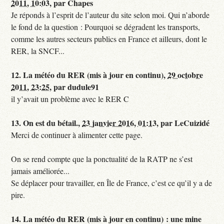
2011, 10:03
,
par
Chapes
Je réponds à l’esprit de l’auteur du site selon moi. Qui n’aborde
le fond de la question : Pourquoi se dégradent les transports,
comme les autres secteurs publics en France et ailleurs, dont le
RER, la SNCF...
12.
La météo du RER (mis à jour en continu),
29 octobre
2011, 23:25
,
par
dudule91
il y’avait un problème avec le RER C
13.
On est du bétail.,
23 janvier 2016, 01:13
,
par
LeCuizidé
Merci de continuer à alimenter cette page.
On se rend compte que la ponctualité de la RATP ne s’est
jamais améliorée...
Se déplacer pour travailler, en Île de France, c’est ce qu’il y a de
pire.
14.
La météo du RER (mis à jour en continu) : une mine