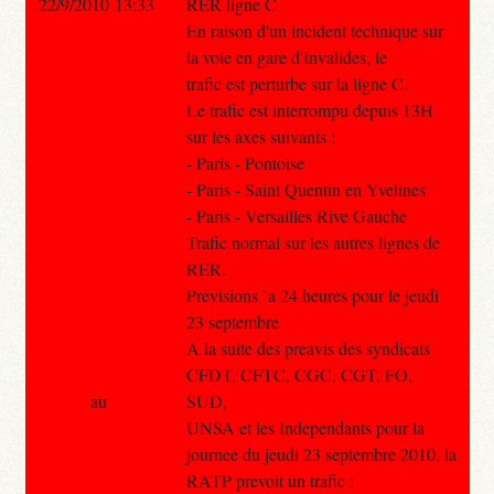
22/9/2010 13:33
RER ligne C
En raison d'un incident technique sur
la voie en gare d'Invalides, le
trafic est perturbe sur la ligne C.
Le trafic est interrompu depuis 13H
sur les axes suivants :
- Paris - Pontoise
- Paris - Saint Quentin en Yvelines
- Paris - Versailles Rive Gauche
Trafic normal sur les autres lignes de
RER.
Previsions `a 24 heures pour le jeudi
23 septembre
A la suite des preavis des syndicats
CFDT, CFTC, CGC, CGT, FO,
au
SUD,
UNSA et les Independants pour la
journee du jeudi 23 septembre 2010, la
RATP prevoit un trafic :