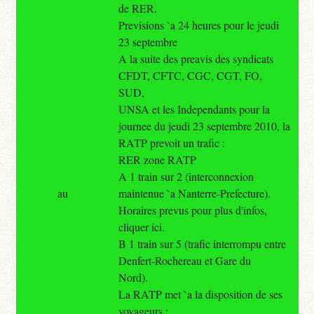
de RER.
Previsions `a 24 heures pour le jeudi
23 septembre
A la suite des preavis des syndicats
CFDT, CFTC, CGC, CGT, FO,
SUD,
UNSA et les Independants pour la
journee du jeudi 23 septembre 2010, la
RATP prevoit un trafic :
RER zone RATP
A 1 train sur 2 (interconnexion
au
maintenue `a Nanterre-Prefecture).
Horaires prevus pour plus d'infos,
cliquer ici.
B 1 train sur 5 (trafic interrompu entre
Denfert-Rochereau et Gare du
Nord).
La RATP met `a la disposition de ses
voyageurs :