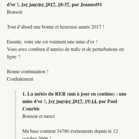
d’or !,
1er janvier 2017, 18:37
,
par
Jeannot91
Bonsoir
Tout d’abord une bonne et heureuse année 2017 !
Ensuite, votre site est vraiment une mine d’or !
Vous avez combien d’années de trafic et de perturbations en
ligne ?
Bonne continuation !
Cordialement
1.
La météo du RER (mis à jour en continu) : une
mine d’or !,
1er janvier 2017, 19:14
,
par
Paul
Courbis
Bonsoir et merci
Ma base contient 34780 événements depuis le 12
octobre 2006 !