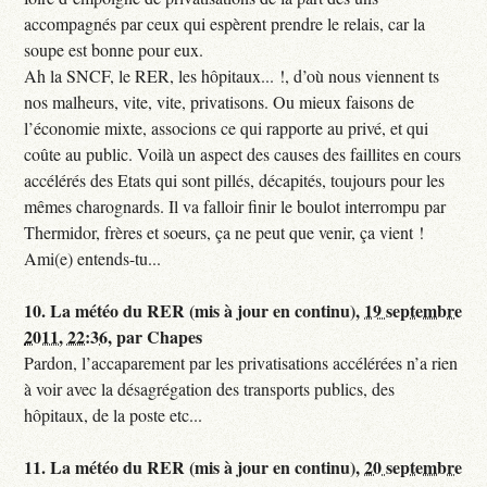
accompagnés par ceux qui espèrent prendre le relais, car la
soupe est bonne pour eux.
Ah la SNCF, le RER, les hôpitaux... !, d’où nous viennent ts
nos malheurs, vite, vite, privatisons. Ou mieux faisons de
l’économie mixte, associons ce qui rapporte au privé, et qui
coûte au public. Voilà un aspect des causes des faillites en cours
accélérés des Etats qui sont pillés, décapités, toujours pour les
mêmes charognards. Il va falloir finir le boulot interrompu par
Thermidor, frères et soeurs, ça ne peut que venir, ça vient !
Ami(e) entends-tu...
10.
La météo du RER (mis à jour en continu),
19 septembre
2011, 22:36
,
par
Chapes
Pardon, l’accaparement par les privatisations accélérées n’a rien
à voir avec la désagrégation des transports publics, des
hôpitaux, de la poste etc...
11.
La météo du RER (mis à jour en continu),
20 septembre