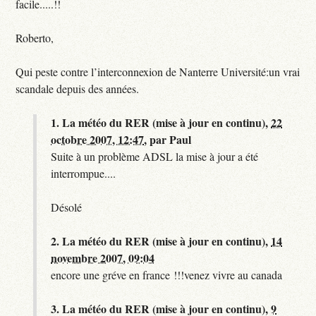
facile.....!!
Roberto,
Qui peste contre l’interconnexion de Nanterre Université:un vrai
scandale depuis des années.
1.
La météo du RER (mise à jour en continu),
22
octobre 2007, 12:47
,
par
Paul
Suite à un problème ADSL la mise à jour a été
interrompue....
Désolé
2.
La météo du RER (mise à jour en continu),
14
novembre 2007, 09:04
encore une gréve en france !!!venez vivre au canada
3.
La météo du RER (mise à jour en continu),
9