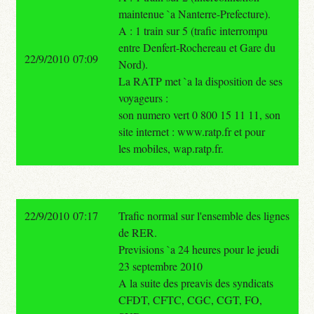
maintenue `a Nanterre-Prefecture).
A : 1 train sur 5 (trafic interrompu
entre Denfert-Rochereau et Gare du
22/9/2010 07:09
Nord).
La RATP met `a la disposition de ses
voyageurs :
son numero vert 0 800 15 11 11, son
site internet : www.ratp.fr et pour
les mobiles, wap.ratp.fr.
22/9/2010 07:17
Trafic normal sur l'ensemble des lignes
de RER.
Previsions `a 24 heures pour le jeudi
23 septembre 2010
A la suite des preavis des syndicats
CFDT, CFTC, CGC, CGT, FO,