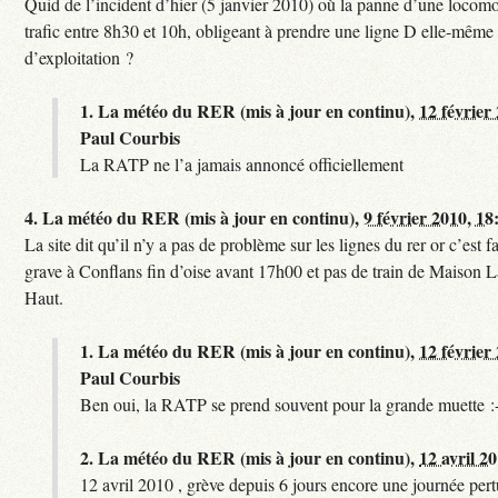
Quid de l’incident d’hier (5 janvier 2010) où la panne d’une locomo
trafic entre 8h30 et 10h, obligeant à prendre une ligne D elle-même
d’exploitation ?
1.
La météo du RER (mis à jour en continu),
12 février
Paul Courbis
La RATP ne l’a jamais annoncé officiellement
4.
La météo du RER (mis à jour en continu),
9 février 2010, 18
La site dit qu’il n’y a pas de problème sur les lignes du rer or c’est 
grave à Conflans fin d’oise avant 17h00 et pas de train de Maison La
Haut.
1.
La météo du RER (mis à jour en continu),
12 février
Paul Courbis
Ben oui, la RATP se prend souvent pour la grande muette :
2.
La météo du RER (mis à jour en continu),
12 avril 2
12 avril 2010 , grève depuis 6 jours encore une journée per