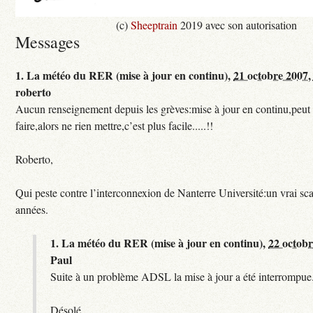
(c)
Sheeptrain
2019 avec son autorisation
Messages
1.
La météo du RER (mise à jour en continu),
21 octobre 2007,
roberto
Aucun renseignement depuis les grèves:mise à jour en continu,peut e
faire,alors ne rien mettre,c’est plus facile.....!!
Roberto,
Qui peste contre l’interconnexion de Nanterre Université:un vrai sc
années.
1.
La météo du RER (mise à jour en continu),
22 octobr
Paul
Suite à un problème ADSL la mise à jour a été interrompue.
Désolé