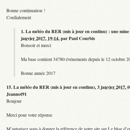
Bonne continuation !
Cordialement
1.
La météo du RER (mis à jour en continu) : une mine 
janvier 2017, 19:14
,
par
Paul Courbis
Bonsoir et merci
Ma base contient 34780 événements depuis le 12 octobre 2
Bonne année 2017
15.
La météo du RER (mis à jour en continu),
3 janvier 2017, 
Jeannot91
Bonjour
Merci pour votre réponse
M’autorisez vous à donner la référence de votre site sur Le blog d’