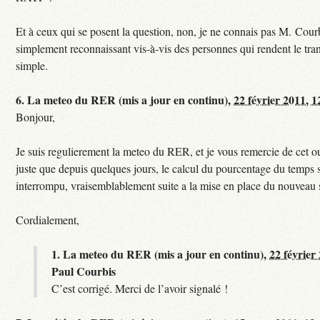
Et à ceux qui se posent la question, non, je ne connais pas M. Courb
simplement reconnaissant vis-à-vis des personnes qui rendent le tr
simple.
6.
La meteo du RER (mis a jour en continu),
22 février 2011, 1
Bonjour,
Je suis regulierement la meteo du RER, et je vous remercie de cet ou
juste que depuis quelques jours, le calcul du pourcentage du temps s
interrompu, vraisemblablement suite a la mise en place du nouveau
Cordialement,
1.
La meteo du RER (mis a jour en continu),
22 février
Paul Courbis
C’est corrigé. Merci de l’avoir signalé !