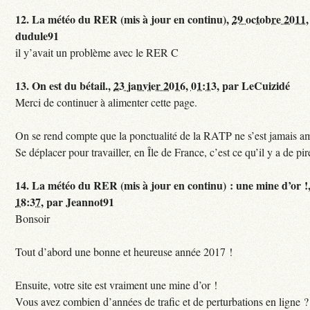
12.
La météo du RER (mis à jour en continu),
29 octobre 2011,
dudule91
il y’avait un problème avec le RER C
13.
On est du bétail.,
23 janvier 2016, 01:13
,
par
LeCuizidé
Merci de continuer à alimenter cette page.
On se rend compte que la ponctualité de la RATP ne s’est jamais am
Se déplacer pour travailler, en Île de France, c’est ce qu’il y a de pir
14.
La météo du RER (mis à jour en continu) : une mine d’or !
18:37
,
par
Jeannot91
Bonsoir
Tout d’abord une bonne et heureuse année 2017 !
Ensuite, votre site est vraiment une mine d’or !
Vous avez combien d’années de trafic et de perturbations en ligne ?