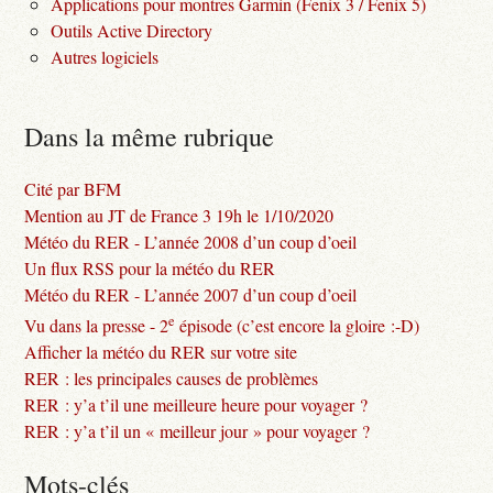
Applications pour montres Garmin (Fenix 3 / Fenix 5)
Outils Active Directory
Autres logiciels
Dans la même rubrique
Cité par BFM
Mention au JT de France 3 19h le 1/10/2020
Météo du RER - L’année 2008 d’un coup d’oeil
Un flux RSS pour la météo du RER
Météo du RER - L’année 2007 d’un coup d’oeil
e
Vu dans la presse - 2
épisode (c’est encore la gloire :-D)
Afficher la météo du RER sur votre site
RER : les principales causes de problèmes
RER : y’a t’il une meilleure heure pour voyager ?
RER : y’a t’il un « meilleur jour » pour voyager ?
Mots-clés