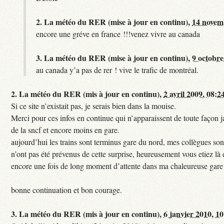
2.
La météo du RER (mise à jour en continu),
14 novem
encore une gréve en france !!!venez vivre au canada
3.
La météo du RER (mise à jour en continu),
9 octobre
au canada y’a pas de rer ! vive le trafic de montréal.
2.
La météo du RER (mis à jour en continu),
2 avril 2009, 08:2
Si ce site n’existait pas, je serais bien dans la mouise.
Merci pour ces infos en continue qui n’apparaissent de toute façon ja
de la sncf et encore moins en gare.
aujourd’hui les trains sont terminus gare du nord, mes collègues sont
n’ont pas été prévenus de cette surprise, heureusement vous etiez là 
encore une fois de long moment d’attente dans ma chaleureuse gare
bonne continuation et bon courage.
3.
La météo du RER (mis à jour en continu),
6 janvier 2010, 1