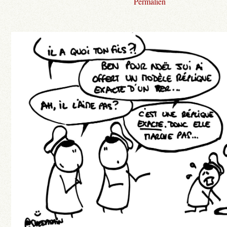
Permalien