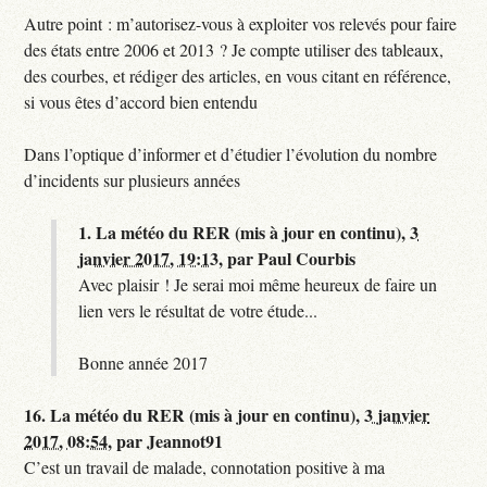
Autre point : m’autorisez-vous à exploiter vos relevés pour faire
des états entre 2006 et 2013 ? Je compte utiliser des tableaux,
des courbes, et rédiger des articles, en vous citant en référence,
si vous êtes d’accord bien entendu
Dans l’optique d’informer et d’étudier l’évolution du nombre
d’incidents sur plusieurs années
1.
La météo du RER (mis à jour en continu),
3
janvier 2017, 19:13
,
par
Paul Courbis
Avec plaisir ! Je serai moi même heureux de faire un
lien vers le résultat de votre étude...
Bonne année 2017
16.
La météo du RER (mis à jour en continu),
3 janvier
2017, 08:54
,
par
Jeannot91
C’est un travail de malade, connotation positive à ma