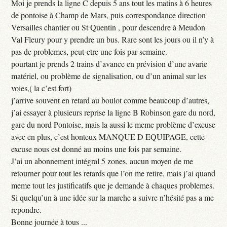
Moi je prends la ligne C depuis 5 ans tout les matins à 6 heures
de pontoise à Champ de Mars, puis correspondance direction
Versailles chantier ou St Quentin , pour descendre à Meudon
Val Fleury pour y prendre un bus. Rare sont les jours ou il n’y à
pas de problemes, peut-etre une fois par semaine.
pourtant je prends 2 trains d’avance en prévision d’une avarie
matériel, ou problème de signalisation, ou d’un animal sur les
voies,( la c’est fort)
j’arrive souvent en retard au boulot comme beaucoup d’autres,
j’ai essayer à plusieurs reprise la ligne B Robinson gare du nord,
gare du nord Pontoise, mais la aussi le meme problème d’excuse
avec en plus, c’est honteux MANQUE D EQUIPAGE, cette
excuse nous est donné au moins une fois par semaine.
J’ai un abonnement intégral 5 zones, aucun moyen de me
retourner pour tout les retards que l’on me retire, mais j’ai quand
meme tout les justificatifs que je demande à chaques problemes.
Si quelqu’un à une idée sur la marche a suivre n’hésité pas a me
repondre.
Bonne journée à tous ...