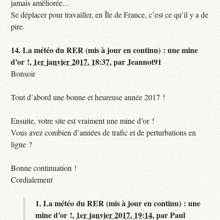
jamais améliorée...
Se déplacer pour travailler, en Île de France, c’est ce qu’il y a de
pire.
14.
La météo du RER (mis à jour en continu) : une mine
d’or !,
1er janvier 2017, 18:37
,
par
Jeannot91
Bonsoir
Tout d’abord une bonne et heureuse année 2017 !
Ensuite, votre site est vraiment une mine d’or !
Vous avez combien d’années de trafic et de perturbations en
ligne ?
Bonne continuation !
Cordialement
1.
La météo du RER (mis à jour en continu) : une
mine d’or !,
1er janvier 2017, 19:14
,
par
Paul