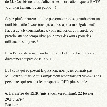
de M. Courbis ne fait qu’afficher les informations que la RATP
veut bien transmettre au public !!!
Soyez plutôt heureux qu’une personne propose gratuitement un
outil bien utile à vous tous (et, au passage, à moi également) !
Face à de tels commentaires, vous mériteriez qu’il arrête de
prendre sur son temps libre pour créer des outils pour des
utilisateurs si ingrats !
Et si l’envie de vous plaindre est plus forte que tout, faites le
directement auprès de la RATP !
Et à ceux qui se posent la question, non, je ne connais pas
M. Courbis, mais je suis simplement reconnaissant vis-à-vis des
personnes qui rendent le transport en RER plus simple.
6.
La meteo du RER (mis a jour en continu),
22 février
2011, 12:49
Bonjour,