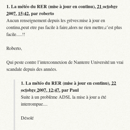
1.
La météo du RER (mise à jour en continu),
21 octobre
2007, 15:42
,
par
roberto
Aucun renseignement depuis les grèves:mise à jour en
continu,peut etre pas facile à faire,alors ne rien mettre,c’est plus
facile.....!!
Roberto,
Qui peste contre l’interconnexion de Nanterre Université:un vrai
scandale depuis des années.
1.
La météo du RER (mise à jour en continu),
22
octobre 2007, 12:47
,
par
Paul
Suite à un problème ADSL la mise à jour a été
interrompue....
Désolé