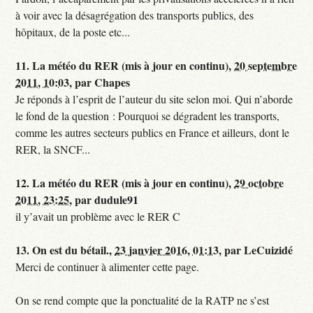
à voir avec la désagrégation des transports publics, des
hôpitaux, de la poste etc...
11.
La météo du RER (mis à jour en continu),
20 septembre
2011, 10:03
,
par
Chapes
Je réponds à l’esprit de l’auteur du site selon moi. Qui n’aborde
le fond de la question : Pourquoi se dégradent les transports,
comme les autres secteurs publics en France et ailleurs, dont le
RER, la SNCF...
12.
La météo du RER (mis à jour en continu),
29 octobre
2011, 23:25
,
par
dudule91
il y’avait un problème avec le RER C
13.
On est du bétail.,
23 janvier 2016, 01:13
,
par
LeCuizidé
Merci de continuer à alimenter cette page.
On se rend compte que la ponctualité de la RATP ne s’est