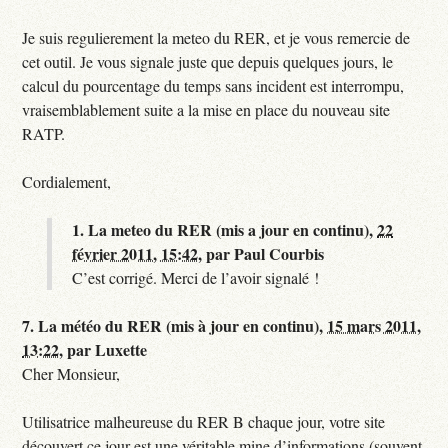
Je suis regulierement la meteo du RER, et je vous remercie de
cet outil. Je vous signale juste que depuis quelques jours, le
calcul du pourcentage du temps sans incident est interrompu,
vraisemblablement suite a la mise en place du nouveau site
RATP.
Cordialement,
1.
La meteo du RER (mis a jour en continu),
22
février 2011, 15:42
,
par
Paul Courbis
C’est corrigé. Merci de l’avoir signalé !
7.
La météo du RER (mis à jour en continu),
15 mars 2011,
13:22
,
par
Luxette
Cher Monsieur,
Utilisatrice malheureuse du RER B chaque jour, votre site
découvert ce jour est une véritable mine d’informations (souvent