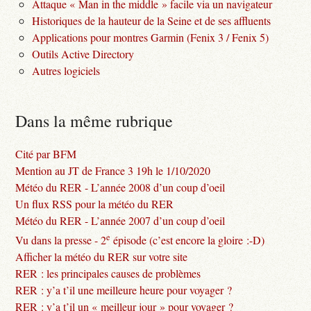
Attaque « Man in the middle » facile via un navigateur
Historiques de la hauteur de la Seine et de ses affluents
Applications pour montres Garmin (Fenix 3 / Fenix 5)
Outils Active Directory
Autres logiciels
Dans la même rubrique
Cité par BFM
Mention au JT de France 3 19h le 1/10/2020
Météo du RER - L’année 2008 d’un coup d’oeil
Un flux RSS pour la météo du RER
Météo du RER - L’année 2007 d’un coup d’oeil
e
Vu dans la presse - 2
épisode (c’est encore la gloire :-D)
Afficher la météo du RER sur votre site
RER : les principales causes de problèmes
RER : y’a t’il une meilleure heure pour voyager ?
RER : y’a t’il un « meilleur jour » pour voyager ?