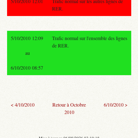
5/10/2010 12:01
Trafic normal sur les autres lignes de
RER.
5/10/2010 12:09
Trafic normal sur l'ensemble des lignes
de RER.
au
6/10/2010 08:57
< 4/10/2010
Retour à Octobre
6/10/2010 >
2010
- Mise à jour au 06/08/2026 03:10:18 -