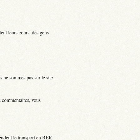
tent leurs cours, des gens
us ne sommes pas sur le site
ls commentaires, vous
rendent le transport en RER