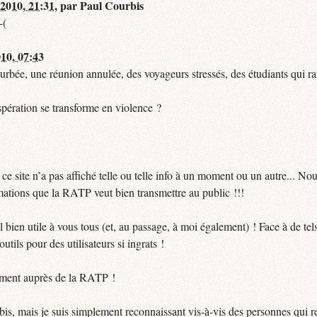
 2010, 21:31
,
par
Paul Courbis
-(
010, 07:43
urbée, une réunion annulée, des voyageurs stressés, des étudiants qui ra
pération se transforme en violence ?
 site n’a pas affiché telle ou telle info à un moment ou un autre... No
ormations que la RATP veut bien transmettre au public !!!
bien utile à vous tous (et, au passage, à moi également) ! Face à de te
utils pour des utilisateurs si ingrats !
ctement auprès de la RATP !
bis, mais je suis simplement reconnaissant vis-à-vis des personnes qui 