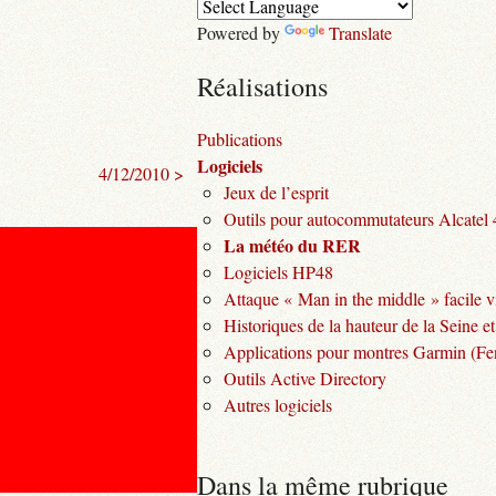
Powered by
Translate
Réalisations
Publications
Logiciels
4/12/2010 >
Jeux de l’esprit
Outils pour autocommutateurs Alcatel
La météo du RER
Logiciels HP48
Attaque « Man in the middle » facile v
Historiques de la hauteur de la Seine et
Applications pour montres Garmin (Fen
Outils Active Directory
Autres logiciels
Dans la même rubrique