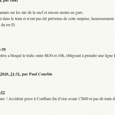
mais sur les site de la sncf et encore moins en gare.
 dans le train et n’ont pas été prévenus de cette surprise, heureusement 
 du rer D.
0:39
tive a bloqué le trafic entre 8h30 et 10h, obligeant à prendre une lign
 2010, 21:31
,
par
Paul Courbis
:52
t faux ! Accident grave à Conflans fin d’oise avant 17h00 et pas de train