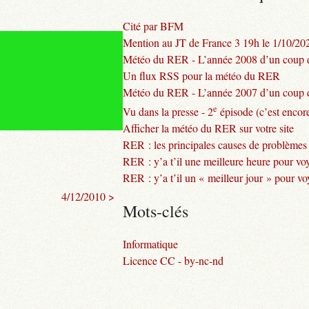
Cité par BFM
Mention au JT de France 3 19h le 1/10/20
Météo du RER - L’année 2008 d’un coup d
Un flux RSS pour la météo du RER
Météo du RER - L’année 2007 d’un coup d
e
Vu dans la presse - 2
épisode (c’est encore
Afficher la météo du RER sur votre site
RER : les principales causes de problèmes
RER : y’a t’il une meilleure heure pour vo
RER : y’a t’il un « meilleur jour » pour v
4/12/2010 >
Mots-clés
Informatique
Licence CC - by-nc-nd