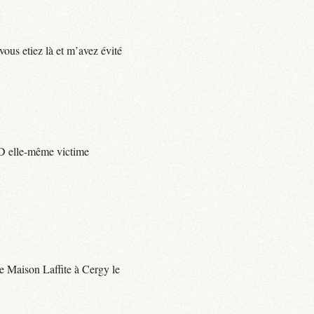
vous etiez là et m’avez évité
e D elle-même victime
 de Maison Laffite à Cergy le