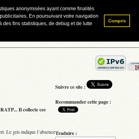
atistiques anonymisées ayant comme finalités
publicitaires. En poursuivant votre navigation
Compris
Rechercher :
 des fins statistiques, de debug et de lutte
Suivre ce site :
Recommander cette page :
RATP... Il collecte ces
rt. Le gris indique l’absence
Traduire :