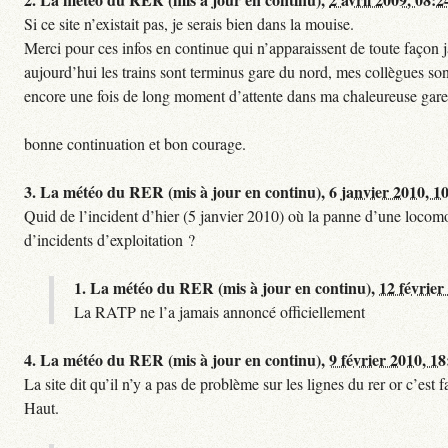
Si ce site n’existait pas, je serais bien dans la mouise.
Merci pour ces infos en continue qui n’apparaissent de toute façon ja
aujourd’hui les trains sont terminus gare du nord, mes collègues sont
encore une fois de long moment d’attente dans ma chaleureuse gare
bonne continuation et bon courage.
3.
La météo du RER (mis à jour en continu),
6 janvier 2010, 1
Quid de l’incident d’hier (5 janvier 2010) où la panne d’une locomo
d’incidents d’exploitation ?
1.
La météo du RER (mis à jour en continu),
12 février
La RATP ne l’a jamais annoncé officiellement
4.
La météo du RER (mis à jour en continu),
9 février 2010, 18
La site dit qu’il n’y a pas de problème sur les lignes du rer or c’es
Haut.