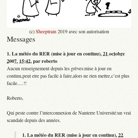
(c)
Sheeptrain
2019 avec son autorisation
Messages
1.
La météo du RER (mise à jour en continu),
21 octobre
2007, 15:42
,
par
roberto
Aucun renseignement depuis les grèves:mise à jour en
continu,peut etre pas facile à faire,alors ne rien mettre,c’est plus
facile.....!!
Roberto,
Qui peste contre l’interconnexion de Nanterre Université:un vrai
scandale depuis des années.
1.
La météo du RER (mise à jour en continu),
22