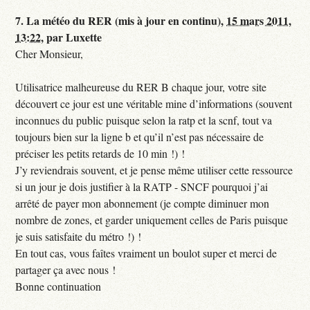
7.
La météo du RER (mis à jour en continu),
15 mars 2011,
13:22
,
par
Luxette
Cher Monsieur,
Utilisatrice malheureuse du RER B chaque jour, votre site
découvert ce jour est une véritable mine d’informations (souvent
inconnues du public puisque selon la ratp et la scnf, tout va
toujours bien sur la ligne b et qu’il n’est pas nécessaire de
préciser les petits retards de 10 min !) !
J’y reviendrais souvent, et je pense même utiliser cette ressource
si un jour je dois justifier à la RATP - SNCF pourquoi j’ai
arrêté de payer mon abonnement (je compte diminuer mon
nombre de zones, et garder uniquement celles de Paris puisque
je suis satisfaite du métro !) !
En tout cas, vous faîtes vraiment un boulot super et merci de
partager ça avec nous !
Bonne continuation