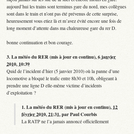
aujourd’hui les trains sont terminus gare du nord, mes collègues
sont dans le train et n’ont pas été prévenus de cette surprise,
heureusement vous etiez là et m’avez évité encore une fois de
long moment d’attente dans ma chaleureuse gare du rer D.
bonne continuation et bon courage.
3.
La météo du RER (mis à jour en continu),
6 janvier
2010, 10:39
Quid de l’incident d’hier (5 janvier 2010) où la panne d’une
locomotive a bloqué le trafic entre 8h30 et 10h, obligeant à
prendre une ligne D elle-même victime d’incidents
d’exploitation ?
1.
La météo du RER (mis à jour en continu),
12
février 2010, 21:31
,
par
Paul Courbis
La RATP ne l’a jamais annoncé officiellement