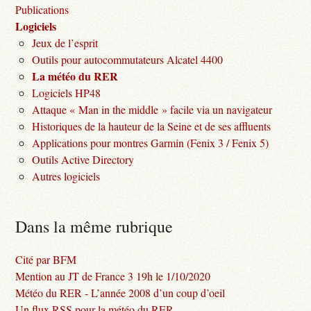
Publications
Logiciels
Jeux de l’esprit
Outils pour autocommutateurs Alcatel 4400
La météo du RER
Logiciels HP48
Attaque « Man in the middle » facile via un navigateur
Historiques de la hauteur de la Seine et de ses affluents
Applications pour montres Garmin (Fenix 3 / Fenix 5)
Outils Active Directory
Autres logiciels
Dans la même rubrique
Cité par BFM
Mention au JT de France 3 19h le 1/10/2020
Météo du RER - L’année 2008 d’un coup d’oeil
Un flux RSS pour la météo du RER