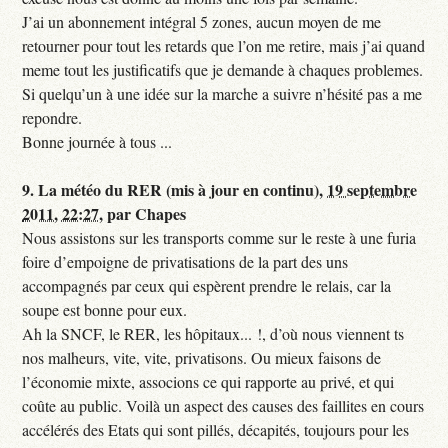
J’ai un abonnement intégral 5 zones, aucun moyen de me
retourner pour tout les retards que l’on me retire, mais j’ai quand
meme tout les justificatifs que je demande à chaques problemes.
Si quelqu’un à une idée sur la marche a suivre n’hésité pas a me
repondre.
Bonne journée à tous ...
9.
La météo du RER (mis à jour en continu),
19 septembre
2011, 22:27
,
par
Chapes
Nous assistons sur les transports comme sur le reste à une furia
foire d’empoigne de privatisations de la part des uns
accompagnés par ceux qui espèrent prendre le relais, car la
soupe est bonne pour eux.
Ah la SNCF, le RER, les hôpitaux... !, d’où nous viennent ts
nos malheurs, vite, vite, privatisons. Ou mieux faisons de
l’économie mixte, associons ce qui rapporte au privé, et qui
coûte au public. Voilà un aspect des causes des faillites en cours
accélérés des Etats qui sont pillés, décapités, toujours pour les