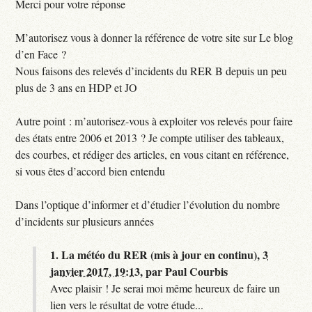
Merci pour votre réponse
M’autorisez vous à donner la référence de votre site sur Le blog
d’en Face ?
Nous faisons des relevés d’incidents du RER B depuis un peu
plus de 3 ans en HDP et JO
Autre point : m’autorisez-vous à exploiter vos relevés pour faire
des états entre 2006 et 2013 ? Je compte utiliser des tableaux,
des courbes, et rédiger des articles, en vous citant en référence,
si vous êtes d’accord bien entendu
Dans l’optique d’informer et d’étudier l’évolution du nombre
d’incidents sur plusieurs années
1.
La météo du RER (mis à jour en continu),
3
janvier 2017, 19:13
,
par
Paul Courbis
Avec plaisir ! Je serai moi même heureux de faire un
lien vers le résultat de votre étude...