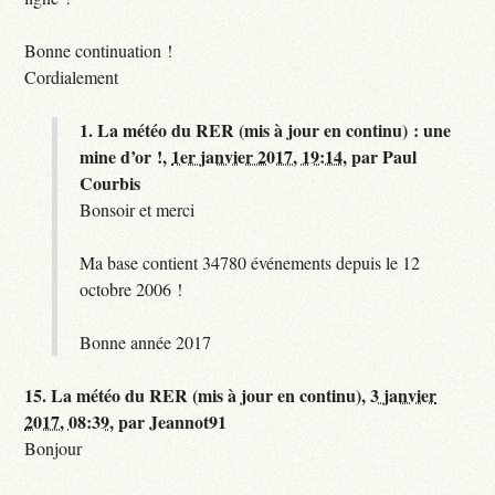
Bonne continuation !
Cordialement
1.
La météo du RER (mis à jour en continu) : une
mine d’or !,
1er janvier 2017, 19:14
,
par
Paul
Courbis
Bonsoir et merci
Ma base contient 34780 événements depuis le 12
octobre 2006 !
Bonne année 2017
15.
La météo du RER (mis à jour en continu),
3 janvier
2017, 08:39
,
par
Jeannot91
Bonjour