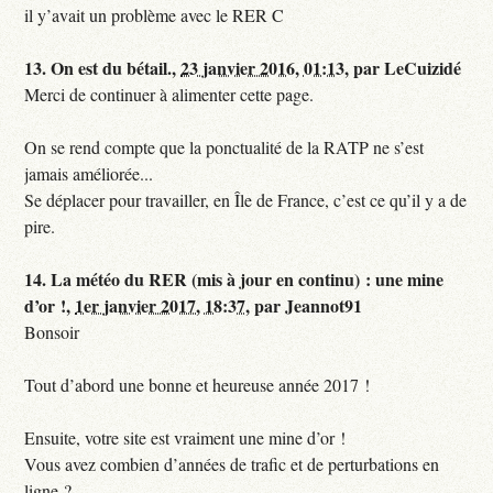
il y’avait un problème avec le RER C
13.
On est du bétail.,
23 janvier 2016, 01:13
,
par
LeCuizidé
Merci de continuer à alimenter cette page.
On se rend compte que la ponctualité de la RATP ne s’est
jamais améliorée...
Se déplacer pour travailler, en Île de France, c’est ce qu’il y a de
pire.
14.
La météo du RER (mis à jour en continu) : une mine
d’or !,
1er janvier 2017, 18:37
,
par
Jeannot91
Bonsoir
Tout d’abord une bonne et heureuse année 2017 !
Ensuite, votre site est vraiment une mine d’or !
Vous avez combien d’années de trafic et de perturbations en
ligne ?