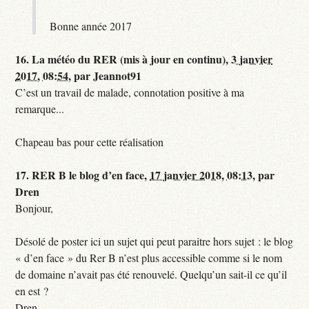
Bonne année 2017
16.
La météo du RER (mis à jour en continu),
3 janvier
2017, 08:54
,
par
Jeannot91
C’est un travail de malade, connotation positive à ma
remarque...
Chapeau bas pour cette réalisation
17.
RER B le blog d’en face,
17 janvier 2018, 08:13
,
par
Dren
Bonjour,
Désolé de poster ici un sujet qui peut paraitre hors sujet : le blog
« d’en face » du Rer B n’est plus accessible comme si le nom
de domaine n’avait pas été renouvelé. Quelqu’un sait-il ce qu’il
en est ?
Dren.