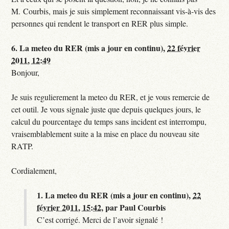
M. Courbis, mais je suis simplement reconnaissant vis-à-vis des
personnes qui rendent le transport en RER plus simple.
6.
La meteo du RER (mis a jour en continu),
22 février
2011, 12:49
Bonjour,
Je suis regulierement la meteo du RER, et je vous remercie de
cet outil. Je vous signale juste que depuis quelques jours, le
calcul du pourcentage du temps sans incident est interrompu,
vraisemblablement suite a la mise en place du nouveau site
RATP.
Cordialement,
1.
La meteo du RER (mis a jour en continu),
22
février 2011, 15:42
,
par
Paul Courbis
C’est corrigé. Merci de l’avoir signalé !