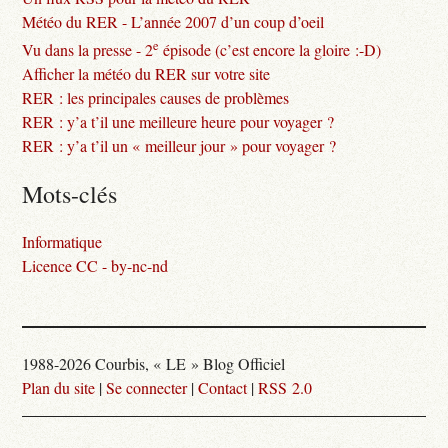
Météo du RER - L’année 2007 d’un coup d’oeil
e
Vu dans la presse - 2
épisode (c’est encore la gloire :-D)
Afficher la météo du RER sur votre site
RER : les principales causes de problèmes
RER : y’a t’il une meilleure heure pour voyager ?
RER : y’a t’il un « meilleur jour » pour voyager ?
Mots-clés
Informatique
Licence CC - by-nc-nd
1988-2026 Courbis, « LE » Blog Officiel
Plan du site
|
Se connecter
|
Contact
|
RSS 2.0