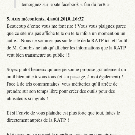
témoignez sur le site facebook « fan du rerB »
5.
Aux mécontents,
4 août 2010, 16:37
Beaucoup d’entre vous me font rire ! Vous vous plaignez parce
que ce site n’a pas affiché telle ou telle info à un moment ou un
autre... Nous ne sommes pas sur le site de la RATP ici, et l’outil
de M. Courbis ne fait qu’afficher les informations que la RATP
veut bien transmettre au public !!!
Soyez plutôt heureux qu’une personne propose gratuitement un
outil bien utile à vous tous (et, au passage, à moi également) !
Face à de tels commentaires, vous mériteriez qu’il arrête de
prendre sur son temps libre pour créer des outils pour des
utilisateurs si ingrats !
Et si l’envie de vous plaindre est plus forte que tout, faites le
directement auprès de la RATP !
Et à ceux qui se posent la question, non, je ne connais pas