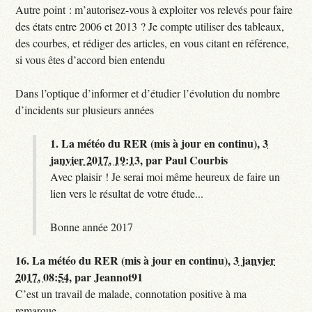
Autre point : m’autorisez-vous à exploiter vos relevés pour faire
des états entre 2006 et 2013 ? Je compte utiliser des tableaux,
des courbes, et rédiger des articles, en vous citant en référence,
si vous êtes d’accord bien entendu
Dans l’optique d’informer et d’étudier l’évolution du nombre
d’incidents sur plusieurs années
1.
La météo du RER (mis à jour en continu),
3
janvier 2017, 19:13
,
par
Paul Courbis
Avec plaisir ! Je serai moi même heureux de faire un
lien vers le résultat de votre étude...
Bonne année 2017
16.
La météo du RER (mis à jour en continu),
3 janvier
2017, 08:54
,
par
Jeannot91
C’est un travail de malade, connotation positive à ma
remarque...