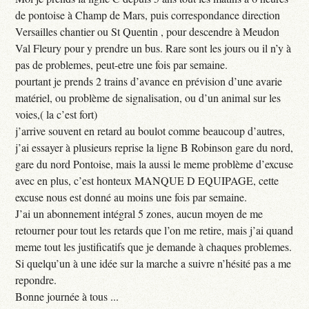
de pontoise à Champ de Mars, puis correspondance direction
Versailles chantier ou St Quentin , pour descendre à Meudon
Val Fleury pour y prendre un bus. Rare sont les jours ou il n’y à
pas de problemes, peut-etre une fois par semaine.
pourtant je prends 2 trains d’avance en prévision d’une avarie
matériel, ou problème de signalisation, ou d’un animal sur les
voies,( la c’est fort)
j’arrive souvent en retard au boulot comme beaucoup d’autres,
j’ai essayer à plusieurs reprise la ligne B Robinson gare du nord,
gare du nord Pontoise, mais la aussi le meme problème d’excuse
avec en plus, c’est honteux MANQUE D EQUIPAGE, cette
excuse nous est donné au moins une fois par semaine.
J’ai un abonnement intégral 5 zones, aucun moyen de me
retourner pour tout les retards que l’on me retire, mais j’ai quand
meme tout les justificatifs que je demande à chaques problemes.
Si quelqu’un à une idée sur la marche a suivre n’hésité pas a me
repondre.
Bonne journée à tous ...