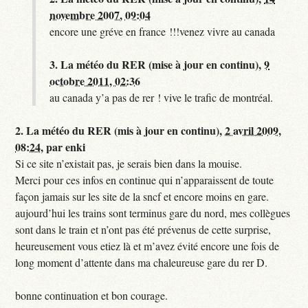
novembre 2007, 09:04
encore une gréve en france !!!venez vivre au canada
3.
La météo du RER (mise à jour en continu),
9
octobre 2011, 02:36
au canada y’a pas de rer ! vive le trafic de montréal.
2.
La météo du RER (mis à jour en continu),
2 avril 2009,
08:24
,
par
enki
Si ce site n’existait pas, je serais bien dans la mouise.
Merci pour ces infos en continue qui n’apparaissent de toute
façon jamais sur les site de la sncf et encore moins en gare.
aujourd’hui les trains sont terminus gare du nord, mes collègues
sont dans le train et n’ont pas été prévenus de cette surprise,
heureusement vous etiez là et m’avez évité encore une fois de
long moment d’attente dans ma chaleureuse gare du rer D.
bonne continuation et bon courage.