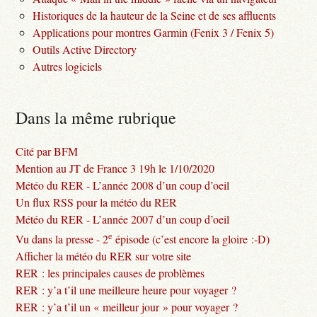
Historiques de la hauteur de la Seine et de ses affluents
Applications pour montres Garmin (Fenix 3 / Fenix 5)
Outils Active Directory
Autres logiciels
Dans la même rubrique
Cité par BFM
Mention au JT de France 3 19h le 1/10/2020
Météo du RER - L’année 2008 d’un coup d’oeil
Un flux RSS pour la météo du RER
Météo du RER - L’année 2007 d’un coup d’oeil
e
Vu dans la presse - 2
épisode (c’est encore la gloire :-D)
Afficher la météo du RER sur votre site
RER : les principales causes de problèmes
RER : y’a t’il une meilleure heure pour voyager ?
RER : y’a t’il un « meilleur jour » pour voyager ?