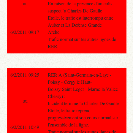
au
En raison de la presence d'un colis
suspect `a Charles De Gaulle
Etoile, le trafic est interrompu entre
Auber et La Defense Grande
6/2/2011 09:17
Arche.
Trafic normal sur les autres lignes de
RER.
6/2/2011 09:25
RER A (Saint-Germain-en-Laye -
Poissy - Cergy le Haut-
Boissy-Saint-Leger - Marne-la-Vallee
Chessy) :
au
Incident termine `a Charles De Gaulle
Etoile, le trafic reprend
progressivement son cours normal sur
l'ensemble de la ligne.
6/2/2011 10:49
Trafic normal sur les autres lignes de