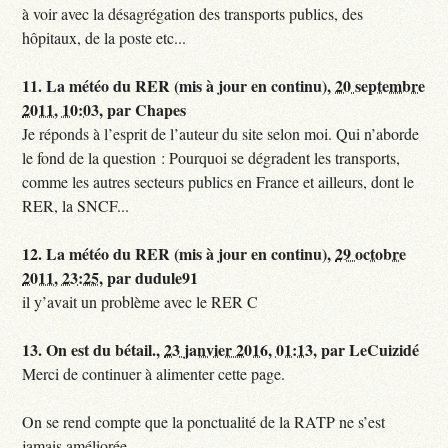
à voir avec la désagrégation des transports publics, des
hôpitaux, de la poste etc...
11.
La météo du RER (mis à jour en continu),
20 septembre
2011, 10:03
,
par
Chapes
Je réponds à l’esprit de l’auteur du site selon moi. Qui n’aborde
le fond de la question : Pourquoi se dégradent les transports,
comme les autres secteurs publics en France et ailleurs, dont le
RER, la SNCF...
12.
La météo du RER (mis à jour en continu),
29 octobre
2011, 23:25
,
par
dudule91
il y’avait un problème avec le RER C
13.
On est du bétail.,
23 janvier 2016, 01:13
,
par
LeCuizidé
Merci de continuer à alimenter cette page.
On se rend compte que la ponctualité de la RATP ne s’est
jamais améliorée...