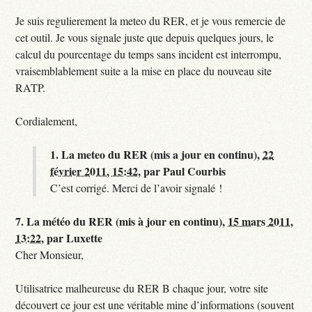
Je suis regulierement la meteo du RER, et je vous remercie de
cet outil. Je vous signale juste que depuis quelques jours, le
calcul du pourcentage du temps sans incident est interrompu,
vraisemblablement suite a la mise en place du nouveau site
RATP.
Cordialement,
1.
La meteo du RER (mis a jour en continu),
22
février 2011, 15:42
,
par
Paul Courbis
C’est corrigé. Merci de l’avoir signalé !
7.
La météo du RER (mis à jour en continu),
15 mars 2011,
13:22
,
par
Luxette
Cher Monsieur,
Utilisatrice malheureuse du RER B chaque jour, votre site
découvert ce jour est une véritable mine d’informations (souvent