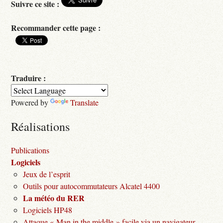
Suivre ce site :
Recommander cette page :
Traduire :
Powered by
Translate
Réalisations
Publications
Logiciels
Jeux de l’esprit
Outils pour autocommutateurs Alcatel 4400
La météo du RER
Logiciels HP48
Attaque « Man in the middle » facile via un navigateur