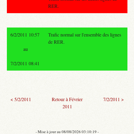
RER.
6/2/2011 10:57
Trafic normal sur l'ensemble des lignes
de RER.
au
7/2/2011 08:41
< 5/2/2011
Retour à Février
7/2/2011 >
2011
- Mise à jour au 08/08/2026 03:10:19 -