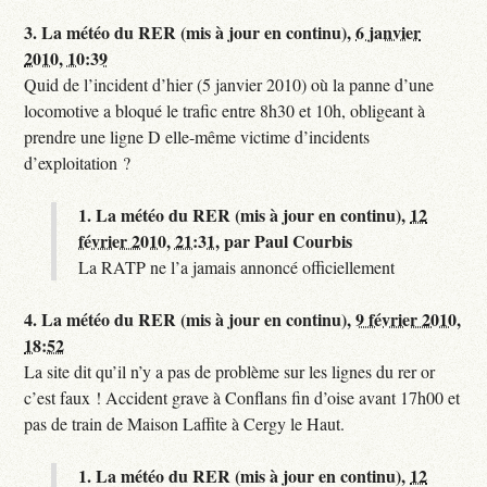
3.
La météo du RER (mis à jour en continu),
6 janvier
2010, 10:39
Quid de l’incident d’hier (5 janvier 2010) où la panne d’une
locomotive a bloqué le trafic entre 8h30 et 10h, obligeant à
prendre une ligne D elle-même victime d’incidents
d’exploitation ?
1.
La météo du RER (mis à jour en continu),
12
février 2010, 21:31
,
par
Paul Courbis
La RATP ne l’a jamais annoncé officiellement
4.
La météo du RER (mis à jour en continu),
9 février 2010,
18:52
La site dit qu’il n’y a pas de problème sur les lignes du rer or
c’est faux ! Accident grave à Conflans fin d’oise avant 17h00 et
pas de train de Maison Laffite à Cergy le Haut.
1.
La météo du RER (mis à jour en continu),
12