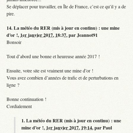
Se déplacer pour travailler, en Île de France, c’est ce qu’il y a de
pire.
14.
La météo du RER (mis à jour en continu) : une mine
d’or !,
1er janvier 2017, 18:37
,
par
Jeannot91
Bonsoir
Tout d’abord une bonne et heureuse année 2017 !
Ensuite, votre site est vraiment une mine d’or !
Vous avez combien d’années de trafic et de perturbations en
ligne ?
Bonne continuation !
Cordialement
1.
La météo du RER (mis à jour en continu) : une
mine d’or !,
1er janvier 2017, 19:14
,
par
Paul