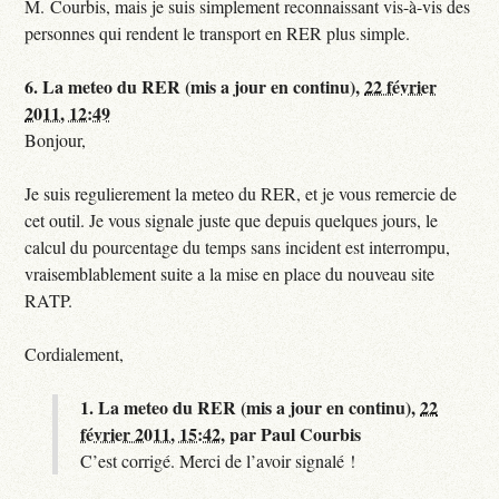
M. Courbis, mais je suis simplement reconnaissant vis-à-vis des
personnes qui rendent le transport en RER plus simple.
6.
La meteo du RER (mis a jour en continu),
22 février
2011, 12:49
Bonjour,
Je suis regulierement la meteo du RER, et je vous remercie de
cet outil. Je vous signale juste que depuis quelques jours, le
calcul du pourcentage du temps sans incident est interrompu,
vraisemblablement suite a la mise en place du nouveau site
RATP.
Cordialement,
1.
La meteo du RER (mis a jour en continu),
22
février 2011, 15:42
,
par
Paul Courbis
C’est corrigé. Merci de l’avoir signalé !