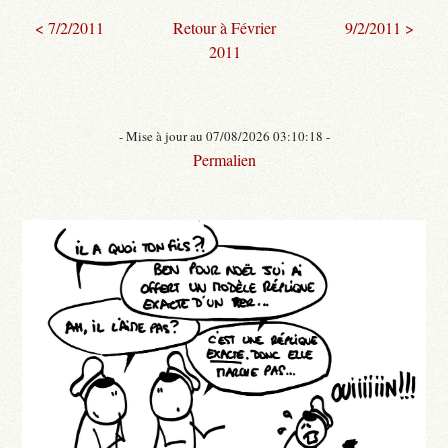
< 7/2/2011
Retour à Février
9/2/2011 >
2011
- Mise à jour au 07/08/2026 03:10:18 -
Permalien