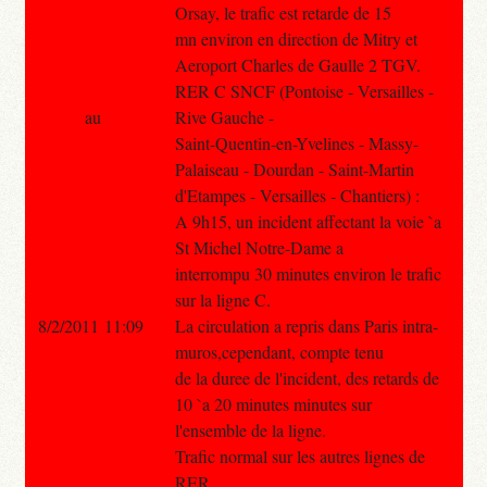
Orsay, le trafic est retarde de 15
mn environ en direction de Mitry et
Aeroport Charles de Gaulle 2 TGV.
RER C SNCF (Pontoise - Versailles -
au
Rive Gauche -
Saint-Quentin-en-Yvelines - Massy-
Palaiseau - Dourdan - Saint-Martin
d'Etampes - Versailles - Chantiers) :
A 9h15, un incident affectant la voie `a
St Michel Notre-Dame a
interrompu 30 minutes environ le trafic
sur la ligne C.
8/2/2011 11:09
La circulation a repris dans Paris intra-
muros,cependant, compte tenu
de la duree de l'incident, des retards de
10 `a 20 minutes minutes sur
l'ensemble de la ligne.
Trafic normal sur les autres lignes de
RER.