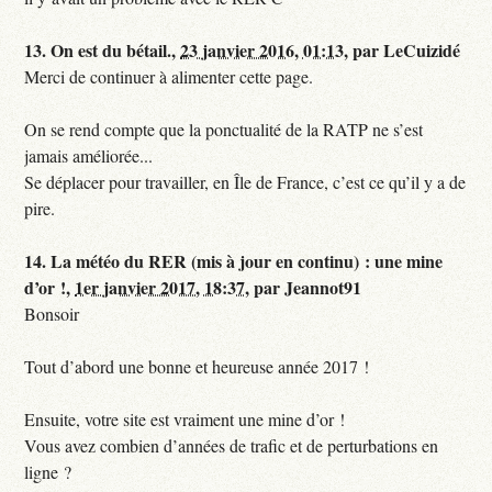
13.
On est du bétail.,
23 janvier 2016, 01:13
,
par
LeCuizidé
Merci de continuer à alimenter cette page.
On se rend compte que la ponctualité de la RATP ne s’est
jamais améliorée...
Se déplacer pour travailler, en Île de France, c’est ce qu’il y a de
pire.
14.
La météo du RER (mis à jour en continu) : une mine
d’or !,
1er janvier 2017, 18:37
,
par
Jeannot91
Bonsoir
Tout d’abord une bonne et heureuse année 2017 !
Ensuite, votre site est vraiment une mine d’or !
Vous avez combien d’années de trafic et de perturbations en
ligne ?