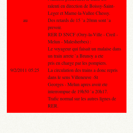
ralenti en direction de Boissy-Saint-
Leger et Marne-la-Vallee Chessy.
au
Des retards de 15 `a 20mn sont `a
prevoir.
RER D SNCF (Orry-la-Ville - Creil -
Melun - Malesherbes) :
Le voyageur qui faisait un malaise dans
un train arrete `a Brunoy a ete
pris en charge par les pompiers.
9/2/2011 05:25
La circulation des trains a donc repris
dans le sens Villeneuve -St
Georges - Melun apres avoir ete
interrompue de 19h50 `a 20h17.
Trafic normal sur les autres lignes de
RER.