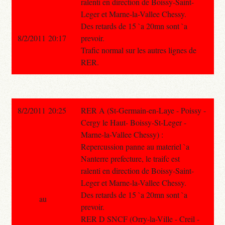
ralenti en direction de Boissy-Saint-
Leger et Marne-la-Vallee Chessy.
Des retards de 15 `a 20mn sont `a
8/2/2011 20:17
prevoir.
Trafic normal sur les autres lignes de
RER.
8/2/2011 20:25
RER A (St-Germain-en-Laye - Poissy -
Cergy le Haut- Boissy-St-Leger -
Marne-la-Vallee Chessy) :
Repercussion panne au materiel `a
Nanterre prefecture, le traifc est
ralenti en direction de Boissy-Saint-
Leger et Marne-la-Vallee Chessy.
Des retards de 15 `a 20mn sont `a
au
prevoir.
RER D SNCF (Orry-la-Ville - Creil -