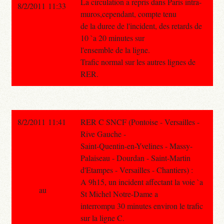
La circulation a repris dans Paris intra-
8/2/2011 11:33
muros,cependant, compte tenu
de la duree de l'incident, des retards de
10 `a 20 minutes sur
l'ensemble de la ligne.
Trafic normal sur les autres lignes de
RER.
8/2/2011 11:41
RER C SNCF (Pontoise - Versailles -
Rive Gauche -
Saint-Quentin-en-Yvelines - Massy-
Palaiseau - Dourdan - Saint-Martin
d'Etampes - Versailles - Chantiers) :
A 9h15, un incident affectant la voie `a
au
St Michel Notre-Dame a
interrompu 30 minutes environ le trafic
sur la ligne C.