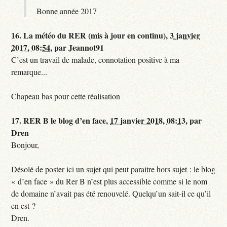
Bonne année 2017
16.
La météo du RER (mis à jour en continu),
3 janvier
2017, 08:54
,
par
Jeannot91
C’est un travail de malade, connotation positive à ma
remarque...
Chapeau bas pour cette réalisation
17.
RER B le blog d’en face,
17 janvier 2018, 08:13
,
par
Dren
Bonjour,
Désolé de poster ici un sujet qui peut paraitre hors sujet : le blog
« d’en face » du Rer B n’est plus accessible comme si le nom
de domaine n’avait pas été renouvelé. Quelqu’un sait-il ce qu’il
en est ?
Dren.