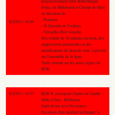
progressivement entre Bibliotheque
Franc,ois Mitterrand et Champ de Mars
en direction de:
- Pontoise
8/2/2011 10:49
- St Quentin en Yvelines
- Versailles Rive Gauche
Des retards de 30 minutes environ, des
suppressions ponctuelles et des
modifications de desserte sont `a prevoir
sur l'ensemble de la ligne.
Trafic normal sur les autres lignes de
RER.
8/2/2011 10:57
RER B (Aeroport Charles de Gaulle -
Mitry-Claye - Robinson -
Saint-Remy-les-Chevreuse) :
En raison d'un incident technique `a