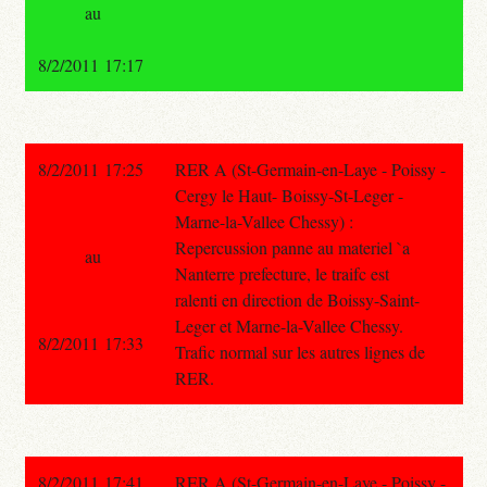
au
8/2/2011 17:17
8/2/2011 17:25
RER A (St-Germain-en-Laye - Poissy -
Cergy le Haut- Boissy-St-Leger -
Marne-la-Vallee Chessy) :
Repercussion panne au materiel `a
au
Nanterre prefecture, le traifc est
ralenti en direction de Boissy-Saint-
Leger et Marne-la-Vallee Chessy.
8/2/2011 17:33
Trafic normal sur les autres lignes de
RER.
8/2/2011 17:41
RER A (St-Germain-en-Laye - Poissy -