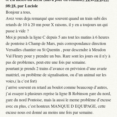
08:18
,
par
Luciole
Bonjour a tous,
Avez vous deja remarqué que souvent quand un train subi des
retards de 10 à 20 mn pour X raisons, il y en a toujours un qui
passe à vide ?
Moi je prends la ligne C depuis 5 ans tout les matins à 6 heures
de pontoise à Champ de Mars, puis correspondance direction
Versailles chantier ou St Quentin , pour descendre à Meudon
Val Fleury pour y prendre un bus. Rare sont les jours ou il n’y à
pas de problemes, peut-etre une fois par semaine.
pourtant je prends 2 trains d’avance en prévision d’une avarie
matériel, ou problème de signalisation, ou d’un animal sur les
voies,( la c’est fort)
j’arrive souvent en retard au boulot comme beaucoup d’autres,
j’ai essayer à plusieurs reprise la ligne B Robinson gare du nord,
gare du nord Pontoise, mais la aussi le meme problème d’excuse
avec en plus, c’est honteux MANQUE D EQUIPAGE, cette
excuse nous est donné au moins une fois par semaine.