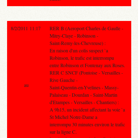
8/2/2011 11:17
RER B (Aeroport Charles de Gaulle -
Mitry-Claye - Robinson -
Saint-Remy-les-Chevreuse) :
En raison d'un colis suspect `a
Robinson, le trafic est interrompu
entre Robinson et Fontenay aux Roses.
RER C SNCF (Pontoise - Versailles -
Rive Gauche -
au
Saint-Quentin-en-Yvelines - Massy-
Palaiseau - Dourdan - Saint-Martin
d'Etampes - Versailles - Chantiers) :
A 9h15, un incident affectant la voie `a
St Michel Notre-Dame a
interrompu 30 minutes environ le trafic
sur la ligne C.