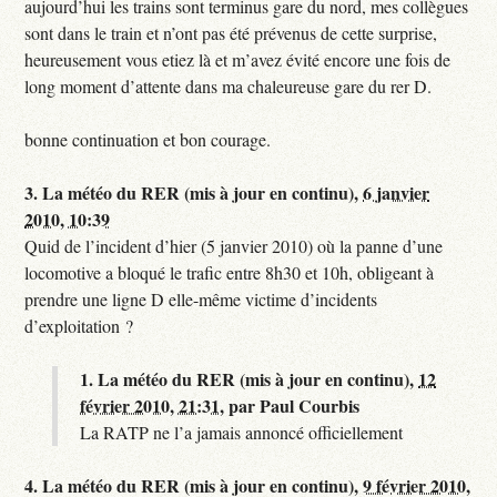
aujourd’hui les trains sont terminus gare du nord, mes collègues
sont dans le train et n’ont pas été prévenus de cette surprise,
heureusement vous etiez là et m’avez évité encore une fois de
long moment d’attente dans ma chaleureuse gare du rer D.
bonne continuation et bon courage.
3.
La météo du RER (mis à jour en continu),
6 janvier
2010, 10:39
Quid de l’incident d’hier (5 janvier 2010) où la panne d’une
locomotive a bloqué le trafic entre 8h30 et 10h, obligeant à
prendre une ligne D elle-même victime d’incidents
d’exploitation ?
1.
La météo du RER (mis à jour en continu),
12
février 2010, 21:31
,
par
Paul Courbis
La RATP ne l’a jamais annoncé officiellement
4.
La météo du RER (mis à jour en continu),
9 février 2010,