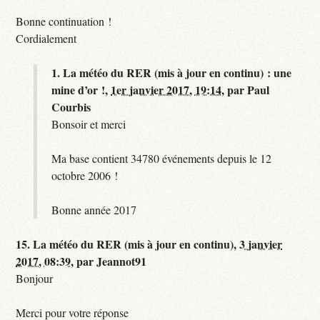
Bonne continuation !
Cordialement
1.
La météo du RER (mis à jour en continu) : une
mine d’or !,
1er janvier 2017, 19:14
,
par
Paul
Courbis
Bonsoir et merci
Ma base contient 34780 événements depuis le 12
octobre 2006 !
Bonne année 2017
15.
La météo du RER (mis à jour en continu),
3 janvier
2017, 08:39
,
par
Jeannot91
Bonjour
Merci pour votre réponse