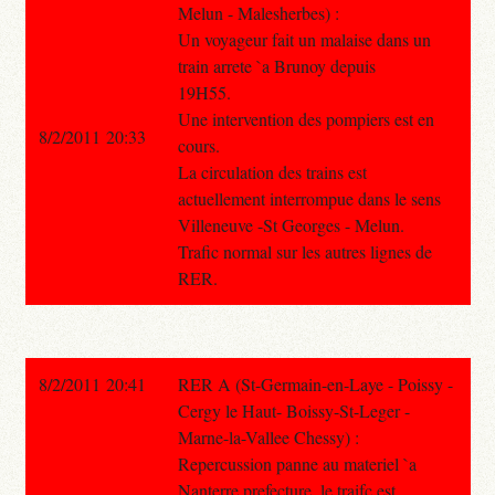
Melun - Malesherbes) :
Un voyageur fait un malaise dans un
train arrete `a Brunoy depuis
19H55.
Une intervention des pompiers est en
8/2/2011 20:33
cours.
La circulation des trains est
actuellement interrompue dans le sens
Villeneuve -St Georges - Melun.
Trafic normal sur les autres lignes de
RER.
8/2/2011 20:41
RER A (St-Germain-en-Laye - Poissy -
Cergy le Haut- Boissy-St-Leger -
Marne-la-Vallee Chessy) :
Repercussion panne au materiel `a
Nanterre prefecture, le traifc est