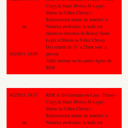
Cergy le Haut- Boissy-St-Leger -
Marne-la-Vallee Chessy) :
Repercussion panne au materiel `a
au
Nanterre prefecture, le traifc est
ralenti en direction de Boissy-Saint-
Leger et Marne-la-Vallee Chessy.
Des retards de 15 `a 25mn sont `a
8/2/2011 18:09
prevoir.
Trafic normal sur les autres lignes de
RER.
8/2/2011 18:17
RER A (St-Germain-en-Laye - Poissy -
Cergy le Haut- Boissy-St-Leger -
Marne-la-Vallee Chessy) :
Repercussion panne au materiel `a
au
Nanterre prefecture, le traifc est