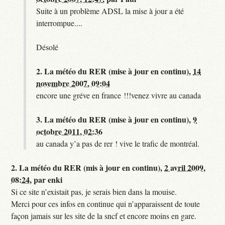
Suite à un problème ADSL la mise à jour a été
interrompue....
Désolé
2.
La météo du RER (mise à jour en continu),
14
novembre 2007, 09:04
encore une gréve en france !!!venez vivre au canada
3.
La météo du RER (mise à jour en continu),
9
octobre 2011, 02:36
au canada y’a pas de rer ! vive le trafic de montréal.
2.
La météo du RER (mis à jour en continu),
2 avril 2009,
08:24
,
par
enki
Si ce site n’existait pas, je serais bien dans la mouise.
Merci pour ces infos en continue qui n’apparaissent de toute
façon jamais sur les site de la sncf et encore moins en gare.