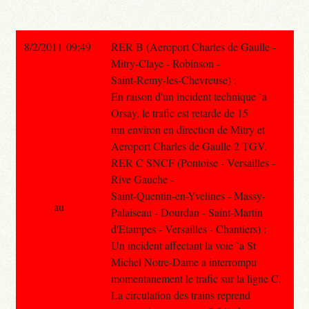
8/2/2011 09:49
RER B (Aeroport Charles de Gaulle -
Mitry-Claye - Robinson -
Saint-Remy-les-Chevreuse) :
En raison d'un incident technique `a
Orsay, le trafic est retarde de 15
mn environ en direction de Mitry et
Aeroport Charles de Gaulle 2 TGV.
RER C SNCF (Pontoise - Versailles -
Rive Gauche -
Saint-Quentin-en-Yvelines - Massy-
au
Palaiseau - Dourdan - Saint-Martin
d'Etampes - Versailles - Chantiers) :
Un incident affectant la voie `a St
Michel Notre-Dame a interrompu
momentanement le trafic sur la ligne C.
La circulation des trains reprend