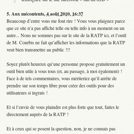
5.
Aux mécontents,
4 août 2010, 16:37
Beaucoup d’entre vous me font rire ! Vous vous plaignez parce
que ce site n’a pas affiché telle ou telle info à un moment ou un
autre... Nous ne sommes pas sur le site de la RATP ici, et l’outil
de M. Courbis ne fait qu’afficher les informations que la RATP
veut bien transmettre au public !!!
Soyez plutôt heureux qu’une personne propose gratuitement un
outil bien utile à vous tous (et, au passage, à moi également) !
Face à de tels commentaires, vous mériteriez qu’il arrête de
prendre sur son temps libre pour créer des outils pour des
utilisateurs si ingrats !
Et si l’envie de vous plaindre est plus forte que tout, faites le
directement auprès de la RATP !
Et à ceux qui se posent la question, non, je ne connais pas