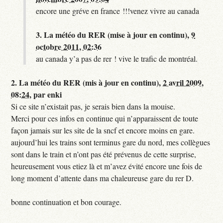
encore une gréve en france !!!venez vivre au canada
3.
La météo du RER (mise à jour en continu),
9
octobre 2011, 02:36
au canada y’a pas de rer ! vive le trafic de montréal.
2.
La météo du RER (mis à jour en continu),
2 avril 2009,
08:24
,
par
enki
Si ce site n’existait pas, je serais bien dans la mouise.
Merci pour ces infos en continue qui n’apparaissent de toute
façon jamais sur les site de la sncf et encore moins en gare.
aujourd’hui les trains sont terminus gare du nord, mes collègues
sont dans le train et n’ont pas été prévenus de cette surprise,
heureusement vous etiez là et m’avez évité encore une fois de
long moment d’attente dans ma chaleureuse gare du rer D.
bonne continuation et bon courage.