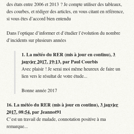
des états entre 2006 et 2013 ? Je compte utiliser des tableaux,
des courbes, et rédiger des articles, en vous citant en référence,
si vous êtes d’accord bien entendu
Dans l’optique d’informer et d’étudier l’évolution du nombre
d’incidents sur plusieurs années
1.
La météo du RER (mis à jour en continu),
3
janvier 2017, 19:13
,
par
Paul Courbis
Avec plaisir ! Je serai moi même heureux de faire un
lien vers le résultat de votre étude...
Bonne année 2017
16.
La météo du RER (mis à jour en continu),
3 janvier
2017, 08:54
,
par
Jeannot91
C’est un travail de malade, connotation positive à ma
remarque...