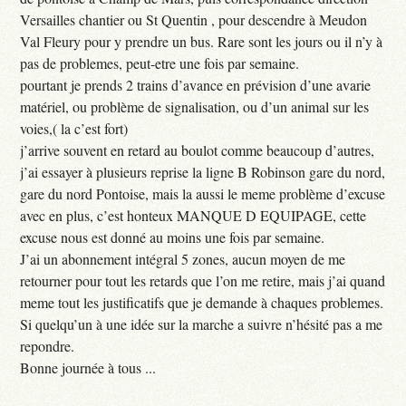
Versailles chantier ou St Quentin , pour descendre à Meudon
Val Fleury pour y prendre un bus. Rare sont les jours ou il n’y à
pas de problemes, peut-etre une fois par semaine.
pourtant je prends 2 trains d’avance en prévision d’une avarie
matériel, ou problème de signalisation, ou d’un animal sur les
voies,( la c’est fort)
j’arrive souvent en retard au boulot comme beaucoup d’autres,
j’ai essayer à plusieurs reprise la ligne B Robinson gare du nord,
gare du nord Pontoise, mais la aussi le meme problème d’excuse
avec en plus, c’est honteux MANQUE D EQUIPAGE, cette
excuse nous est donné au moins une fois par semaine.
J’ai un abonnement intégral 5 zones, aucun moyen de me
retourner pour tout les retards que l’on me retire, mais j’ai quand
meme tout les justificatifs que je demande à chaques problemes.
Si quelqu’un à une idée sur la marche a suivre n’hésité pas a me
repondre.
Bonne journée à tous ...