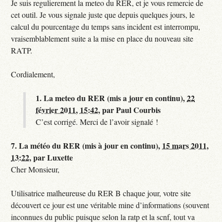
Je suis regulierement la meteo du RER, et je vous remercie de
cet outil. Je vous signale juste que depuis quelques jours, le
calcul du pourcentage du temps sans incident est interrompu,
vraisemblablement suite a la mise en place du nouveau site
RATP.
Cordialement,
1.
La meteo du RER (mis a jour en continu),
22
février 2011, 15:42
,
par
Paul Courbis
C’est corrigé. Merci de l’avoir signalé !
7.
La météo du RER (mis à jour en continu),
15 mars 2011,
13:22
,
par
Luxette
Cher Monsieur,
Utilisatrice malheureuse du RER B chaque jour, votre site
découvert ce jour est une véritable mine d’informations (souvent
inconnues du public puisque selon la ratp et la scnf, tout va