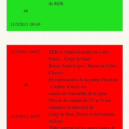
de RER.
au
11/3/2011 09:49
11/3/2011 09:57
RER A (Saint-Germain-en-Laye -
Poissy - Cergy le Haut-
Boissy-Saint-Leger - Marne-la-Vallee
Chessy) :
En repercussion de la panne d'un train
au
`a Auber, le trafic est
ralenti sur l'ensemble de la ligne.
Prevoir des retards de 10 `a 30 mn
cumulees en direction de
Cergy le Haut, Poissy et St-Germain
11/3/2011 10:57
en Laye.
Trafic normal sur les autres lignes de