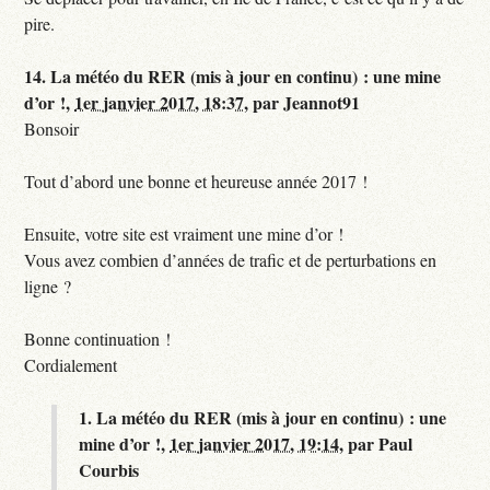
pire.
14.
La météo du RER (mis à jour en continu) : une mine
d’or !,
1er janvier 2017, 18:37
,
par
Jeannot91
Bonsoir
Tout d’abord une bonne et heureuse année 2017 !
Ensuite, votre site est vraiment une mine d’or !
Vous avez combien d’années de trafic et de perturbations en
ligne ?
Bonne continuation !
Cordialement
1.
La météo du RER (mis à jour en continu) : une
mine d’or !,
1er janvier 2017, 19:14
,
par
Paul
Courbis