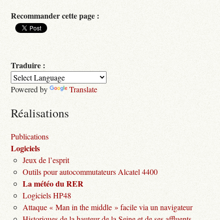
Recommander cette page :
Traduire :
Powered by
Translate
Réalisations
Publications
Logiciels
Jeux de l’esprit
Outils pour autocommutateurs Alcatel 4400
La météo du RER
Logiciels HP48
Attaque « Man in the middle » facile via un navigateur
Historiques de la hauteur de la Seine et de ses affluents