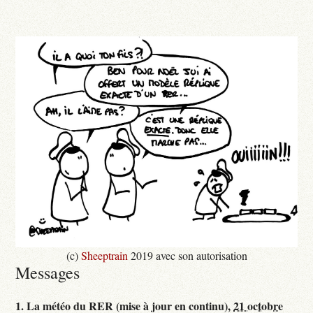
(c)
Sheeptrain
2019 avec son autorisation
Messages
1.
La météo du RER (mise à jour en continu),
21 octobre