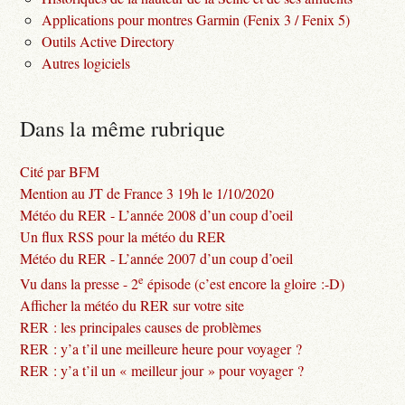
Applications pour montres Garmin (Fenix 3 / Fenix 5)
Outils Active Directory
Autres logiciels
Dans la même rubrique
Cité par BFM
Mention au JT de France 3 19h le 1/10/2020
Météo du RER - L’année 2008 d’un coup d’oeil
Un flux RSS pour la météo du RER
Météo du RER - L’année 2007 d’un coup d’oeil
e
Vu dans la presse - 2
épisode (c’est encore la gloire :-D)
Afficher la météo du RER sur votre site
RER : les principales causes de problèmes
RER : y’a t’il une meilleure heure pour voyager ?
RER : y’a t’il un « meilleur jour » pour voyager ?