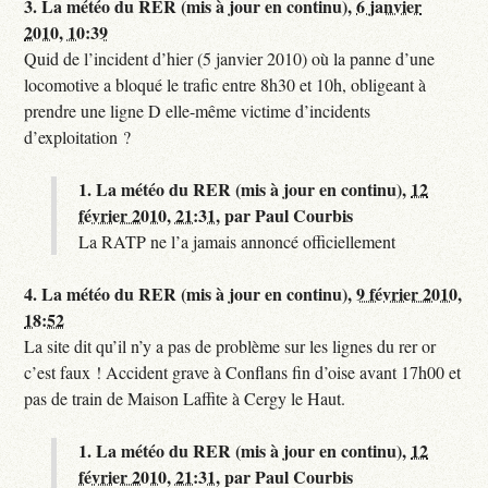
3.
La météo du RER (mis à jour en continu),
6 janvier
2010, 10:39
Quid de l’incident d’hier (5 janvier 2010) où la panne d’une
locomotive a bloqué le trafic entre 8h30 et 10h, obligeant à
prendre une ligne D elle-même victime d’incidents
d’exploitation ?
1.
La météo du RER (mis à jour en continu),
12
février 2010, 21:31
,
par
Paul Courbis
La RATP ne l’a jamais annoncé officiellement
4.
La météo du RER (mis à jour en continu),
9 février 2010,
18:52
La site dit qu’il n’y a pas de problème sur les lignes du rer or
c’est faux ! Accident grave à Conflans fin d’oise avant 17h00 et
pas de train de Maison Laffite à Cergy le Haut.
1.
La météo du RER (mis à jour en continu),
12
février 2010, 21:31
,
par
Paul Courbis