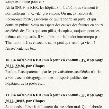
soupe est bonne pour eux.
Ah la SNCF, le RER, les hôpitaux... !, d’où nous viennent ts
nos malheurs, vite, vite, privatisons. Ou mieux faisons de
l’économie mixte, associons ce qui rapporte au privé, et qui
coûte au public. Voilà un aspect des causes des faillites en cours
accélérés des Etats qui sont pillés, décapités, toujours pour les
mêmes charognards. Il va falloir finir le boulot interrompu par
Thermidor, frères et soeurs, ça ne peut que venir, ça vient !
Ami(e) entends-tu...
10.
La météo du RER (mis à jour en continu),
19 septembre
2011, 22:36
,
par
Chapes
Pardon, l’accaparement par les privatisations accélérées n’a rien
à voir avec la désagrégation des transports publics, des
hôpitaux, de la poste etc...
11.
La météo du RER (mis à jour en continu),
20 septembre
2011, 10:03
,
par
Chapes
Je réponds à l’esprit de l’auteur du site selon moi. Qui n’aborde