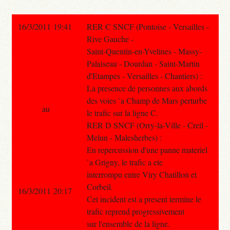
16/3/2011 19:41
RER C SNCF (Pontoise - Versailles -
Rive Gauche -
Saint-Quentin-en-Yvelines - Massy-
Palaiseau - Dourdan - Saint-Martin
d'Etampes - Versailles - Chantiers) :
La presence de personnes aux abords
des voies `a Champ de Mars perturbe
au
le trafic sur la ligne C.
RER D SNCF (Orry-la-Ville - Creil -
Melun - Malesherbes) :
En repercussion d'une panne materiel
`a Grigny, le trafic a ete
interrompu entre Viry Chatillon et
Corbeil.
16/3/2011 20:17
Cet incident est a present termine le
trafic reprend progressivement
sur l'ensemble de la ligne.