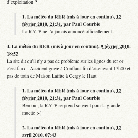
d’exploitation ?
1.
La météo du RER (mis à jour en continu),
12
février 2010, 21:31
,
par
Paul Courbis
La RATP ne l’a jamais annoncé officiellement
4.
La météo du RER (mis à jour en continu),
9 février 2010,
18:52
La site dit qu’il n’y a pas de problème sur les lignes du rer or
c’est faux ! Accident grave à Conflans fin d’oise avant 17h00 et
pas de train de Maison Laffite à Cergy le Haut.
1.
La météo du RER (mis à jour en continu),
12
février 2010, 21:31
,
par
Paul Courbis
Ben oui, la RATP se prend souvent pour la grande
muette :-(
2.
La météo du RER (mis à jour en continu),
12
avril 2010, 07:43