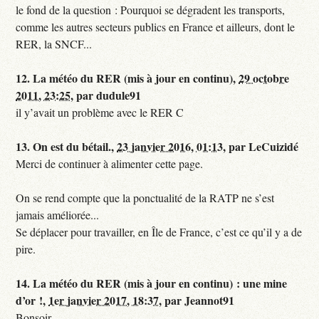
le fond de la question : Pourquoi se dégradent les transports,
comme les autres secteurs publics en France et ailleurs, dont le
RER, la SNCF...
12.
La météo du RER (mis à jour en continu),
29 octobre
2011, 23:25
,
par
dudule91
il y’avait un problème avec le RER C
13.
On est du bétail.,
23 janvier 2016, 01:13
,
par
LeCuizidé
Merci de continuer à alimenter cette page.
On se rend compte que la ponctualité de la RATP ne s’est
jamais améliorée...
Se déplacer pour travailler, en Île de France, c’est ce qu’il y a de
pire.
14.
La météo du RER (mis à jour en continu) : une mine
d’or !,
1er janvier 2017, 18:37
,
par
Jeannot91
Bonsoir