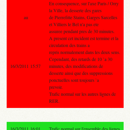
En consequence, sur l'axe Paris / Orry
la Ville, la desserte des gares
au
de Pierrefitte Stains, Garges Sarcelles
et Villiers le Bel n'a pas ete
assuree pendant pres de 30 minutes.
A present cet incident est termine et la
circulation des trains a
repris normalement dans les deux sens.
Cependant, des retards de 10 `a 30
16/3/2011 15:57
minutes, des modifications de
desserte ainsi que des suppressions
ponctuelles sont toujours `a
prevoir.
Trafic normal sur les autres lignes de
RER.
16/3/2011 16:01
Trafic normal sur l'ensemble des lignes