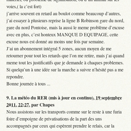
voies,( la c’est fort)
j’arrive souvent en retard au boulot comme beaucoup d’autres,
j’ai essayer à plusieurs reprise la ligne B Robinson gare du nord,
gare du nord Pontoise, mais la aussi le meme problème d’excuse
avec en plus, c’est honteux MANQUE D EQUIPAGE, cette
excuse nous est donné au moins une fois par semaine.
J’ai un abonnement intégral 5 zones, aucun moyen de me
retourner pour tout les retards que l’on me retire, mais j’ai quand
meme tout les justificatifs que je demande à chaques problemes.
Si quelqu’un à une idée sur la marche a suivre n’hésité pas a me
repondre.
Bonne journée à tous ...
9.
La météo du RER (mis à jour en continu),
19 septembre
2011, 22:27
,
par
Chapes
Nous assistons sur les transports comme sur le reste à une furia
foire d’empoigne de privatisations de la part des uns
accompagnés par ceux qui espèrent prendre le relais, car la