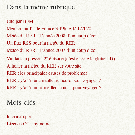
Dans la même rubrique
Cité par BFM
Mention au JT de France 3 19h le 1/10/2020
Météo du RER - L’année 2008 d’un coup d’oeil
Un flux RSS pour la météo du RER
Météo du RER - L’année 2007 d’un coup d’oeil
e
Vu dans la presse - 2
épisode (c’est encore la gloire :-D)
Afficher la météo du RER sur votre site
RER : les principales causes de problèmes
RER : y’a t’il une meilleure heure pour voyager ?
RER : y’a t’il un « meilleur jour » pour voyager ?
Mots-clés
Informatique
Licence CC - by-nc-nd