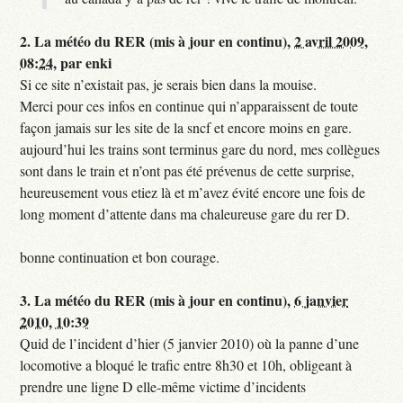
2.
La météo du RER (mis à jour en continu),
2 avril 2009,
08:24
,
par
enki
Si ce site n’existait pas, je serais bien dans la mouise.
Merci pour ces infos en continue qui n’apparaissent de toute
façon jamais sur les site de la sncf et encore moins en gare.
aujourd’hui les trains sont terminus gare du nord, mes collègues
sont dans le train et n’ont pas été prévenus de cette surprise,
heureusement vous etiez là et m’avez évité encore une fois de
long moment d’attente dans ma chaleureuse gare du rer D.
bonne continuation et bon courage.
3.
La météo du RER (mis à jour en continu),
6 janvier
2010, 10:39
Quid de l’incident d’hier (5 janvier 2010) où la panne d’une
locomotive a bloqué le trafic entre 8h30 et 10h, obligeant à
prendre une ligne D elle-même victime d’incidents