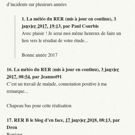
d’incidents sur plusieurs années
1.
La météo du RER (mis à jour en continu),
3
janvier 2017, 19:13
,
par
Paul Courbis
Avec plaisir ! Je serai moi même heureux de faire un
lien vers le résultat de votre étude...
Bonne année 2017
16.
La météo du RER (mis à jour en continu),
3 janvier
2017, 08:54
,
par
Jeannot91
C’est un travail de malade, connotation positive à ma
remarque...
Chapeau bas pour cette réalisation
17.
RER B le blog d’en face,
17 janvier 2018, 08:13
,
par
Dren
Bonjour,