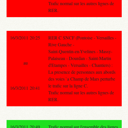
Trafic normal sur les autres lignes de
RER.
16/3/2011 20:25
RER C SNCF (Pontoise - Versailles -
Rive Gauche -
Saint-Quentin-en-Yvelines - Massy-
Palaiseau - Dourdan - Saint-Martin
au
d'Etampes - Versailles - Chantiers) :
La presence de personnes aux abords
des voies `a Champ de Mars perturbe
le trafic sur la ligne C.
16/3/2011 20:41
Trafic normal sur les autres lignes de
RER.
16/3/2011 20:49
Trafic normal sur l'ensemble des lignes