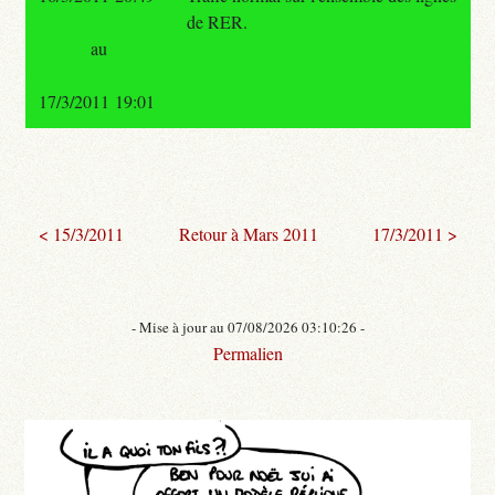
de RER.
au
17/3/2011 19:01
< 15/3/2011
Retour à Mars 2011
17/3/2011 >
- Mise à jour au 07/08/2026 03:10:26 -
Permalien