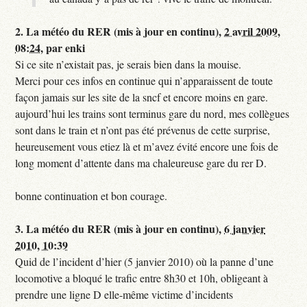
2.
La météo du RER (mis à jour en continu),
2 avril 2009,
08:24
,
par
enki
Si ce site n’existait pas, je serais bien dans la mouise.
Merci pour ces infos en continue qui n’apparaissent de toute
façon jamais sur les site de la sncf et encore moins en gare.
aujourd’hui les trains sont terminus gare du nord, mes collègues
sont dans le train et n’ont pas été prévenus de cette surprise,
heureusement vous etiez là et m’avez évité encore une fois de
long moment d’attente dans ma chaleureuse gare du rer D.
bonne continuation et bon courage.
3.
La météo du RER (mis à jour en continu),
6 janvier
2010, 10:39
Quid de l’incident d’hier (5 janvier 2010) où la panne d’une
locomotive a bloqué le trafic entre 8h30 et 10h, obligeant à
prendre une ligne D elle-même victime d’incidents