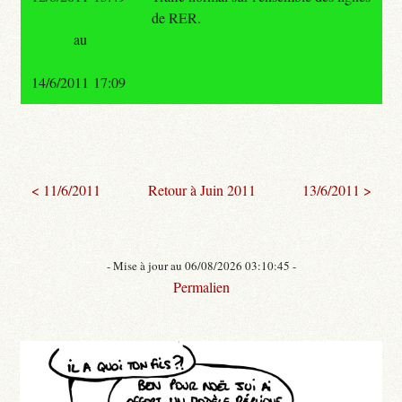
de RER.
au
14/6/2011 17:09
< 11/6/2011
Retour à Juin 2011
13/6/2011 >
- Mise à jour au 06/08/2026 03:10:45 -
Permalien