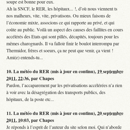
soupe est bonne pour eux.
Ah la SNCF, le RER, les hôpitaux... !, d’où nous viennent ts
nos malheurs, vite, vite, privatisons. Ou mieux faisons de
l’économie mixte, associons ce qui rapporte au privé, et qui
coûte au public. Voilà un aspect des causes des faillites en cours
accélérés des Etats qui sont pillés, décapités, toujours pour les
mêmes charognards. Il va falloir finir le boulot interrompu par
Thermidor, frères et soeurs, ça ne peut que venir, ça vient !
Ami(e) entends-tu...
10.
La météo du RER (mis à jour en continu),
19 septembre
2011, 22:36
,
par
Chapes
Pardon, l’accaparement par les privatisations accélérées n’a rien
à voir avec la désagrégation des transports publics, des
hôpitaux, de la poste etc...
11.
La météo du RER (mis à jour en continu),
20 septembre
2011, 10:03
,
par
Chapes
Je réponds à l’esprit de l’auteur du site selon moi. Qui n’aborde