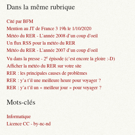
Dans la même rubrique
Cité par BFM
Mention au JT de France 3 19h le 1/10/2020
Météo du RER - L’année 2008 d’un coup d’oeil
Un flux RSS pour la météo du RER
Météo du RER - L’année 2007 d’un coup d’oeil
e
Vu dans la presse - 2
épisode (c’est encore la gloire :-D)
Afficher la météo du RER sur votre site
RER : les principales causes de problèmes
RER : y’a t’il une meilleure heure pour voyager ?
RER : y’a t’il un « meilleur jour » pour voyager ?
Mots-clés
Informatique
Licence CC - by-nc-nd