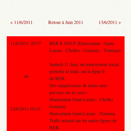
< 11/6/2011
Retour à Juin 2011
13/6/2011 >
11/6/2011 20:57
RER E SNCF (Haussmann - Saint-
Lazare - Chelles - Gournay - Tournan)
:
Samedi 11 Juin, un mouvement social
perturbe le trafic sur la ligne E
au
du RER.
Des suppressions de trains sont
prevues sur les axes :
Haussmann Saint-Lazare - Chelles
Gournay.
12/6/2011 05:41
Haussmann Saint-Lazare - Tournan.
Trafic normal sur les autres lignes de
RER.