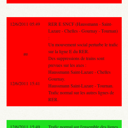
12/6/2011 05:49
RER E SNCF (Haussmann - Saint-
Lazare - Chelles - Gournay - Tournan)
:
Un mouvement social perturbe le trafic
sur la ligne E du RER.
au
Des suppressions de trains sont
prevues sur les axes :
Haussmann Saint-Lazare - Chelles
Gournay.
12/6/2011 15:41
Haussmann Saint-Lazare - Tournan.
Trafic normal sur les autres lignes de
RER.
12/6/2011 15:49
Trafic normal sur l'ensemble des lignes