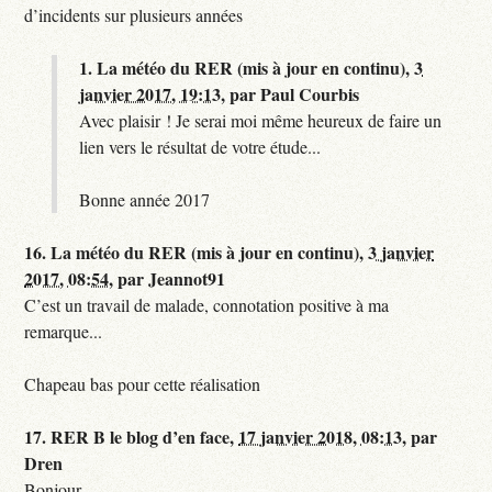
d’incidents sur plusieurs années
1.
La météo du RER (mis à jour en continu),
3
janvier 2017, 19:13
,
par
Paul Courbis
Avec plaisir ! Je serai moi même heureux de faire un
lien vers le résultat de votre étude...
Bonne année 2017
16.
La météo du RER (mis à jour en continu),
3 janvier
2017, 08:54
,
par
Jeannot91
C’est un travail de malade, connotation positive à ma
remarque...
Chapeau bas pour cette réalisation
17.
RER B le blog d’en face,
17 janvier 2018, 08:13
,
par
Dren
Bonjour,