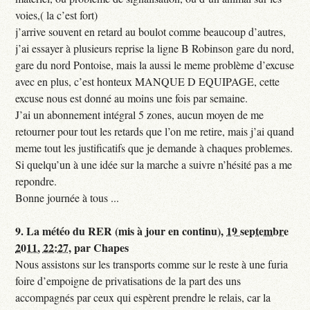
voies,( la c’est fort)
j’arrive souvent en retard au boulot comme beaucoup d’autres,
j’ai essayer à plusieurs reprise la ligne B Robinson gare du nord,
gare du nord Pontoise, mais la aussi le meme problème d’excuse
avec en plus, c’est honteux MANQUE D EQUIPAGE, cette
excuse nous est donné au moins une fois par semaine.
J’ai un abonnement intégral 5 zones, aucun moyen de me
retourner pour tout les retards que l’on me retire, mais j’ai quand
meme tout les justificatifs que je demande à chaques problemes.
Si quelqu’un à une idée sur la marche a suivre n’hésité pas a me
repondre.
Bonne journée à tous ...
9.
La météo du RER (mis à jour en continu),
19 septembre
2011, 22:27
,
par
Chapes
Nous assistons sur les transports comme sur le reste à une furia
foire d’empoigne de privatisations de la part des uns
accompagnés par ceux qui espèrent prendre le relais, car la