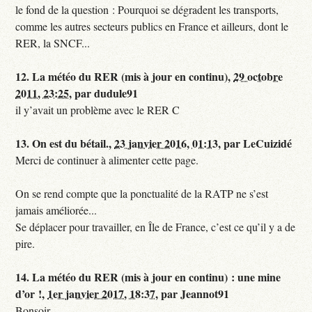
le fond de la question : Pourquoi se dégradent les transports,
comme les autres secteurs publics en France et ailleurs, dont le
RER, la SNCF...
12.
La météo du RER (mis à jour en continu),
29 octobre
2011, 23:25
,
par
dudule91
il y’avait un problème avec le RER C
13.
On est du bétail.,
23 janvier 2016, 01:13
,
par
LeCuizidé
Merci de continuer à alimenter cette page.
On se rend compte que la ponctualité de la RATP ne s’est
jamais améliorée...
Se déplacer pour travailler, en Île de France, c’est ce qu’il y a de
pire.
14.
La météo du RER (mis à jour en continu) : une mine
d’or !,
1er janvier 2017, 18:37
,
par
Jeannot91
Bonsoir