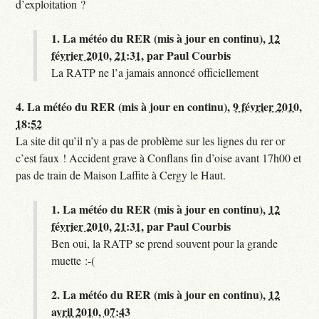
d’exploitation ?
1.
La météo du RER (mis à jour en continu),
12
février 2010, 21:31
,
par
Paul Courbis
La RATP ne l’a jamais annoncé officiellement
4.
La météo du RER (mis à jour en continu),
9 février 2010,
18:52
La site dit qu’il n’y a pas de problème sur les lignes du rer or
c’est faux ! Accident grave à Conflans fin d’oise avant 17h00 et
pas de train de Maison Laffite à Cergy le Haut.
1.
La météo du RER (mis à jour en continu),
12
février 2010, 21:31
,
par
Paul Courbis
Ben oui, la RATP se prend souvent pour la grande
muette :-(
2.
La météo du RER (mis à jour en continu),
12
avril 2010, 07:43