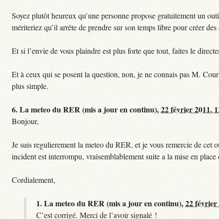
Soyez plutôt heureux qu’une personne propose gratuitement un outil 
mériteriez qu’il arrête de prendre sur son temps libre pour créer des o
Et si l’envie de vous plaindre est plus forte que tout, faites le dire
Et à ceux qui se posent la question, non, je ne connais pas M. Cour
plus simple.
6.
La meteo du RER (mis a jour en continu),
22 février 2011, 
Bonjour,
Je suis regulierement la meteo du RER, et je vous remercie de cet ou
incident est interrompu, vraisemblablement suite a la mise en plac
Cordialement,
1.
La meteo du RER (mis a jour en continu),
22 février
C’est corrigé. Merci de l’avoir signalé !