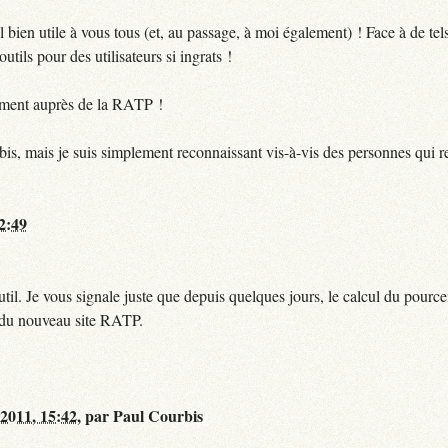
bien utile à vous tous (et, au passage, à moi également) ! Face à de te
utils pour des utilisateurs si ingrats !
ctement auprès de la RATP !
bis, mais je suis simplement reconnaissant vis-à-vis des personnes qui 
12:49
til. Je vous signale juste que depuis quelques jours, le calcul du pour
e du nouveau site RATP.
 2011, 15:42
,
par
Paul Courbis