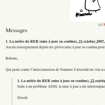
(c)
S
Messages
1.
La météo du RER (mise à jour en continu),
21 octobre 2007,
Aucun renseignement depuis les grèves:mise à jour en continu,peut etre
Roberto,
Qui peste contre l’interconnexion de Nanterre Université:un vrai sc
1.
La météo du RER (mise à jour en continu),
22 octob
Suite à un problème ADSL la mise à jour a été interrompue.
Désolé