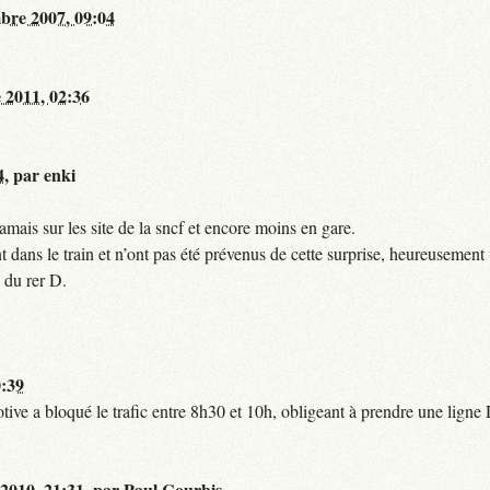
bre 2007, 09:04
 2011, 02:36
4
,
par
enki
mais sur les site de la sncf et encore moins en gare.
 dans le train et n’ont pas été prévenus de cette surprise, heureusement 
 du rer D.
0:39
tive a bloqué le trafic entre 8h30 et 10h, obligeant à prendre une lign
 2010, 21:31
,
par
Paul Courbis