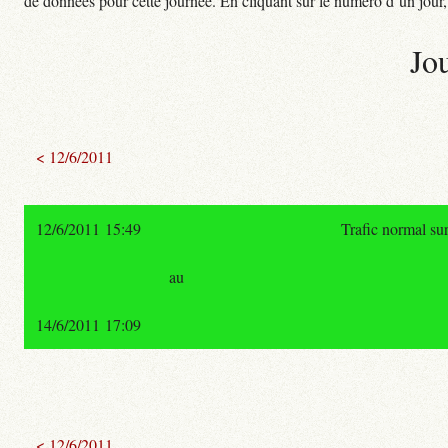
de données pour cette journée. En cliquant sur le numéro d’un jour, o
Jo
< 12/6/2011
12/6/2011 15:49
Trafic normal su
au
14/6/2011 17:09
< 12/6/2011