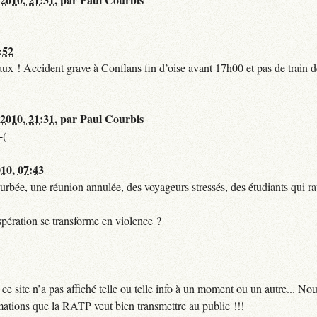
:52
t faux ! Accident grave à Conflans fin d’oise avant 17h00 et pas de train
 2010, 21:31
,
par
Paul Courbis
-(
010, 07:43
urbée, une réunion annulée, des voyageurs stressés, des étudiants qui ra
pération se transforme en violence ?
 site n’a pas affiché telle ou telle info à un moment ou un autre... No
ormations que la RATP veut bien transmettre au public !!!