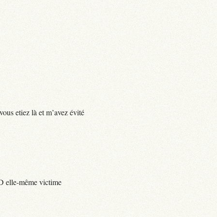
vous etiez là et m’avez évité
e D elle-même victime