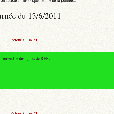
n accède à l’historique détaillé de la journée...
urnée du 13/6/2011
Retour à Juin 2011
r l'ensemble des lignes de RER.
Retour à Juin 2011