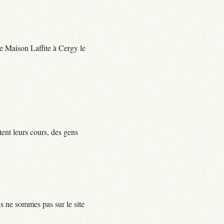
 de Maison Laffite à Cergy le
tent leurs cours, des gens
us ne sommes pas sur le site