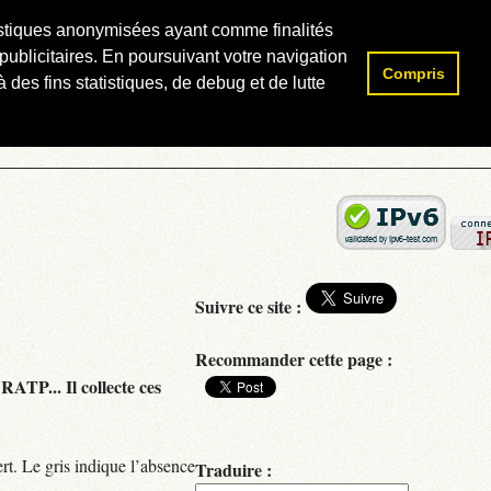
atistiques anonymisées ayant comme finalités
publicitaires. En poursuivant votre navigation
Compris
Rechercher :
 des fins statistiques, de debug et de lutte
Suivre ce site :
Recommander cette page :
RATP... Il collecte ces
rt. Le gris indique l’absence
Traduire :