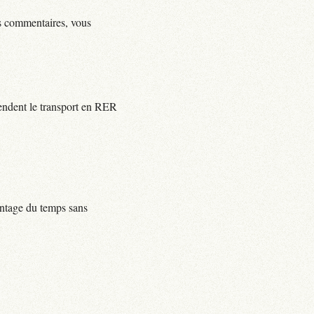
ls commentaires, vous
rendent le transport en RER
centage du temps sans