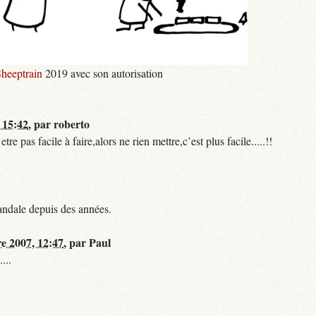
heeptrain
2019 avec son autorisation
 15:42
,
par
roberto
 pas facile à faire,alors ne rien mettre,c’est plus facile.....!!
andale depuis des années.
re 2007, 12:47
,
par
Paul
...