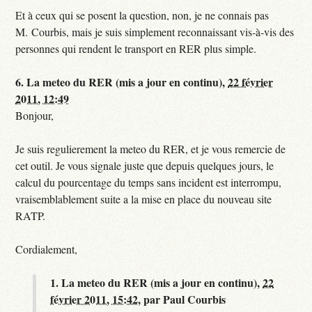
Et à ceux qui se posent la question, non, je ne connais pas
M. Courbis, mais je suis simplement reconnaissant vis-à-vis des
personnes qui rendent le transport en RER plus simple.
6.
La meteo du RER (mis a jour en continu),
22 février
2011, 12:49
Bonjour,
Je suis regulierement la meteo du RER, et je vous remercie de
cet outil. Je vous signale juste que depuis quelques jours, le
calcul du pourcentage du temps sans incident est interrompu,
vraisemblablement suite a la mise en place du nouveau site
RATP.
Cordialement,
1.
La meteo du RER (mis a jour en continu),
22
février 2011, 15:42
,
par
Paul Courbis