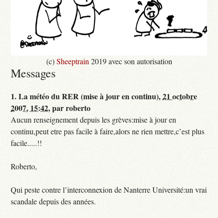
(c)
Sheeptrain
2019 avec son autorisation
Messages
1.
La météo du RER (mise à jour en continu),
21 octobre
2007, 15:42
,
par
roberto
Aucun renseignement depuis les grèves:mise à jour en
continu,peut etre pas facile à faire,alors ne rien mettre,c’est plus
facile.....!!
Roberto,
Qui peste contre l’interconnexion de Nanterre Université:un vrai
scandale depuis des années.