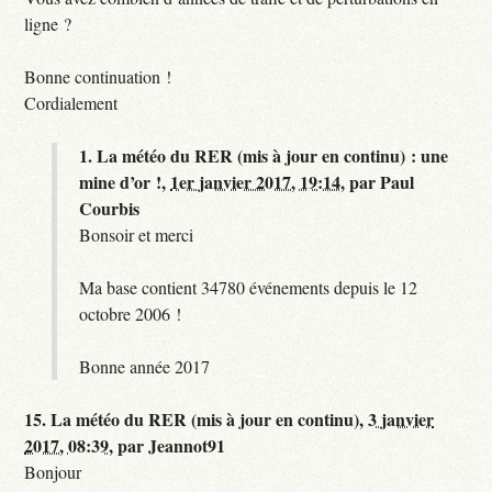
ligne ?
Bonne continuation !
Cordialement
1.
La météo du RER (mis à jour en continu) : une
mine d’or !,
1er janvier 2017, 19:14
,
par
Paul
Courbis
Bonsoir et merci
Ma base contient 34780 événements depuis le 12
octobre 2006 !
Bonne année 2017
15.
La météo du RER (mis à jour en continu),
3 janvier
2017, 08:39
,
par
Jeannot91
Bonjour