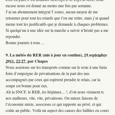
excuse nous est donné au moins une fois par semaine.
J’ai un abonnement intégral 5 zones, aucun moyen de me
retourner pour tout les retards que l’on me retire, mais j’ai quand
meme tout les justificatifs que je demande à chaques problemes.
Si quelqu’un à une idée sur la marche a suivre n’hésité pas a me
repondre.
Bonne journée à tous ...
9.
La météo du RER (mis à jour en continu),
19 septembre
2011, 22:27
,
par
Chapes
Nous assistons sur les transports comme sur le reste à une furia
foire d’empoigne de privatisations de la part des uns
accompagnés par ceux qui espèrent prendre le relais, car la
soupe est bonne pour eux.
Ah la SNCF, le RER, les hôpitaux... !, d’où nous viennent ts
nos malheurs, vite, vite, privatisons. Ou mieux faisons de
l’économie mixte, associons ce qui rapporte au privé, et qui
coûte au public. Voilà un aspect des causes des faillites en cours