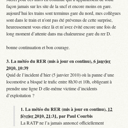
façon jamais sur les site de la sncf et encore moins en gare.
aujourd’hui les trains sont terminus gare du nord, mes collègues
sont dans le train et n’ont pas été prévenus de cette surprise,
heureusement vous etiez là et m’avez évité encore une fois de
long moment d’attente dans ma chaleureuse gare du rer D.
bonne continuation et bon courage.
3.
La météo du RER (mis à jour en continu),
6 janvier
2010, 10:39
Quid de l’incident d’hier (5 janvier 2010) où la panne d’une
locomotive a bloqué le trafic entre 8h30 et 10h, obligeant à
prendre une ligne D elle-même victime d’incidents
d’exploitation ?
1.
La météo du RER (mis à jour en continu),
12
février 2010, 21:31
,
par
Paul Courbis
La RATP ne l’a jamais annoncé officiellement