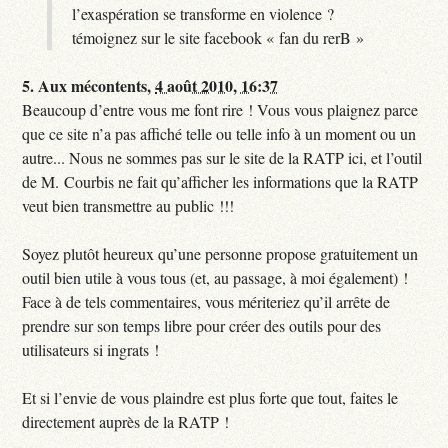
l’exaspération se transforme en violence ?
témoignez sur le site facebook « fan du rerB »
5.
Aux mécontents,
4 août 2010, 16:37
Beaucoup d’entre vous me font rire ! Vous vous plaignez parce
que ce site n’a pas affiché telle ou telle info à un moment ou un
autre... Nous ne sommes pas sur le site de la RATP ici, et l’outil
de M. Courbis ne fait qu’afficher les informations que la RATP
veut bien transmettre au public !!!
Soyez plutôt heureux qu’une personne propose gratuitement un
outil bien utile à vous tous (et, au passage, à moi également) !
Face à de tels commentaires, vous mériteriez qu’il arrête de
prendre sur son temps libre pour créer des outils pour des
utilisateurs si ingrats !
Et si l’envie de vous plaindre est plus forte que tout, faites le
directement auprès de la RATP !