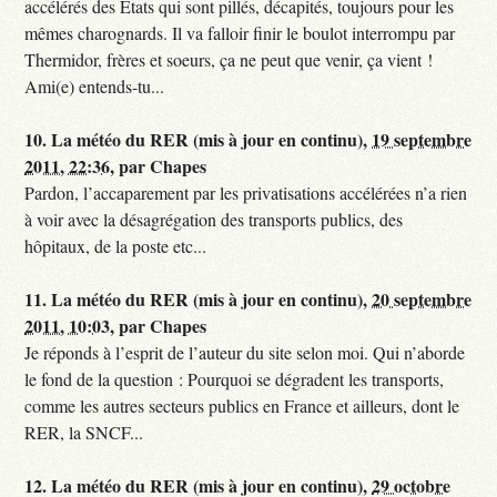
accélérés des Etats qui sont pillés, décapités, toujours pour les
mêmes charognards. Il va falloir finir le boulot interrompu par
Thermidor, frères et soeurs, ça ne peut que venir, ça vient !
Ami(e) entends-tu...
10.
La météo du RER (mis à jour en continu),
19 septembre
2011, 22:36
,
par
Chapes
Pardon, l’accaparement par les privatisations accélérées n’a rien
à voir avec la désagrégation des transports publics, des
hôpitaux, de la poste etc...
11.
La météo du RER (mis à jour en continu),
20 septembre
2011, 10:03
,
par
Chapes
Je réponds à l’esprit de l’auteur du site selon moi. Qui n’aborde
le fond de la question : Pourquoi se dégradent les transports,
comme les autres secteurs publics en France et ailleurs, dont le
RER, la SNCF...
12.
La météo du RER (mis à jour en continu),
29 octobre