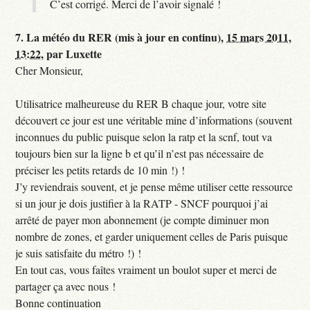
C’est corrigé. Merci de l’avoir signalé !
7.
La météo du RER (mis à jour en continu),
15 mars 2011,
13:22
,
par
Luxette
Cher Monsieur,
Utilisatrice malheureuse du RER B chaque jour, votre site
découvert ce jour est une véritable mine d’informations (souvent
inconnues du public puisque selon la ratp et la scnf, tout va
toujours bien sur la ligne b et qu’il n’est pas nécessaire de
préciser les petits retards de 10 min !) !
J’y reviendrais souvent, et je pense même utiliser cette ressource
si un jour je dois justifier à la RATP - SNCF pourquoi j’ai
arrêté de payer mon abonnement (je compte diminuer mon
nombre de zones, et garder uniquement celles de Paris puisque
je suis satisfaite du métro !) !
En tout cas, vous faîtes vraiment un boulot super et merci de
partager ça avec nous !
Bonne continuation