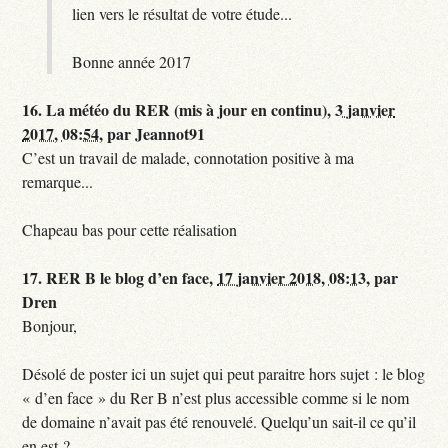
lien vers le résultat de votre étude...
Bonne année 2017
16.
La météo du RER (mis à jour en continu),
3 janvier
2017, 08:54
,
par
Jeannot91
C’est un travail de malade, connotation positive à ma
remarque...
Chapeau bas pour cette réalisation
17.
RER B le blog d’en face,
17 janvier 2018, 08:13
,
par
Dren
Bonjour,
Désolé de poster ici un sujet qui peut paraitre hors sujet : le blog
« d’en face » du Rer B n’est plus accessible comme si le nom
de domaine n’avait pas été renouvelé. Quelqu’un sait-il ce qu’il
en est ?