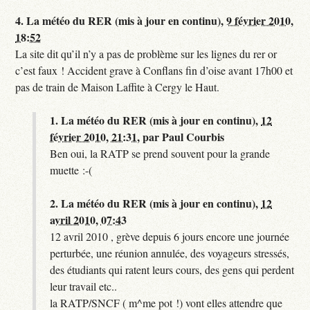
4.
La météo du RER (mis à jour en continu),
9 février 2010,
18:52
La site dit qu’il n’y a pas de problème sur les lignes du rer or
c’est faux ! Accident grave à Conflans fin d’oise avant 17h00 et
pas de train de Maison Laffite à Cergy le Haut.
1.
La météo du RER (mis à jour en continu),
12
février 2010, 21:31
,
par
Paul Courbis
Ben oui, la RATP se prend souvent pour la grande
muette :-(
2.
La météo du RER (mis à jour en continu),
12
avril 2010, 07:43
12 avril 2010 , grève depuis 6 jours encore une journée
perturbée, une réunion annulée, des voyageurs stressés,
des étudiants qui ratent leurs cours, des gens qui perdent
leur travail etc..
la RATP/SNCF ( m^me pot !) vont elles attendre que