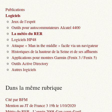
Publications
Logiciels
Jeux de l’esprit
Outils pour autocommutateurs Alcatel 4400
La météo du RER
Logiciels HP48
Attaque « Man in the middle » facile via un navigateur
Historiques de la hauteur de la Seine et de ses affluents
Applications pour montres Garmin (Fenix 3 / Fenix 5)
Outils Active Directory
Autres logiciels
Dans la même rubrique
Cité par BFM
Mention au JT de France 3 19h le 1/10/2020
Météo du RER - L’année 2008 d’un coup d’oeil