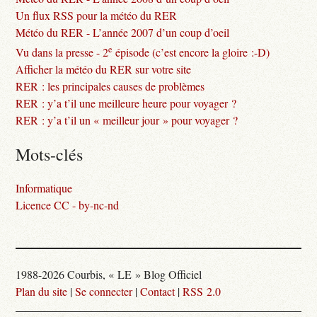
Un flux RSS pour la météo du RER
Météo du RER - L’année 2007 d’un coup d’oeil
e
Vu dans la presse - 2
épisode (c’est encore la gloire :-D)
Afficher la météo du RER sur votre site
RER : les principales causes de problèmes
RER : y’a t’il une meilleure heure pour voyager ?
RER : y’a t’il un « meilleur jour » pour voyager ?
Mots-clés
Informatique
Licence CC - by-nc-nd
1988-2026 Courbis, « LE » Blog Officiel
Plan du site
|
Se connecter
|
Contact
|
RSS 2.0