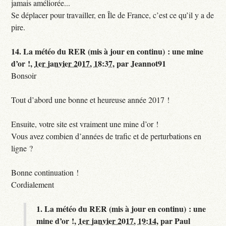
jamais améliorée...
Se déplacer pour travailler, en Île de France, c’est ce qu’il y a de
pire.
14.
La météo du RER (mis à jour en continu) : une mine
d’or !,
1er janvier 2017, 18:37
,
par
Jeannot91
Bonsoir
Tout d’abord une bonne et heureuse année 2017 !
Ensuite, votre site est vraiment une mine d’or !
Vous avez combien d’années de trafic et de perturbations en
ligne ?
Bonne continuation !
Cordialement
1.
La météo du RER (mis à jour en continu) : une
mine d’or !,
1er janvier 2017, 19:14
,
par
Paul