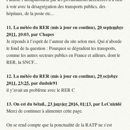
à voir avec la désagrégation des transports publics, des
hôpitaux, de la poste etc...
11.
La météo du RER (mis à jour en continu),
20 septembre
2011, 10:03
,
par
Chapes
Je réponds à l’esprit de l’auteur du site selon moi. Qui n’aborde
le fond de la question : Pourquoi se dégradent les transports,
comme les autres secteurs publics en France et ailleurs, dont le
RER, la SNCF...
12.
La météo du RER (mis à jour en continu),
29 octobre
2011, 23:25
,
par
dudule91
il y’avait un problème avec le RER C
13.
On est du bétail.,
23 janvier 2016, 01:13
,
par
LeCuizidé
Merci de continuer à alimenter cette page.
On se rend compte que la ponctualité de la RATP ne s’est