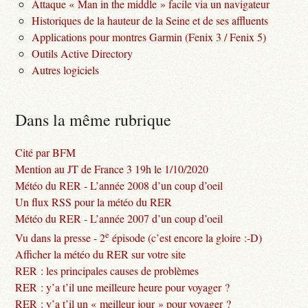
Attaque « Man in the middle » facile via un navigateur
Historiques de la hauteur de la Seine et de ses affluents
Applications pour montres Garmin (Fenix 3 / Fenix 5)
Outils Active Directory
Autres logiciels
Dans la même rubrique
Cité par BFM
Mention au JT de France 3 19h le 1/10/2020
Météo du RER - L’année 2008 d’un coup d’oeil
Un flux RSS pour la météo du RER
Météo du RER - L’année 2007 d’un coup d’oeil
e
Vu dans la presse - 2
épisode (c’est encore la gloire :-D)
Afficher la météo du RER sur votre site
RER : les principales causes de problèmes
RER : y’a t’il une meilleure heure pour voyager ?
RER : y’a t’il un « meilleur jour » pour voyager ?