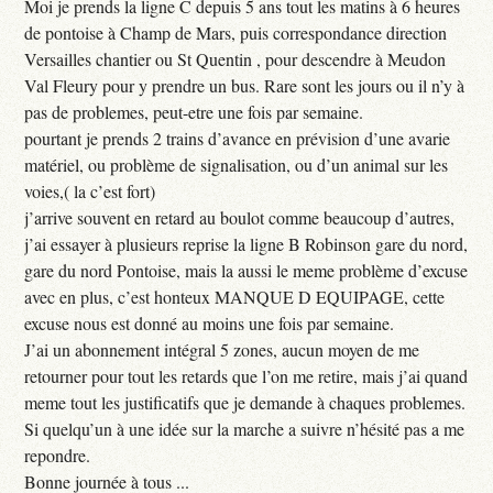
Moi je prends la ligne C depuis 5 ans tout les matins à 6 heures
de pontoise à Champ de Mars, puis correspondance direction
Versailles chantier ou St Quentin , pour descendre à Meudon
Val Fleury pour y prendre un bus. Rare sont les jours ou il n’y à
pas de problemes, peut-etre une fois par semaine.
pourtant je prends 2 trains d’avance en prévision d’une avarie
matériel, ou problème de signalisation, ou d’un animal sur les
voies,( la c’est fort)
j’arrive souvent en retard au boulot comme beaucoup d’autres,
j’ai essayer à plusieurs reprise la ligne B Robinson gare du nord,
gare du nord Pontoise, mais la aussi le meme problème d’excuse
avec en plus, c’est honteux MANQUE D EQUIPAGE, cette
excuse nous est donné au moins une fois par semaine.
J’ai un abonnement intégral 5 zones, aucun moyen de me
retourner pour tout les retards que l’on me retire, mais j’ai quand
meme tout les justificatifs que je demande à chaques problemes.
Si quelqu’un à une idée sur la marche a suivre n’hésité pas a me
repondre.
Bonne journée à tous ...