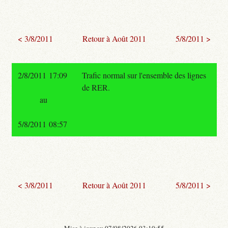
< 3/8/2011
Retour à Août 2011
5/8/2011 >
2/8/2011 17:09
Trafic normal sur l'ensemble des lignes
de RER.
au
5/8/2011 08:57
< 3/8/2011
Retour à Août 2011
5/8/2011 >
- Mise à jour au 07/08/2026 03:10:55 -