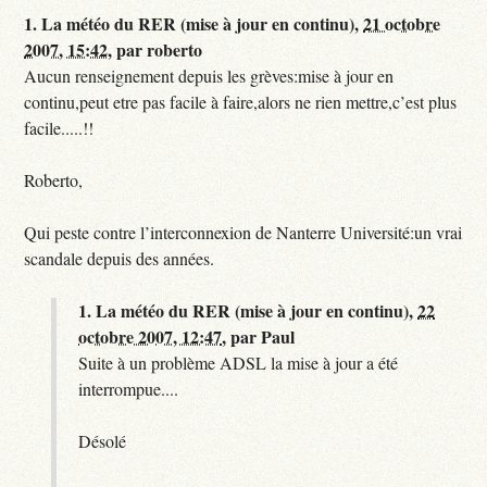
1.
La météo du RER (mise à jour en continu),
21 octobre
2007, 15:42
,
par
roberto
Aucun renseignement depuis les grèves:mise à jour en
continu,peut etre pas facile à faire,alors ne rien mettre,c’est plus
facile.....!!
Roberto,
Qui peste contre l’interconnexion de Nanterre Université:un vrai
scandale depuis des années.
1.
La météo du RER (mise à jour en continu),
22
octobre 2007, 12:47
,
par
Paul
Suite à un problème ADSL la mise à jour a été
interrompue....
Désolé