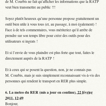
de M. Courbis ne fait qu’afficher les informations que la RATP
veut bien transmettre au public !!!
Soyez plutôt heureux qu’une personne propose gratuitement un
outil bien utile à vous tous (et, au passage, à moi également) !
Face à de tels commentaires, vous mériteriez qu’il arrête de
prendre sur son temps libre pour créer des outils pour des
utilisateurs si ingrats !
Et si l’envie de vous plaindre est plus forte que tout, faites le
directement auprès de la RATP !
Et à ceux qui se posent la question, non, je ne connais pas
M. Courbis, mais je suis simplement reconnaissant vis-à-vis des
personnes qui rendent le transport en RER plus simple.
6.
La meteo du RER (mis a jour en continu),
22 février
2011, 12:49
Bonjour,