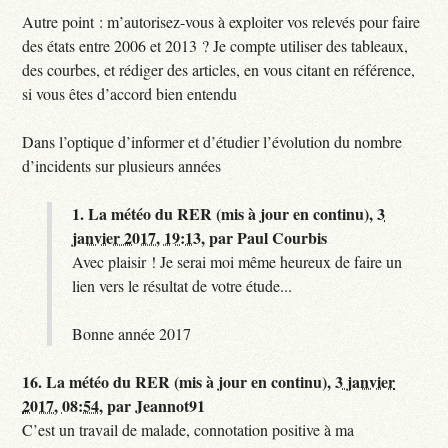
Autre point : m’autorisez-vous à exploiter vos relevés pour faire
des états entre 2006 et 2013 ? Je compte utiliser des tableaux,
des courbes, et rédiger des articles, en vous citant en référence,
si vous êtes d’accord bien entendu
Dans l’optique d’informer et d’étudier l’évolution du nombre
d’incidents sur plusieurs années
1.
La météo du RER (mis à jour en continu),
3
janvier 2017, 19:13
,
par
Paul Courbis
Avec plaisir ! Je serai moi même heureux de faire un
lien vers le résultat de votre étude...
Bonne année 2017
16.
La météo du RER (mis à jour en continu),
3 janvier
2017, 08:54
,
par
Jeannot91
C’est un travail de malade, connotation positive à ma