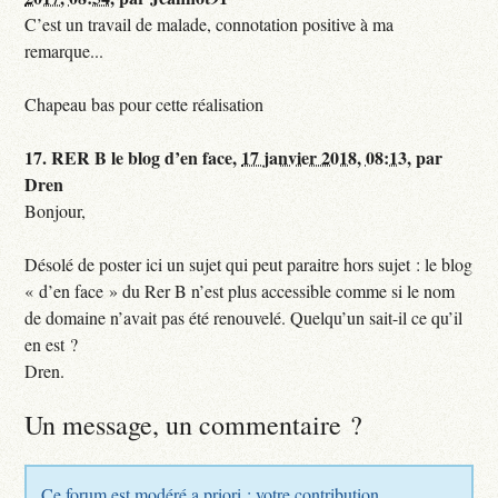
C’est un travail de malade, connotation positive à ma
remarque...
Chapeau bas pour cette réalisation
17.
RER B le blog d’en face,
17 janvier 2018, 08:13
,
par
Dren
Bonjour,
Désolé de poster ici un sujet qui peut paraitre hors sujet : le blog
« d’en face » du Rer B n’est plus accessible comme si le nom
de domaine n’avait pas été renouvelé. Quelqu’un sait-il ce qu’il
en est ?
Dren.
Un message, un commentaire ?
Ce forum est modéré a priori : votre contribution