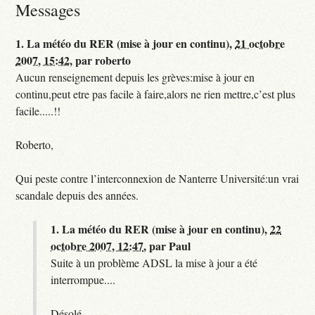
Messages
1.
La météo du RER (mise à jour en continu),
21 octobre
2007, 15:42
,
par
roberto
Aucun renseignement depuis les grèves:mise à jour en
continu,peut etre pas facile à faire,alors ne rien mettre,c’est plus
facile.....!!
Roberto,
Qui peste contre l’interconnexion de Nanterre Université:un vrai
scandale depuis des années.
1.
La météo du RER (mise à jour en continu),
22
octobre 2007, 12:47
,
par
Paul
Suite à un problème ADSL la mise à jour a été
interrompue....
Désolé