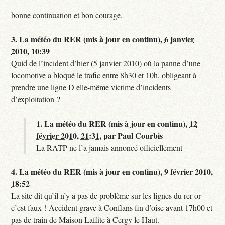
bonne continuation et bon courage.
3.
La météo du RER (mis à jour en continu),
6 janvier
2010, 10:39
Quid de l’incident d’hier (5 janvier 2010) où la panne d’une
locomotive a bloqué le trafic entre 8h30 et 10h, obligeant à
prendre une ligne D elle-même victime d’incidents
d’exploitation ?
1.
La météo du RER (mis à jour en continu),
12
février 2010, 21:31
,
par
Paul Courbis
La RATP ne l’a jamais annoncé officiellement
4.
La météo du RER (mis à jour en continu),
9 février 2010,
18:52
La site dit qu’il n’y a pas de problème sur les lignes du rer or
c’est faux ! Accident grave à Conflans fin d’oise avant 17h00 et
pas de train de Maison Laffite à Cergy le Haut.