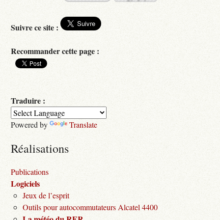
Suivre ce site :
Recommander cette page :
Traduire :
Powered by
Translate
Réalisations
Publications
Logiciels
Jeux de l’esprit
Outils pour autocommutateurs Alcatel 4400
La météo du RER