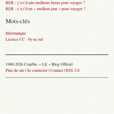
RER : y’a t’il une meilleure heure pour voyager ?
RER : y’a t’il un « meilleur jour » pour voyager ?
Mots-clés
Informatique
Licence CC - by-nc-nd
1988-2026 Courbis, « LE » Blog Officiel
Plan du site
|
Se connecter
|
Contact
|
RSS 2.0