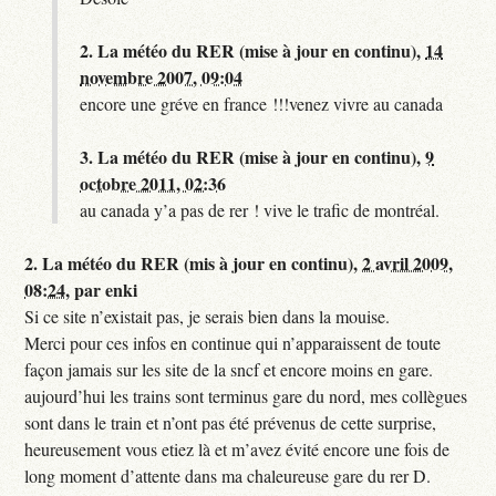
2.
La météo du RER (mise à jour en continu),
14
novembre 2007, 09:04
encore une gréve en france !!!venez vivre au canada
3.
La météo du RER (mise à jour en continu),
9
octobre 2011, 02:36
au canada y’a pas de rer ! vive le trafic de montréal.
2.
La météo du RER (mis à jour en continu),
2 avril 2009,
08:24
,
par
enki
Si ce site n’existait pas, je serais bien dans la mouise.
Merci pour ces infos en continue qui n’apparaissent de toute
façon jamais sur les site de la sncf et encore moins en gare.
aujourd’hui les trains sont terminus gare du nord, mes collègues
sont dans le train et n’ont pas été prévenus de cette surprise,
heureusement vous etiez là et m’avez évité encore une fois de
long moment d’attente dans ma chaleureuse gare du rer D.