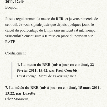
2011, 12:49
Bonjour,
Je suis regulierement la meteo du RER, et je vous remercie de
cet outil. Je vous signale juste que depuis quelques jours, le
calcul du pourcentage du temps sans incident est interrompu,
vraisemblablement suite a la mise en place du nouveau site
RATP.
Cordialement,
1.
La meteo du RER (mis a jour en continu),
22
février 2011, 15:42
,
par
Paul Courbis
C’est corrigé. Merci de l’avoir signalé !
7.
La météo du RER (mis à jour en continu),
15 mars 2011,
13:22
,
par
Luxette
Cher Monsieur,