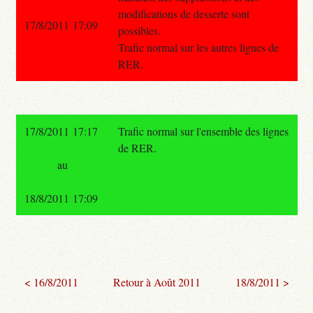
modifications de desserte sont
17/8/2011 17:09
possibles.
Trafic normal sur les autres lignes de
RER.
17/8/2011 17:17
Trafic normal sur l'ensemble des lignes
de RER.
au
18/8/2011 17:09
< 16/8/2011
Retour à Août 2011
18/8/2011 >