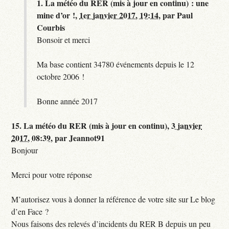
1.
La météo du RER (mis à jour en continu) : une
mine d’or !,
1er janvier 2017, 19:14
,
par
Paul
Courbis
Bonsoir et merci
Ma base contient 34780 événements depuis le 12
octobre 2006 !
Bonne année 2017
15.
La météo du RER (mis à jour en continu),
3 janvier
2017, 08:39
,
par
Jeannot91
Bonjour
Merci pour votre réponse
M’autorisez vous à donner la référence de votre site sur Le blog
d’en Face ?
Nous faisons des relevés d’incidents du RER B depuis un peu