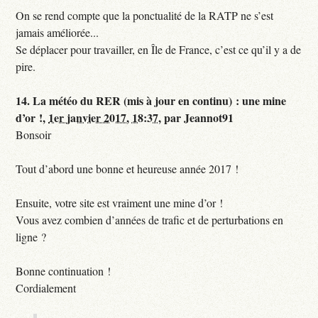
On se rend compte que la ponctualité de la RATP ne s’est
jamais améliorée...
Se déplacer pour travailler, en Île de France, c’est ce qu’il y a de
pire.
14.
La météo du RER (mis à jour en continu) : une mine
d’or !,
1er janvier 2017, 18:37
,
par
Jeannot91
Bonsoir
Tout d’abord une bonne et heureuse année 2017 !
Ensuite, votre site est vraiment une mine d’or !
Vous avez combien d’années de trafic et de perturbations en
ligne ?
Bonne continuation !
Cordialement