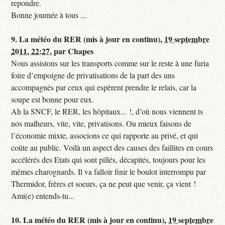
repondre.
Bonne journée à tous ...
9.
La météo du RER (mis à jour en continu),
19 septembre
2011, 22:27
,
par
Chapes
Nous assistons sur les transports comme sur le reste à une furia
foire d’empoigne de privatisations de la part des uns
accompagnés par ceux qui espèrent prendre le relais, car la
soupe est bonne pour eux.
Ah la SNCF, le RER, les hôpitaux... !, d’où nous viennent ts
nos malheurs, vite, vite, privatisons. Ou mieux faisons de
l’économie mixte, associons ce qui rapporte au privé, et qui
coûte au public. Voilà un aspect des causes des faillites en cours
accélérés des Etats qui sont pillés, décapités, toujours pour les
mêmes charognards. Il va falloir finir le boulot interrompu par
Thermidor, frères et soeurs, ça ne peut que venir, ça vient !
Ami(e) entends-tu...
10.
La météo du RER (mis à jour en continu),
19 septembre