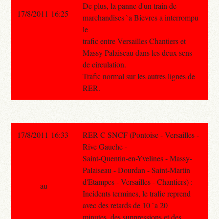
De plus, la panne d'un train de
17/8/2011 16:25
marchandises `a Bievres a interrompu
le
trafic entre Versailles Chantiers et
Massy Palaiseau dans les deux sens
de circulation.
Trafic normal sur les autres lignes de
RER.
17/8/2011 16:33
RER C SNCF (Pontoise - Versailles -
Rive Gauche -
Saint-Quentin-en-Yvelines - Massy-
Palaiseau - Dourdan - Saint-Martin
d'Etampes - Versailles - Chantiers) :
au
Incidents termines, le trafic reprend
avec des retards de 10 `a 20
minutes, des suppressions et des