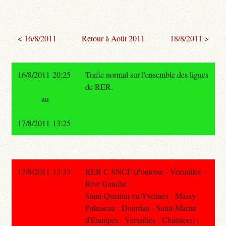
< 16/8/2011
Retour à Août 2011
18/8/2011 >
16/8/2011 20:25
Trafic normal sur l'ensemble des lignes
de RER.
au
17/8/2011 13:25
17/8/2011 13:33
RER C SNCF (Pontoise - Versailles -
Rive Gauche -
Saint-Quentin-en-Yvelines - Massy-
Palaiseau - Dourdan - Saint-Martin
d'Etampes - Versailles - Chantiers) :