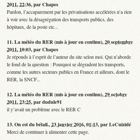
2011, 22:36
,
par
Chapes
Pardon, l’accaparement par les privatisations accélérées n’a rien
à voir avec la désagrégation des transports publics, des
hôpitaux, de la poste etc...
11.
La météo du RER (mis à jour en continu),
20 septembre
2011, 10:03
,
par
Chapes
Je réponds à l’esprit de l’auteur du site selon moi. Qui n’aborde
le fond de la question : Pourquoi se dégradent les transports,
comme les autres secteurs publics en France et ailleurs, dont le
RER, la SNCF...
12.
La météo du RER (mis à jour en continu),
29 octobre
2011, 23:25
,
par
dudule91
il y’avait un problème avec le RER C
13.
On est du bétail.,
23 janvier 2016, 01:13
,
par
LeCuizidé
Merci de continuer à alimenter cette page.