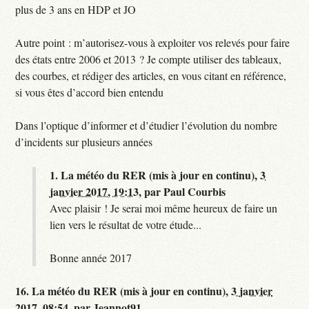
plus de 3 ans en HDP et JO
Autre point : m’autorisez-vous à exploiter vos relevés pour faire
des états entre 2006 et 2013 ? Je compte utiliser des tableaux,
des courbes, et rédiger des articles, en vous citant en référence,
si vous êtes d’accord bien entendu
Dans l’optique d’informer et d’étudier l’évolution du nombre
d’incidents sur plusieurs années
1.
La météo du RER (mis à jour en continu),
3
janvier 2017, 19:13
,
par
Paul Courbis
Avec plaisir ! Je serai moi même heureux de faire un
lien vers le résultat de votre étude...
Bonne année 2017
16.
La météo du RER (mis à jour en continu),
3 janvier
2017, 08:54
,
par
Jeannot91