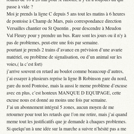
passe à vide ?
Moi je prends la ligne C depuis 5 ans tout les matins à 6 heures
de pontoise à Champ de Mars, puis correspondance direction
Versailles chantier ou St Quentin , pour descendre à Meudon
Val Fleury pour y prendre un bus. Rare sont les jours ou il n’y à
pas de problemes, peut-etre une fois par semaine.
pourtant je prends 2 trains d’avance en prévision d’une avarie
matériel, ou problème de signalisation, ou d’un animal sur les
voies,( la c’est fort)
j’arrive souvent en retard au boulot comme beaucoup d’autres,
j’ai essayer à plusieurs reprise la ligne B Robinson gare du nord,
gare du nord Pontoise, mais la aussi le meme problème d’excuse
avec en plus, c’est honteux MANQUE D EQUIPAGE, cette
excuse nous est donné au moins une fois par semaine.
J’ai un abonnement intégral 5 zones, aucun moyen de me
retourner pour tout les retards que l’on me retire, mais j’ai quand
meme tout les justificatifs que je demande à chaques problemes.
Si quelqu’un à une idée sur la marche a suivre n’hésité pas a me