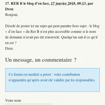
17.
RER B le blog d’en face,
17 janvier 2018, 08:13
,
par
Dren
Bonjour,
Désolé de poster ici un sujet qui peut paraitre hors sujet : le blog
« d’en face » du Rer B n’est plus accessible comme si le nom
de domaine n’avait pas été renouvelé. Quelqu’un sait-il ce qu’il
en est ?
Dren.
Un message, un commentaire ?
Ce forum est modéré a priori : votre contribution
n’apparaîtra qu’après avoir été validée par les responsables.
Votre nom