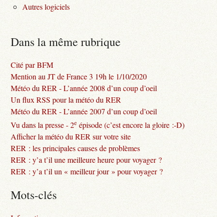
Autres logiciels
Dans la même rubrique
Cité par BFM
Mention au JT de France 3 19h le 1/10/2020
Météo du RER - L’année 2008 d’un coup d’oeil
Un flux RSS pour la météo du RER
Météo du RER - L’année 2007 d’un coup d’oeil
e
Vu dans la presse - 2
épisode (c’est encore la gloire :-D)
Afficher la météo du RER sur votre site
RER : les principales causes de problèmes
RER : y’a t’il une meilleure heure pour voyager ?
RER : y’a t’il un « meilleur jour » pour voyager ?
Mots-clés