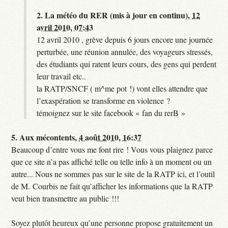
2.
La météo du RER (mis à jour en continu),
12
avril 2010, 07:43
12 avril 2010 , grève depuis 6 jours encore une journée
perturbée, une réunion annulée, des voyageurs stressés,
des étudiants qui ratent leurs cours, des gens qui perdent
leur travail etc..
la RATP/SNCF ( m^me pot !) vont elles attendre que
l’exaspération se transforme en violence ?
témoignez sur le site facebook « fan du rerB »
5.
Aux mécontents,
4 août 2010, 16:37
Beaucoup d’entre vous me font rire ! Vous vous plaignez parce
que ce site n’a pas affiché telle ou telle info à un moment ou un
autre... Nous ne sommes pas sur le site de la RATP ici, et l’outil
de M. Courbis ne fait qu’afficher les informations que la RATP
veut bien transmettre au public !!!
Soyez plutôt heureux qu’une personne propose gratuitement un