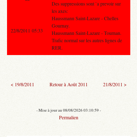
Des suppressions sont `a prevoir sur
les axes:
Haussmann Saint-Lazare - Chelles
Gournay.
22/8/2011 05:33
Haussmann Saint-Lazare - Tournan.
Trafic normal sur les autres lignes de
RER.
< 19/8/2011
Retour à Août 2011
21/8/2011 >
- Mise à jour au 08/08/2026 03:10:59 -
Permalien