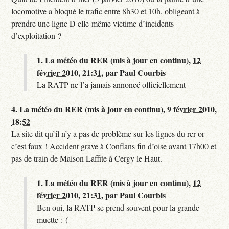
locomotive a bloqué le trafic entre 8h30 et 10h, obligeant à
prendre une ligne D elle-même victime d’incidents
d’exploitation ?
1.
La météo du RER (mis à jour en continu),
12
février 2010, 21:31
,
par
Paul Courbis
La RATP ne l’a jamais annoncé officiellement
4.
La météo du RER (mis à jour en continu),
9 février 2010,
18:52
La site dit qu’il n’y a pas de problème sur les lignes du rer or
c’est faux ! Accident grave à Conflans fin d’oise avant 17h00 et
pas de train de Maison Laffite à Cergy le Haut.
1.
La météo du RER (mis à jour en continu),
12
février 2010, 21:31
,
par
Paul Courbis
Ben oui, la RATP se prend souvent pour la grande
muette :-(