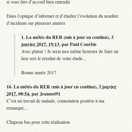
si vous êtes d’accord bien entendu
Dans l’optique d’informer et d’étudier l’évolution du nombre
d’incidents sur plusieurs années
1.
La météo du RER (mis à jour en continu),
3
janvier 2017, 19:13
,
par
Paul Courbis
Avec plaisir ! Je serai moi même heureux de faire un
lien vers le résultat de votre étude...
Bonne année 2017
16.
La météo du RER (mis à jour en continu),
3 janvier
2017, 08:54
,
par
Jeannot91
C’est un travail de malade, connotation positive à ma
remarque...
Chapeau bas pour cette réalisation