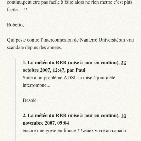
continu,peut etre pas facile à faire,alors ne rien mettre,c’est plus
facile.....!!
Roberto,
Qui peste contre l’interconnexion de Nanterre Université:un vrai
scandale depuis des années.
1.
La météo du RER (mise à jour en continu),
22
octobre 2007, 12:47
,
par
Paul
Suite à un problème ADSL la mise à jour a été
interrompue....
Désolé
2.
La météo du RER (mise à jour en continu),
14
novembre 2007, 09:04
encore une gréve en france !!!venez vivre au canada