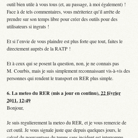
outil bien utile à vous tous (et, au passage, à moi également) !
Face à de tels commentaires, vous mériteriez qu’il arrête de
prendre sur son temps libre pour créer des outils pour des
utilisateurs si ingrats !
Et si l’envie de vous plaindre est plus forte que tout, faites le
directement auprès de la RATP !
Et à ceux qui se posent la question, non, je ne connais pas
M. Courbis, mais je suis simplement reconnaissant vis-à-vis des
personnes qui rendent le transport en RER plus simple.
6.
La meteo du RER (mis a jour en continu),
22 février
2011, 12:49
Bonjour,
Je suis regulierement la meteo du RER, et je vous remercie de
cet outil. Je vous signale juste que depuis quelques jours, le
calcul du pourcentage du temps sans incident est interrompu,