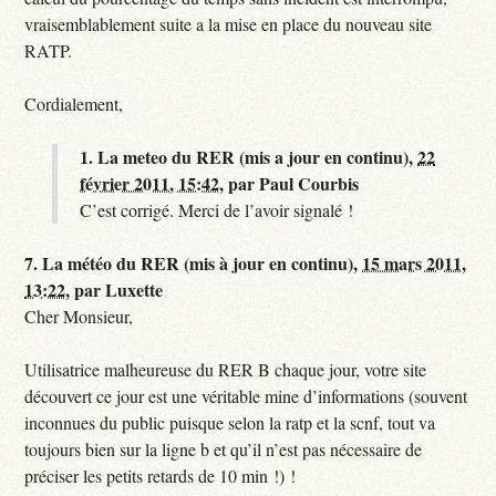
vraisemblablement suite a la mise en place du nouveau site
RATP.
Cordialement,
1.
La meteo du RER (mis a jour en continu),
22
février 2011, 15:42
,
par
Paul Courbis
C’est corrigé. Merci de l’avoir signalé !
7.
La météo du RER (mis à jour en continu),
15 mars 2011,
13:22
,
par
Luxette
Cher Monsieur,
Utilisatrice malheureuse du RER B chaque jour, votre site
découvert ce jour est une véritable mine d’informations (souvent
inconnues du public puisque selon la ratp et la scnf, tout va
toujours bien sur la ligne b et qu’il n’est pas nécessaire de
préciser les petits retards de 10 min !) !