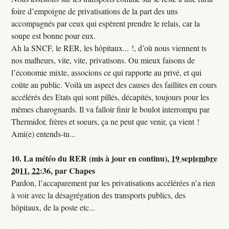
foire d’empoigne de privatisations de la part des uns
accompagnés par ceux qui espèrent prendre le relais, car la
soupe est bonne pour eux.
Ah la SNCF, le RER, les hôpitaux... !, d’où nous viennent ts
nos malheurs, vite, vite, privatisons. Ou mieux faisons de
l’économie mixte, associons ce qui rapporte au privé, et qui
coûte au public. Voilà un aspect des causes des faillites en cours
accélérés des Etats qui sont pillés, décapités, toujours pour les
mêmes charognards. Il va falloir finir le boulot interrompu par
Thermidor, frères et soeurs, ça ne peut que venir, ça vient !
Ami(e) entends-tu...
10.
La météo du RER (mis à jour en continu),
19 septembre
2011, 22:36
,
par
Chapes
Pardon, l’accaparement par les privatisations accélérées n’a rien
à voir avec la désagrégation des transports publics, des
hôpitaux, de la poste etc...