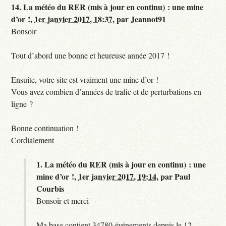
14.
La météo du RER (mis à jour en continu) : une mine
d’or !,
1er janvier 2017, 18:37
,
par
Jeannot91
Bonsoir
Tout d’abord une bonne et heureuse année 2017 !
Ensuite, votre site est vraiment une mine d’or !
Vous avez combien d’années de trafic et de perturbations en
ligne ?
Bonne continuation !
Cordialement
1.
La météo du RER (mis à jour en continu) : une
mine d’or !,
1er janvier 2017, 19:14
,
par
Paul
Courbis
Bonsoir et merci
Ma base contient 34780 événements depuis le 12