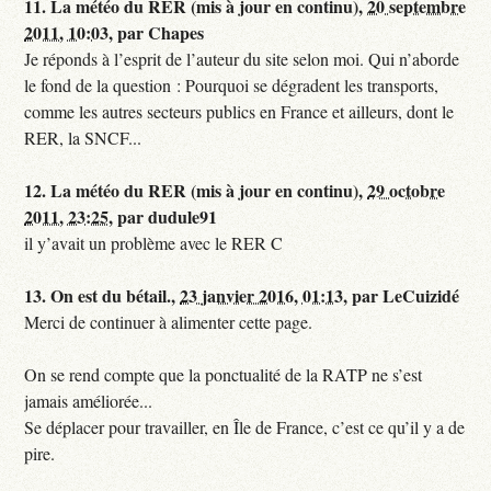
11.
La météo du RER (mis à jour en continu),
20 septembre
2011, 10:03
,
par
Chapes
Je réponds à l’esprit de l’auteur du site selon moi. Qui n’aborde
le fond de la question : Pourquoi se dégradent les transports,
comme les autres secteurs publics en France et ailleurs, dont le
RER, la SNCF...
12.
La météo du RER (mis à jour en continu),
29 octobre
2011, 23:25
,
par
dudule91
il y’avait un problème avec le RER C
13.
On est du bétail.,
23 janvier 2016, 01:13
,
par
LeCuizidé
Merci de continuer à alimenter cette page.
On se rend compte que la ponctualité de la RATP ne s’est
jamais améliorée...
Se déplacer pour travailler, en Île de France, c’est ce qu’il y a de
pire.