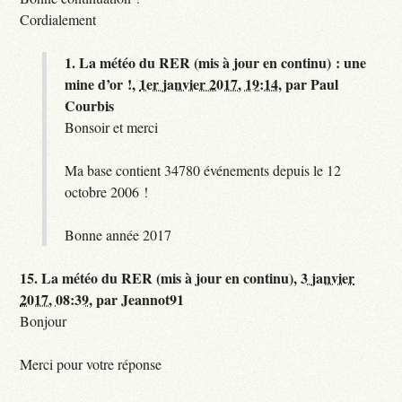
Cordialement
1.
La météo du RER (mis à jour en continu) : une
mine d’or !,
1er janvier 2017, 19:14
,
par
Paul
Courbis
Bonsoir et merci
Ma base contient 34780 événements depuis le 12
octobre 2006 !
Bonne année 2017
15.
La météo du RER (mis à jour en continu),
3 janvier
2017, 08:39
,
par
Jeannot91
Bonjour
Merci pour votre réponse