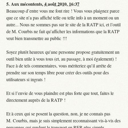
5.
Aux mécontents,
4 août 2010, 16:37
Beaucoup d’entre vous me font rire ! Vous vous plaignez parce
que ce site n’a pas affiché telle ou telle info à un moment ou un
autre... Nous ne sommes pas sur le site de la RATP ici, et l’outil
de M. Courbis ne fait qu’afficher les informations que la RATP
veut bien transmettre au public !!!
Soyez plutôt heureux qu’une personne propose gratuitement un
outil bien utile à vous tous (et, au passage, à moi également) !
Face à de tels commentaires, vous mériteriez qu’il arrête de
prendre sur son temps libre pour créer des outils pour des
utilisateurs si ingrats !
Et si l’envie de vous plaindre est plus forte que tout, faites le
directement auprès de la RATP !
Et à ceux qui se posent la question, non, je ne connais pas
M. Courbis, mais je suis simplement reconnaissant vis-à-vis des
personnes qui rendent le transport en RER plus simple.