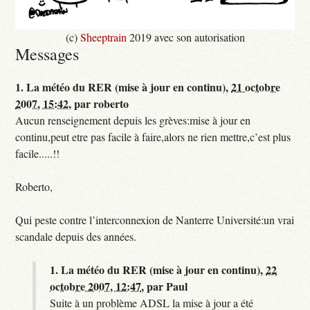
(c)
Sheeptrain
2019 avec son autorisation
Messages
1.
La météo du RER (mise à jour en continu),
21 octobre
2007, 15:42
,
par
roberto
Aucun renseignement depuis les grèves:mise à jour en
continu,peut etre pas facile à faire,alors ne rien mettre,c’est plus
facile.....!!
Roberto,
Qui peste contre l’interconnexion de Nanterre Université:un vrai
scandale depuis des années.
1.
La météo du RER (mise à jour en continu),
22
octobre 2007, 12:47
,
par
Paul
Suite à un problème ADSL la mise à jour a été