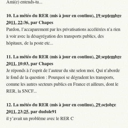
Ami(e) entends-tu...
10.
La météo du RER (mis à jour en continu),
19 septembre
2011, 22:36
,
par
Chapes
Pardon, l’accaparement par les privatisations accélérées n’a rien
à voir avec la désagrégation des transports publics, des
hôpitaux, de la poste etc...
11.
La météo du RER (mis à jour en continu),
20 septembre
2011, 10:03
,
par
Chapes
Je réponds à l’esprit de l’auteur du site selon moi. Qui n’aborde
le fond de la question : Pourquoi se dégradent les transports,
comme les autres secteurs publics en France et ailleurs, dont le
RER, la SNCF...
12.
La météo du RER (mis à jour en continu),
29 octobre
2011, 23:25
,
par
dudule91
il y’avait un problème avec le RER C