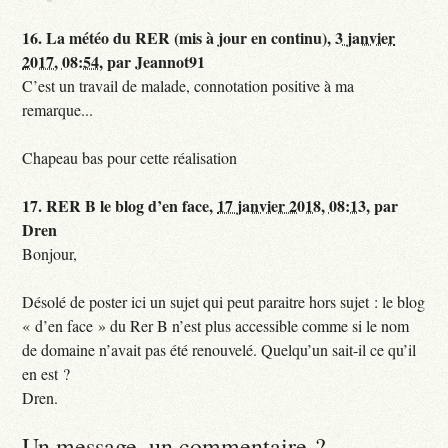
16.
La météo du RER (mis à jour en continu),
3 janvier
2017, 08:54
,
par
Jeannot91
C’est un travail de malade, connotation positive à ma
remarque...
Chapeau bas pour cette réalisation
17.
RER B le blog d’en face,
17 janvier 2018, 08:13
,
par
Dren
Bonjour,
Désolé de poster ici un sujet qui peut paraitre hors sujet : le blog
« d’en face » du Rer B n’est plus accessible comme si le nom
de domaine n’avait pas été renouvelé. Quelqu’un sait-il ce qu’il
en est ?
Dren.
Un message, un commentaire ?