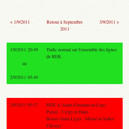
< 1/9/2011
Retour à Septembre
3/9/2011 >
2011
1/9/2011 20:49
Trafic normal sur l'ensemble des lignes
de RER.
au
2/9/2011 05:49
2/9/2011 05:57
RER A (Saint-Germain-en-Laye -
Poissy - Cergy le Haut-
Boissy-Saint-Leger - Marne-la-Vallee
Chessy) :