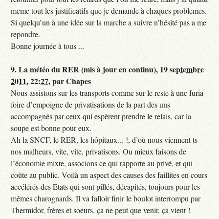
meme tout les justificatifs que je demande à chaques problemes.
Si quelqu’un à une idée sur la marche a suivre n’hésité pas a me
repondre.
Bonne journée à tous ...
9.
La météo du RER (mis à jour en continu),
19 septembre
2011, 22:27
,
par
Chapes
Nous assistons sur les transports comme sur le reste à une furia
foire d’empoigne de privatisations de la part des uns
accompagnés par ceux qui espèrent prendre le relais, car la
soupe est bonne pour eux.
Ah la SNCF, le RER, les hôpitaux... !, d’où nous viennent ts
nos malheurs, vite, vite, privatisons. Ou mieux faisons de
l’économie mixte, associons ce qui rapporte au privé, et qui
coûte au public. Voilà un aspect des causes des faillites en cours
accélérés des Etats qui sont pillés, décapités, toujours pour les
mêmes charognards. Il va falloir finir le boulot interrompu par
Thermidor, frères et soeurs, ça ne peut que venir, ça vient !