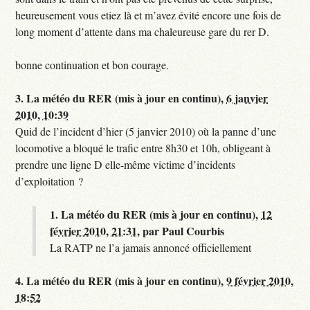
heureusement vous etiez là et m’avez évité encore une fois de
long moment d’attente dans ma chaleureuse gare du rer D.
bonne continuation et bon courage.
3.
La météo du RER (mis à jour en continu),
6 janvier
2010, 10:39
Quid de l’incident d’hier (5 janvier 2010) où la panne d’une
locomotive a bloqué le trafic entre 8h30 et 10h, obligeant à
prendre une ligne D elle-même victime d’incidents
d’exploitation ?
1.
La météo du RER (mis à jour en continu),
12
février 2010, 21:31
,
par
Paul Courbis
La RATP ne l’a jamais annoncé officiellement
4.
La météo du RER (mis à jour en continu),
9 février 2010,
18:52