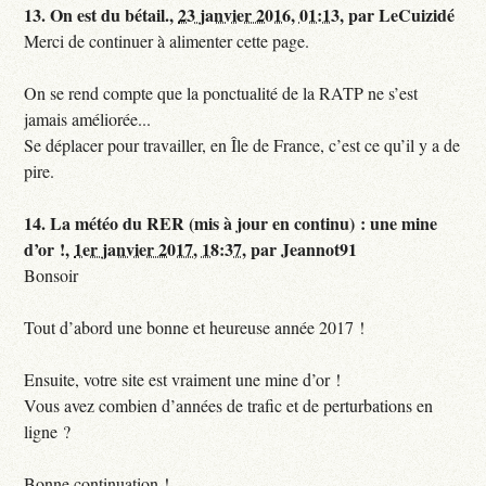
13.
On est du bétail.,
23 janvier 2016, 01:13
,
par
LeCuizidé
Merci de continuer à alimenter cette page.
On se rend compte que la ponctualité de la RATP ne s’est
jamais améliorée...
Se déplacer pour travailler, en Île de France, c’est ce qu’il y a de
pire.
14.
La météo du RER (mis à jour en continu) : une mine
d’or !,
1er janvier 2017, 18:37
,
par
Jeannot91
Bonsoir
Tout d’abord une bonne et heureuse année 2017 !
Ensuite, votre site est vraiment une mine d’or !
Vous avez combien d’années de trafic et de perturbations en
ligne ?
Bonne continuation !