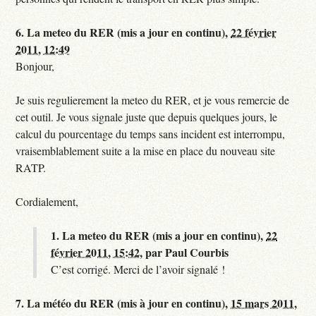
6.
La meteo du RER (mis a jour en continu),
22 février
2011, 12:49
Bonjour,
Je suis regulierement la meteo du RER, et je vous remercie de
cet outil. Je vous signale juste que depuis quelques jours, le
calcul du pourcentage du temps sans incident est interrompu,
vraisemblablement suite a la mise en place du nouveau site
RATP.
Cordialement,
1.
La meteo du RER (mis a jour en continu),
22
février 2011, 15:42
,
par
Paul Courbis
C’est corrigé. Merci de l’avoir signalé !
7.
La météo du RER (mis à jour en continu),
15 mars 2011,