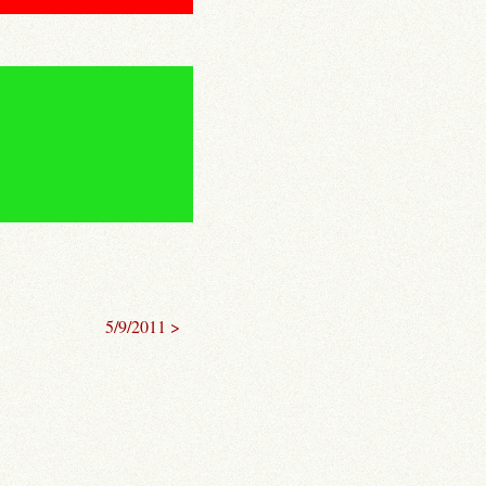
5/9/2011 >