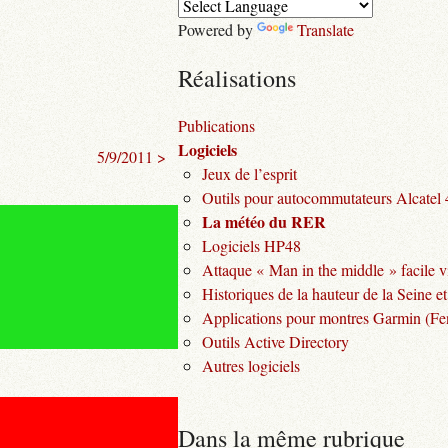
Powered by
Translate
Réalisations
Publications
Logiciels
5/9/2011 >
Jeux de l’esprit
Outils pour autocommutateurs Alcatel
La météo du RER
Logiciels HP48
Attaque « Man in the middle » facile v
Historiques de la hauteur de la Seine et
Applications pour montres Garmin (Fen
Outils Active Directory
Autres logiciels
Dans la même rubrique