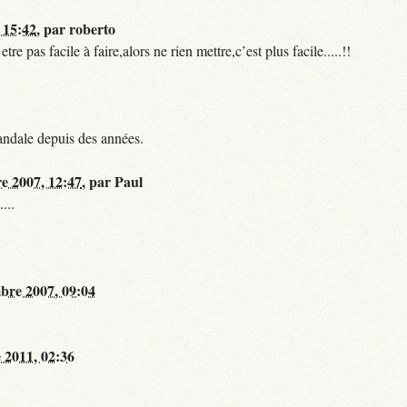
 15:42
,
par
roberto
 pas facile à faire,alors ne rien mettre,c’est plus facile.....!!
andale depuis des années.
re 2007, 12:47
,
par
Paul
...
bre 2007, 09:04
 2011, 02:36