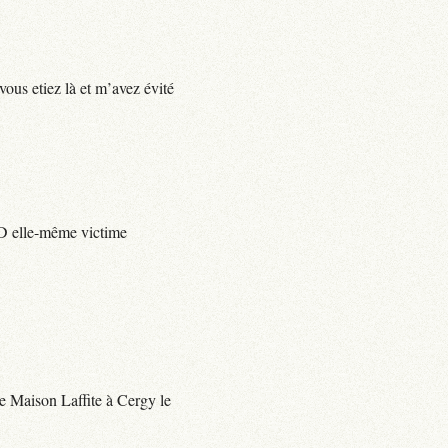
vous etiez là et m’avez évité
e D elle-même victime
 de Maison Laffite à Cergy le