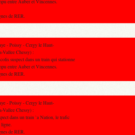
rompu entre Auber et Vincennes.
lignes de RER.
e - Poissy - Cergy le Haut-
a-Vallee Chessy) :
colis suspect dans un train qui stationne
rompu entre Auber et Vincennes.
lignes de RER.
e - Poissy - Cergy le Haut-
a-Vallee Chessy) :
pect dans un train `a Nation, le trafic
 ligne.
lignes de RER.