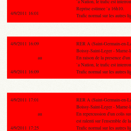
`a Nation, le trafic est inter
Reprise estimee `a 16h10.
4/9/2011 16:01
Trafic normal sur les autres 
4/9/2011 16:09
RER A (Saint-Germain-en-Lay
Boissy-Saint-Leger - Marne-l
au
En raison de la presence d'un 
`a Nation, le trafic est inter
4/9/2011 16:09
Trafic normal sur les autres 
4/9/2011 17:01
RER A (Saint-Germain-en-Lay
Boissy-Saint-Leger - Marne-l
au
En repercussion d'un colis sus
est ralenti sur l'ensemble de la
4/9/2011 17:25
Trafic normal sur les autres 