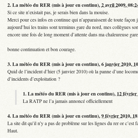
2.
La météo du RER (mis à jour en continu),
2 avril 2009, 08:2
Si ce site n’existait pas, je serais bien dans la mouise.
Merci pour ces infos en continue qui n’apparaissent de toute façon ja
aujourd’hui les trains sont terminus gare du nord, mes collègues sont
encore une fois de long moment d’attente dans ma chaleureuse gare
bonne continuation et bon courage.
3.
La météo du RER (mis à jour en continu),
6 janvier 2010, 1
Quid de l’incident d’hier (5 janvier 2010) où la panne d’une locomo
d’incidents d’exploitation ?
1.
La météo du RER (mis à jour en continu),
12 février
La RATP ne l’a jamais annoncé officiellement
4.
La météo du RER (mis à jour en continu),
9 février 2010, 18
La site dit qu’il n’y a pas de problème sur les lignes du rer or c’es
Haut.