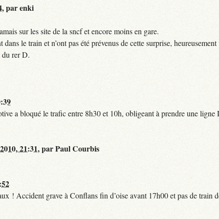
4
,
par
enki
mais sur les site de la sncf et encore moins en gare.
 dans le train et n’ont pas été prévenus de cette surprise, heureusement 
 du rer D.
0:39
tive a bloqué le trafic entre 8h30 et 10h, obligeant à prendre une lign
 2010, 21:31
,
par
Paul Courbis
:52
t faux ! Accident grave à Conflans fin d’oise avant 17h00 et pas de train