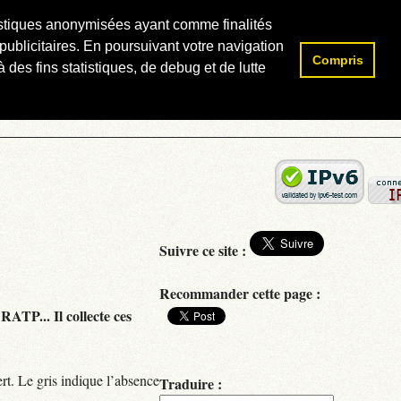
atistiques anonymisées ayant comme finalités
publicitaires. En poursuivant votre navigation
Compris
Rechercher :
 des fins statistiques, de debug et de lutte
Suivre ce site :
Recommander cette page :
RATP... Il collecte ces
rt. Le gris indique l’absence
Traduire :