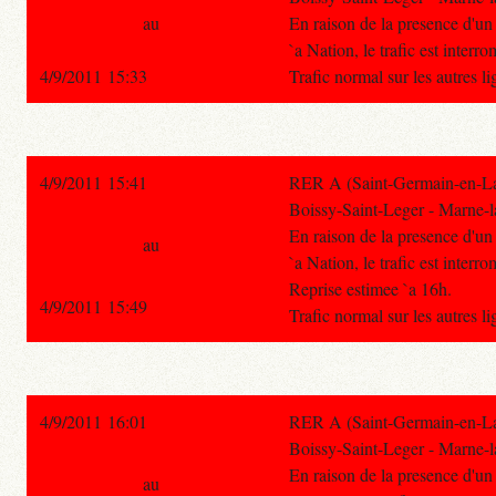
au
En raison de la presence d'un 
`a Nation, le trafic est inter
4/9/2011 15:33
Trafic normal sur les autres 
4/9/2011 15:41
RER A (Saint-Germain-en-Lay
Boissy-Saint-Leger - Marne-l
En raison de la presence d'un 
au
`a Nation, le trafic est inter
Reprise estimee `a 16h.
4/9/2011 15:49
Trafic normal sur les autres 
4/9/2011 16:01
RER A (Saint-Germain-en-Lay
Boissy-Saint-Leger - Marne-l
En raison de la presence d'un 
au