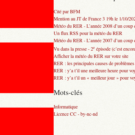
Cité par BFM
Mention au JT de France 3 19h le 1/10/20
Météo du RER - L’année 2008 d’un coup d
Un flux RSS pour la météo du RER
Météo du RER - L’année 2007 d’un coup d
e
Vu dans la presse - 2
épisode (c’est encore
Afficher la météo du RER sur votre site
RER : les principales causes de problèmes
RER : y’a t’il une meilleure heure pour vo
RER : y’a t’il un « meilleur jour » pour v
Mots-clés
Informatique
Licence CC - by-nc-nd