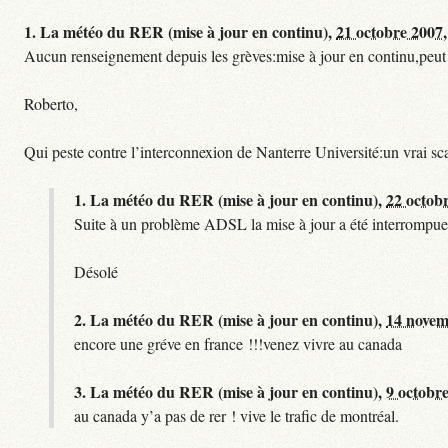
1.
La météo du RER (mise à jour en continu),
21 octobre 2007,
Aucun renseignement depuis les grèves:mise à jour en continu,peut etre
Roberto,
Qui peste contre l’interconnexion de Nanterre Université:un vrai sc
1.
La météo du RER (mise à jour en continu),
22 octob
Suite à un problème ADSL la mise à jour a été interrompue.
Désolé
2.
La météo du RER (mise à jour en continu),
14 novem
encore une gréve en france !!!venez vivre au canada
3.
La météo du RER (mise à jour en continu),
9 octobre
au canada y’a pas de rer ! vive le trafic de montréal.