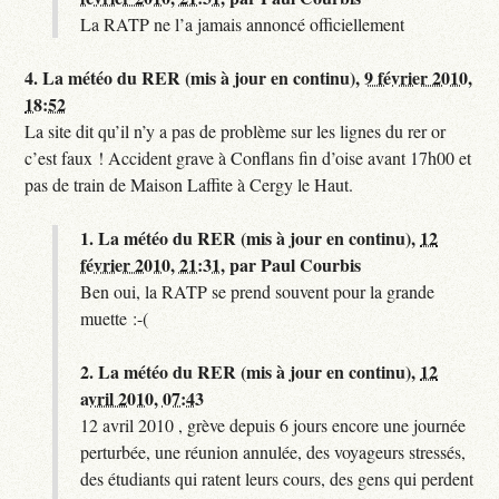
La RATP ne l’a jamais annoncé officiellement
4.
La météo du RER (mis à jour en continu),
9 février 2010,
18:52
La site dit qu’il n’y a pas de problème sur les lignes du rer or
c’est faux ! Accident grave à Conflans fin d’oise avant 17h00 et
pas de train de Maison Laffite à Cergy le Haut.
1.
La météo du RER (mis à jour en continu),
12
février 2010, 21:31
,
par
Paul Courbis
Ben oui, la RATP se prend souvent pour la grande
muette :-(
2.
La météo du RER (mis à jour en continu),
12
avril 2010, 07:43
12 avril 2010 , grève depuis 6 jours encore une journée
perturbée, une réunion annulée, des voyageurs stressés,
des étudiants qui ratent leurs cours, des gens qui perdent