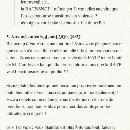
leur travail etc..
la RATP/SNCF ( m^me pot !) vont elles attendre que
l’exaspération se transforme en violence ?
témoignez sur le site facebook « fan du rerB »
5.
Aux mécontents,
4 août 2010, 16:37
Beaucoup d’entre vous me font rire ! Vous vous plaignez parce
que ce site n’a pas affiché telle ou telle info à un moment ou un
autre... Nous ne sommes pas sur le site de la RATP ici, et l’outil
de M. Courbis ne fait qu’afficher les informations que la RATP
veut bien transmettre au public !!!
Soyez plutôt heureux qu’une personne propose gratuitement un
outil bien utile à vous tous (et, au passage, à moi également) !
Face à de tels commentaires, vous mériteriez qu’il arrête de
prendre sur son temps libre pour créer des outils pour des
utilisateurs si ingrats !
Et si l’envie de vous plaindre est plus forte que tout, faites le