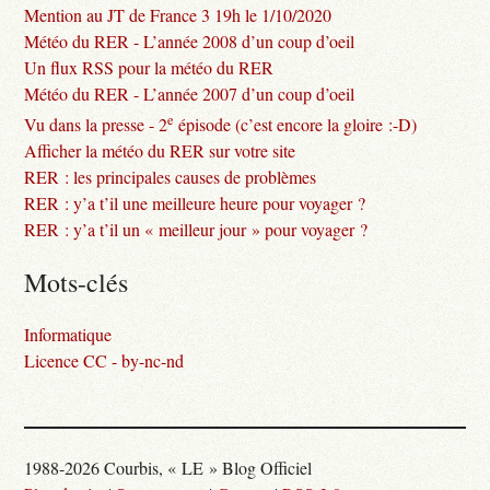
Mention au JT de France 3 19h le 1/10/2020
Météo du RER - L’année 2008 d’un coup d’oeil
Un flux RSS pour la météo du RER
Météo du RER - L’année 2007 d’un coup d’oeil
e
Vu dans la presse - 2
épisode (c’est encore la gloire :-D)
Afficher la météo du RER sur votre site
RER : les principales causes de problèmes
RER : y’a t’il une meilleure heure pour voyager ?
RER : y’a t’il un « meilleur jour » pour voyager ?
Mots-clés
Informatique
Licence CC - by-nc-nd
1988-2026 Courbis, « LE » Blog Officiel