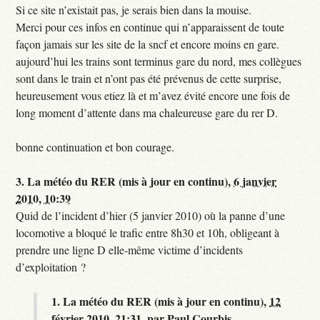
Si ce site n’existait pas, je serais bien dans la mouise.
Merci pour ces infos en continue qui n’apparaissent de toute
façon jamais sur les site de la sncf et encore moins en gare.
aujourd’hui les trains sont terminus gare du nord, mes collègues
sont dans le train et n’ont pas été prévenus de cette surprise,
heureusement vous etiez là et m’avez évité encore une fois de
long moment d’attente dans ma chaleureuse gare du rer D.
bonne continuation et bon courage.
3.
La météo du RER (mis à jour en continu),
6 janvier
2010, 10:39
Quid de l’incident d’hier (5 janvier 2010) où la panne d’une
locomotive a bloqué le trafic entre 8h30 et 10h, obligeant à
prendre une ligne D elle-même victime d’incidents
d’exploitation ?
1.
La météo du RER (mis à jour en continu),
12
février 2010, 21:31
,
par
Paul Courbis