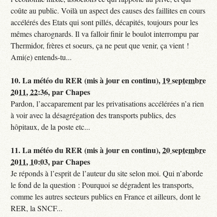
coûte au public. Voilà un aspect des causes des faillites en cours
accélérés des Etats qui sont pillés, décapités, toujours pour les
mêmes charognards. Il va falloir finir le boulot interrompu par
Thermidor, frères et soeurs, ça ne peut que venir, ça vient !
Ami(e) entends-tu...
10.
La météo du RER (mis à jour en continu),
19 septembre
2011, 22:36
,
par
Chapes
Pardon, l’accaparement par les privatisations accélérées n’a rien
à voir avec la désagrégation des transports publics, des
hôpitaux, de la poste etc...
11.
La météo du RER (mis à jour en continu),
20 septembre
2011, 10:03
,
par
Chapes
Je réponds à l’esprit de l’auteur du site selon moi. Qui n’aborde
le fond de la question : Pourquoi se dégradent les transports,
comme les autres secteurs publics en France et ailleurs, dont le
RER, la SNCF...