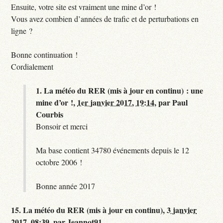
Ensuite, votre site est vraiment une mine d’or !
Vous avez combien d’années de trafic et de perturbations en
ligne ?
Bonne continuation !
Cordialement
1.
La météo du RER (mis à jour en continu) : une
mine d’or !,
1er janvier 2017, 19:14
,
par
Paul
Courbis
Bonsoir et merci
Ma base contient 34780 événements depuis le 12
octobre 2006 !
Bonne année 2017
15.
La météo du RER (mis à jour en continu),
3 janvier
2017, 08:39
,
par
Jeannot91