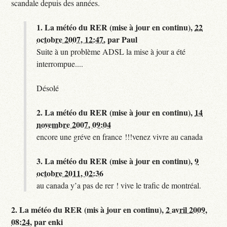
scandale depuis des années.
1.
La météo du RER (mise à jour en continu),
22
octobre 2007, 12:47
,
par
Paul
Suite à un problème ADSL la mise à jour a été
interrompue....
Désolé
2.
La météo du RER (mise à jour en continu),
14
novembre 2007, 09:04
encore une gréve en france !!!venez vivre au canada
3.
La météo du RER (mise à jour en continu),
9
octobre 2011, 02:36
au canada y’a pas de rer ! vive le trafic de montréal.
2.
La météo du RER (mis à jour en continu),
2 avril 2009,
08:24
,
par
enki