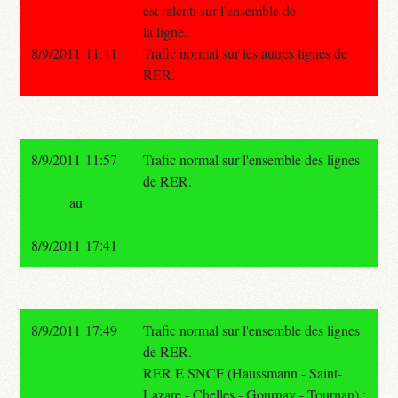
est ralenti sur l'ensemble de
la ligne.
8/9/2011 11:41
Trafic normal sur les autres lignes de
RER.
8/9/2011 11:57
Trafic normal sur l'ensemble des lignes
de RER.
au
8/9/2011 17:41
8/9/2011 17:49
Trafic normal sur l'ensemble des lignes
de RER.
RER E SNCF (Haussmann - Saint-
Lazare - Chelles - Gournay - Tournan) :