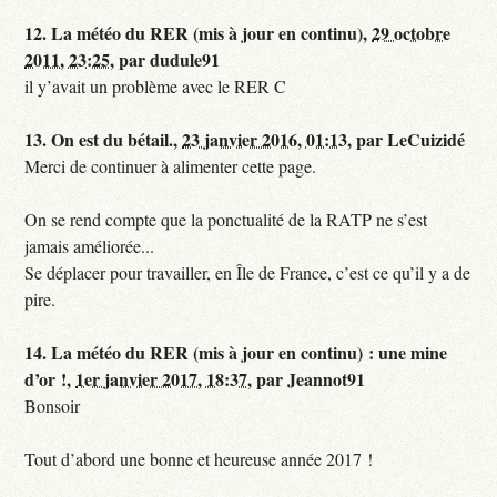
12.
La météo du RER (mis à jour en continu),
29 octobre
2011, 23:25
,
par
dudule91
il y’avait un problème avec le RER C
13.
On est du bétail.,
23 janvier 2016, 01:13
,
par
LeCuizidé
Merci de continuer à alimenter cette page.
On se rend compte que la ponctualité de la RATP ne s’est
jamais améliorée...
Se déplacer pour travailler, en Île de France, c’est ce qu’il y a de
pire.
14.
La météo du RER (mis à jour en continu) : une mine
d’or !,
1er janvier 2017, 18:37
,
par
Jeannot91
Bonsoir
Tout d’abord une bonne et heureuse année 2017 !