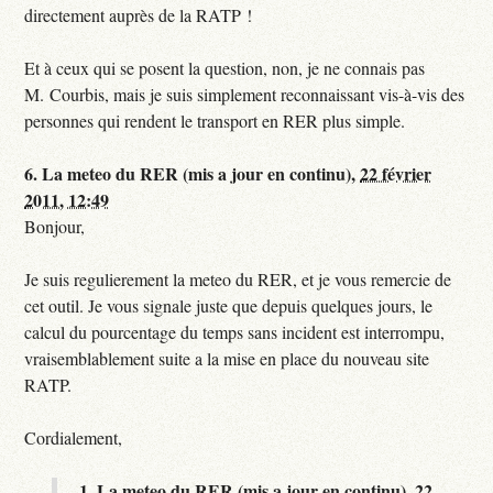
directement auprès de la RATP !
Et à ceux qui se posent la question, non, je ne connais pas
M. Courbis, mais je suis simplement reconnaissant vis-à-vis des
personnes qui rendent le transport en RER plus simple.
6.
La meteo du RER (mis a jour en continu),
22 février
2011, 12:49
Bonjour,
Je suis regulierement la meteo du RER, et je vous remercie de
cet outil. Je vous signale juste que depuis quelques jours, le
calcul du pourcentage du temps sans incident est interrompu,
vraisemblablement suite a la mise en place du nouveau site
RATP.
Cordialement,
1.
La meteo du RER (mis a jour en continu),
22