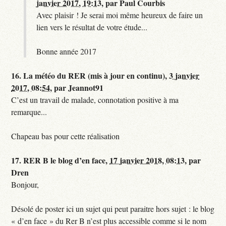
janvier 2017, 19:13
,
par
Paul Courbis
Avec plaisir ! Je serai moi même heureux de faire un
lien vers le résultat de votre étude...
Bonne année 2017
16.
La météo du RER (mis à jour en continu),
3 janvier
2017, 08:54
,
par
Jeannot91
C’est un travail de malade, connotation positive à ma
remarque...
Chapeau bas pour cette réalisation
17.
RER B le blog d’en face,
17 janvier 2018, 08:13
,
par
Dren
Bonjour,
Désolé de poster ici un sujet qui peut paraitre hors sujet : le blog
« d’en face » du Rer B n’est plus accessible comme si le nom