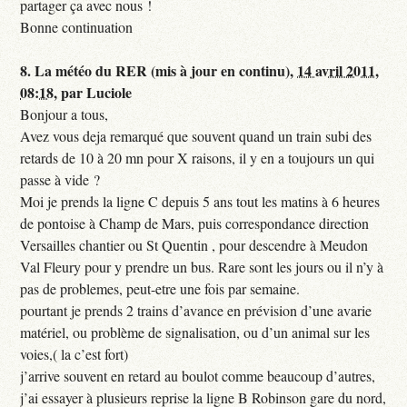
partager ça avec nous !
Bonne continuation
8.
La météo du RER (mis à jour en continu),
14 avril 2011,
08:18
,
par
Luciole
Bonjour a tous,
Avez vous deja remarqué que souvent quand un train subi des
retards de 10 à 20 mn pour X raisons, il y en a toujours un qui
passe à vide ?
Moi je prends la ligne C depuis 5 ans tout les matins à 6 heures
de pontoise à Champ de Mars, puis correspondance direction
Versailles chantier ou St Quentin , pour descendre à Meudon
Val Fleury pour y prendre un bus. Rare sont les jours ou il n’y à
pas de problemes, peut-etre une fois par semaine.
pourtant je prends 2 trains d’avance en prévision d’une avarie
matériel, ou problème de signalisation, ou d’un animal sur les
voies,( la c’est fort)
j’arrive souvent en retard au boulot comme beaucoup d’autres,
j’ai essayer à plusieurs reprise la ligne B Robinson gare du nord,