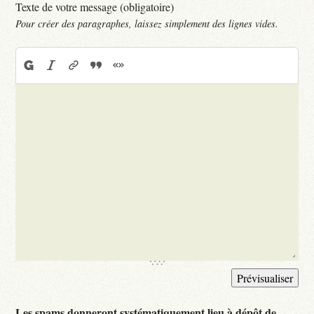
Texte de votre message (obligatoire)
Pour créer des paragraphes, laissez simplement des lignes vides.
Les spams donneront systématiquement lieu à dépôt de