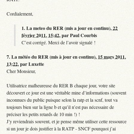
Cordialement,
1.
La meteo du RER (mis a jour en continu),
22
février 2011, 15:42
,
par
Paul Courbis
C’est corrigé. Merci de l’avoir signalé !
7.
La météo du RER (mis à jour en continu),
15 mars 2011,
13:22
,
par
Luxette
Cher Monsieur,
Utilisatrice malheureuse du RER B chaque jour, votre site
découvert ce jour est une véritable mine d’informations (souvent
inconnues du public puisque selon la ratp et la scnf, tout va
toujours bien sur la ligne b et qu’il n’est pas nécessaire de
préciser les petits retards de 10 min !) !
J’y reviendrais souvent, et je pense même utiliser cette ressource
si un jour je dois justifier à la RATP - SNCF pourquoi j’ai