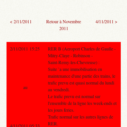
< 2/11/2011
Retour à Novembre
4/11/2011 >
2011
2/11/2011 15:25
RER B (Aeroport Charles de Gaulle -
Mitry-Claye - Robinson -
Saint-Remy-les-Chevreuse) :
Suite `a une immobilisation en
maintenance d'une partie des trains, le
trafic prevu est quasi normal du lundi
au
au vendredi.
Le trafic prevu est normal sur
l'ensemble de la ligne les week-ends et
les jours feries.
Trafic normal sur les autres lignes de
RER.
4/11/2011 05:33