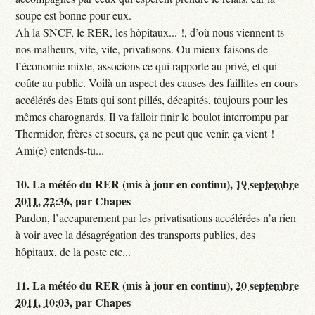
soupe est bonne pour eux.
Ah la SNCF, le RER, les hôpitaux... !, d’où nous viennent ts
nos malheurs, vite, vite, privatisons. Ou mieux faisons de
l’économie mixte, associons ce qui rapporte au privé, et qui
coûte au public. Voilà un aspect des causes des faillites en cours
accélérés des Etats qui sont pillés, décapités, toujours pour les
mêmes charognards. Il va falloir finir le boulot interrompu par
Thermidor, frères et soeurs, ça ne peut que venir, ça vient !
Ami(e) entends-tu...
10.
La météo du RER (mis à jour en continu),
19 septembre
2011, 22:36
,
par
Chapes
Pardon, l’accaparement par les privatisations accélérées n’a rien
à voir avec la désagrégation des transports publics, des
hôpitaux, de la poste etc...
11.
La météo du RER (mis à jour en continu),
20 septembre
2011, 10:03
,
par
Chapes