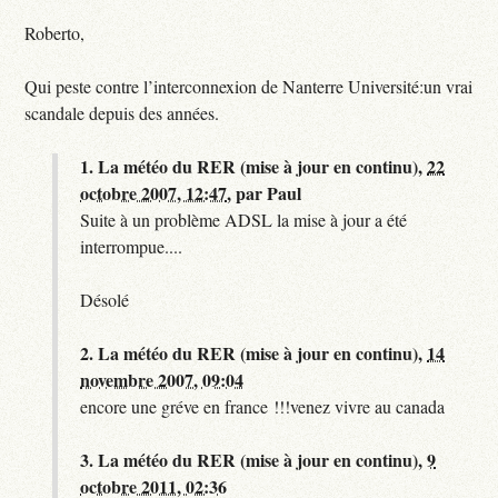
Roberto,
Qui peste contre l’interconnexion de Nanterre Université:un vrai
scandale depuis des années.
1.
La météo du RER (mise à jour en continu),
22
octobre 2007, 12:47
,
par
Paul
Suite à un problème ADSL la mise à jour a été
interrompue....
Désolé
2.
La météo du RER (mise à jour en continu),
14
novembre 2007, 09:04
encore une gréve en france !!!venez vivre au canada
3.
La météo du RER (mise à jour en continu),
9
octobre 2011, 02:36