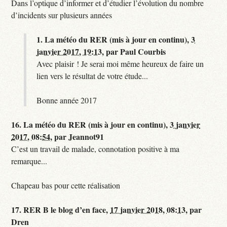
Dans l’optique d’informer et d’étudier l’évolution du nombre
d’incidents sur plusieurs années
1.
La météo du RER (mis à jour en continu),
3
janvier 2017, 19:13
,
par
Paul Courbis
Avec plaisir ! Je serai moi même heureux de faire un
lien vers le résultat de votre étude...
Bonne année 2017
16.
La météo du RER (mis à jour en continu),
3 janvier
2017, 08:54
,
par
Jeannot91
C’est un travail de malade, connotation positive à ma
remarque...
Chapeau bas pour cette réalisation
17.
RER B le blog d’en face,
17 janvier 2018, 08:13
,
par
Dren