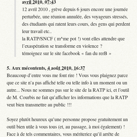
avril 2010, 07:43
12 avril 2010 , grève depuis 6 jours encore une journée
perturbée, une réunion annulée, des voyageurs stressés,
des étudiants qui ratent leurs cours, des gens qui perdent
leur travail etc..
la RATP/SNCF ( m^me pot !) vont elles attendre que
l’exaspération se transforme en violence ?
témoignez sur le site facebook « fan du rerB »
5.
Aux mécontents,
4 août 2010, 16:37
Beaucoup d’entre vous me font rire ! Vous vous plaignez parce
que ce site n’a pas affiché telle ou telle info à un moment ou un
autre... Nous ne sommes pas sur le site de la RATP ici, et l’outil
de M. Courbis ne fait qu’afficher les informations que la RATP
veut bien transmettre au public !!!
Soyez plutôt heureux qu’une personne propose gratuitement un
outil bien utile à vous tous (et, au passage, à moi également) !
Face à de tels commentaires, vous mériteriez qu’il arrête de