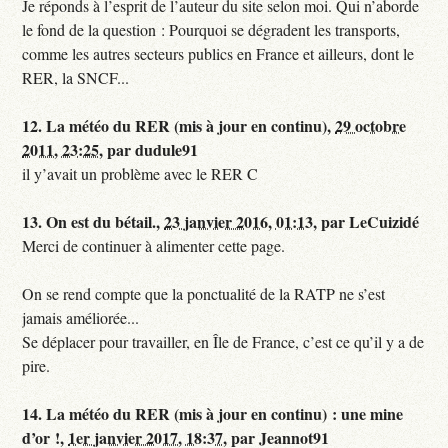
Je réponds à l’esprit de l’auteur du site selon moi. Qui n’aborde
le fond de la question : Pourquoi se dégradent les transports,
comme les autres secteurs publics en France et ailleurs, dont le
RER, la SNCF...
12.
La météo du RER (mis à jour en continu),
29 octobre
2011, 23:25
,
par
dudule91
il y’avait un problème avec le RER C
13.
On est du bétail.,
23 janvier 2016, 01:13
,
par
LeCuizidé
Merci de continuer à alimenter cette page.
On se rend compte que la ponctualité de la RATP ne s’est
jamais améliorée...
Se déplacer pour travailler, en Île de France, c’est ce qu’il y a de
pire.
14.
La météo du RER (mis à jour en continu) : une mine
d’or !,
1er janvier 2017, 18:37
,
par
Jeannot91