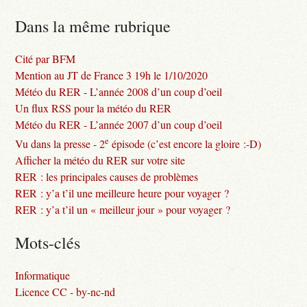
Dans la même rubrique
Cité par BFM
Mention au JT de France 3 19h le 1/10/2020
Météo du RER - L’année 2008 d’un coup d’oeil
Un flux RSS pour la météo du RER
Météo du RER - L’année 2007 d’un coup d’oeil
e
Vu dans la presse - 2
épisode (c’est encore la gloire :-D)
Afficher la météo du RER sur votre site
RER : les principales causes de problèmes
RER : y’a t’il une meilleure heure pour voyager ?
RER : y’a t’il un « meilleur jour » pour voyager ?
Mots-clés
Informatique
Licence CC - by-nc-nd