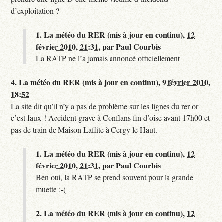
d’exploitation ?
1.
La météo du RER (mis à jour en continu),
12
février 2010, 21:31
,
par
Paul Courbis
La RATP ne l’a jamais annoncé officiellement
4.
La météo du RER (mis à jour en continu),
9 février 2010,
18:52
La site dit qu’il n’y a pas de problème sur les lignes du rer or
c’est faux ! Accident grave à Conflans fin d’oise avant 17h00 et
pas de train de Maison Laffite à Cergy le Haut.
1.
La météo du RER (mis à jour en continu),
12
février 2010, 21:31
,
par
Paul Courbis
Ben oui, la RATP se prend souvent pour la grande
muette :-(
2.
La météo du RER (mis à jour en continu),
12