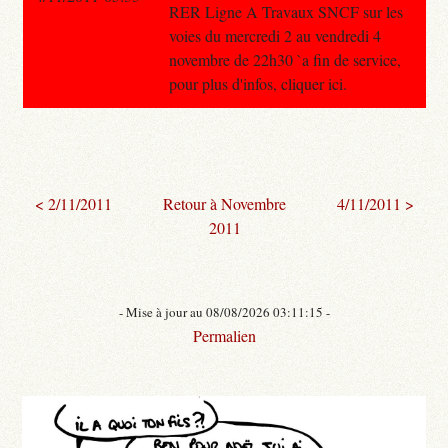
RER Ligne A Travaux SNCF sur les
voies du mercredi 2 au vendredi 4
novembre de 22h30 `a fin de service,
pour plus d'infos, cliquer ici.
< 2/11/2011
Retour à Novembre
4/11/2011 >
2011
- Mise à jour au 08/08/2026 03:11:15 -
Permalien