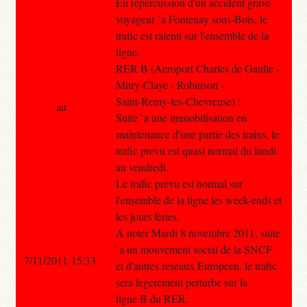
En repercussion d'un accident grave
voyageur `a Fontenay sous-Bois, le
trafic est ralenti sur l'ensemble de la
ligne.
RER B (Aeroport Charles de Gaulle -
Mitry-Claye - Robinson -
Saint-Remy-les-Chevreuse) :
au
Suite `a une immobilisation en
maintenance d'une partie des trains, le
trafic prevu est quasi normal du lundi
au vendredi.
Le trafic prevu est normal sur
l'ensemble de la ligne les week-ends et
les jours feries.
A noter Mardi 8 novembre 2011, suite
`a un mouvement social de la SNCF
7/11/2011 15:33
et d'autres reseaux Europeen, le trafic
sera legerement perturbe sur la
ligne B du RER.