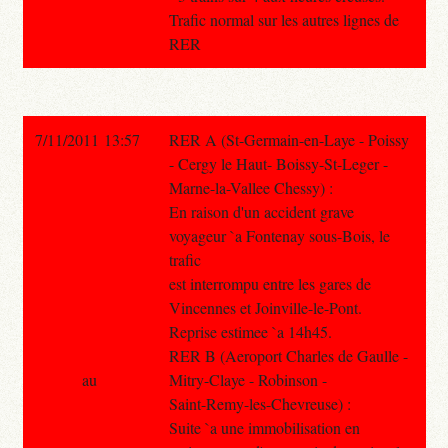
Trafic normal sur les autres lignes de
RER
7/11/2011 13:57
RER A (St-Germain-en-Laye - Poissy
- Cergy le Haut- Boissy-St-Leger -
Marne-la-Vallee Chessy) :
En raison d'un accident grave
voyageur `a Fontenay sous-Bois, le
trafic
est interrompu entre les gares de
Vincennes et Joinville-le-Pont.
Reprise estimee `a 14h45.
RER B (Aeroport Charles de Gaulle -
au
Mitry-Claye - Robinson -
Saint-Remy-les-Chevreuse) :
Suite `a une immobilisation en