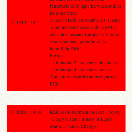
l'ensemble de la ligne les week-ends et
les jours feries.
A noter Mardi 8 novembre 2011, suite
7/11/2011 14:41
`a un mouvement social de la SNCF
et d'autres reseaux Europeen, le trafic
sera legerement perturbe sur la
ligne B du RER.
Prevoir :
- 2 trains sur 3 aux heures de pointes.
- 3 trains sur 4 aux heures creuses.
Trafic normal sur les autres lignes de
RER
7/11/2011 14:49
RER A (St-Germain-en-Laye - Poissy
- Cergy le Haut- Boissy-St-Leger -
Marne-la-Vallee Chessy) :