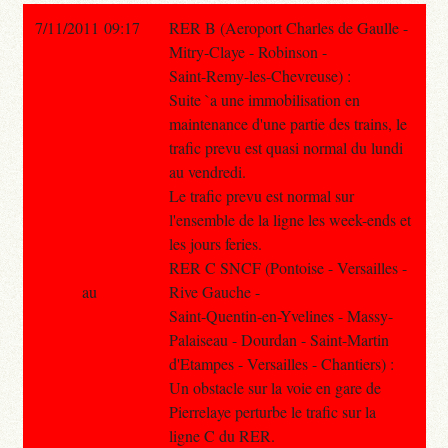
7/11/2011 09:17
RER B (Aeroport Charles de Gaulle -
Mitry-Claye - Robinson -
Saint-Remy-les-Chevreuse) :
Suite `a une immobilisation en
maintenance d'une partie des trains, le
trafic prevu est quasi normal du lundi
au vendredi.
Le trafic prevu est normal sur
l'ensemble de la ligne les week-ends et
les jours feries.
RER C SNCF (Pontoise - Versailles -
au
Rive Gauche -
Saint-Quentin-en-Yvelines - Massy-
Palaiseau - Dourdan - Saint-Martin
d'Etampes - Versailles - Chantiers) :
Un obstacle sur la voie en gare de
Pierrelaye perturbe le trafic sur la
ligne C du RER.