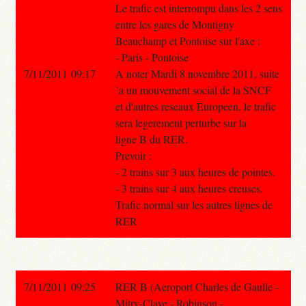
Le trafic est interrompu dans les 2 sens
entre les gares de Montigny
Beauchamp et Pontoise sur l'axe :
- Paris - Pontoise
7/11/2011 09:17
A noter Mardi 8 novembre 2011, suite
`a un mouvement social de la SNCF
et d'autres reseaux Europeen, le trafic
sera legerement perturbe sur la
ligne B du RER.
Prevoir :
- 2 trains sur 3 aux heures de pointes.
- 3 trains sur 4 aux heures creuses.
Trafic normal sur les autres lignes de
RER
7/11/2011 09:25
RER B (Aeroport Charles de Gaulle -
Mitry-Claye - Robinson -