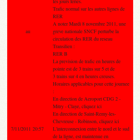
les jours feries.
Trafic normal sur les autres lignes de
RER
A noter Mardi 8 novembre 2011, une
au
greve nationale SNCF perturbe la
circulation des RER du reseau
Transilien :
RER B
La prevision de trafic en heures de
pointe est de 3 trains sur 5 et de
3 trains sur 4 en heures creuses.
Horaires applicables pour cette journee
:
En direction de Aeroport CDG 2 -
Mitry - Claye, cliquez ici
En direction de Saint-Remy-les-
Chevreuse - Robinson, cliquez ici
7/11/2011 20:57
L'interconnexion entre le nord et le sud
de la ligne, est maintenue en