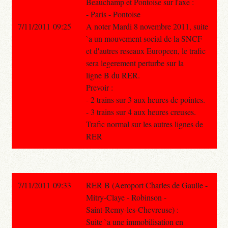
Beauchamp et Pontoise sur l'axe :
- Paris - Pontoise
7/11/2011 09:25
A noter Mardi 8 novembre 2011, suite
`a un mouvement social de la SNCF
et d'autres reseaux Europeen, le trafic
sera legerement perturbe sur la
ligne B du RER.
Prevoir :
- 2 trains sur 3 aux heures de pointes.
- 3 trains sur 4 aux heures creuses.
Trafic normal sur les autres lignes de
RER
7/11/2011 09:33
RER B (Aeroport Charles de Gaulle -
Mitry-Claye - Robinson -
Saint-Remy-les-Chevreuse) :
Suite `a une immobilisation en