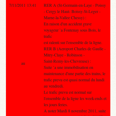
7/11/2011 13:41
RER A (St-Germain-en-Laye - Poissy
- Cergy le Haut- Boissy-St-Leger -
Marne-la-Vallee Chessy) :
En raison d'un accident grave
voyageur `a Fontenay sous Bois, le
trafic
est ralenti sur l'ensemble de la ligne.
RER B (Aeroport Charles de Gaulle -
Mitry-Claye - Robinson -
Saint-Remy-les-Chevreuse) :
au
Suite `a une immobilisation en
maintenance d'une partie des trains, le
trafic prevu est quasi normal du lundi
au vendredi.
Le trafic prevu est normal sur
l'ensemble de la ligne les week-ends et
les jours feries.
A noter Mardi 8 novembre 2011, suite