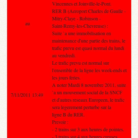
Vincennes et Joinville-le-Pont.
RER B (Aeroport Charles de Gaulle -
Mitry-Claye - Robinson -
au
Saint-Remy-les-Chevreuse) :
Suite `a une immobilisation en
maintenance d'une partie des trains, le
trafic prevu est quasi normal du lundi
au vendredi.
Le trafic prevu est normal sur
l'ensemble de la ligne les week-ends et
les jours feries.
A noter Mardi 8 novembre 2011, suite
`a un mouvement social de la SNCF
7/11/2011 13:49
et d'autres reseaux Europeen, le trafic
sera legerement perturbe sur la
ligne B du RER.
Prevoir :
- 2 trains sur 3 aux heures de pointes.
- 3 trains sur 4 aux heures creuses.