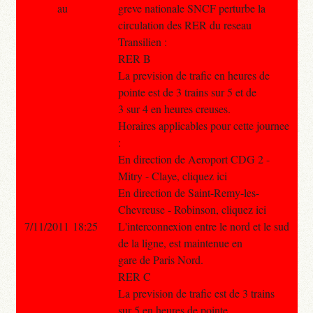
au
greve nationale SNCF perturbe la
circulation des RER du reseau
Transilien :
RER B
La prevision de trafic en heures de
pointe est de 3 trains sur 5 et de
3 sur 4 en heures creuses.
Horaires applicables pour cette journee
:
En direction de Aeroport CDG 2 -
Mitry - Claye, cliquez ici
En direction de Saint-Remy-les-
Chevreuse - Robinson, cliquez ici
7/11/2011 18:25
L'interconnexion entre le nord et le sud
de la ligne, est maintenue en
gare de Paris Nord.
RER C
La prevision de trafic est de 3 trains
sur 5 en heures de pointe.