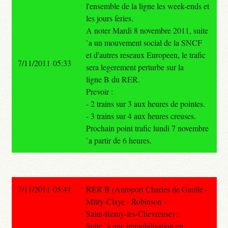
l'ensemble de la ligne les week-ends et
les jours feries.
A noter Mardi 8 novembre 2011, suite
`a un mouvement social de la SNCF
et d'autres reseaux Europeen, le trafic
7/11/2011 05:33
sera legerement perturbe sur la
ligne B du RER.
Prevoir :
- 2 trains sur 3 aux heures de pointes.
- 3 trains sur 4 aux heures creuses.
Prochain point trafic lundi 7 novembre
`a partir de 6 heures.
7/11/2011 05:41
RER B (Aeroport Charles de Gaulle -
Mitry-Claye - Robinson -
Saint-Remy-les-Chevreuse) :
Suite `a une immobilisation en