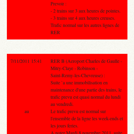
Prevoir :
- 2 trains sur 3 aux heures de pointes.
- 3 trains sur 4 aux heures creuses.
Trafic normal sur les autres lignes de
RER
7/11/2011 15:41
RER B (Aeroport Charles de Gaulle -
Mitry-Claye - Robinson -
Saint-Remy-les-Chevreuse) :
Suite `a une immobilisation en
maintenance d'une partie des trains, le
trafic prevu est quasi normal du lundi
au vendredi.
au
Le trafic prevu est normal sur
l'ensemble de la ligne les week-ends et
les jours feries.
A noter Mardi 8 novembre 2011, suite