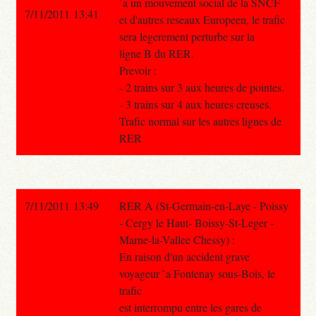
`a un mouvement social de la SNCF
7/11/2011 13:41
et d'autres reseaux Europeen, le trafic
sera legerement perturbe sur la
ligne B du RER.
Prevoir :
- 2 trains sur 3 aux heures de pointes.
- 3 trains sur 4 aux heures creuses.
Trafic normal sur les autres lignes de
RER
7/11/2011 13:49
RER A (St-Germain-en-Laye - Poissy
- Cergy le Haut- Boissy-St-Leger -
Marne-la-Vallee Chessy) :
En raison d'un accident grave
voyageur `a Fontenay sous-Bois, le
trafic
est interrompu entre les gares de